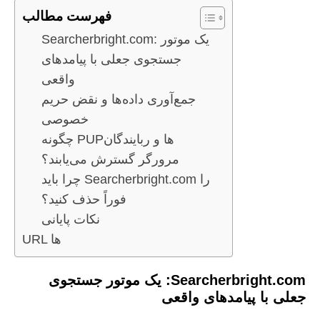
فهرست مطالب
Searcherbright.com: یک موتور
جستجوی جعلی با پیامدهای
واقعی
جمع‌آوری داده‌ها و نقض حریم
خصوصی
چگونه PUPها و ربایندگان
مرورگر گسترش می‌یابند؟
چرا باید Searcherbright.com را
فوراً حذف کنید؟
نکات پایانی
URL ها
Searcherbright.com: یک موتور جستجوی
جعلی با پیامدهای واقعی