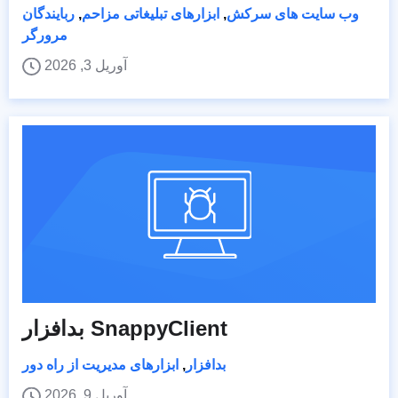
وب سایت های سرکش
,
ابزارهای تبلیغاتی مزاحم
,
ربایندگان
مرورگر
آوریل 3, 2026
بدافزار SnappyClient
بدافزار
,
ابزارهای مدیریت از راه دور
آوریل 9, 2026