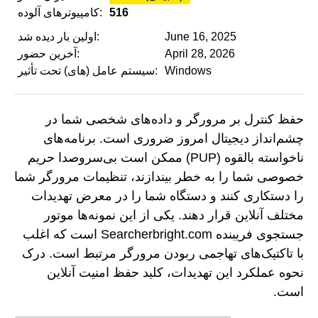
516
کامپیوترهای آلوده:
June 16, 2025
اولین بار دیده شد:
April 28, 2026
آخرین حضور:
Windows
سیستم عامل (های) تحت تأثیر:
حفظ کنترل بر مرورگر و داده‌های شخصی شما در
چشم‌انداز دیجیتال امروز ضروری است. برنامه‌های
ناخواسته بالقوه (PUP) ممکن است بی‌سروصدا حریم
خصوصی شما را به خطر بیندازند، تنظیمات مرورگر شما
را دستکاری کنند و دستگاه شما را در معرض تهدیدات
مختلف آنلاین قرار دهند. یکی از این نمونه‌ها موتور
جستجوی فریبنده Searcherbright.com است که اغلب
با تاکتیک‌های تهاجمی ربودن مرورگر مرتبط است. درک
نحوه عملکرد این تهدیدات، کلید حفظ امنیت آنلاین
است.