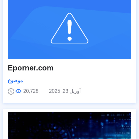
Eporner.com
موضوع
آوریل 23, 2025
20,728