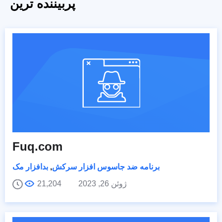
پربیننده ترین
Fuq.com
برنامه ضد جاسوس افزار سرکش
,
بدافزار مک
ژوئن 26, 2023
21,204