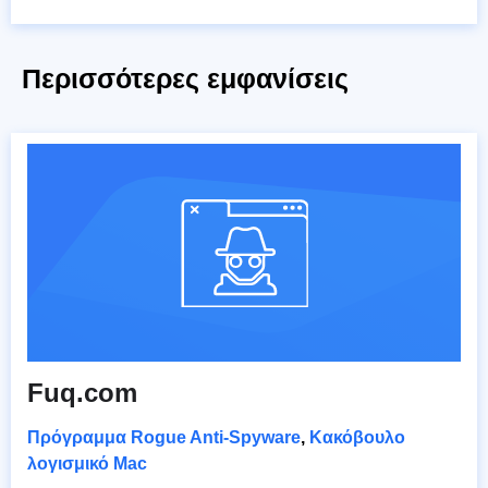
Περισσότερες εμφανίσεις
Fuq.com
Πρόγραμμα Rogue Anti-Spyware
,
Κακόβουλο
λογισμικό Mac