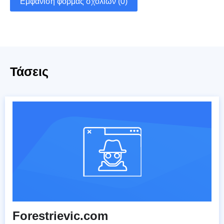
Εμφάνιση φόρμας σχολίων (0)
Τάσεις
Forestrievic.com