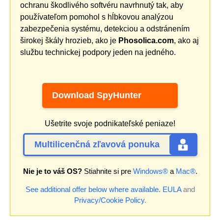
ochranu škodlivého softvéru navrhnutý tak, aby
používateľom pomohol s hĺbkovou analýzou
zabezpečenia systému, detekciou a odstránením
širokej škály hrozieb, ako je
Phosolica.com
, ako aj
službu technickej podpory jeden na jedného.
Download SpyHunter
Ušetrite svoje podnikateľské peniaze!
Multilicenčná zľavová ponuka
Nie je to váš OS?
Stiahnite si pre
Windows®
a
Mac®
.
See additional offer below where available.
EULA
and
Privacy/Cookie Policy
.