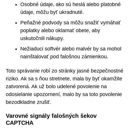
Osobné údaje, ako sú heslá alebo platobné
údaje, môžu byť ukradnuté.
Peňažné podvody sa môžu snažiť vymáhať
poplatky alebo oklamať obete, aby
uskutočnili nákupy.
Nežiaduci softvér alebo malvér by sa mohol
nainštalovať pod falošnou zámienkou.
Toto správanie robí zo stránky jasné bezpečnostné
riziko. Ak sa s ňou stretnete, mala by byť okamžite
zatvorená. Ak už bolo udelené povolenie na
odosielanie upozornení, malo by sa toto povolenie
bezodkladne zrušiť.
Varovné signály falošných šekov
CAPTCHA