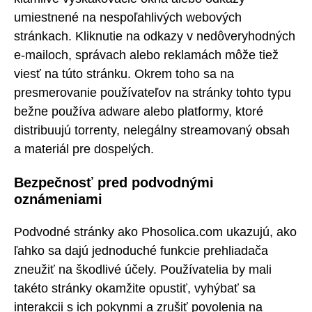
umiestnené na nespoľahlivých webových
stránkach. Kliknutie na odkazy v nedôveryhodných
e-mailoch, správach alebo reklamách môže tiež
viesť na túto stránku. Okrem toho sa na
presmerovanie používateľov na stránky tohto typu
bežne používa adware alebo platformy, ktoré
distribuujú torrenty, nelegálny streamovaný obsah
a materiál pre dospelých.
Bezpečnosť pred podvodnými
oznámeniami
Podvodné stránky ako Phosolica.com ukazujú, ako
ľahko sa dajú jednoduché funkcie prehliadača
zneužiť na škodlivé účely. Používatelia by mali
takéto stránky okamžite opustiť, vyhýbať sa
interakcii s ich pokynmi a zrušiť povolenia na