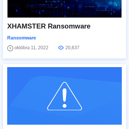
XHAMSTER Ransomware
Ransomware
októbra 11, 2022
20,637