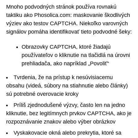
Mnoho podvodných stránok používa rovnakú
taktiku ako Phosolica.com: maskovanie škodlivých
výziev ako testov CAPTCHA. Niekoľko varovných
signálov pomáha identifikovať tieto podvodné šeky:
Obrazovky CAPTCHA, ktoré žiadajú
používateľov o kliknutie na tlačidlá na úrovni
prehliadača, ako napríklad „Povoliť“
Tvrdenia, že na prístup k nesúvisiacemu
obsahu (videá, súbory na stiahnutie alebo články)
sú potrebné overovacie kroky
Príliš zjednodušené výzvy, často len na jedno
kliknutie, bez legitímnych prvkov CAPTCHA, ako je
rozpoznávanie znakov alebo výber obrázkov
Vyskakovacie okná alebo prekrytia, ktoré sa