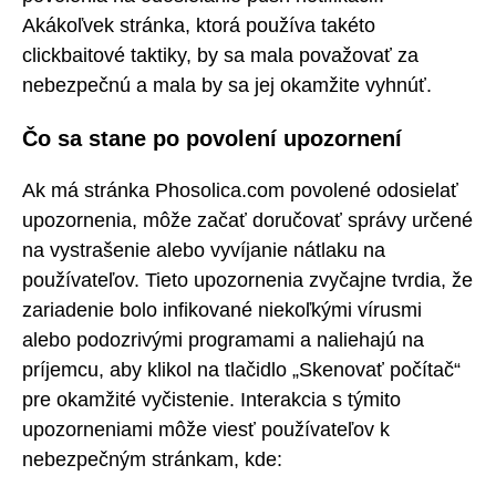
Akákoľvek stránka, ktorá používa takéto
clickbaitové taktiky, by sa mala považovať za
nebezpečnú a mala by sa jej okamžite vyhnúť.
Čo sa stane po povolení upozornení
Ak má stránka Phosolica.com povolené odosielať
upozornenia, môže začať doručovať správy určené
na vystrašenie alebo vyvíjanie nátlaku na
používateľov. Tieto upozornenia zvyčajne tvrdia, že
zariadenie bolo infikované niekoľkými vírusmi
alebo podozrivými programami a naliehajú na
príjemcu, aby klikol na tlačidlo „Skenovať počítač“
pre okamžité vyčistenie. Interakcia s týmito
upozorneniami môže viesť používateľov k
nebezpečným stránkam, kde: