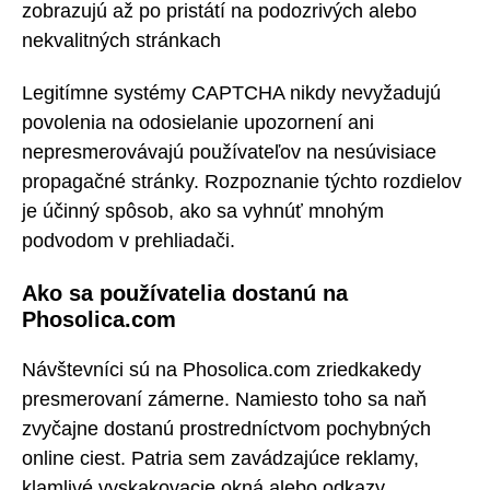
zobrazujú až po pristátí na podozrivých alebo
nekvalitných stránkach
Legitímne systémy CAPTCHA nikdy nevyžadujú
povolenia na odosielanie upozornení ani
nepresmerovávajú používateľov na nesúvisiace
propagačné stránky. Rozpoznanie týchto rozdielov
je účinný spôsob, ako sa vyhnúť mnohým
podvodom v prehliadači.
Ako sa používatelia dostanú na
Phosolica.com
Návštevníci sú na Phosolica.com zriedkakedy
presmerovaní zámerne. Namiesto toho sa naň
zvyčajne dostanú prostredníctvom pochybných
online ciest. Patria sem zavádzajúce reklamy,
klamlivé vyskakovacie okná alebo odkazy