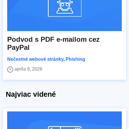
Podvod s PDF e-mailom cez
PayPal
Nečestné webové stránky
,
Phishing
apríla 9, 2026
Najviac videné