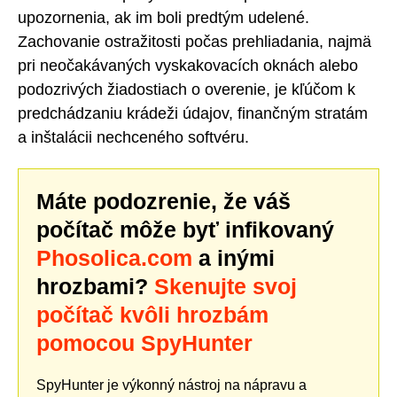
upozornenia, ak im boli predtým udelené.
Zachovanie ostražitosti počas prehliadania, najmä
pri neočakávaných vyskakovacích oknách alebo
podozrivých žiadostiach o overenie, je kľúčom k
predchádzaniu krádeži údajov, finančným stratám
a inštalácii nechceného softvéru.
Máte podozrenie, že váš
počítač môže byť infikovaný
Phosolica.com
a inými
hrozbami?
Skenujte svoj
počítač kvôli hrozbám
pomocou SpyHunter
SpyHunter je výkonný nástroj na nápravu a