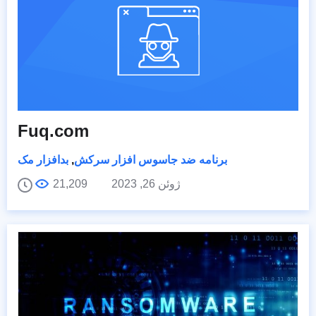
Fuq.com
برنامه ضد جاسوس افزار سرکش
,
بدافزار مک
ژوئن 26, 2023
21,209