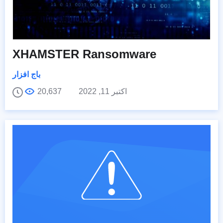
XHAMSTER Ransomware
باج افزار
اکتبر 11, 2022
20,637