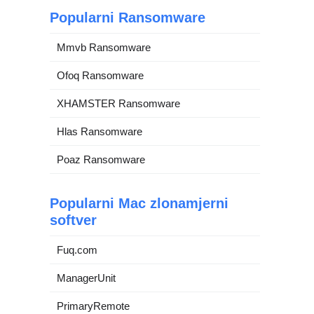
Popularni Ransomware
Mmvb Ransomware
Ofoq Ransomware
XHAMSTER Ransomware
Hlas Ransomware
Poaz Ransomware
Popularni Mac zlonamjerni
softver
Fuq.com
ManagerUnit
PrimaryRemote