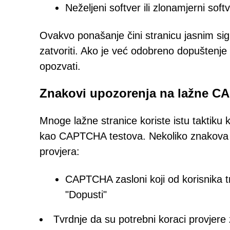
Neželjeni softver ili zlonamjerni sof
Ovakvo ponašanje čini stranicu jasnim si
zatvoriti. Ako je već odobreno dopuštenje
opozvati.
Znakovi upozorenja na lažne C
Mnoge lažne stranice koriste istu taktiku k
kao CAPTCHA testova. Nekoliko znakova 
provjera:
CAPTCHA zasloni koji od korisnika t
"Dopusti"
Tvrdnje da su potrebni koraci provjere