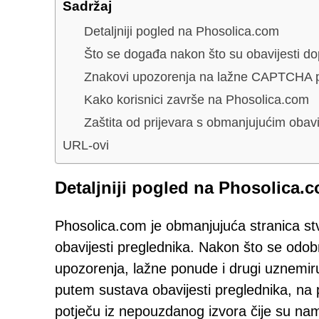
Sadržaj
Detaljniji pogled na Phosolica.com
Što se događa nakon što su obavijesti d
Znakovi upozorenja na lažne CAPTCHA p
Kako korisnici završe na Phosolica.com
Zaštita od prijevara s obmanjujućim obav
URL-ovi
Detaljniji pogled na Phosolica.
Phosolica.com je obmanjujuća stranica stvo
obavijesti preglednika. Nakon što se odobr
upozorenja, lažne ponude i drugi uznemir
putem sustava obavijesti preglednika, na 
potječu iz nepouzdanog izvora čije su nam