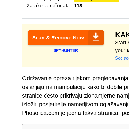
Zaražena računala:
118
KAK
Scan & Remove Now
Start
your 
SPYHUNTER
See add
Održavanje opreza tijekom pregledavanja i
oslanjaju na manipulaciju kako bi dobile 
stranice često prikrivaju zlonamjerne nam
izložiti posjetitelje nametljivom oglašavan
Phosolica.com je jedna takva stranica, po