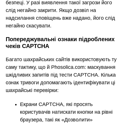
безпеці. У разі виявлення такої загрози його
слід негайно закрити. Якщо дозвіл на
надсилання сповіщень вже надано, його слід
негайно скасувати.
Попереджувальні ознаки підроблених
чеків CAPTCHA
Багато шахрайських сайтів використовують ту
саму тактику, що й Phosolica.com: маскування
шкідливих запитів під тести CAPTCHA. Кілька
ознак тривоги допомагають ідентифікувати ці
шахрайські перевірки:
Екрани CAPTCHA, які просять
користувачів натискати кнопки на рівні
браузера, такі як «Дозволити»