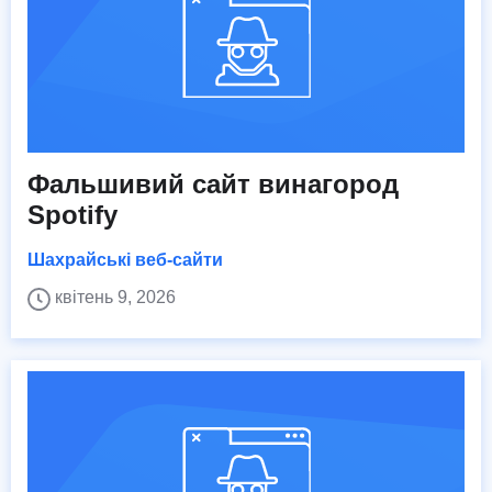
Фальшивий сайт винагород
Spotify
Шахрайські веб-сайти
квітень 9, 2026