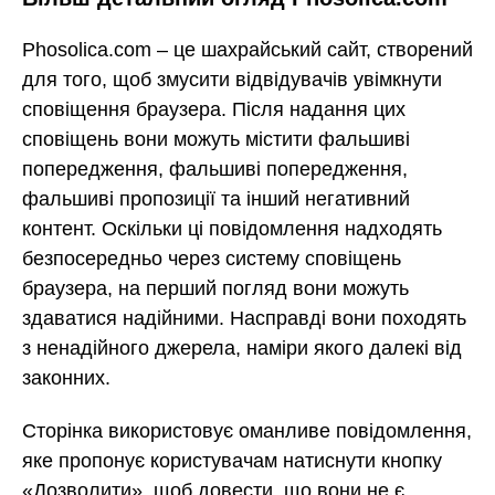
Phosolica.com – це шахрайський сайт, створений
для того, щоб змусити відвідувачів увімкнути
сповіщення браузера. Після надання цих
сповіщень вони можуть містити фальшиві
попередження, фальшиві попередження,
фальшиві пропозиції та інший негативний
контент. Оскільки ці повідомлення надходять
безпосередньо через систему сповіщень
браузера, на перший погляд вони можуть
здаватися надійними. Насправді вони походять
з ненадійного джерела, наміри якого далекі від
законних.
Сторінка використовує оманливе повідомлення,
яке пропонує користувачам натиснути кнопку
«Дозволити», щоб довести, що вони не є