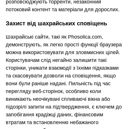
розповсюджують торренти, незаконний
потоковий контент та матеріали для дорослих.
Захист від шахрайських сповіщень
Шахрайські сайти, такі як Phosolica.com,
демонструють, як легко прості функції браузера
можна використовувати для зловмисних цілей.
Користувачам слід негайно залишити такі
сторінки, уникати взаємодії з їхніми підказками
та скасовувати дозволи на сповіщення, якщо
вони були раніше надані. Пильність під час
перегляду веб-сторінок, особливо коли
виникають неочікувані спливаючі вікна або
підозрілі запити на підтвердження, є ключем до
запобігання крадіжці даних, фінансовим
втратам та встановленню небажаного