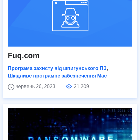
Fuq.com
Програма захисту від шпигунського ПЗ
,
Шкідливе програмне забезпечення Mac
червень 26, 2023
21,209