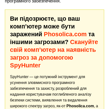
програмного забезпечення.
Ви підозрюєте, що ваш
комп’ютер може бути
заражений
Phosolica.com
та
іншими загрозами?
Скануйте
свій комп’ютер на наявність
загроз за допомогою
SpyHunter
SpyHunter — це потужний інструмент для
усунення зловмисного програмного
забезпечення та захисту, розроблений для
надання користувачам поглибленого аналізу
безпеки системи, виявлення та видалення
широкого спектру загроз, як-от
Phosolica.com
, а