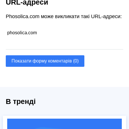
URL-адреси
Phosolica.com може викликати такі URL-адреси:
phosolica.com
Показати форму коментарів (0)
В тренді