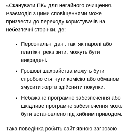
«Сканувати ПК» для негайного очищення.
Взаємодія з цими сповіщеннями може
призвести до переходу користувачів на
небезпечні сторінки, де:
Персональні дані, такі як паролі або
платіжні реквізити, можуть бути
викрадені.
Грошові шахрайства можуть бути
спробою стягнути комісію або обманом
змусити жертв здійснити покупки.
Небажане програмне забезпечення або
шкідливе програмне забезпечення може
бути встановлено під хибним приводом.
Така поведінка робить сайт явною загрозою