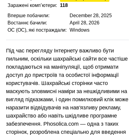
Заражені комп’ютери:
118
Вперше побачили:
December 28, 2025
Востаннє бачили:
April 28, 2026
ОС (ОС), які постраждали:
Windows
Під час перегляду Інтернету важливо бути
пильним, оскільки шахрайські сайти все частіше
покладаються на маніпуляції, щоб отримати
доступ до пристроїв та особистої інформації
користувачів. Шахрайські сторінки часто
маскують зловмисні наміри за нешкідливими на
вигляд підказками, і один помилковий клік може
наразити відвідувачів на нав'язливу рекламу,
шахрайство або навіть шкідливе програмне
забезпечення. Phosolica.com — одна з таких
сторінок, розроблена спеціально для введення