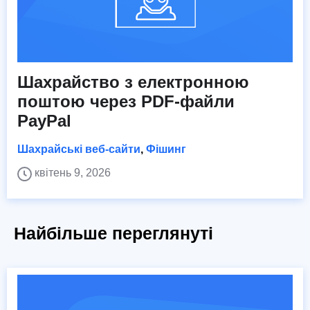
Шахрайство з електронною
поштою через PDF-файли
PayPal
Шахрайські веб-сайти
,
Фішинг
квітень 9, 2026
Найбільше переглянуті