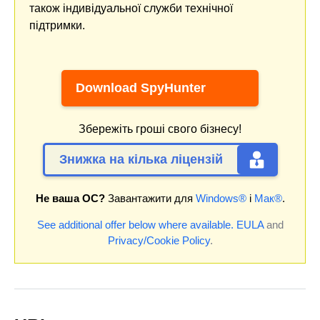
також індивідуальної служби технічної
підтримки.
Download SpyHunter
Збережіть гроші свого бізнесу!
Знижка на кілька ліцензій
Не ваша ОС?
Завантажити для
Windows®
і
Мак®
.
See additional offer below where available.
EULA
and
Privacy/Cookie Policy
.