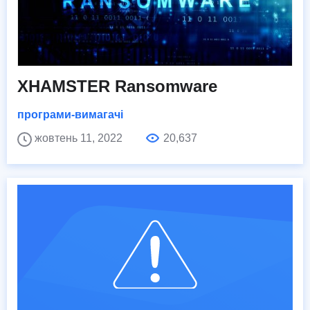
XHAMSTER Ransomware
програми-вимагачі
жовтень 11, 2022
20,637