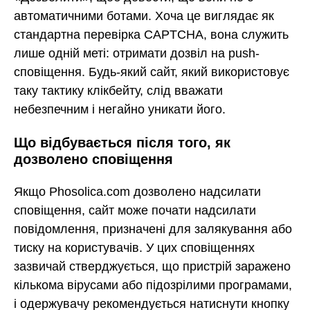
автоматичними ботами. Хоча це виглядає як
стандартна перевірка CAPTCHA, вона служить
лише одній меті: отримати дозвіл на push-
сповіщення. Будь-який сайт, який використовує
таку тактику клікбейту, слід вважати
небезпечним і негайно уникати його.
Що відбувається після того, як
дозволено сповіщення
Якщо Phosolica.com дозволено надсилати
сповіщення, сайт може почати надсилати
повідомлення, призначені для залякування або
тиску на користувачів. У цих сповіщеннях
зазвичай стверджується, що пристрій заражено
кількома вірусами або підозрілими програмами,
і одержувачу рекомендується натиснути кнопку