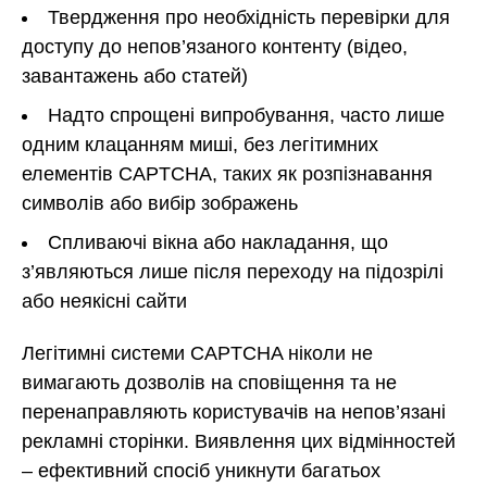
Твердження про необхідність перевірки для
доступу до непов’язаного контенту (відео,
завантажень або статей)
Надто спрощені випробування, часто лише
одним клацанням миші, без легітимних
елементів CAPTCHA, таких як розпізнавання
символів або вибір зображень
Спливаючі вікна або накладання, що
з’являються лише після переходу на підозрілі
або неякісні сайти
Легітимні системи CAPTCHA ніколи не
вимагають дозволів на сповіщення та не
перенаправляють користувачів на непов’язані
рекламні сторінки. Виявлення цих відмінностей
– ефективний спосіб уникнути багатьох