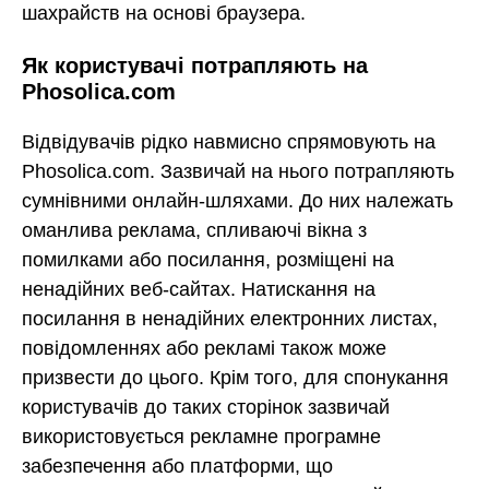
шахрайств на основі браузера.
Як користувачі потрапляють на
Phosolica.com
Відвідувачів рідко навмисно спрямовують на
Phosolica.com. Зазвичай на нього потрапляють
сумнівними онлайн-шляхами. До них належать
оманлива реклама, спливаючі вікна з
помилками або посилання, розміщені на
ненадійних веб-сайтах. Натискання на
посилання в ненадійних електронних листах,
повідомленнях або рекламі також може
призвести до цього. Крім того, для спонукання
користувачів до таких сторінок зазвичай
використовується рекламне програмне
забезпечення або платформи, що