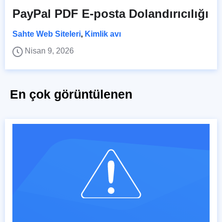
PayPal PDF E-posta Dolandırıcılığı
Sahte Web Siteleri
,
Kimlik avı
Nisan 9, 2026
En çok görüntülenen