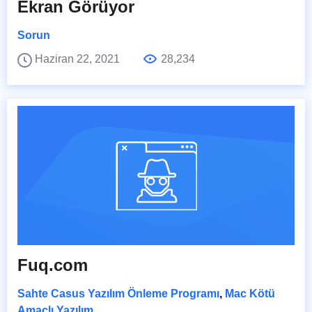
Ekran Görüyor
Sorun
Haziran 22, 2021
28,234
Fuq.com
Sahte Casus Yazılım Önleme Programı
,
Mac Kötü
Amaçlı Yazılım