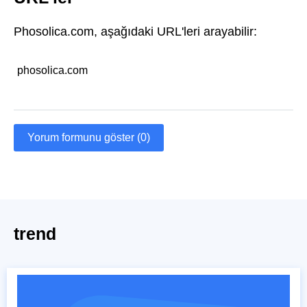
Phosolica.com, aşağıdaki URL'leri arayabilir:
phosolica.com
Yorum formunu göster (0)
trend