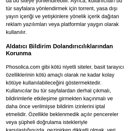
da bu siteye yönlendirebilir. Ayrıca, kullanıcıları bu
tür sayfalara yönlendirmek için torrent, yasa dışı
yayın içeriği ve yetişkinlere yönelik içerik dağıtan
reklam yazılımları veya platformlar yaygın olarak
kullanılır.
Aldatıcı Bildirim Dolandırıcılıklarından
Korunma
Phosolica.com gibi kötü niyetli siteler, basit tarayıcı
özelliklerinin kötü amaçlı olarak ne kadar kolay
kötüye kullanılabileceğini göstermektedir.
Kullanıcılar bu tür sayfalardan derhal çıkmalı,
bildirimlerle etkileşime girmekten kaçınmalı ve
daha önce verilmişse bildirim izinlerini iptal
etmelidir. Özellikle beklenmedik açılır pencereler
veya şüpheli doğrulama istekleriyle
karşılaştığınızda, gezinirken dikkatli olmak, veri