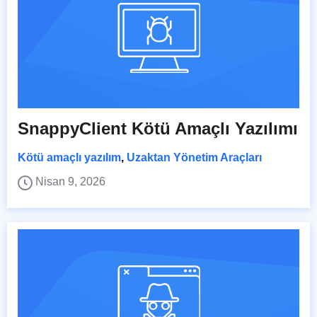
SnappyClient Kötü Amaçlı Yazılımı
Kötü amaçlı yazılım
,
Uzaktan Yönetim Araçları
Nisan 9, 2026