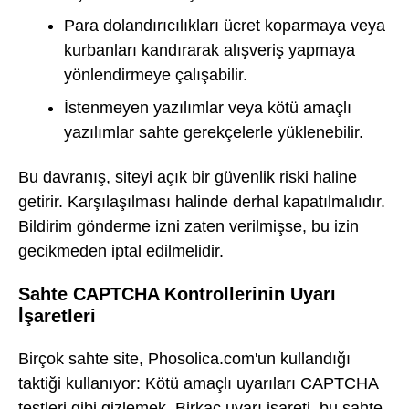
Para dolandırıcılıkları ücret koparmaya veya
kurbanları kandırarak alışveriş yapmaya
yönlendirmeye çalışabilir.
İstenmeyen yazılımlar veya kötü amaçlı
yazılımlar sahte gerekçelerle yüklenebilir.
Bu davranış, siteyi açık bir güvenlik riski haline
getirir. Karşılaşılması halinde derhal kapatılmalıdır.
Bildirim gönderme izni zaten verilmişse, bu izin
gecikmeden iptal edilmelidir.
Sahte CAPTCHA Kontrollerinin Uyarı
İşaretleri
Birçok sahte site, Phosolica.com'un kullandığı
taktiği kullanıyor: Kötü amaçlı uyarıları CAPTCHA
testleri gibi gizlemek. Birkaç uyarı işareti, bu sahte