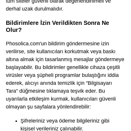
tüm siteler güvenli olarak değerlendirilmeli ve
derhal uzak durulmalıdır.
Bildirimlere İzin Verildikten Sonra Ne
Olur?
Phosolica.com'un bildirim göndermesine izin
verilirse, site kullanıcıları korkutmak veya baskı
altına almak için tasarlanmış mesajlar göndermeye
başlayabilir. Bu bildirimler genellikle cihaza çeşitli
virüsler veya şüpheli programlar bulaştığını iddia
ederek, alıcıyı anında temizlik için "Bilgisayarı
Tara" düğmesine tıklamaya teşvik eder. Bu
uyarılarla etkileşim kurmak, kullanıcıları güvenli
olmayan şu sayfalara yönlendirebilir:
Şifreleriniz veya ödeme bilgileriniz gibi
kişisel verileriniz çalınabilir.