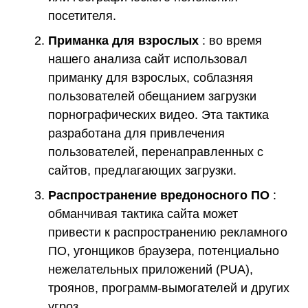
посетителя.
Приманка для взрослых
: во время
нашего анализа сайт использовал
приманку для взрослых, соблазняя
пользователей обещанием загрузки
порнографических видео. Эта тактика
разработана для привлечения
пользователей, перенаправленных с
сайтов, предлагающих загрузки.
Распространение вредоносного ПО
:
обманчивая тактика сайта может
привести к распространению рекламного
ПО, угонщиков браузера, потенциально
нежелательных приложений (PUA),
троянов, программ-вымогателей и других
угроз.