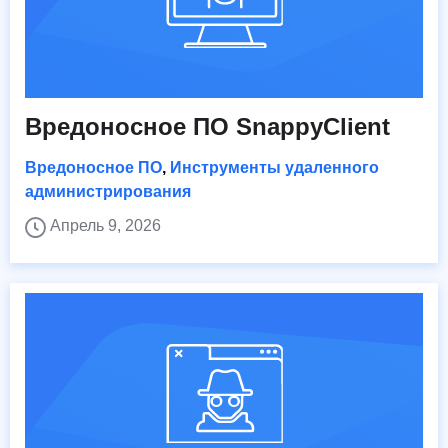
Вредоносное ПО SnappyClient
Вредоносное ПО
,
Инструменты удаленного
администрирования
Апрель 9, 2026