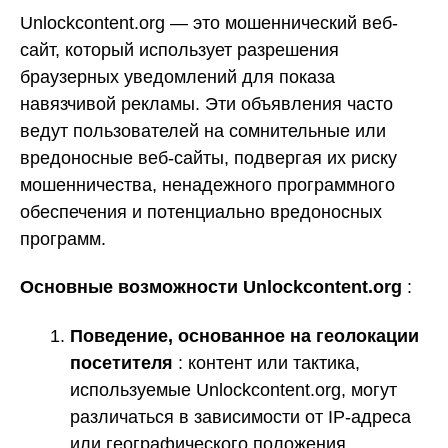
Unlockcontent.org — это мошеннический веб-
сайт, который использует разрешения
браузерных уведомлений для показа
навязчивой рекламы. Эти объявления часто
ведут пользователей на сомнительные или
вредоносные веб-сайты, подвергая их риску
мошенничества, ненадежного программного
обеспечения и потенциально вредоносных
программ.
Основные возможности Unlockcontent.org
:
Поведение, основанное на геолокации
посетителя
: контент или тактика,
используемые Unlockcontent.org, могут
различаться в зависимости от IP-адреса
или географического положения