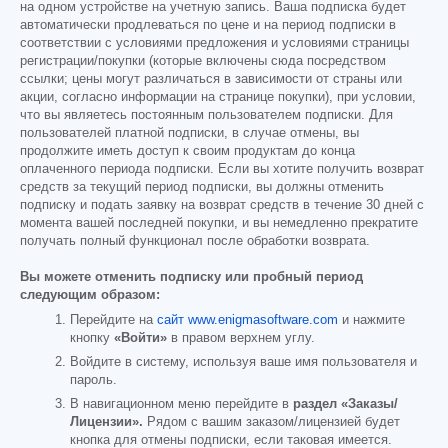
на одном устройстве на учетную запись. Ваша подписка будет
автоматически продлеваться по цене и на период подписки в
соответствии с условиями предложения и условиями страницы
регистрации/покупки (которые включены сюда посредством
ссылки; цены могут различаться в зависимости от страны или
акции, согласно информации на странице покупки), при условии,
что вы являетесь постоянным пользователем подписки. Для
пользователей платной подписки, в случае отмены, вы
продолжите иметь доступ к своим продуктам до конца
оплаченного периода подписки. Если вы хотите получить возврат
средств за текущий период подписки, вы должны отменить
подписку и подать заявку на возврат средств в течение 30 дней с
момента вашей последней покупки, и вы немедленно прекратите
получать полный функционал после обработки возврата.
Вы можете отменить подписку или пробный период
следующим образом:
Перейдите на
сайт www.enigmasoftware.com
и нажмите
кнопку
«Войти»
в правом верхнем углу.
Войдите в систему, используя ваше имя пользователя и
пароль.
В навигационном меню перейдите в
раздел «Заказы/
Лицензии».
Рядом с вашим заказом/лицензией будет
кнопка для отмены подписки, если таковая имеется.