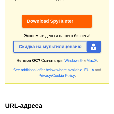
Download SpyHunter
Экономьте деньги вашего бизнеса!
Скидка на мультилицензию
Не твоя ОС?
Скачать для
Windows®
и
Mac®
.
See additional offer below where available.
EULA
and
Privacy/Cookie Policy
.
URL-адреса