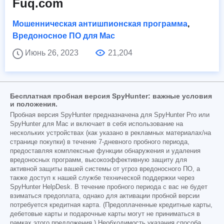
Fuq.com
Мошенническая антишпионская программа
,
Вредоносное ПО для Mac
Июнь 26, 2023
21,204
Бесплатная пробная версия SpyHunter: важные условия
и положения.
Пробная версия SpyHunter предназначена для SpyHunter Pro или
SpyHunter для Mac и включает в себя использование на
нескольких устройствах (как указано в рекламных материалах/на
странице покупки) в течение 7-дневного пробного периода,
предоставляя комплексные функции обнаружения и удаления
вредоносных программ, высокоэффективную защиту для
активной защиты вашей системы от угроз вредоносного ПО, а
также доступ к нашей службе технической поддержки через
SpyHunter HelpDesk. В течение пробного периода с вас не будет
взиматься предоплата, однако для активации пробной версии
потребуется кредитная карта. (Предоплаченные кредитные карты,
дебетовые карты и подарочные карты могут не приниматься в
рамках этого предложения.) Необходимость указания способа