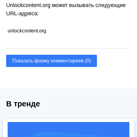
Unlockcontent.org может вызывать следующие
URL-адреса:
unlockcontent.org
Показать форму комментариев (0)
В тренде