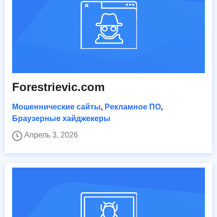
Forestrievic.com
Мошеннические сайты
,
Рекламное ПО
,
Браузерные хайджекеры
Апрель 3, 2026