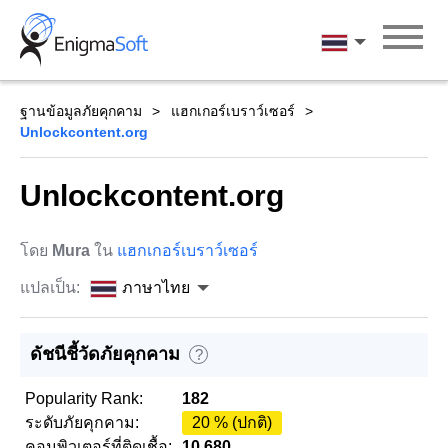
Skip
to
ภาษาไทย
content
ฐานข้อมูลภัยคุกคาม
แฮกเกอร์เบราว์เซอร์
Unlockcontent.org
Unlockcontent.org
โดย
Mura
ใน
แฮกเกอร์เบราว์เซอร์
แปลเป็น:
ภาษาไทย
ดัชนีชี้วัดภัยคุกคาม
?
Popularity Rank:
182
ระดับภัยคุกคาม:
20 % (ปกติ)
คอมพิวเตอร์ที่ติดเชื้อ:
10,680