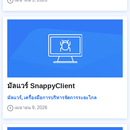
มัลแวร์ SnappyClient
มัลแวร์
,
เครื่องมือการบริหารจัดการระยะไกล
เมษายน 9, 2026