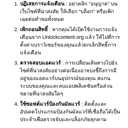
ปฏิเสธการแจ้งเตือน
: อย่าคลิก “อนุญาต” บน
เว็บไซต์ที่น่าสงสัย ให้เลือก “บล็อก” หรือเพิก
เฉยต่อคำขอทั้งหมด
เพิกถอนสิทธิ์
: หากคุณได้เปิดใช้งานการแจ้ง
เตือนจาก Unlockcontent.org แล้ว ให้ไปที่การ
ตั้งค่าเบราว์เซอร์ของคุณแล้วยกเลิกสิทธิ์การ
แจ้งเตือน
ตรวจสอบแอดแวร์
: การเปลี่ยนเส้นทางไปยัง
ไซต์ที่น่าสงสัยอย่างต่อเนื่องอาจบ่งชี้ถึงการมี
อยู่ของแอดแวร์บนอุปกรณ์ของคุณ สแกน
ระบบของคุณและลบแอปพลิเคชันหรือส่วน
ขยายที่น่าสงสัยใดๆ
ใช้ซอฟต์แวร์ป้องกันมัลแวร์
: ติดตั้งและ
อัปเดตโปรแกรมป้องกันมัลแวร์ที่เชื่อถือได้เป็น
ประจำเพื่อตรวจจับและบล็อกภัยคุกคาม