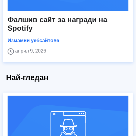
Фалшив сайт за награди на
Spotify
Измамни уебсайтове
април 9, 2026
Най-гледан