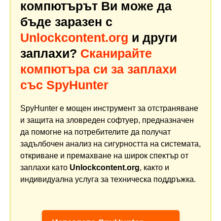
компютърът Ви може да
бъде заразен с
Unlockcontent.org
и други
заплахи?
Сканирайте
компютъра си за заплахи
със SpyHunter
SpyHunter е мощен инструмент за отстраняване
и защита на зловреден софтуер, предназначен
да помогне на потребителите да получат
задълбочен анализ на сигурността на системата,
откриване и премахване на широк спектър от
заплахи като
Unlockcontent.org
, както и
индивидуална услуга за техническа поддръжка.