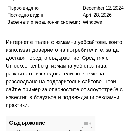
Първо видяно:
December 12, 2024
Последно видян:
April 28, 2026
Засегнати операционни системи:
Windows
Интернет е пълен с измамни уебсайтове, които
използват доверието на потребителите, за да
доставят вредно съдържание. Сред тях е
Unlockcontent.org, измамна уеб страница,
разкрита от изследователи по време на
разследване на подозрителни сайтове. Този
сайт е пример за опасностите от злоупотреба с
известия в браузъра и подвеждащи рекламни
практики.
Съдържание