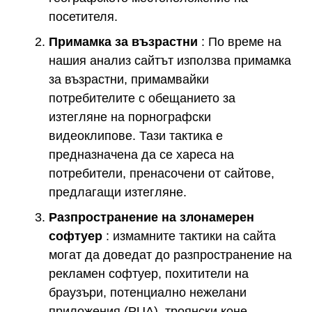
посетителя.
Примамка за възрастни
: По време на
нашия анализ сайтът използва примамка
за възрастни, примамвайки
потребителите с обещанието за
изтегляне на порнографски
видеоклипове. Тази тактика е
предназначена да се хареса на
потребители, пренасочени от сайтове,
предлагащи изтегляне.
Разпространение на злонамерен
софтуер
: измамните тактики на сайта
могат да доведат до разпространение на
рекламен софтуер, похитители на
браузъри, потенциално нежелани
приложения (PUA), троянски коне,