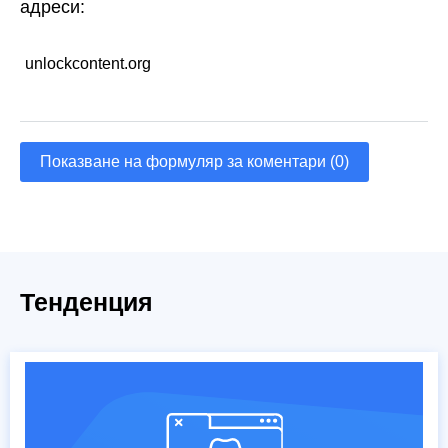
адреси:
unlockcontent.org
Показване на формуляр за коментари (0)
Тенденция