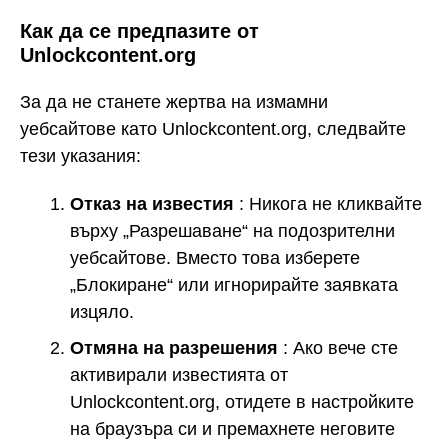
Как да се предпазите от
Unlockcontent.org
За да не станете жертва на измамни
уебсайтове като Unlockcontent.org, следвайте
тези указания:
Отказ на известия
: Никога не кликвайте
върху „Разрешаване“ на подозрителни
уебсайтове. Вместо това изберете
„Блокиране“ или игнорирайте заявката
изцяло.
Отмяна на разрешения
: Ако вече сте
активирали известията от
Unlockcontent.org, отидете в настройките
на браузъра си и премахнете неговите