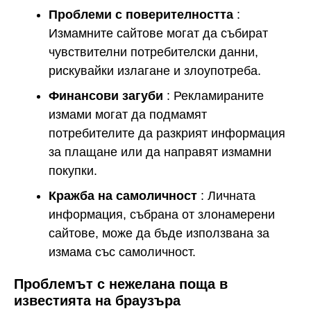
Проблеми с поверителността
:
Измамните сайтове могат да събират
чувствителни потребителски данни,
рискувайки излагане и злоупотреба.
Финансови загуби
: Рекламираните
измами могат да подмамят
потребителите да разкрият информация
за плащане или да направят измамни
покупки.
Кражба на самоличност
: Личната
информация, събрана от злонамерени
сайтове, може да бъде използвана за
измама със самоличност.
Проблемът с нежелана поща в
известията на браузъра