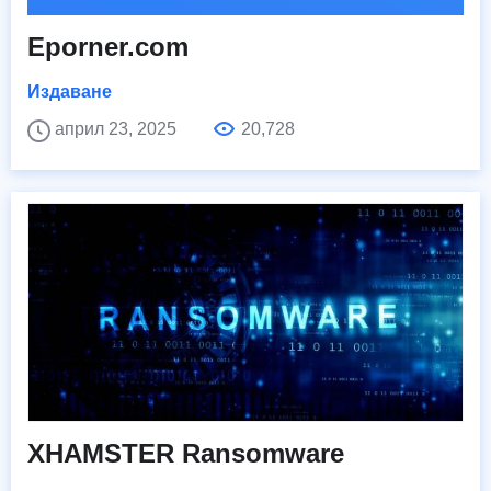
Eporner.com
Издаване
април 23, 2025
20,728
XHAMSTER Ransomware