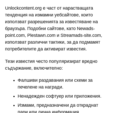
Unlockcontent.org е част от нарастващата
тенденция на измамни уебсайтове, които
използват разрешенията за известяване на
браузъра. Подобни сайтове, като Newads-
point.com, Plestawn.com и Streamads-site.com,
използват различни тактики, за да подмамят
потребителите да активират известия.
Тези известия често популяризират вредно
съдържание, включително:
Фалшиви раздавания или схеми за
печелене на награди.
Ненадежден софтуер или приложения.
Измами, предназначени да откраднат
пари или лична информация.