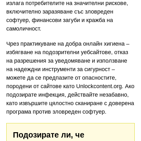
излага потребителите на значителни рискове,
включително заразяване със зловреден
софтуер, финансови загуби и кражба на
самоличност.
Чрез практикуване на добра онлайн хигиена –
избягване на подозрителни уебсайтове, отказ
на разрешения за уведомяване и използване
на надеждни инструменти за сигурност –
можете да се предпазите от опасностите,
породени от сайтове като Unlockcontent.org. Ако
подозирате инфекция, действайте незабавно,
като извършите цялостно сканиране с доверена
програма против зловреден софтуер.
Подозирате ли, че