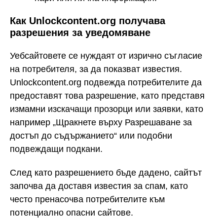
Как Unlockcontent.org получава
разрешения за уведомяване
Уебсайтовете се нуждаят от изрично съгласие
на потребителя, за да показват известия.
Unlockcontent.org подвежда потребителите да
предоставят това разрешение, като представя
измамни изскачащи прозорци или заявки, като
например „Щракнете върху Разрешаване за
достъп до съдържанието“ или подобни
подвеждащи подкани.
След като разрешението бъде дадено, сайтът
започва да доставя известия за спам, като
често пренасочва потребителите към
потенциално опасни сайтове.