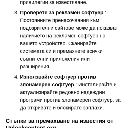
привилегии за известяване.
Проверете за рекламен софтуер
:
Постоянните пренасочвания към
подозрителни сайтове може да показват
наличието на рекламен софтуер на
вашето устройство. Сканирайте
системата си и премахнете всички
съмнителни приложения или
разширения.
Използвайте софтуер против
злонамерен софтуер
: Инсталирайте и
актуализирайте редовно надеждни
програми против злонамерен софтуер, за
да откривате и блокирате заплахи.
Стъпки за премахване на известия от
Unlockcontent.org