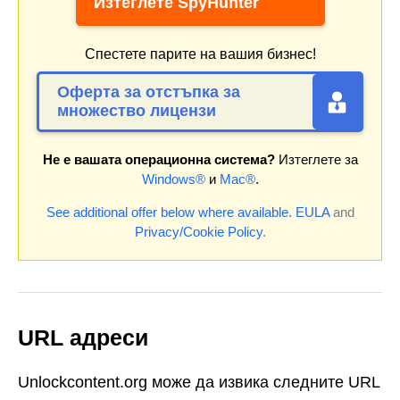
Изтеглете SpyHunter
Спестете парите на вашия бизнес!
Оферта за отстъпка за
множество лицензи
Не е вашата операционна система?
Изтеглете за
Windows®
и
Mac®
.
See additional offer below where available.
EULA
and
Privacy/Cookie Policy
.
URL адреси
Unlockcontent.org може да извика следните URL