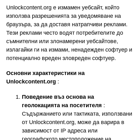
Unlockcontent.org е измамен уебсайт, който
използва разрешенията за уведомяване на
браузъра, за да доставя натрапчиви реклами.
Тези реклами често водят потребителите до
съмнителни или злонамерени уебсайтове,
излагайки ги на измами, ненадежден софтуер и
потенциално вреден зловреден софтуер.
Основни характеристики на
Unlockcontent.org
:
Поведение въз основа на
геолокацията на посетителя
:
Съдържанието или тактиката, използвани
от Unlockcontent.org, може да варира в
зависимост от IP адреса или
географското местоположение на