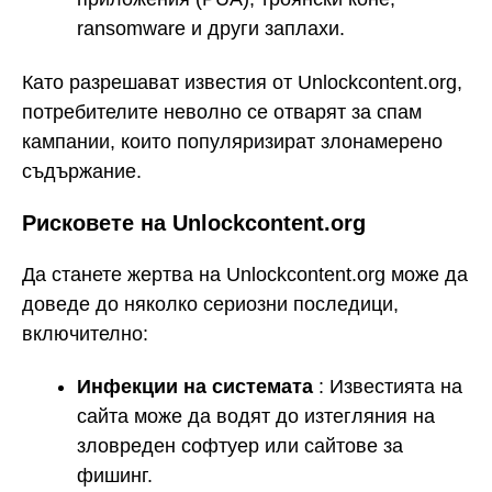
ransomware и други заплахи.
Като разрешават известия от Unlockcontent.org,
потребителите неволно се отварят за спам
кампании, които популяризират злонамерено
съдържание.
Рисковете на Unlockcontent.org
Да станете жертва на Unlockcontent.org може да
доведе до няколко сериозни последици,
включително:
Инфекции на системата
: Известията на
сайта може да водят до изтегляния на
зловреден софтуер или сайтове за
фишинг.