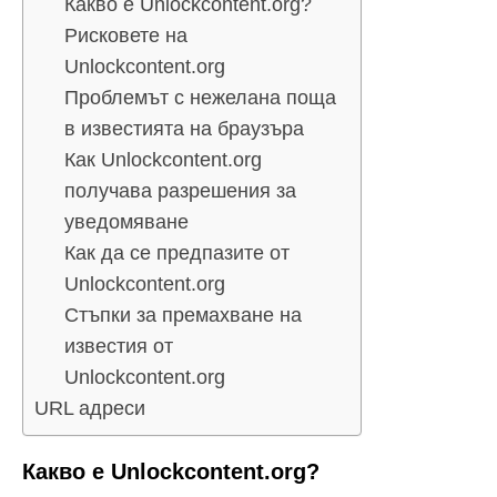
Какво е Unlockcontent.org?
Рисковете на
Unlockcontent.org
Проблемът с нежелана поща
в известията на браузъра
Как Unlockcontent.org
получава разрешения за
уведомяване
Как да се предпазите от
Unlockcontent.org
Стъпки за премахване на
известия от
Unlockcontent.org
URL адреси
Какво е Unlockcontent.org?