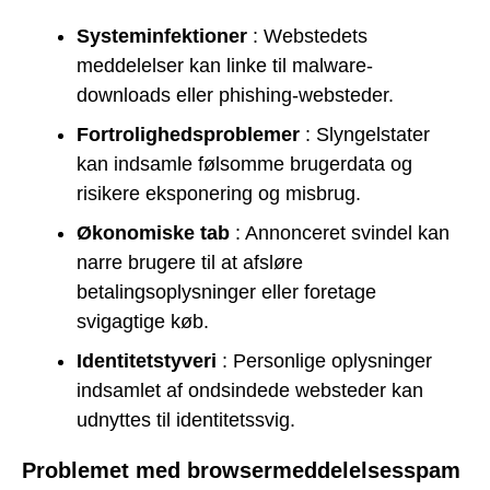
Systeminfektioner
: Webstedets
meddelelser kan linke til malware-
downloads eller phishing-websteder.
Fortrolighedsproblemer
: Slyngelstater
kan indsamle følsomme brugerdata og
risikere eksponering og misbrug.
Økonomiske tab
: Annonceret svindel kan
narre brugere til at afsløre
betalingsoplysninger eller foretage
svigagtige køb.
Identitetstyveri
: Personlige oplysninger
indsamlet af ondsindede websteder kan
udnyttes til identitetssvig.
Problemet med browsermeddelelsesspam