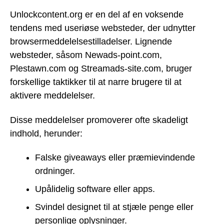
Unlockcontent.org er en del af en voksende
tendens med useriøse websteder, der udnytter
browsermeddelelsestilladelser. Lignende
websteder, såsom Newads-point.com,
Plestawn.com og Streamads-site.com, bruger
forskellige taktikker til at narre brugere til at
aktivere meddelelser.
Disse meddelelser promoverer ofte skadeligt
indhold, herunder:
Falske giveaways eller præmievindende
ordninger.
Upålidelig software eller apps.
Svindel designet til at stjæle penge eller
personlige oplysninger.