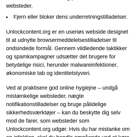
websteder.
Fjern eller bloker dens underretningstilladelser.
Unlockcontent.org er en useriøs webside designet
til at udnytte browsermeddelelsestilladelser til
ondsindede formål. Gennem vildledende taktikker
og spamkampagner udsætter det brugere for
betydelige risici, herunder malwareinfektioner,
økonomiske tab og identitetstyveri.
Ved at praktisere god online hygiejne – undgå
mistænkelige websteder, nægte
notifikationstilladelser og bruge pålidelige
sikkerhedsværktøjer – kan du beskytte dig selv
mod de farer, som websteder som
Unlockcontent.org udgør. Hvis du har mistanke om