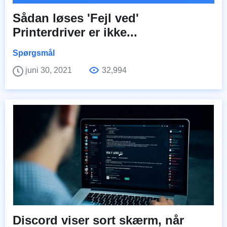
Sådan løses 'Fejl ved'
Printerdriver er ikke...
Spørgsmål
juni 30, 2021
32,994
Discord viser sort skærm, når