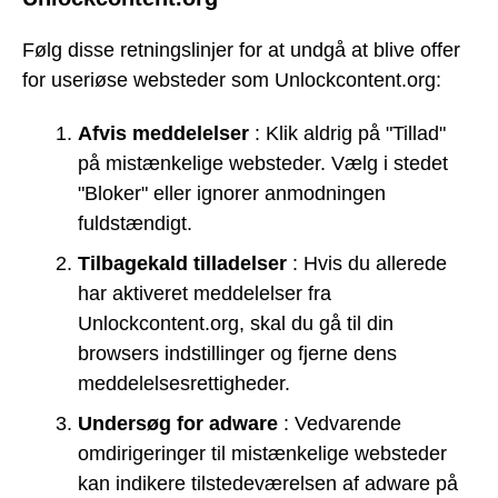
Følg disse retningslinjer for at undgå at blive offer
for useriøse websteder som Unlockcontent.org:
Afvis meddelelser
: Klik aldrig på "Tillad"
på mistænkelige websteder. Vælg i stedet
"Bloker" eller ignorer anmodningen
fuldstændigt.
Tilbagekald tilladelser
: Hvis du allerede
har aktiveret meddelelser fra
Unlockcontent.org, skal du gå til din
browsers indstillinger og fjerne dens
meddelelsesrettigheder.
Undersøg for adware
: Vedvarende
omdirigeringer til mistænkelige websteder
kan indikere tilstedeværelsen af adware på