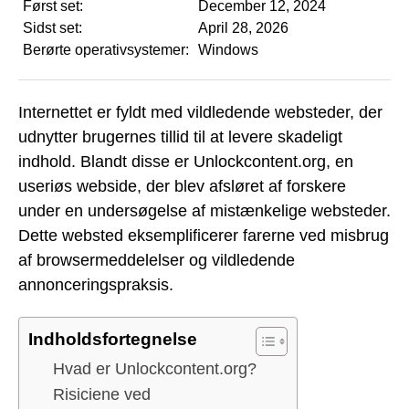
Først set:
December 12, 2024
Sidst set:
April 28, 2026
Berørte operativsystemer:
Windows
Internettet er fyldt med vildledende websteder, der
udnytter brugernes tillid til at levere skadeligt
indhold. Blandt disse er Unlockcontent.org, en
useriøs webside, der blev afsløret af forskere
under en undersøgelse af mistænkelige websteder.
Dette websted eksemplificerer farerne ved misbrug
af browsermeddelelser og vildledende
annonceringspraksis.
Indholdsfortegnelse
Hvad er Unlockcontent.org?
Risiciene ved