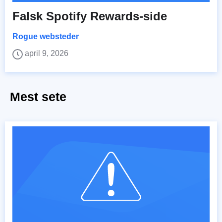
Falsk Spotify Rewards-side
Rogue websteder
april 9, 2026
Mest sete