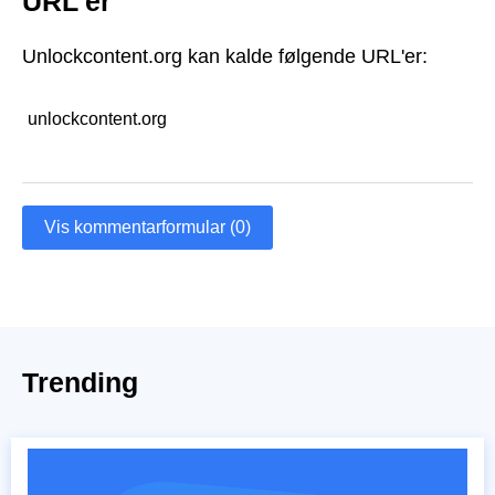
URL'er
Unlockcontent.org kan kalde følgende URL'er:
unlockcontent.org
Vis kommentarformular (0)
Trending