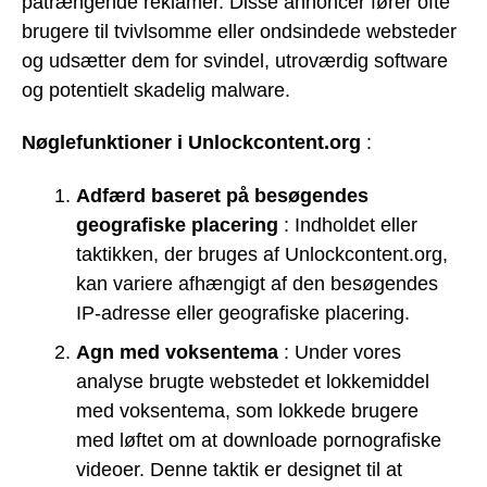
påtrængende reklamer. Disse annoncer fører ofte
brugere til tvivlsomme eller ondsindede websteder
og udsætter dem for svindel, utroværdig software
og potentielt skadelig malware.
Nøglefunktioner i Unlockcontent.org
:
Adfærd baseret på besøgendes
geografiske placering
: Indholdet eller
taktikken, der bruges af Unlockcontent.org,
kan variere afhængigt af den besøgendes
IP-adresse eller geografiske placering.
Agn med voksentema
: Under vores
analyse brugte webstedet et lokkemiddel
med voksentema, som lokkede brugere
med løftet om at downloade pornografiske
videoer. Denne taktik er designet til at