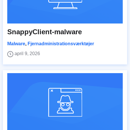
SnappyClient-malware
Malware
,
Fjernadministrationsværktøjer
april 9, 2026