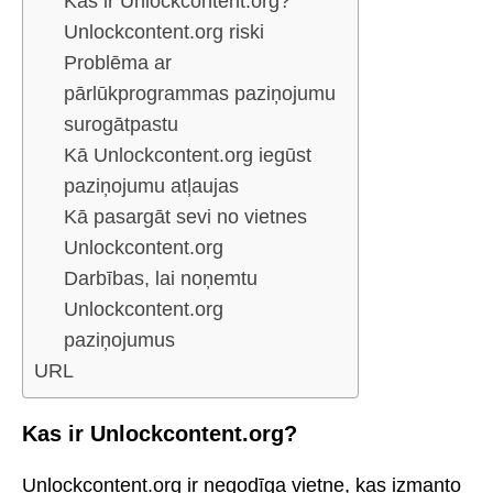
Kas ir Unlockcontent.org?
Unlockcontent.org riski
Problēma ar
pārlūkprogrammas paziņojumu
surogātpastu
Kā Unlockcontent.org iegūst
paziņojumu atļaujas
Kā pasargāt sevi no vietnes
Unlockcontent.org
Darbības, lai noņemtu
Unlockcontent.org
paziņojumus
URL
Kas ir Unlockcontent.org?
Unlockcontent.org ir negodīga vietne, kas izmanto