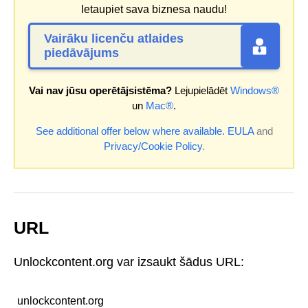
Ietaupiet sava biznesa naudu!
Vairāku licenču atlaides
piedāvājums
Vai nav jūsu operētājsistēma?
Lejupielādēt
Windows®
un
Mac®
.
See additional offer below where available.
EULA
and
Privacy/Cookie Policy
.
URL
Unlockcontent.org var izsaukt šādus URL:
unlockcontent.org