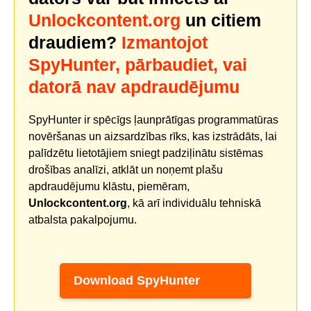
Unlockcontent.org
un citiem
draudiem?
Izmantojot
SpyHunter, pārbaudiet, vai
datorā nav apdraudējumu
SpyHunter ir spēcīgs ļaunprātīgas programmatūras
novēršanas un aizsardzības rīks, kas izstrādāts, lai
palīdzētu lietotājiem sniegt padziļinātu sistēmas
drošības analīzi, atklāt un noņemt plašu
apdraudējumu klāstu, piemēram,
Unlockcontent.org
, kā arī individuālu tehniskā
atbalsta pakalpojumu.
Download SpyHunter