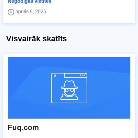
Negodīgas vietnes
aprīlis 9, 2026
Visvairāk skatīts
Fuq.com