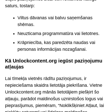
saturs, tostarp:
Viltus dāvanas vai balvu saņemšanas
shēmas.
Neuzticama programmatūra vai lietotnes.
Krāpniecība, kas paredzēta naudas vai
personas informācijas nozagšanai.
Kā Unlockcontent.org iegūst paziņojumu
atļaujas
Lai tīmekļa vietnēs rādītu paziņojumus, ir
nepieciešama skaidra lietotāja piekrišana. Vietne
Unlockcontent.org mānās lietotājiem piešķirt šo
atļauju, parādot maldinošus uznirstošos logus vai
pieprasījumus, piemēram, “Noklikšķiniet Atļaut, lai