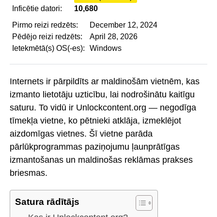
Inficētie datori:
10,680
Pirmo reizi redzēts:
December 12, 2024
Pēdējo reizi redzēts:
April 28, 2026
Ietekmētā(s) OS(-es):
Windows
Internets ir pārpildīts ar maldinošām vietnēm, kas
izmanto lietotāju uzticību, lai nodrošinātu kaitīgu
saturu. To vidū ir Unlockcontent.org — negodīga
tīmekļa vietne, ko pētnieki atklāja, izmeklējot
aizdomīgas vietnes. Šī vietne parāda
pārlūkprogrammas paziņojumu ļaunprātīgas
izmantošanas un maldinošas reklāmas prakses
briesmas.
Satura rādītājs