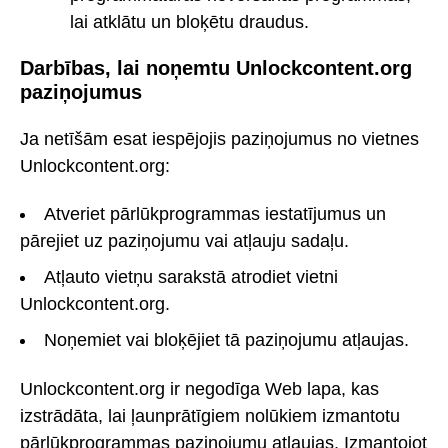
lai atklātu un bloķētu draudus.
Darbības, lai noņemtu Unlockcontent.org
paziņojumus
Ja netīšām esat iespējojis paziņojumus no vietnes
Unlockcontent.org:
Atveriet pārlūkprogrammas iestatījumus un
pārejiet uz paziņojumu vai atļauju sadaļu.
Atļauto vietņu sarakstā atrodiet vietni
Unlockcontent.org.
Noņemiet vai bloķējiet tā paziņojumu atļaujas.
Unlockcontent.org ir negodīga Web lapa, kas
izstrādāta, lai ļaunprātīgiem nolūkiem izmantotu
pārlūkprogrammas paziņojumu atļaujas. Izmantojot