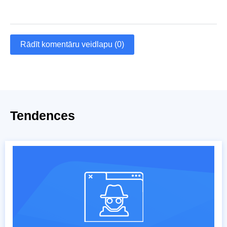
Rādīt komentāru veidlapu (0)
Tendences