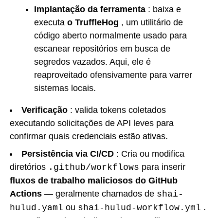
Implantação da ferramenta
: baixa e
executa
o TruffleHog
, um utilitário de
código aberto normalmente usado para
escanear repositórios em busca de
segredos vazados. Aqui, ele é
reaproveitado ofensivamente para varrer
sistemas locais.
Verificação
: valida tokens coletados
executando solicitações de API leves para
confirmar quais credenciais estão ativas.
Persistência via CI/CD
: Cria ou modifica
diretórios
para inserir
.github/workflows
fluxos de trabalho maliciosos do GitHub
Actions
— geralmente chamados de
shai-
ou
.
hulud.yaml
shai-hulud-workflow.yml