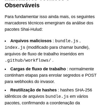
Observáveis
Para fundamentar isso ainda mais, os seguintes
marcadores técnicos emergiram da análise dos
pacotes Shai-Hulud:
Arquivos maliciosos
:
,
bundle.js
(modificado para chamar bundle),
index.js
arquivos de fluxo de trabalho inseridos em
.
.github/workflows/
Cargas de fluxo de trabalho
: normalmente
continham etapas para enrolar segredos e POST
para webhooks do invasor.
Reutilização de hashes
: hashes SHA-256
idênticos de arquivos
em vários
bundle.js
pacotes, confirmando a coordenação da