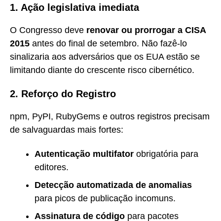
1. Ação legislativa imediata
O Congresso deve
renovar ou prorrogar a CISA
2015
antes do final de setembro. Não fazê-lo
sinalizaria aos adversários que os EUA estão se
limitando diante do crescente risco cibernético.
2. Reforço do Registro
npm, PyPI, RubyGems e outros registros precisam
de salvaguardas mais fortes:
Autenticação multifator
obrigatória para
editores.
Detecção automatizada de anomalias
para picos de publicação incomuns.
Assinatura de código
para pacotes