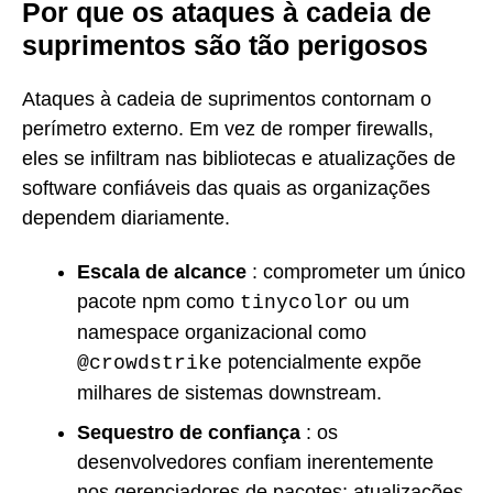
Por que os ataques à cadeia de
suprimentos são tão perigosos
Ataques à cadeia de suprimentos contornam o
perímetro externo. Em vez de romper firewalls,
eles se infiltram nas bibliotecas e atualizações de
software confiáveis das quais as organizações
dependem diariamente.
Escala de alcance
: comprometer um único
pacote npm como
ou um
tinycolor
namespace organizacional como
potencialmente expõe
@crowdstrike
milhares de sistemas downstream.
Sequestro de confiança
: os
desenvolvedores confiam inerentemente
nos gerenciadores de pacotes; atualizações