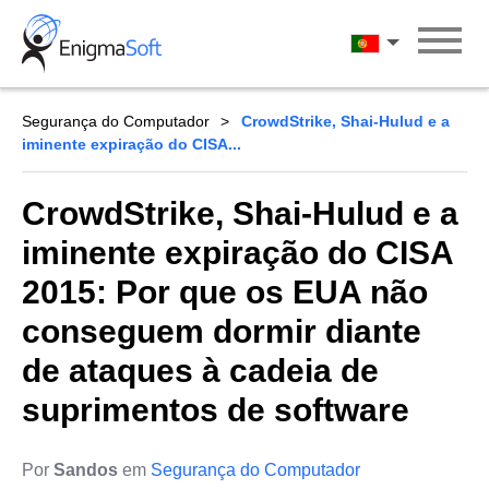
Skip
to
Português
content
Segurança do Computador
CrowdStrike, Shai-Hulud e a
iminente expiração do CISA...
CrowdStrike, Shai-Hulud e a
iminente expiração do CISA
2015: Por que os EUA não
conseguem dormir diante
de ataques à cadeia de
suprimentos de software
Por
Sandos
em
Segurança do Computador