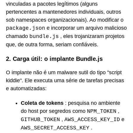
vinculadas a pacotes legítimos (alguns
pertencentes a mantenedores individuais, outros
sob namespaces organizacionais). Ao modificar o
e incorporar um arquivo malicioso
package.json
chamado
, eles trojanizaram projetos
bundle.js
que, de outra forma, seriam confiáveis.
2. Carga útil: o implante Bundle.js
O implante não é um malware sutil do tipo "script
kiddie". Ele executa uma série de tarefas precisas
e automatizadas:
Coleta de tokens
: pesquisa no ambiente
do host por segredos como
,
NPM_TOKEN
,
e
GITHUB_TOKEN
AWS_ACCESS_KEY_ID
.
AWS_SECRET_ACCESS_KEY