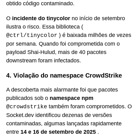
obtido código contaminado.
O
incidente do tinycolor
no início de setembro
ilustra o risco. Essa biblioteca (
) é baixada milhões de vezes
@ctrl/tinycolor
por semana. Quando foi comprometida com o
payload Shai-Hulud, mais de 40 pacotes
downstream foram infectados.
4. Violação do namespace CrowdStrike
A descoberta mais alarmante foi que pacotes
publicados sob o
namespace npm
também foram comprometidos. O
@crowdstrike
Socket.dev identificou dezenas de versões
contaminadas, algumas lançadas rapidamente
entre
14 e 16 de setembro de 2025
.