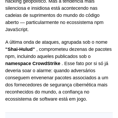
hacking geopolítico. Mas a tendência mais
silenciosa e insidiosa está acontecendo nas
cadeias de suprimentos do mundo do código
aberto — particularmente no ecossistema npm
JavaScript.
A última onda de ataques, agrupada sob o nome
"Shai-Hulud"
, comprometeu dezenas de pacotes
npm, incluindo aqueles publicados sob o
namespace CrowdStrike
. Esse fato por si só já
deveria soar o alarme: quando adversários
conseguem envenenar pacotes associados a um
dos fornecedores de segurança cibernética mais
reconhecidos do mundo, a confiança no
ecossistema de software está em jogo.