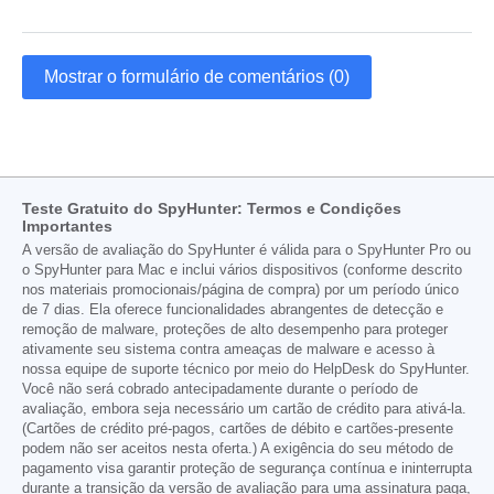
Mostrar o formulário de comentários (0)
Teste Gratuito do SpyHunter: Termos e Condições
Importantes
A versão de avaliação do SpyHunter é válida para o SpyHunter Pro ou
o SpyHunter para Mac e inclui vários dispositivos (conforme descrito
nos materiais promocionais/página de compra) por um período único
de 7 dias. Ela oferece funcionalidades abrangentes de detecção e
remoção de malware, proteções de alto desempenho para proteger
ativamente seu sistema contra ameaças de malware e acesso à
nossa equipe de suporte técnico por meio do HelpDesk do SpyHunter.
Você não será cobrado antecipadamente durante o período de
avaliação, embora seja necessário um cartão de crédito para ativá-la.
(Cartões de crédito pré-pagos, cartões de débito e cartões-presente
podem não ser aceitos nesta oferta.) A exigência do seu método de
pagamento visa garantir proteção de segurança contínua e ininterrupta
durante a transição da versão de avaliação para uma assinatura paga,