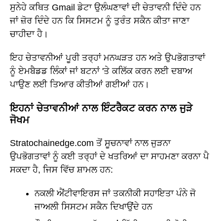
ਸੁਨੇਹੇ ਕਥਿਤ Gmail ਡੇਟਾ ਉਲੰਘਣਾਵਾਂ ਦੀ ਚੇਤਾਵਨੀ ਦਿੰਦੇ ਹਨ
ਜਾਂ ਜ਼ੋਰ ਦਿੰਦੇ ਹਨ ਕਿ ਸਿਸਟਮ ਨੂੰ ਤੁਰੰਤ ਸਕੈਨ ਕੀਤਾ ਜਾਣਾ
ਚਾਹੀਦਾ ਹੈ।
ਇਹ ਚੇਤਾਵਨੀਆਂ ਪੂਰੀ ਤਰ੍ਹਾਂ ਮਨਘੜਤ ਹਨ ਅਤੇ ਉਪਭੋਗਤਾਵਾਂ
ਨੂੰ ਏਮਬੈਡਡ ਲਿੰਕਾਂ ਜਾਂ ਬਟਨਾਂ 'ਤੇ ਕਲਿੱਕ ਕਰਨ ਲਈ ਦਬਾਅ
ਪਾਉਣ ਲਈ ਤਿਆਰ ਕੀਤੀਆਂ ਗਈਆਂ ਹਨ।
ਇਹਨਾਂ ਚੇਤਾਵਨੀਆਂ ਨਾਲ ਇੰਟਰੈਕਟ ਕਰਨ ਨਾਲ ਜੁੜੇ
ਜੋਖਮ
Stratochainedge.com ਤੋਂ ਸੂਚਨਾਵਾਂ ਨਾਲ ਜੁੜਨਾ
ਉਪਭੋਗਤਾਵਾਂ ਨੂੰ ਕਈ ਤਰ੍ਹਾਂ ਦੇ ਖਤਰਿਆਂ ਦਾ ਸਾਹਮਣਾ ਕਰਨਾ ਪੈ
ਸਕਦਾ ਹੈ, ਜਿਸ ਵਿੱਚ ਸ਼ਾਮਲ ਹਨ:
ਨਕਲੀ ਐਂਟੀਵਾਇਰਸ ਜਾਂ ਤਕਨੀਕੀ ਸਹਾਇਤਾ ਪੰਨੇ ਜੋ
ਜਾਅਲੀ ਸਿਸਟਮ ਸਕੈਨ ਦਿਖਾਉਂਦੇ ਹਨ