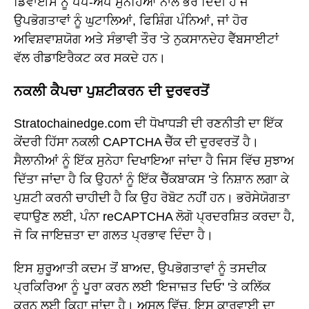
ਡਿਵਾਈਸ ਨੂੰ ਪੌਪ-ਅੱਪ ਸੁਨੇਹਿਆਂ ਨਾਲ ਭਰ ਦਿੰਦੀ ਹੈ ਜੋ
ਉਪਭੋਗਤਾਵਾਂ ਨੂੰ ਘੁਟਾਲਿਆਂ, ਫਿਸ਼ਿੰਗ ਪੰਨਿਆਂ, ਜਾਂ ਹੋਰ
ਅਵਿਸ਼ਵਾਸ਼ਯੋਗ ਅਤੇ ਸੰਭਾਵੀ ਤੌਰ 'ਤੇ ਨੁਕਸਾਨਦੇਹ ਵੈੱਬਸਾਈਟਾਂ
ਵੱਲ ਰੀਡਾਇਰੈਕਟ ਕਰ ਸਕਦੇ ਹਨ।
ਨਕਲੀ ਕੈਪਚਾ ਪੁਸ਼ਟੀਕਰਨ ਦੀ ਦੁਰਵਰਤੋਂ
Stratochainedge.com ਦੀ ਧੋਖਾਧੜੀ ਦੀ ਰਣਨੀਤੀ ਦਾ ਇੱਕ
ਕੇਂਦਰੀ ਹਿੱਸਾ ਨਕਲੀ CAPTCHA ਚੈੱਕ ਦੀ ਦੁਰਵਰਤੋਂ ਹੈ।
ਸੈਲਾਨੀਆਂ ਨੂੰ ਇੱਕ ਸੁਨੇਹਾ ਦਿਖਾਇਆ ਜਾਂਦਾ ਹੈ ਜਿਸ ਵਿੱਚ ਸੁਝਾਅ
ਦਿੱਤਾ ਜਾਂਦਾ ਹੈ ਕਿ ਉਹਨਾਂ ਨੂੰ ਇੱਕ ਚੈੱਕਬਾਕਸ 'ਤੇ ਨਿਸ਼ਾਨ ਲਗਾ ਕੇ
ਪੁਸ਼ਟੀ ਕਰਨੀ ਚਾਹੀਦੀ ਹੈ ਕਿ ਉਹ ਰੋਬੋਟ ਨਹੀਂ ਹਨ। ਭਰੋਸੇਯੋਗਤਾ
ਵਧਾਉਣ ਲਈ, ਪੰਨਾ reCAPTCHA ਲੋਗੋ ਪ੍ਰਦਰਸ਼ਿਤ ਕਰਦਾ ਹੈ,
ਜੋ ਕਿ ਜਾਇਜ਼ਤਾ ਦਾ ਗਲਤ ਪ੍ਰਭਾਵ ਦਿੰਦਾ ਹੈ।
ਇਸ ਸ਼ੁਰੂਆਤੀ ਕਦਮ ਤੋਂ ਬਾਅਦ, ਉਪਭੋਗਤਾਵਾਂ ਨੂੰ ਤਸਦੀਕ
ਪ੍ਰਕਿਰਿਆ ਨੂੰ ਪੂਰਾ ਕਰਨ ਲਈ 'ਇਜਾਜ਼ਤ ਦਿਓ' 'ਤੇ ਕਲਿੱਕ
ਕਰਨ ਲਈ ਕਿਹਾ ਜਾਂਦਾ ਹੈ। ਅਸਲ ਵਿੱਚ, ਇਸ ਕਾਰਵਾਈ ਦਾ