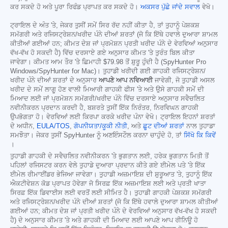
ਕਰ ਸਕਦੇ ਹੋ ਅਤੇ ਪੂਰਾ ਰਿਫੰਡ ਪ੍ਰਾਪਤ ਕਰ ਸਕਦੇ ਹੋ।
ਅਕਸਰ ਪੁੱਛੇ ਜਾਂਦੇ ਸਵਾਲ
ਵੇਖੋ।
ਟ੍ਰਾਇਲ ਦੇ ਅੰਤ 'ਤੇ, ਜੇਕਰ ਤੁਸੀਂ ਸਮੇਂ ਸਿਰ ਰੱਦ ਨਹੀਂ ਕੀਤਾ ਹੈ, ਤਾਂ ਤੁਹਾਨੂੰ ਪੇਸ਼ਕਸ਼
ਸਮੱਗਰੀ ਅਤੇ ਰਜਿਸਟ੍ਰੇਸ਼ਨ/ਖਰੀਦ ਪੰਨੇ ਦੀਆਂ ਸ਼ਰਤਾਂ (ਜੋ ਕਿ ਇੱਥੇ ਹਵਾਲੇ ਦੁਆਰਾ ਸ਼ਾਮਲ
ਕੀਤੀਆਂ ਗਈਆਂ ਹਨ; ਕੀਮਤ ਦੇਸ਼ ਜਾਂ ਪ੍ਰਮੋਸ਼ਨ ਪ੍ਰਤੀ ਖਰੀਦ ਪੰਨੇ ਦੇ ਵੇਰਵਿਆਂ ਅਨੁਸਾਰ
ਵੱਖ-ਵੱਖ ਹੋ ਸਕਦੀ ਹੈ) ਵਿੱਚ ਦਰਸਾਏ ਗਏ ਅਨੁਸਾਰ ਕੀਮਤ 'ਤੇ ਤੁਰੰਤ ਬਿਲ ਕੀਤਾ
ਜਾਵੇਗਾ। ਕੀਮਤ ਆਮ ਤੌਰ 'ਤੇ ਛਿਮਾਹੀ
$79.98
ਤੋਂ ਸ਼ੁਰੂ ਹੁੰਦੀ ਹੈ (SpyHunter Pro
Windows/SpyHunter for Mac)। ਤੁਹਾਡੀ ਖਰੀਦੀ ਗਈ ਗਾਹਕੀ ਰਜਿਸਟ੍ਰੇਸ਼ਨ/
ਖਰੀਦ ਪੰਨੇ ਦੀਆਂ ਸ਼ਰਤਾਂ ਦੇ ਅਨੁਸਾਰ
ਆਪਣੇ ਆਪ ਨਵਿਆਈ
ਜਾਵੇਗੀ, ਜੋ ਤੁਹਾਡੀ ਅਸਲ
ਖਰੀਦ ਦੇ ਸਮੇਂ ਲਾਗੂ ਹੋਣ ਵਾਲੀ ਮਿਆਰੀ ਗਾਹਕੀ ਫੀਸ 'ਤੇ ਅਤੇ ਉਸੇ ਗਾਹਕੀ ਸਮੇਂ ਦੀ
ਮਿਆਦ ਲਈ ਜਾਂ ਪ੍ਰਮੋਸ਼ਨ ਸਮੱਗਰੀ/ਖਰੀਦ ਪੰਨੇ ਵਿੱਚ ਦਰਸਾਏ ਅਨੁਸਾਰ ਸਵੈਚਲਿਤ
ਨਵੀਨੀਕਰਨ ਪ੍ਰਦਾਨ ਕਰਦੀ ਹੈ, ਬਸ਼ਰਤੇ ਤੁਸੀਂ ਇੱਕ ਨਿਰੰਤਰ, ਨਿਰਵਿਘਨ ਗਾਹਕੀ
ਉਪਭੋਗਤਾ ਹੋ। ਵੇਰਵਿਆਂ ਲਈ ਕਿਰਪਾ ਕਰਕੇ ਖਰੀਦ ਪੰਨਾ ਵੇਖੋ। ਟ੍ਰਾਇਲ ਇਹਨਾਂ ਸ਼ਰਤਾਂ
ਦੇ ਅਧੀਨ,
EULA/TOS
,
ਗੋਪਨੀਯਤਾ/ਕੂਕੀ ਨੀਤੀ
, ਅਤੇ
ਛੂਟ ਦੀਆਂ ਸ਼ਰਤਾਂ
ਨਾਲ ਤੁਹਾਡਾ
ਸਮਝੌਤਾ। ਜੇਕਰ ਤੁਸੀਂ SpyHunter ਨੂੰ ਅਣਇੰਸਟੌਲ ਕਰਨਾ ਚਾਹੁੰਦੇ ਹੋ, ਤਾਂ
ਸਿੱਖੋ ਕਿ ਕਿਵੇਂ
।
ਤੁਹਾਡੀ ਗਾਹਕੀ ਦੇ ਸਵੈਚਲਿਤ ਨਵੀਨੀਕਰਨ 'ਤੇ ਭੁਗਤਾਨ ਲਈ, ਹਰੇਕ ਭੁਗਤਾਨ ਮਿਤੀ ਤੋਂ
ਪਹਿਲਾਂ ਰਜਿਸਟਰ ਕਰਨ ਵੇਲੇ ਤੁਹਾਡੇ ਦੁਆਰਾ ਪ੍ਰਦਾਨ ਕੀਤੇ ਗਏ ਈਮੇਲ ਪਤੇ 'ਤੇ ਇੱਕ
ਈਮੇਲ ਰੀਮਾਈਂਡਰ ਭੇਜਿਆ ਜਾਵੇਗਾ। ਤੁਹਾਡੀ ਅਜ਼ਮਾਇਸ਼ ਦੀ ਸ਼ੁਰੂਆਤ 'ਤੇ, ਤੁਹਾਨੂੰ ਇੱਕ
ਐਕਟੀਵੇਸ਼ਨ ਕੋਡ ਪ੍ਰਾਪਤ ਹੋਵੇਗਾ ਜੋ ਸਿਰਫ਼ ਇੱਕ ਅਜ਼ਮਾਇਸ਼ ਲਈ ਅਤੇ ਪ੍ਰਤੀ ਖਾਤਾ
ਸਿਰਫ਼ ਇੱਕ ਡਿਵਾਈਸ ਲਈ ਵਰਤੋਂ ਲਈ ਸੀਮਿਤ ਹੈ। ਤੁਹਾਡੀ ਗਾਹਕੀ ਪੇਸ਼ਕਸ਼ ਸਮੱਗਰੀ
ਅਤੇ ਰਜਿਸਟ੍ਰੇਸ਼ਨ/ਖਰੀਦ ਪੰਨੇ ਦੀਆਂ ਸ਼ਰਤਾਂ (ਜੋ ਕਿ ਇੱਥੇ ਹਵਾਲੇ ਦੁਆਰਾ ਸ਼ਾਮਲ ਕੀਤੀਆਂ
ਗਈਆਂ ਹਨ; ਕੀਮਤ ਦੇਸ਼ ਜਾਂ ਪ੍ਰਤੀ ਖਰੀਦ ਪੰਨੇ ਦੇ ਵੇਰਵਿਆਂ ਅਨੁਸਾਰ ਵੱਖ-ਵੱਖ ਹੋ ਸਕਦੀ
ਹੈ) ਦੇ ਅਨੁਸਾਰ ਕੀਮਤ 'ਤੇ ਅਤੇ ਗਾਹਕੀ ਦੀ ਮਿਆਦ ਲਈ ਆਪਣੇ ਆਪ ਰੀਨਿਊ ਹੋ