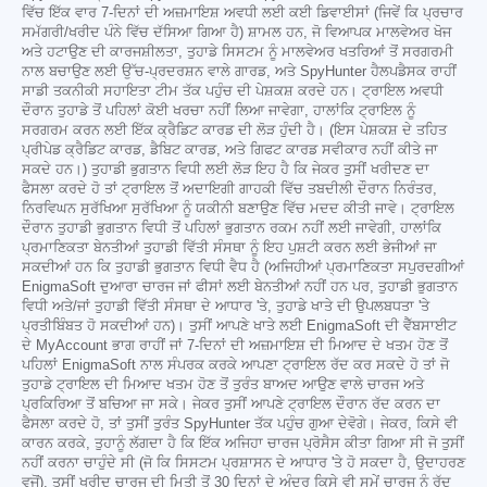
ਵਿੱਚ ਇੱਕ ਵਾਰ 7-ਦਿਨਾਂ ਦੀ ਅਜ਼ਮਾਇਸ਼ ਅਵਧੀ ਲਈ ਕਈ ਡਿਵਾਈਸਾਂ (ਜਿਵੇਂ ਕਿ ਪ੍ਰਚਾਰ
ਸਮੱਗਰੀ/ਖਰੀਦ ਪੰਨੇ ਵਿੱਚ ਦੱਸਿਆ ਗਿਆ ਹੈ) ਸ਼ਾਮਲ ਹਨ, ਜੋ ਵਿਆਪਕ ਮਾਲਵੇਅਰ ਖੋਜ
ਅਤੇ ਹਟਾਉਣ ਦੀ ਕਾਰਜਸ਼ੀਲਤਾ, ਤੁਹਾਡੇ ਸਿਸਟਮ ਨੂੰ ਮਾਲਵੇਅਰ ਖਤਰਿਆਂ ਤੋਂ ਸਰਗਰਮੀ
ਨਾਲ ਬਚਾਉਣ ਲਈ ਉੱਚ-ਪ੍ਰਦਰਸ਼ਨ ਵਾਲੇ ਗਾਰਡ, ਅਤੇ SpyHunter ਹੈਲਪਡੈਸਕ ਰਾਹੀਂ
ਸਾਡੀ ਤਕਨੀਕੀ ਸਹਾਇਤਾ ਟੀਮ ਤੱਕ ਪਹੁੰਚ ਦੀ ਪੇਸ਼ਕਸ਼ ਕਰਦੇ ਹਨ। ਟ੍ਰਾਇਲ ਅਵਧੀ
ਦੌਰਾਨ ਤੁਹਾਡੇ ਤੋਂ ਪਹਿਲਾਂ ਕੋਈ ਖਰਚਾ ਨਹੀਂ ਲਿਆ ਜਾਵੇਗਾ, ਹਾਲਾਂਕਿ ਟ੍ਰਾਇਲ ਨੂੰ
ਸਰਗਰਮ ਕਰਨ ਲਈ ਇੱਕ ਕ੍ਰੈਡਿਟ ਕਾਰਡ ਦੀ ਲੋੜ ਹੁੰਦੀ ਹੈ। (ਇਸ ਪੇਸ਼ਕਸ਼ ਦੇ ਤਹਿਤ
ਪ੍ਰੀਪੇਡ ਕ੍ਰੈਡਿਟ ਕਾਰਡ, ਡੈਬਿਟ ਕਾਰਡ, ਅਤੇ ਗਿਫਟ ਕਾਰਡ ਸਵੀਕਾਰ ਨਹੀਂ ਕੀਤੇ ਜਾ
ਸਕਦੇ ਹਨ।) ਤੁਹਾਡੀ ਭੁਗਤਾਨ ਵਿਧੀ ਲਈ ਲੋੜ ਇਹ ਹੈ ਕਿ ਜੇਕਰ ਤੁਸੀਂ ਖਰੀਦਣ ਦਾ
ਫੈਸਲਾ ਕਰਦੇ ਹੋ ਤਾਂ ਟ੍ਰਾਇਲ ਤੋਂ ਅਦਾਇਗੀ ਗਾਹਕੀ ਵਿੱਚ ਤਬਦੀਲੀ ਦੌਰਾਨ ਨਿਰੰਤਰ,
ਨਿਰਵਿਘਨ ਸੁਰੱਖਿਆ ਸੁਰੱਖਿਆ ਨੂੰ ਯਕੀਨੀ ਬਣਾਉਣ ਵਿੱਚ ਮਦਦ ਕੀਤੀ ਜਾਵੇ। ਟ੍ਰਾਇਲ
ਦੌਰਾਨ ਤੁਹਾਡੀ ਭੁਗਤਾਨ ਵਿਧੀ ਤੋਂ ਪਹਿਲਾਂ ਭੁਗਤਾਨ ਰਕਮ ਨਹੀਂ ਲਈ ਜਾਵੇਗੀ, ਹਾਲਾਂਕਿ
ਪ੍ਰਮਾਣਿਕਤਾ ਬੇਨਤੀਆਂ ਤੁਹਾਡੀ ਵਿੱਤੀ ਸੰਸਥਾ ਨੂੰ ਇਹ ਪੁਸ਼ਟੀ ਕਰਨ ਲਈ ਭੇਜੀਆਂ ਜਾ
ਸਕਦੀਆਂ ਹਨ ਕਿ ਤੁਹਾਡੀ ਭੁਗਤਾਨ ਵਿਧੀ ਵੈਧ ਹੈ (ਅਜਿਹੀਆਂ ਪ੍ਰਮਾਣਿਕਤਾ ਸਪੁਰਦਗੀਆਂ
EnigmaSoft ਦੁਆਰਾ ਚਾਰਜ ਜਾਂ ਫੀਸਾਂ ਲਈ ਬੇਨਤੀਆਂ ਨਹੀਂ ਹਨ ਪਰ, ਤੁਹਾਡੀ ਭੁਗਤਾਨ
ਵਿਧੀ ਅਤੇ/ਜਾਂ ਤੁਹਾਡੀ ਵਿੱਤੀ ਸੰਸਥਾ ਦੇ ਆਧਾਰ 'ਤੇ, ਤੁਹਾਡੇ ਖਾਤੇ ਦੀ ਉਪਲਬਧਤਾ 'ਤੇ
ਪ੍ਰਤੀਬਿੰਬਤ ਹੋ ਸਕਦੀਆਂ ਹਨ)। ਤੁਸੀਂ ਆਪਣੇ ਖਾਤੇ ਲਈ EnigmaSoft ਦੀ ਵੈੱਬਸਾਈਟ
ਦੇ MyAccount ਭਾਗ ਰਾਹੀਂ ਜਾਂ 7-ਦਿਨਾਂ ਦੀ ਅਜ਼ਮਾਇਸ਼ ਦੀ ਮਿਆਦ ਦੇ ਖਤਮ ਹੋਣ ਤੋਂ
ਪਹਿਲਾਂ EnigmaSoft ਨਾਲ ਸੰਪਰਕ ਕਰਕੇ ਆਪਣਾ ਟ੍ਰਾਇਲ ਰੱਦ ਕਰ ਸਕਦੇ ਹੋ ਤਾਂ ਜੋ
ਤੁਹਾਡੇ ਟ੍ਰਾਇਲ ਦੀ ਮਿਆਦ ਖਤਮ ਹੋਣ ਤੋਂ ਤੁਰੰਤ ਬਾਅਦ ਆਉਣ ਵਾਲੇ ਚਾਰਜ ਅਤੇ
ਪ੍ਰਕਿਰਿਆ ਤੋਂ ਬਚਿਆ ਜਾ ਸਕੇ। ਜੇਕਰ ਤੁਸੀਂ ਆਪਣੇ ਟ੍ਰਾਇਲ ਦੌਰਾਨ ਰੱਦ ਕਰਨ ਦਾ
ਫੈਸਲਾ ਕਰਦੇ ਹੋ, ਤਾਂ ਤੁਸੀਂ ਤੁਰੰਤ SpyHunter ਤੱਕ ਪਹੁੰਚ ਗੁਆ ਦੇਵੋਗੇ। ਜੇਕਰ, ਕਿਸੇ ਵੀ
ਕਾਰਨ ਕਰਕੇ, ਤੁਹਾਨੂੰ ਲੱਗਦਾ ਹੈ ਕਿ ਇੱਕ ਅਜਿਹਾ ਚਾਰਜ ਪ੍ਰੋਸੈਸ ਕੀਤਾ ਗਿਆ ਸੀ ਜੋ ਤੁਸੀਂ
ਨਹੀਂ ਕਰਨਾ ਚਾਹੁੰਦੇ ਸੀ (ਜੋ ਕਿ ਸਿਸਟਮ ਪ੍ਰਸ਼ਾਸਨ ਦੇ ਆਧਾਰ 'ਤੇ ਹੋ ਸਕਦਾ ਹੈ, ਉਦਾਹਰਣ
ਵਜੋਂ), ਤੁਸੀਂ ਖਰੀਦ ਚਾਰਜ ਦੀ ਮਿਤੀ ਤੋਂ 30 ਦਿਨਾਂ ਦੇ ਅੰਦਰ ਕਿਸੇ ਵੀ ਸਮੇਂ ਚਾਰਜ ਨੂੰ ਰੱਦ