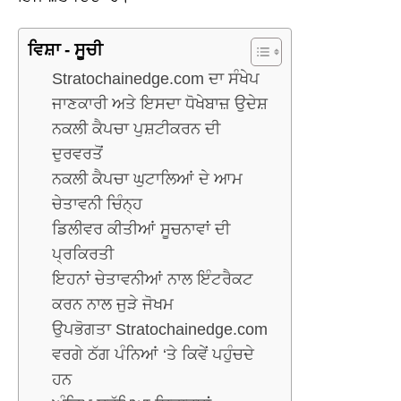
ਵਿਸ਼ਾ - ਸੂਚੀ
Stratochainedge.com ਦਾ ਸੰਖੇਪ
ਜਾਣਕਾਰੀ ਅਤੇ ਇਸਦਾ ਧੋਖੇਬਾਜ਼ ਉਦੇਸ਼
ਨਕਲੀ ਕੈਪਚਾ ਪੁਸ਼ਟੀਕਰਨ ਦੀ
ਦੁਰਵਰਤੋਂ
ਨਕਲੀ ਕੈਪਚਾ ਘੁਟਾਲਿਆਂ ਦੇ ਆਮ
ਚੇਤਾਵਨੀ ਚਿੰਨ੍ਹ
ਡਿਲੀਵਰ ਕੀਤੀਆਂ ਸੂਚਨਾਵਾਂ ਦੀ
ਪ੍ਰਕਿਰਤੀ
ਇਹਨਾਂ ਚੇਤਾਵਨੀਆਂ ਨਾਲ ਇੰਟਰੈਕਟ
ਕਰਨ ਨਾਲ ਜੁੜੇ ਜੋਖਮ
ਉਪਭੋਗਤਾ Stratochainedge.com
ਵਰਗੇ ਠੱਗ ਪੰਨਿਆਂ ‘ਤੇ ਕਿਵੇਂ ਪਹੁੰਚਦੇ
ਹਨ