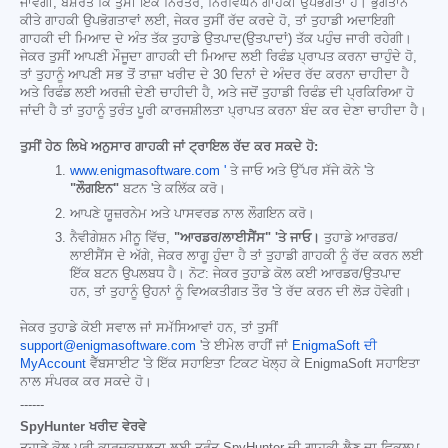
ਜਾਵੇਗੀ, ਬਸ਼ਰਤੇ ਕਿ ਤੁਸੀਂ ਇੱਕ ਨਿਰੰਤਰ, ਨਿਰਵਿਘਨ ਗਾਹਕੀ ਉਪਭੋਗਤਾ ਹੋ। ਭੁਗਤਾਨ
ਕੀਤੇ ਗਾਹਕੀ ਉਪਭੋਗਤਾਵਾਂ ਲਈ, ਜੇਕਰ ਤੁਸੀਂ ਰੱਦ ਕਰਦੇ ਹੋ, ਤਾਂ ਤੁਹਾਡੀ ਅਦਾਇਗੀ
ਗਾਹਕੀ ਦੀ ਮਿਆਦ ਦੇ ਅੰਤ ਤੱਕ ਤੁਹਾਡੇ ਉਤਪਾਦ(ਉਤਪਾਦਾਂ) ਤੱਕ ਪਹੁੰਚ ਜਾਰੀ ਰਹੇਗੀ।
ਜੇਕਰ ਤੁਸੀਂ ਆਪਣੀ ਮੌਜੂਦਾ ਗਾਹਕੀ ਦੀ ਮਿਆਦ ਲਈ ਰਿਫੰਡ ਪ੍ਰਾਪਤ ਕਰਨਾ ਚਾਹੁੰਦੇ ਹੋ,
ਤਾਂ ਤੁਹਾਨੂੰ ਆਪਣੀ ਸਭ ਤੋਂ ਤਾਜ਼ਾ ਖਰੀਦ ਦੇ 30 ਦਿਨਾਂ ਦੇ ਅੰਦਰ ਰੱਦ ਕਰਨਾ ਚਾਹੀਦਾ ਹੈ
ਅਤੇ ਰਿਫੰਡ ਲਈ ਅਰਜ਼ੀ ਦੇਣੀ ਚਾਹੀਦੀ ਹੈ, ਅਤੇ ਜਦੋਂ ਤੁਹਾਡੀ ਰਿਫੰਡ ਦੀ ਪ੍ਰਕਿਰਿਆ ਹੋ
ਜਾਂਦੀ ਹੈ ਤਾਂ ਤੁਹਾਨੂੰ ਤੁਰੰਤ ਪੂਰੀ ਕਾਰਜਸ਼ੀਲਤਾ ਪ੍ਰਾਪਤ ਕਰਨਾ ਬੰਦ ਕਰ ਦੇਣਾ ਚਾਹੀਦਾ ਹੈ।
ਤੁਸੀਂ ਹੇਠ ਲਿਖੇ ਅਨੁਸਾਰ ਗਾਹਕੀ ਜਾਂ ਟ੍ਰਾਇਲ ਰੱਦ ਕਰ ਸਕਦੇ ਹੋ:
www.enigmasoftware.com '
ਤੇ ਜਾਓ ਅਤੇ ਉੱਪਰ ਸੱਜੇ ਕੋਨੇ 'ਤੇ
"ਲੌਗਇਨ"
ਬਟਨ 'ਤੇ ਕਲਿੱਕ ਕਰੋ।
ਆਪਣੇ ਯੂਜ਼ਰਨੇਮ ਅਤੇ ਪਾਸਵਰਡ ਨਾਲ ਲੌਗਇਨ ਕਰੋ।
ਨੈਵੀਗੇਸ਼ਨ ਮੀਨੂ ਵਿੱਚ,
"ਆਰਡਰ/ਲਾਈਸੈਂਸ" 'ਤੇ ਜਾਓ।
ਤੁਹਾਡੇ ਆਰਡਰ/
ਲਾਈਸੈਂਸ ਦੇ ਅੱਗੇ, ਜੇਕਰ ਲਾਗੂ ਹੁੰਦਾ ਹੈ ਤਾਂ ਤੁਹਾਡੀ ਗਾਹਕੀ ਨੂੰ ਰੱਦ ਕਰਨ ਲਈ
ਇੱਕ ਬਟਨ ਉਪਲਬਧ ਹੈ। ਨੋਟ: ਜੇਕਰ ਤੁਹਾਡੇ ਕੋਲ ਕਈ ਆਰਡਰ/ਉਤਪਾਦ
ਹਨ, ਤਾਂ ਤੁਹਾਨੂੰ ਉਹਨਾਂ ਨੂੰ ਵਿਅਕਤੀਗਤ ਤੌਰ 'ਤੇ ਰੱਦ ਕਰਨ ਦੀ ਲੋੜ ਹੋਵੇਗੀ।
ਜੇਕਰ ਤੁਹਾਡੇ ਕੋਈ ਸਵਾਲ ਜਾਂ ਸਮੱਸਿਆਵਾਂ ਹਨ, ਤਾਂ ਤੁਸੀਂ
support@enigmasoftware.com
'ਤੇ ਈਮੇਲ ਰਾਹੀਂ ਜਾਂ
EnigmaSoft ਦੀ
MyAccount
ਵੈੱਬਸਾਈਟ 'ਤੇ ਇੱਕ ਸਹਾਇਤਾ ਟਿਕਟ ਖੋਲ੍ਹ ਕੇ EnigmaSoft ਸਹਾਇਤਾ
ਨਾਲ ਸੰਪਰਕ ਕਰ ਸਕਦੇ ਹੋ।
------
SpyHunter ਖਰੀਦ ਵੇਰਵੇ
ਤੁਹਾਡੇ ਕੋਲ ਪੂਰੀ ਕਾਰਜਕੁਸ਼ਲਤਾ ਲਈ ਤੁਰੰਤ SpyHunter ਦੀ ਗਾਹਕੀ ਲੈਣ ਦਾ ਵਿਕਲਪ