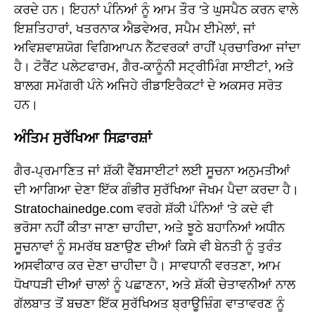
ਕਰਦੇ ਹਨ। ਇਹਨਾਂ ਪੰਨਿਆਂ ਨੂੰ ਆਮ ਤੌਰ 'ਤੇ ਘੁਸਪੈਠ ਕਰਨ ਵਾਲੇ
ਇਸ਼ਤਿਹਾਰਾਂ, ਖਤਰਨਾਕ ਐਡਵੇਅਰ, ਸਪੈਮ ਈਮੇਲਾਂ, ਜਾਂ
ਅਵਿਸ਼ਵਾਸ਼ਯੋਗ ਵਿਗਿਆਪਨ ਨੈੱਟਵਰਕਾਂ ਰਾਹੀਂ ਪ੍ਰਚਾਰਿਆ ਜਾਂਦਾ
ਹੈ। ਟੋਰੈਂਟ ਪਲੇਟਫਾਰਮ, ਗੈਰ-ਕਾਨੂੰਨੀ ਸਟ੍ਰੀਮਿੰਗ ਸਾਈਟਾਂ, ਅਤੇ
ਬਾਲਗ ਸਮੱਗਰੀ ਪੰਨੇ ਅਜਿਹੇ ਰੀਡਾਇਰੈਕਟਾਂ ਦੇ ਅਕਸਰ ਸਰੋਤ
ਹਨ।
ਅੰਤਿਮ ਸੁਰੱਖਿਆ ਸਿਫ਼ਾਰਸ਼ਾਂ
ਗੈਰ-ਪ੍ਰਮਾਣਿਤ ਜਾਂ ਸ਼ੱਕੀ ਵੈੱਬਸਾਈਟਾਂ ਲਈ ਸੂਚਨਾ ਅਨੁਮਤੀਆਂ
ਦੀ ਆਗਿਆ ਦੇਣਾ ਇੱਕ ਗੰਭੀਰ ਸੁਰੱਖਿਆ ਜੋਖਮ ਪੈਦਾ ਕਰਦਾ ਹੈ।
Stratochainedge.com ਵਰਗੇ ਸ਼ੱਕੀ ਪੰਨਿਆਂ 'ਤੇ ਕਦੇ ਵੀ
ਭਰੋਸਾ ਨਹੀਂ ਕੀਤਾ ਜਾਣਾ ਚਾਹੀਦਾ, ਅਤੇ ਝੂਠੇ ਬਹਾਨਿਆਂ ਅਧੀਨ
ਸੂਚਨਾਵਾਂ ਨੂੰ ਸਮਰੱਥ ਬਣਾਉਣ ਦੀਆਂ ਕਿਸੇ ਵੀ ਬੇਨਤੀ ਨੂੰ ਤੁਰੰਤ
ਅਸਵੀਕਾਰ ਕਰ ਦੇਣਾ ਚਾਹੀਦਾ ਹੈ। ਸਾਵਧਾਨੀ ਵਰਤਣਾ, ਆਮ
ਧੋਖਾਧੜੀ ਦੀਆਂ ਚਾਲਾਂ ਨੂੰ ਪਛਾਣਨਾ, ਅਤੇ ਸ਼ੱਕੀ ਚੇਤਾਵਨੀਆਂ ਨਾਲ
ਗੱਲਬਾਤ ਤੋਂ ਬਚਣਾ ਇੱਕ ਸੁਰੱਖਿਅਤ ਬ੍ਰਾਊਜ਼ਿੰਗ ਵਾਤਾਵਰਣ ਨੂੰ