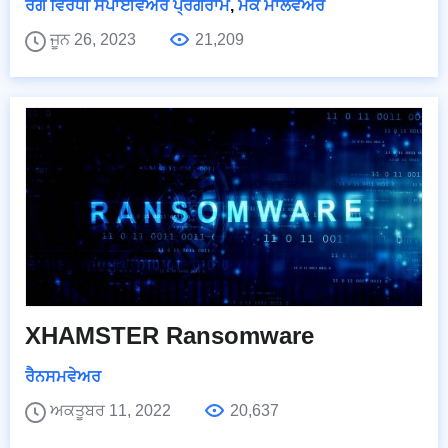
ਰੋਗ ਵਿਰੋਧੀ ਸਪਾਈਵੇਅਰ ਪ੍ਰੋਗਰਾਮ
,
ਮੈਕ ਮਾਲਵੇਅਰ
ਜੂਨ 26, 2023
21,209
XHAMSTER Ransomware
ਰੈਨਸਮਵੇਅਰ
ਅਕਤੂਬਰ 11, 2022
20,637