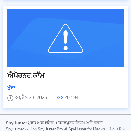
ਐਪੋਰਨਰ.ਕਾੱਮ
ਮੁੱਦਾ
ਅਪ੍ਰੈਲ 23, 2025
20,594
SpyHunter ਮੁਫ਼ਤ ਅਜ਼ਮਾਇਸ਼: ਮਹੱਤਵਪੂਰਨ ਨਿਯਮ ਅਤੇ ਸ਼ਰਤਾਂ
SpyHunter ਟ੍ਰਾਇਲ SpyHunter Pro ਜਾਂ SpyHunter for Mac ਲਈ ਹੈ ਅਤੇ ਇਸ