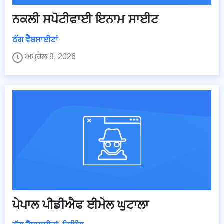
ਨਕਲੀ ਸਪੋਟੀਫਾਈ ਇਨਾਮ ਸਾਈਟ
ਠੱਗ ਵੈੱਬਸਾਈਟਾਂ
ਅਪ੍ਰੈਲ 9, 2026
ਪੇਪਾਲ ਪੀਡੀਐਫ ਈਮੇਲ ਘੁਟਾਲਾ