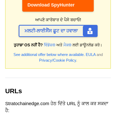
Download SpyHunter
ਆਪਣੇ ਕਾਰੋਬਾਰ ਦੇ ਪੈਸੇ ਬਚਾਓ!
ਮਲਟੀ-ਲਾਈਸੈਂਸ ਛੂਟ ਦਾ ਹਵਾਲਾ
ਤੁਹਾਡਾ OS ਨਹੀਂ ਹੈ?
ਵਿੰਡੋਜ਼®
ਅਤੇ
ਮੈਕ®
ਲਈ ਡਾਊਨਲੋਡ ਕਰੋ।
See additional offer below where available.
EULA
and
Privacy/Cookie Policy
.
URLs
Stratochainedge.com ਹੇਠ ਦਿੱਤੇ URL ਨੂੰ ਕਾਲ ਕਰ ਸਕਦਾ
ਹੈ: