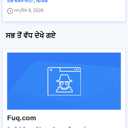
ਠੱਗ ਵੈੱਬਸਾਈਟਾਂ
,
ਫਿਸ਼ਿੰਗ
ਅਪ੍ਰੈਲ 9, 2026
ਸਭ ਤੋਂ ਵੱਧ ਦੇਖੇ ਗਏ
Fuq.com