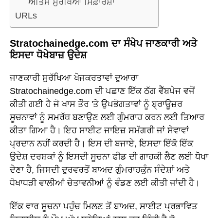
ਅੰਤਿਮ ਸੁਰੱਖਿਆ ਸਿਫ਼ਾਰਸ਼ਾਂ
URLs
Stratochainedge.com ਦਾ ਸੰਖੇਪ ਜਾਣਕਾਰੀ ਅਤੇ
ਇਸਦਾ ਧੋਖੇਬਾਜ਼ ਉਦੇਸ਼
ਜਾਣਕਾਰੀ ਸੁਰੱਖਿਆ ਖੋਜਕਰਤਾਵਾਂ ਦੁਆਰਾ
Stratochainedge.com ਦੀ ਪਛਾਣ ਇੱਕ ਠੱਗ ਵੈੱਬਪੇਜ ਵਜੋਂ
ਕੀਤੀ ਗਈ ਹੈ ਜੋ ਖਾਸ ਤੌਰ 'ਤੇ ਉਪਭੋਗਤਾਵਾਂ ਨੂੰ ਬ੍ਰਾਊਜ਼ਰ
ਸੂਚਨਾਵਾਂ ਨੂੰ ਸਮਰੱਥ ਬਣਾਉਣ ਲਈ ਗੁੰਮਰਾਹ ਕਰਨ ਲਈ ਤਿਆਰ
ਕੀਤਾ ਗਿਆ ਹੈ। ਇਹ ਸਾਈਟ ਜਾਇਜ਼ ਸਮੱਗਰੀ ਜਾਂ ਸੇਵਾਵਾਂ
ਪ੍ਰਦਾਨ ਨਹੀਂ ਕਰਦੀ ਹੈ। ਇਸ ਦੀ ਬਜਾਏ, ਇਸਦਾ ਇੱਕੋ ਇੱਕ
ਉਦੇਸ਼ ਦਰਸ਼ਕਾਂ ਨੂੰ ਇਸਦੀ ਸੂਚਨਾ ਫੀਡ ਦੀ ਗਾਹਕੀ ਲੈਣ ਲਈ ਧੋਖਾ
ਦੇਣਾ ਹੈ, ਜਿਸਦੀ ਦੁਰਵਰਤੋਂ ਬਾਅਦ ਗੁੰਮਰਾਹਕੁੰਨ ਸੰਦੇਸ਼ਾਂ ਅਤੇ
ਧੋਖਾਧੜੀ ਵਾਲੀਆਂ ਚੇਤਾਵਨੀਆਂ ਨੂੰ ਵੰਡਣ ਲਈ ਕੀਤੀ ਜਾਂਦੀ ਹੈ।
ਇੱਕ ਵਾਰ ਸੂਚਨਾ ਪਹੁੰਚ ਮਿਲਣ ਤੋਂ ਬਾਅਦ, ਸਾਈਟ ਪ੍ਰਭਾਵਿਤ