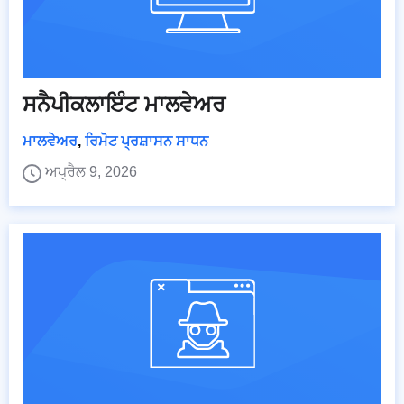
ਸਨੈਪੀਕਲਾਇੰਟ ਮਾਲਵੇਅਰ
ਮਾਲਵੇਅਰ
,
ਰਿਮੋਟ ਪ੍ਰਸ਼ਾਸਨ ਸਾਧਨ
ਅਪ੍ਰੈਲ 9, 2026