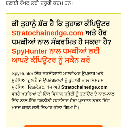
ਬਣਾਈ ਰੱਖਣ ਲਈ ਜ਼ਰੂਰੀ ਕਦਮ ਹਨ।
ਕੀ ਤੁਹਾਨੂੰ ਸ਼ੱਕ ਹੈ ਕਿ ਤੁਹਾਡਾ ਕੰਪਿਊਟਰ
Stratochainedge.com
ਅਤੇ ਹੋਰ
ਧਮਕੀਆਂ ਨਾਲ ਸੰਕਰਮਿਤ ਹੋ ਸਕਦਾ ਹੈ?
SpyHunter ਨਾਲ ਧਮਕੀਆਂ ਲਈ
ਆਪਣੇ ਕੰਪਿਊਟਰ ਨੂੰ ਸਕੈਨ ਕਰੋ
SpyHunter ਇੱਕ ਸ਼ਕਤੀਸ਼ਾਲੀ ਮਾਲਵੇਅਰ ਉਪਚਾਰ ਅਤੇ
ਸੁਰੱਖਿਆ ਟੂਲ ਹੈ ਜੋ ਉਪਭੋਗਤਾਵਾਂ ਨੂੰ ਡੂੰਘਾਈ ਨਾਲ ਸਿਸਟਮ
ਸੁਰੱਖਿਆ ਵਿਸ਼ਲੇਸ਼ਣ, ਖੋਜ ਅਤੇ
Stratochainedge.com
ਵਰਗੇ ਖਤਰਿਆਂ ਦੀ ਇੱਕ ਵਿਸ਼ਾਲ ਸ਼੍ਰੇਣੀ ਨੂੰ ਹਟਾਉਣ ਦੇ ਨਾਲ-ਨਾਲ
ਇੱਕ-ਨਾਲ-ਇੱਕ ਤਕਨੀਕੀ ਸਹਾਇਤਾ ਸੇਵਾ ਪ੍ਰਦਾਨ ਕਰਨ ਵਿੱਚ
ਮਦਦ ਕਰਨ ਲਈ ਤਿਆਰ ਕੀਤਾ ਗਿਆ ਹੈ।