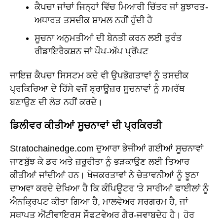
ਕੈਪਚਾ ਜਾਂਚਾਂ ਜਿਨ੍ਹਾਂ ਵਿੱਚ ਮਿਆਰੀ ਚਿੱਤਰ ਜਾਂ ਬੁਝਾਰਤ-
ਅਧਾਰਤ ਤਸਦੀਕ ਸ਼ਾਮਲ ਨਹੀਂ ਹੁੰਦੀ ਹੈ
ਸੂਚਨਾ ਅਨੁਮਤੀਆਂ ਦੀ ਬੇਨਤੀ ਕਰਨ ਲਈ ਤੁਰੰਤ
ਰੀਡਾਇਰੈਕਸ਼ਨ ਜਾਂ ਪੌਪ-ਅੱਪ ਪ੍ਰੋਂਪਟ
ਜਾਇਜ਼ ਕੈਪਚਾ ਸਿਸਟਮ ਕਦੇ ਵੀ ਉਪਭੋਗਤਾਵਾਂ ਨੂੰ ਤਸਦੀਕ
ਪ੍ਰਕਿਰਿਆ ਦੇ ਹਿੱਸੇ ਵਜੋਂ ਬ੍ਰਾਊਜ਼ਰ ਸੂਚਨਾਵਾਂ ਨੂੰ ਸਮਰੱਥ
ਬਣਾਉਣ ਦੀ ਲੋੜ ਨਹੀਂ ਕਰਦੇ।
ਡਿਲੀਵਰ ਕੀਤੀਆਂ ਸੂਚਨਾਵਾਂ ਦੀ ਪ੍ਰਕਿਰਤੀ
Stratochainedge.com ਦੁਆਰਾ ਭੇਜੀਆਂ ਗਈਆਂ ਸੂਚਨਾਵਾਂ
ਜਾਣਬੁੱਝ ਕੇ ਡਰ ਅਤੇ ਜ਼ਰੂਰੀਤਾ ਨੂੰ ਭੜਕਾਉਣ ਲਈ ਤਿਆਰ
ਕੀਤੀਆਂ ਜਾਂਦੀਆਂ ਹਨ। ਖੋਜਕਰਤਾਵਾਂ ਨੇ ਚੇਤਾਵਨੀਆਂ ਨੂੰ ਝੂਠਾ
ਦਾਅਵਾ ਕਰਦੇ ਦੇਖਿਆ ਹੈ ਕਿ ਕੰਪਿਊਟਰ 'ਤੇ ਸਾਰੀਆਂ ਫਾਈਲਾਂ ਨੂੰ
ਐਨਕ੍ਰਿਪਟ ਕੀਤਾ ਗਿਆ ਹੈ, ਮਾਲਵੇਅਰ ਸਰਗਰਮ ਹੈ, ਜਾਂ
ਸਥਾਪਤ ਐਂਟੀਵਾਇਰਸ ਸੌਫਟਵੇਅਰ ਗੈਰ-ਜਵਾਬਦੇਹ ਹੈ। ਹੋਰ