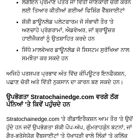
ਲੌਗਇਨ ਪ੍ਰਮਾਣ ਪੱਤਰ ਜਾਂ ਵਿੱਤੀ ਜਾਣਕਾਰੀ ਚੋਰੀ ਕਰਨ
ਲਈ ਤਿਆਰ ਕੀਤੀਆਂ ਗਈਆਂ ਫਿਸ਼ਿੰਗ ਵੈੱਬਸਾਈਟਾਂ
ਸ਼ੱਕੀ ਡਾਊਨਲੋਡ ਪਲੇਟਫਾਰਮ ਜੋ ਸੰਭਾਵੀ ਤੌਰ 'ਤੇ
ਅਣਚਾਹੇ ਪ੍ਰੋਗਰਾਮਾਂ, ਐਡਵੇਅਰ, ਜਾਂ ਬ੍ਰਾਊਜ਼ਰ
ਹਾਈਜੈਕਰਾਂ ਨੂੰ ਉਤਸ਼ਾਹਿਤ ਕਰਦੇ ਹਨ
ਸਿੱਧੇ ਮਾਲਵੇਅਰ ਡਾਊਨਲੋਡ ਜੋ ਸਿਸਟਮ ਸੁਰੱਖਿਆ ਨਾਲ
ਸਮਝੌਤਾ ਕਰ ਸਕਦੇ ਹਨ
ਅਜਿਹੇ ਪਰਸਪਰ ਪ੍ਰਭਾਵ ਅੰਤ ਵਿੱਚ ਕੰਪਿਊਟਰ ਇਨਫੈਕਸ਼ਨ,
ਪਛਾਣ ਚੋਰੀ ਅਤੇ ਵਿੱਤੀ ਨੁਕਸਾਨ ਦਾ ਕਾਰਨ ਬਣ ਸਕਦੇ ਹਨ।
ਉਪਭੋਗਤਾ Stratochainedge.com ਵਰਗੇ ਠੱਗ
ਪੰਨਿਆਂ 'ਤੇ ਕਿਵੇਂ ਪਹੁੰਚਦੇ ਹਨ
Stratochainedge.com 'ਤੇ ਰੀਡਾਇਰੈਕਸ਼ਨ ਆਮ ਤੌਰ 'ਤੇ ਉਦੋਂ
ਹੁੰਦੇ ਹਨ ਜਦੋਂ ਉਪਭੋਗਤਾ ਸ਼ੱਕੀ ਪੌਪ-ਅੱਪ, ਗੁੰਮਰਾਹਕੁੰਨ ਬਟਨਾਂ, ਜਾਂ
ਗੈਰ-ਭਰੋਸੇਯੋਗ ਵੈੱਬਸਾਈਟਾਂ 'ਤੇ ਧੋਖਾਧੜੀ ਵਾਲੇ ਲਿੰਕਾਂ 'ਤੇ ਕਲਿੱਕ