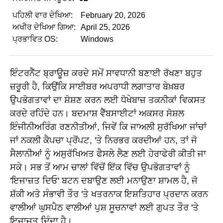
ਪਹਿਲੀ ਵਾਰ ਦੇਖਿਆ:
February 20, 2026
ਅਖੀਰ ਦੇਖਿਆ ਗਿਆ:
April 25, 2026
ਪ੍ਰਭਾਵਿਤ OS:
Windows
ਇੰਟਰਨੈੱਟ ਬ੍ਰਾਊਜ਼ ਕਰਦੇ ਸਮੇਂ ਸਾਵਧਾਨੀ ਬਣਾਈ ਰੱਖਣਾ ਬਹੁਤ
ਜ਼ਰੂਰੀ ਹੈ, ਕਿਉਂਕਿ ਸਾਈਬਰ ਅਪਰਾਧੀ ਲਗਾਤਾਰ ਬੇਖ਼ਬਰ
ਉਪਭੋਗਤਾਵਾਂ ਦਾ ਸ਼ੋਸ਼ਣ ਕਰਨ ਲਈ ਧੋਖੇਬਾਜ਼ ਤਕਨੀਕਾਂ ਵਿਕਸਤ
ਕਰਦੇ ਰਹਿੰਦੇ ਹਨ। ਬਦਮਾਸ਼ ਵੈੱਬਸਾਈਟਾਂ ਅਕਸਰ ਸੋਸ਼ਲ
ਇੰਜੀਨੀਅਰਿੰਗ ਰਣਨੀਤੀਆਂ, ਜਿਵੇਂ ਕਿ ਜਾਅਲੀ ਸੁਰੱਖਿਆ ਜਾਂਚਾਂ
ਜਾਂ ਨਕਲੀ ਕੈਪਚਾ ਪ੍ਰੋਂਪਟ, 'ਤੇ ਨਿਰਭਰ ਕਰਦੀਆਂ ਹਨ, ਤਾਂ ਜੋ
ਸੈਲਾਨੀਆਂ ਨੂੰ ਅਸੁਰੱਖਿਅਤ ਫੈਸਲੇ ਲੈਣ ਲਈ ਹੇਰਾਫੇਰੀ ਕੀਤੀ ਜਾ
ਸਕੇ। ਸਭ ਤੋਂ ਆਮ ਚਾਲਾਂ ਵਿੱਚੋਂ ਇੱਕ ਵਿੱਚ ਉਪਭੋਗਤਾਵਾਂ ਨੂੰ
'ਇਜਾਜ਼ਤ ਦਿਓ' ਬਟਨ ਦਬਾਉਣ ਲਈ ਮਨਾਉਣਾ ਸ਼ਾਮਲ ਹੈ, ਜੋ
ਸ਼ੱਕੀ ਅਤੇ ਸੰਭਾਵੀ ਤੌਰ 'ਤੇ ਖਤਰਨਾਕ ਇਸ਼ਤਿਹਾਰ ਪ੍ਰਦਾਨ ਕਰਨ
ਵਾਲੀਆਂ ਘੁਸਪੈਠ ਵਾਲੀਆਂ ਪੁਸ਼ ਸੂਚਨਾਵਾਂ ਲਈ ਗੁਪਤ ਤੌਰ 'ਤੇ
ਇਜਾਜ਼ਤ ਦਿੰਦਾ ਹੈ।