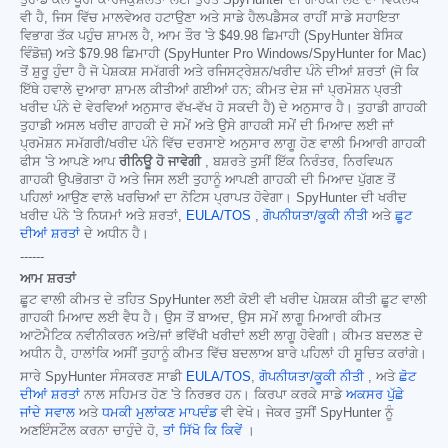
ਵੀ ਹੈ, ਜਿਸ ਵਿੱਚ ਮਾਲਵੇਅਰ ਹਟਾਉਣਾ ਅਤੇ ਸਾਡੇ ਹੈਲਪਡੈਸਕ ਰਾਹੀਂ ਸਾਡੇ ਸਹਾਇਤਾ
ਵਿਭਾਗ ਤੱਕ ਪਹੁੰਚ ਸ਼ਾਮਲ ਹੈ, ਆਮ ਤੌਰ 'ਤੇ
$49.98
ਛਿਮਾਹੀ (SpyHunter ਬੇਸਿਕ
ਵਿੰਡੋਜ਼) ਅਤੇ
$79.98
ਛਿਮਾਹੀ (SpyHunter Pro Windows/SpyHunter for Mac)
ਤੋਂ ਸ਼ੁਰੂ ਹੁੰਦਾ ਹੈ ਜੋ ਪੇਸ਼ਕਸ਼ ਸਮੱਗਰੀ ਅਤੇ ਰਜਿਸਟ੍ਰੇਸ਼ਨ/ਖਰੀਦ ਪੰਨੇ ਦੀਆਂ ਸ਼ਰਤਾਂ (ਜੋ ਕਿ
ਇੱਥੇ ਹਵਾਲੇ ਦੁਆਰਾ ਸ਼ਾਮਲ ਕੀਤੀਆਂ ਗਈਆਂ ਹਨ; ਕੀਮਤ ਦੇਸ਼ ਜਾਂ ਪ੍ਰਮੋਸ਼ਨ ਪ੍ਰਤੀ
ਖਰੀਦ ਪੰਨੇ ਦੇ ਵੇਰਵਿਆਂ ਅਨੁਸਾਰ ਵੱਖ-ਵੱਖ ਹੋ ਸਕਦੀ ਹੈ) ਦੇ ਅਨੁਸਾਰ ਹੈ। ਤੁਹਾਡੀ ਗਾਹਕੀ
ਤੁਹਾਡੀ ਅਸਲ ਖਰੀਦ ਗਾਹਕੀ ਦੇ ਸਮੇਂ ਅਤੇ ਉਸੇ ਗਾਹਕੀ ਸਮੇਂ ਦੀ ਮਿਆਦ ਲਈ ਜਾਂ
ਪ੍ਰਮੋਸ਼ਨ ਸਮੱਗਰੀ/ਖਰੀਦ ਪੰਨੇ ਵਿੱਚ ਦਰਸਾਏ ਅਨੁਸਾਰ ਲਾਗੂ ਹੋਣ ਵਾਲੀ ਮਿਆਰੀ ਗਾਹਕੀ
ਫੀਸ 'ਤੇ ਆਪਣੇ ਆਪ
ਰੀਨਿਊ ਹੋ ਜਾਵੇਗੀ
, ਬਸ਼ਰਤੇ ਤੁਸੀਂ ਇੱਕ ਨਿਰੰਤਰ, ਨਿਰਵਿਘਨ
ਗਾਹਕੀ ਉਪਭੋਗਤਾ ਹੋ ਅਤੇ ਜਿਸ ਲਈ ਤੁਹਾਨੂੰ ਆਪਣੀ ਗਾਹਕੀ ਦੀ ਮਿਆਦ ਪੁੱਗਣ ਤੋਂ
ਪਹਿਲਾਂ ਆਉਣ ਵਾਲੇ ਖਰਚਿਆਂ ਦਾ ਨੋਟਿਸ ਪ੍ਰਾਪਤ ਹੋਵੇਗਾ। SpyHunter ਦੀ ਖਰੀਦ
ਖਰੀਦ ਪੰਨੇ 'ਤੇ ਨਿਯਮਾਂ ਅਤੇ ਸ਼ਰਤਾਂ,
EULA/TOS
,
ਗੋਪਨੀਯਤਾ/ਕੂਕੀ ਨੀਤੀ
ਅਤੇ
ਛੂਟ
ਦੀਆਂ ਸ਼ਰਤਾਂ
ਦੇ ਅਧੀਨ ਹੈ।
------
ਆਮ ਸ਼ਰਤਾਂ
ਛੂਟ ਵਾਲੀ ਕੀਮਤ ਦੇ ਤਹਿਤ SpyHunter ਲਈ ਕੋਈ ਵੀ ਖਰੀਦ ਪੇਸ਼ਕਸ਼ ਕੀਤੀ ਛੂਟ ਵਾਲੀ
ਗਾਹਕੀ ਮਿਆਦ ਲਈ ਵੈਧ ਹੈ। ਉਸ ਤੋਂ ਬਾਅਦ, ਉਸ ਸਮੇਂ ਲਾਗੂ ਮਿਆਰੀ ਕੀਮਤ
ਆਟੋਮੈਟਿਕ ਨਵੀਨੀਕਰਨ ਅਤੇ/ਜਾਂ ਭਵਿੱਖੀ ਖਰੀਦਾਂ ਲਈ ਲਾਗੂ ਹੋਵੇਗੀ। ਕੀਮਤ ਬਦਲਣ ਦੇ
ਅਧੀਨ ਹੈ, ਹਾਲਾਂਕਿ ਅਸੀਂ ਤੁਹਾਨੂੰ ਕੀਮਤ ਵਿੱਚ ਬਦਲਾਅ ਬਾਰੇ ਪਹਿਲਾਂ ਹੀ ਸੂਚਿਤ ਕਰਾਂਗੇ।
ਸਾਰੇ SpyHunter ਸੰਸਕਰਣ ਸਾਡੀ
EULA/TOS
,
ਗੋਪਨੀਯਤਾ/ਕੂਕੀ ਨੀਤੀ
, ਅਤੇ
ਛੋਟ
ਦੀਆਂ ਸ਼ਰਤਾਂ
ਨਾਲ ਸਹਿਮਤ ਹੋਣ 'ਤੇ ਨਿਰਭਰ ਹਨ। ਕਿਰਪਾ ਕਰਕੇ ਸਾਡੇ
ਅਕਸਰ ਪੁੱਛੇ
ਜਾਂਦੇ ਸਵਾਲ
ਅਤੇ
ਧਮਕੀ ਮੁਲਾਂਕਣ ਮਾਪਦੰਡ
ਵੀ ਵੇਖੋ। ਜੇਕਰ ਤੁਸੀਂ SpyHunter ਨੂੰ
ਅਣਇੰਸਟੌਲ ਕਰਨਾ ਚਾਹੁੰਦੇ ਹੋ,
ਤਾਂ ਸਿੱਖੋ ਕਿ ਕਿਵੇਂ
।