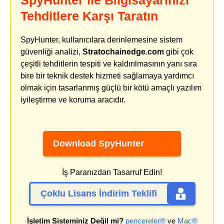
Tehditlere Karşı Taratın
SpyHunter, kullanıcılara derinlemesine sistem
güvenliği analizi,
Stratochainedge.com
gibi çok
çeşitli tehditlerin tespiti ve kaldırılmasının yanı sıra
bire bir teknik destek hizmeti sağlamaya yardımcı
olmak için tasarlanmış güçlü bir kötü amaçlı yazılım
iyileştirme ve koruma aracıdır.
Download SpyHunter
İş Paranızdan Tasarruf Edin!
Çoklu Lisans İndirim Teklifi
İşletim Sisteminiz Değil mi?
pencereler®
ve
Mac®