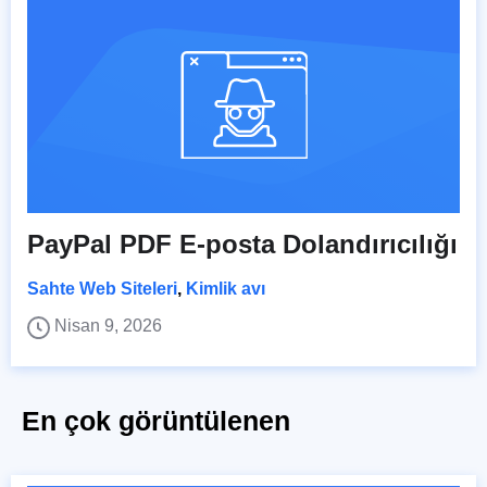
PayPal PDF E-posta Dolandırıcılığı
Sahte Web Siteleri
,
Kimlik avı
Nisan 9, 2026
En çok görüntülenen