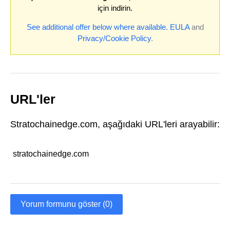
için indirin.
See additional offer below where available.
EULA
and
Privacy/Cookie Policy
.
URL'ler
Stratochainedge.com, aşağıdaki URL'leri arayabilir:
stratochainedge.com
Yorum formunu göster (0)