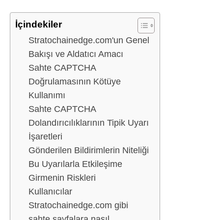
İçindekiler
Stratochainedge.com'un Genel
Bakışı ve Aldatıcı Amacı
Sahte CAPTCHA
Doğrulamasının Kötüye
Kullanımı
Sahte CAPTCHA
Dolandırıcılıklarının Tipik Uyarı
İşaretleri
Gönderilen Bildirimlerin Niteliği
Bu Uyarılarla Etkileşime
Girmenin Riskleri
Kullanıcılar
Stratochainedge.com gibi
sahte sayfalara nasıl