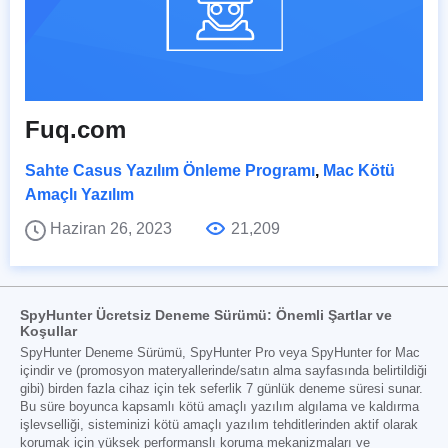
Fuq.com
Sahte Casus Yazılım Önleme Programı
,
Mac Kötü
Amaçlı Yazılım
Haziran 26, 2023
21,209
SpyHunter Ücretsiz Deneme Sürümü: Önemli Şartlar ve
Koşullar
SpyHunter Deneme Sürümü, SpyHunter Pro veya SpyHunter for Mac
içindir ve (promosyon materyallerinde/satın alma sayfasında belirtildiği
gibi) birden fazla cihaz için tek seferlik 7 günlük deneme süresi sunar.
Bu süre boyunca kapsamlı kötü amaçlı yazılım algılama ve kaldırma
işlevselliği, sisteminizi kötü amaçlı yazılım tehditlerinden aktif olarak
korumak için yüksek performanslı koruma mekanizmaları ve