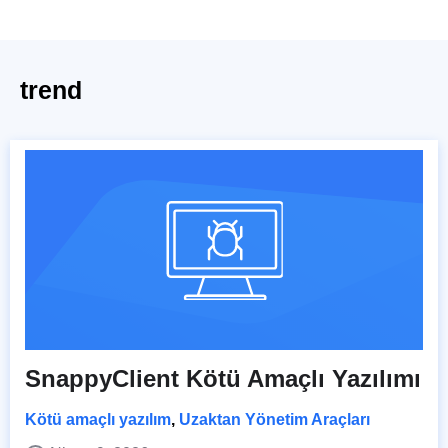
trend
SnappyClient Kötü Amaçlı Yazılımı
Kötü amaçlı yazılım
,
Uzaktan Yönetim Araçları