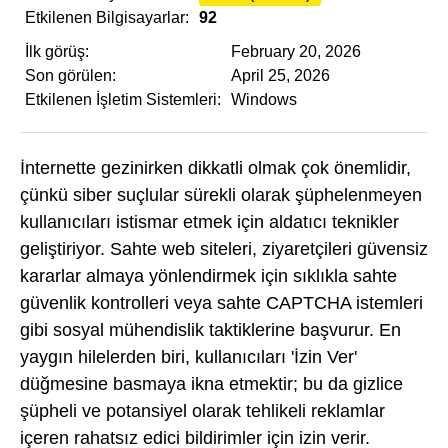
Etkilenen Bilgisayarlar:
92
İlk görüş:
February 20, 2026
Son görülen:
April 25, 2026
Etkilenen İşletim Sistemleri:
Windows
İnternette gezinirken dikkatli olmak çok önemlidir,
çünkü siber suçlular sürekli olarak şüphelenmeyen
kullanıcıları istismar etmek için aldatıcı teknikler
geliştiriyor. Sahte web siteleri, ziyaretçileri güvensiz
kararlar almaya yönlendirmek için sıklıkla sahte
güvenlik kontrolleri veya sahte CAPTCHA istemleri
gibi sosyal mühendislik taktiklerine başvurur. En
yaygın hilelerden biri, kullanıcıları 'İzin Ver'
düğmesine basmaya ikna etmektir; bu da gizlice
şüpheli ve potansiyel olarak tehlikeli reklamlar
içeren rahatsız edici bildirimler için izin verir.