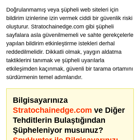
Doğrulanmamış veya şüpheli web siteleri için
bildirim izinlerine izin vermek ciddi bir güvenlik riski
oluşturur. Stratochainedge.com gibi şüpheli
sayfalara asla güvenilmemeli ve sahte gerekçelerle
yapılan bildirim etkinleştirme istekleri derhal
reddedilmelidir. Dikkatli olmak, yaygın aldatma
taktiklerini tanımak ve şüpheli uyarılarla
etkileşimden kaçınmak, güvenli bir tarama ortamını
sürdürmenin temel adımlarıdır.
Bilgisayarınıza
Stratochainedge.com
ve Diğer
Tehditlerin Bulaştığından
Şüpheleniyor musunuz?
SpyHunter ile Bilgisayarınızı