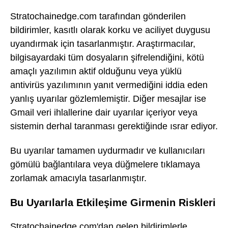
Stratochainedge.com tarafından gönderilen
bildirimler, kasıtlı olarak korku ve aciliyet duygusu
uyandırmak için tasarlanmıştır. Araştırmacılar,
bilgisayardaki tüm dosyaların şifrelendiğini, kötü
amaçlı yazılımın aktif olduğunu veya yüklü
antivirüs yazılımının yanıt vermediğini iddia eden
yanlış uyarılar gözlemlemiştir. Diğer mesajlar ise
Gmail veri ihlallerine dair uyarılar içeriyor veya
sistemin derhal taranması gerektiğinde ısrar ediyor.
Bu uyarılar tamamen uydurmadır ve kullanıcıları
gömülü bağlantılara veya düğmelere tıklamaya
zorlamak amacıyla tasarlanmıştır.
Bu Uyarılarla Etkileşime Girmenin Riskleri
Stratochainedge.com'dan gelen bildirimlerle