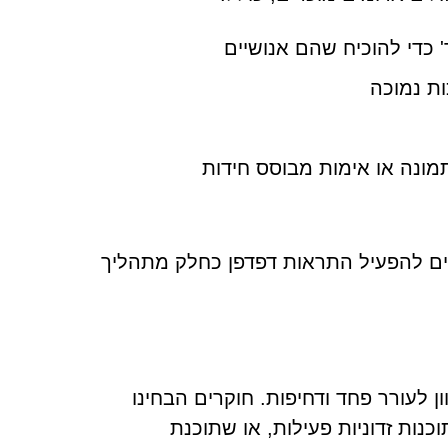
כדי להוכיח שהם אנושיים
 ממשתמשים להפעיל התראות דפדפן כחלק מתהליך
י Stratochainedge.com נועדו במכוון לעורר פחד ודחיפות. חוקרים הבחינו
ות זדוניות פעילות, או שתוכנת