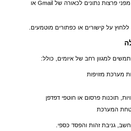
האנטי-וירוס המותקנת אינה מגיבה. הודעות אחרות מזהירות מפני פרצות נתונים לכאורה של Gmail או
ללחוץ על קישורים או כפתורים מוטמעים.
ה
ות מערכת מזויפות
ת, תוכנות פרסום או חוטפי דפדפן
אבטחת המערכת
חשב, גניבת זהות והפסד כספי.