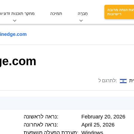
עת הנחה מרובה
חֶברָה
תמיכה
מחקר תוכנות זדוניות
רישיונות
ainedge.com
ge.com
ת
לתרגם ל:
February 20, 2026
נראה לראשונה:
April 25, 2026
נראה לאחרונה:
Windows
מערכת הפעלה מושפעת: