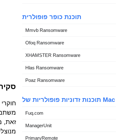
תוכנת כופר פופולרית
Mmvb Ransomware
Ofoq Ransomware
XHAMSTER Ransomware
Hlas Ransomware
Poaz Ransomware
סקירה כללית ש
תוכנות זדוניות פופולריות של Mac
משתמשי
Fuq.com
זאת, מ
ManagerUnit
מנוצלי
PrimaryRemote