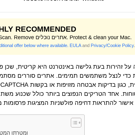
GHLY RECOMMENDED
Start Scan. Remove אתרים נוכלים. Protect & clean your Mac.
itional offer below where available.
EULA
and
Privacy/Cookie Policy
.
על זהירות בעת גלישה באינטרנט היא קריטית, שכן פ
 כדי לנצל משתמשים תמימים. אתרים סוררים מסתמכ
ח
חות. אחד הטריקים הנפוצים ביותר כולל שכנוע משת
ישור להתראות דחיפה פולשניות המציגות פרסומות מ
סקירה כללית של Stratochainedge.com ומט