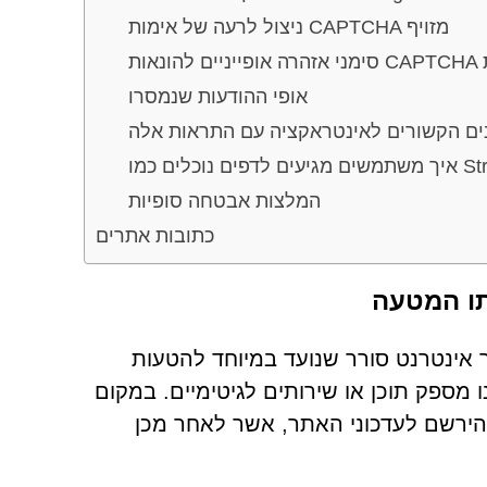
ניצול לרעה של אימות CAPTCHA מזויף
פות
אופי ההודעות שנמסרו
נים הקשורים לאינטראקציה עם התראות אלה
Stratoch
המלצות אבטחה סופיות
כתובות אתרים
 זוהה כי Stratochainedge.com הוא אתר אינטרנט סורר שנועד במיוחד להטעות
ספק תוכן או שירותים לגיטימיים. במקום
הירשם לעדכוני האתר, אשר לאחר מכן