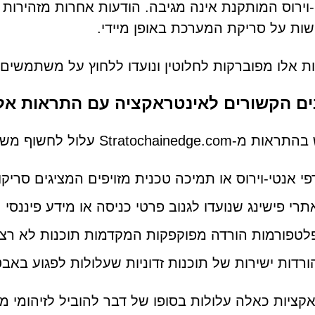
ת על סריקת המערכת באופן מיידי.
 אלו מפוברקות לחלוטין ונועדו ללחוץ על משתמשים 
ים הקשורים לאינטראקציה עם התראות אל
Stratochai עלול לחשוף משתמשים למגוון רחב של איומים, כולל:
פי אנטי-וירוס או תמיכה טכנית מזויפים המציגים סריק
תרי פישינג שנועדו לגנוב פרטי כניסה או מידע פיננסי
לטפורמות הורדה מפוקפקות המקדמות תוכנות לא רצויו
ורדות ישירות של תוכנות זדוניות שעלולות לפגוע ב
קציות כאלה עלולות בסופו של דבר להוביל לזיהומי מ