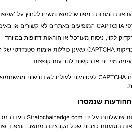
וראות המורות במפורש למשתמשים ללחוץ על 'אפשר' 
C המופיעים באתרים לא קשורים או באיכות נמוכה
קדוק לקוי, ניסוח מעורפל או הוראות דחופות במיוחד
CAPTCHA שאינן כוללות אימות סטנדרטי של תמונה או אימות מבוסס חידות
פניה מיידית או בקשות להודעות קופצות
מערכות CAPTCHA לגיטימיות לעולם לא דורשות
.
ההודעות שנמסרו
התראות שנשלחות על יד
ת הטוענות כוזבות שכל הקבצים במחשב הוצפנו, שתוכנ