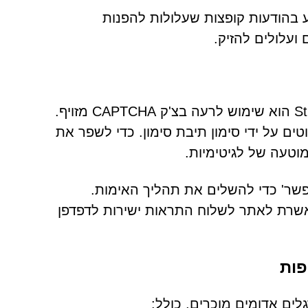
בהודעות קופצות שעלולות להפנות
ועלולים להזיק.
מרכיב מרכזי באסטרטגיית ההטעיה של Stratochainedge.com הוא שימוש לרעה בצ'ק CAPTCHA מזויף.
 על ידי סימון תיבת סימון. כדי לשפר את
שר' כדי להשלים את תהליך האימות.
מאשרת לאתר לשלוח התראות ישירות לדפדפן