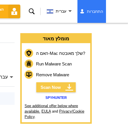
הצ
לחפש
עברית
התחברות
מומלץ מאוד
האם ה-Mac שלך מאובטח?
Run Malware Scan
Remove Malware
עברי
Scan Now
SPYHUNTER
See additional offer below where
available.
EULA
and
Privacy/Cookie
Policy
.