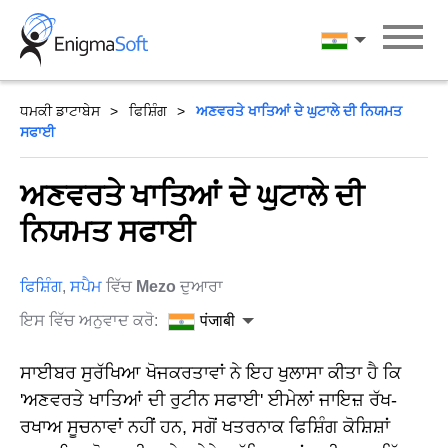
Skip
to
पंजाबी
content
ਧਮਕੀ ਡਾਟਾਬੇਸ
ਫਿਸ਼ਿੰਗ
ਅਣਵਰਤੇ ਖਾਤਿਆਂ ਦੇ ਘੁਟਾਲੇ ਦੀ ਨਿਯਮਤ
ਸਫਾਈ
ਅਣਵਰਤੇ ਖਾਤਿਆਂ ਦੇ ਘੁਟਾਲੇ ਦੀ
ਨਿਯਮਤ ਸਫਾਈ
ਫਿਸ਼ਿੰਗ
,
ਸਪੈਮ
ਵਿੱਚ
Mezo
ਦੁਆਰਾ
ਇਸ ਵਿੱਚ ਅਨੁਵਾਦ ਕਰੋ:
पंजाबी
ਸਾਈਬਰ ਸੁਰੱਖਿਆ ਖੋਜਕਰਤਾਵਾਂ ਨੇ ਇਹ ਖੁਲਾਸਾ ਕੀਤਾ ਹੈ ਕਿ
'ਅਣਵਰਤੇ ਖਾਤਿਆਂ ਦੀ ਰੁਟੀਨ ਸਫਾਈ' ਈਮੇਲਾਂ ਜਾਇਜ਼ ਰੱਖ-
ਰਖਾਅ ਸੂਚਨਾਵਾਂ ਨਹੀਂ ਹਨ, ਸਗੋਂ ਖਤਰਨਾਕ ਫਿਸ਼ਿੰਗ ਕੋਸ਼ਿਸ਼ਾਂ