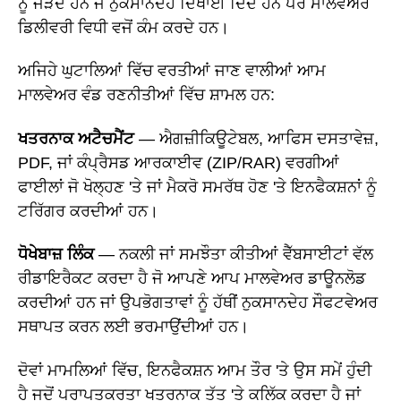
ਨੂੰ ਜੋੜਦੇ ਹਨ ਜੋ ਨੁਕਸਾਨਦੇਹ ਦਿਖਾਈ ਦਿੰਦੇ ਹਨ ਪਰ ਮਾਲਵੇਅਰ
ਡਿਲੀਵਰੀ ਵਿਧੀ ਵਜੋਂ ਕੰਮ ਕਰਦੇ ਹਨ।
ਅਜਿਹੇ ਘੁਟਾਲਿਆਂ ਵਿੱਚ ਵਰਤੀਆਂ ਜਾਣ ਵਾਲੀਆਂ ਆਮ
ਮਾਲਵੇਅਰ ਵੰਡ ਰਣਨੀਤੀਆਂ ਵਿੱਚ ਸ਼ਾਮਲ ਹਨ:
ਖਤਰਨਾਕ ਅਟੈਚਮੈਂਟ
— ਐਗਜ਼ੀਕਿਊਟੇਬਲ, ਆਫਿਸ ਦਸਤਾਵੇਜ਼,
PDF, ਜਾਂ ਕੰਪ੍ਰੈਸਡ ਆਰਕਾਈਵ (ZIP/RAR) ਵਰਗੀਆਂ
ਫਾਈਲਾਂ ਜੋ ਖੋਲ੍ਹਣ 'ਤੇ ਜਾਂ ਮੈਕਰੋ ਸਮਰੱਥ ਹੋਣ 'ਤੇ ਇਨਫੈਕਸ਼ਨਾਂ ਨੂੰ
ਟਰਿੱਗਰ ਕਰਦੀਆਂ ਹਨ।
ਧੋਖੇਬਾਜ਼ ਲਿੰਕ
— ਨਕਲੀ ਜਾਂ ਸਮਝੌਤਾ ਕੀਤੀਆਂ ਵੈੱਬਸਾਈਟਾਂ ਵੱਲ
ਰੀਡਾਇਰੈਕਟ ਕਰਦਾ ਹੈ ਜੋ ਆਪਣੇ ਆਪ ਮਾਲਵੇਅਰ ਡਾਊਨਲੋਡ
ਕਰਦੀਆਂ ਹਨ ਜਾਂ ਉਪਭੋਗਤਾਵਾਂ ਨੂੰ ਹੱਥੀਂ ਨੁਕਸਾਨਦੇਹ ਸੌਫਟਵੇਅਰ
ਸਥਾਪਤ ਕਰਨ ਲਈ ਭਰਮਾਉਂਦੀਆਂ ਹਨ।
ਦੋਵਾਂ ਮਾਮਲਿਆਂ ਵਿੱਚ, ਇਨਫੈਕਸ਼ਨ ਆਮ ਤੌਰ 'ਤੇ ਉਸ ਸਮੇਂ ਹੁੰਦੀ
ਹੈ ਜਦੋਂ ਪ੍ਰਾਪਤਕਰਤਾ ਖਤਰਨਾਕ ਤੱਤ 'ਤੇ ਕਲਿੱਕ ਕਰਦਾ ਹੈ ਜਾਂ