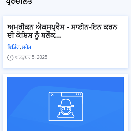
ਪ੍ਰਚਲਿਤ
ਅਮਰੀਕਨ ਐਕਸਪ੍ਰੈਸ - ਸਾਈਨ-ਇਨ ਕਰਨ
ਦੀ ਕੋਸ਼ਿਸ਼ ਨੂੰ ਬਲੌਕ...
ਫਿਸ਼ਿੰਗ
,
ਸਪੈਮ
ਅਕਤੂਬਰ 5, 2025