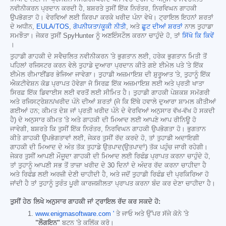
ਨਵੀਨੀਕਰਨ ਪ੍ਰਦਾਨ ਕਰਦੀ ਹੈ, ਬਸ਼ਰਤੇ ਤੁਸੀਂ ਇੱਕ ਨਿਰੰਤਰ, ਨਿਰਵਿਘਨ ਗਾਹਕੀ
ਉਪਭੋਗਤਾ ਹੋ। ਵੇਰਵਿਆਂ ਲਈ ਕਿਰਪਾ ਕਰਕੇ ਖਰੀਦ ਪੰਨਾ ਵੇਖੋ। ਟ੍ਰਾਇਲ ਇਹਨਾਂ ਸ਼ਰਤਾਂ
ਦੇ ਅਧੀਨ,
EULA/TOS
,
ਗੋਪਨੀਯਤਾ/ਕੂਕੀ ਨੀਤੀ
, ਅਤੇ
ਛੂਟ ਦੀਆਂ ਸ਼ਰਤਾਂ
ਨਾਲ ਤੁਹਾਡਾ
ਸਮਝੌਤਾ। ਜੇਕਰ ਤੁਸੀਂ SpyHunter ਨੂੰ ਅਣਇੰਸਟੌਲ ਕਰਨਾ ਚਾਹੁੰਦੇ ਹੋ, ਤਾਂ
ਸਿੱਖੋ ਕਿ ਕਿਵੇਂ
।
ਤੁਹਾਡੀ ਗਾਹਕੀ ਦੇ ਸਵੈਚਲਿਤ ਨਵੀਨੀਕਰਨ 'ਤੇ ਭੁਗਤਾਨ ਲਈ, ਹਰੇਕ ਭੁਗਤਾਨ ਮਿਤੀ ਤੋਂ
ਪਹਿਲਾਂ ਰਜਿਸਟਰ ਕਰਨ ਵੇਲੇ ਤੁਹਾਡੇ ਦੁਆਰਾ ਪ੍ਰਦਾਨ ਕੀਤੇ ਗਏ ਈਮੇਲ ਪਤੇ 'ਤੇ ਇੱਕ
ਈਮੇਲ ਰੀਮਾਈਂਡਰ ਭੇਜਿਆ ਜਾਵੇਗਾ। ਤੁਹਾਡੀ ਅਜ਼ਮਾਇਸ਼ ਦੀ ਸ਼ੁਰੂਆਤ 'ਤੇ, ਤੁਹਾਨੂੰ ਇੱਕ
ਐਕਟੀਵੇਸ਼ਨ ਕੋਡ ਪ੍ਰਾਪਤ ਹੋਵੇਗਾ ਜੋ ਸਿਰਫ਼ ਇੱਕ ਅਜ਼ਮਾਇਸ਼ ਲਈ ਅਤੇ ਪ੍ਰਤੀ ਖਾਤਾ
ਸਿਰਫ਼ ਇੱਕ ਡਿਵਾਈਸ ਲਈ ਵਰਤੋਂ ਲਈ ਸੀਮਿਤ ਹੈ। ਤੁਹਾਡੀ ਗਾਹਕੀ ਪੇਸ਼ਕਸ਼ ਸਮੱਗਰੀ
ਅਤੇ ਰਜਿਸਟ੍ਰੇਸ਼ਨ/ਖਰੀਦ ਪੰਨੇ ਦੀਆਂ ਸ਼ਰਤਾਂ (ਜੋ ਕਿ ਇੱਥੇ ਹਵਾਲੇ ਦੁਆਰਾ ਸ਼ਾਮਲ ਕੀਤੀਆਂ
ਗਈਆਂ ਹਨ; ਕੀਮਤ ਦੇਸ਼ ਜਾਂ ਪ੍ਰਤੀ ਖਰੀਦ ਪੰਨੇ ਦੇ ਵੇਰਵਿਆਂ ਅਨੁਸਾਰ ਵੱਖ-ਵੱਖ ਹੋ ਸਕਦੀ
ਹੈ) ਦੇ ਅਨੁਸਾਰ ਕੀਮਤ 'ਤੇ ਅਤੇ ਗਾਹਕੀ ਦੀ ਮਿਆਦ ਲਈ ਆਪਣੇ ਆਪ ਰੀਨਿਊ ਹੋ
ਜਾਵੇਗੀ, ਬਸ਼ਰਤੇ ਕਿ ਤੁਸੀਂ ਇੱਕ ਨਿਰੰਤਰ, ਨਿਰਵਿਘਨ ਗਾਹਕੀ ਉਪਭੋਗਤਾ ਹੋ। ਭੁਗਤਾਨ
ਕੀਤੇ ਗਾਹਕੀ ਉਪਭੋਗਤਾਵਾਂ ਲਈ, ਜੇਕਰ ਤੁਸੀਂ ਰੱਦ ਕਰਦੇ ਹੋ, ਤਾਂ ਤੁਹਾਡੀ ਅਦਾਇਗੀ
ਗਾਹਕੀ ਦੀ ਮਿਆਦ ਦੇ ਅੰਤ ਤੱਕ ਤੁਹਾਡੇ ਉਤਪਾਦ(ਉਤਪਾਦਾਂ) ਤੱਕ ਪਹੁੰਚ ਜਾਰੀ ਰਹੇਗੀ।
ਜੇਕਰ ਤੁਸੀਂ ਆਪਣੀ ਮੌਜੂਦਾ ਗਾਹਕੀ ਦੀ ਮਿਆਦ ਲਈ ਰਿਫੰਡ ਪ੍ਰਾਪਤ ਕਰਨਾ ਚਾਹੁੰਦੇ ਹੋ,
ਤਾਂ ਤੁਹਾਨੂੰ ਆਪਣੀ ਸਭ ਤੋਂ ਤਾਜ਼ਾ ਖਰੀਦ ਦੇ 30 ਦਿਨਾਂ ਦੇ ਅੰਦਰ ਰੱਦ ਕਰਨਾ ਚਾਹੀਦਾ ਹੈ
ਅਤੇ ਰਿਫੰਡ ਲਈ ਅਰਜ਼ੀ ਦੇਣੀ ਚਾਹੀਦੀ ਹੈ, ਅਤੇ ਜਦੋਂ ਤੁਹਾਡੀ ਰਿਫੰਡ ਦੀ ਪ੍ਰਕਿਰਿਆ ਹੋ
ਜਾਂਦੀ ਹੈ ਤਾਂ ਤੁਹਾਨੂੰ ਤੁਰੰਤ ਪੂਰੀ ਕਾਰਜਸ਼ੀਲਤਾ ਪ੍ਰਾਪਤ ਕਰਨਾ ਬੰਦ ਕਰ ਦੇਣਾ ਚਾਹੀਦਾ ਹੈ।
ਤੁਸੀਂ ਹੇਠ ਲਿਖੇ ਅਨੁਸਾਰ ਗਾਹਕੀ ਜਾਂ ਟ੍ਰਾਇਲ ਰੱਦ ਕਰ ਸਕਦੇ ਹੋ:
www.enigmasoftware.com '
ਤੇ ਜਾਓ ਅਤੇ ਉੱਪਰ ਸੱਜੇ ਕੋਨੇ 'ਤੇ
"ਲੌਗਇਨ"
ਬਟਨ 'ਤੇ ਕਲਿੱਕ ਕਰੋ।