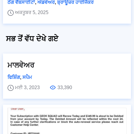
ਠੱਗ ਵੈੱਬਸਾਈਟਾਂ
,
ਐਡਵੇਅਰ
,
ਬ੍ਰਾਊਜ਼ਰ ਹਾਈਜੈਕਰ
ਅਕਤੂਬਰ 5, 2025
ਸਭ ਤੋਂ ਵੱਧ ਦੇਖੇ ਗਏ
ਮਾਲਵੇਅਰ
ਫਿਸ਼ਿੰਗ
,
ਸਪੈਮ
ਮਈ 3, 2023
33,390