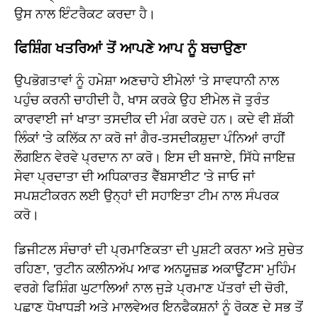
ਉਸ ਨਾਲ ਇੰਟਰੈਕਟ ਕਰਦਾ ਹੈ।
ਫਿਸ਼ਿੰਗ ਖਤਰਿਆਂ ਤੋਂ ਆਪਣੇ ਆਪ ਨੂੰ ਬਚਾਉਣਾ
ਉਪਭੋਗਤਾਵਾਂ ਨੂੰ ਹਮੇਸ਼ਾ ਅਣਚਾਹੇ ਈਮੇਲਾਂ 'ਤੇ ਸਾਵਧਾਨੀ ਨਾਲ
ਪਹੁੰਚ ਕਰਨੀ ਚਾਹੀਦੀ ਹੈ, ਖਾਸ ਕਰਕੇ ਉਹ ਈਮੇਲ ਜੋ ਤੁਰੰਤ
ਕਾਰਵਾਈ ਜਾਂ ਖਾਤਾ ਤਸਦੀਕ ਦੀ ਮੰਗ ਕਰਦੇ ਹਨ। ਕਦੇ ਵੀ ਸ਼ੱਕੀ
ਲਿੰਕਾਂ 'ਤੇ ਕਲਿੱਕ ਨਾ ਕਰੋ ਜਾਂ ਗੈਰ-ਤਸਦੀਕਸ਼ੁਦਾ ਪੰਨਿਆਂ ਰਾਹੀਂ
ਲੌਗਇਨ ਵੇਰਵੇ ਪ੍ਰਦਾਨ ਨਾ ਕਰੋ। ਇਸ ਦੀ ਬਜਾਏ, ਸਿੱਧੇ ਜਾਇਜ਼
ਸੇਵਾ ਪ੍ਰਦਾਤਾ ਦੀ ਅਧਿਕਾਰਤ ਵੈੱਬਸਾਈਟ 'ਤੇ ਜਾਓ ਜਾਂ
ਸਪਸ਼ਟੀਕਰਨ ਲਈ ਉਨ੍ਹਾਂ ਦੀ ਸਹਾਇਤਾ ਟੀਮ ਨਾਲ ਸੰਪਰਕ
ਕਰੋ।
ਡਿਜੀਟਲ ਸੰਚਾਰਾਂ ਦੀ ਪ੍ਰਮਾਣਿਕਤਾ ਦੀ ਪੁਸ਼ਟੀ ਕਰਨਾ ਅਤੇ ਸੁਚੇਤ
ਰਹਿਣਾ, 'ਰੁਟੀਨ ਕਲੀਨਅੱਪ ਆਫ ਅਨਯੂਜ਼ਡ ਅਕਾਊਂਟਸ' ਮੁਹਿੰਮ
ਵਰਗੇ ਫਿਸ਼ਿੰਗ ਘੁਟਾਲਿਆਂ ਨਾਲ ਜੁੜੇ ਪ੍ਰਮਾਣ ਪੱਤਰਾਂ ਦੀ ਚੋਰੀ,
ਪਛਾਣ ਧੋਖਾਧੜੀ ਅਤੇ ਮਾਲਵੇਅਰ ਇਨਫੈਕਸ਼ਨਾਂ ਨੂੰ ਰੋਕਣ ਦੇ ਸਭ ਤੋਂ