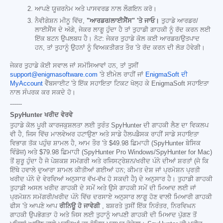
ਆਪਣੇ ਯੂਜ਼ਰਨੇਮ ਅਤੇ ਪਾਸਵਰਡ ਨਾਲ ਲੌਗਇਨ ਕਰੋ।
ਨੈਵੀਗੇਸ਼ਨ ਮੀਨੂ ਵਿੱਚ,
"ਆਰਡਰ/ਲਾਈਸੈਂਸ" 'ਤੇ ਜਾਓ।
ਤੁਹਾਡੇ ਆਰਡਰ/
ਲਾਈਸੈਂਸ ਦੇ ਅੱਗੇ, ਜੇਕਰ ਲਾਗੂ ਹੁੰਦਾ ਹੈ ਤਾਂ ਤੁਹਾਡੀ ਗਾਹਕੀ ਨੂੰ ਰੱਦ ਕਰਨ ਲਈ
ਇੱਕ ਬਟਨ ਉਪਲਬਧ ਹੈ। ਨੋਟ: ਜੇਕਰ ਤੁਹਾਡੇ ਕੋਲ ਕਈ ਆਰਡਰ/ਉਤਪਾਦ
ਹਨ, ਤਾਂ ਤੁਹਾਨੂੰ ਉਹਨਾਂ ਨੂੰ ਵਿਅਕਤੀਗਤ ਤੌਰ 'ਤੇ ਰੱਦ ਕਰਨ ਦੀ ਲੋੜ ਹੋਵੇਗੀ।
ਜੇਕਰ ਤੁਹਾਡੇ ਕੋਈ ਸਵਾਲ ਜਾਂ ਸਮੱਸਿਆਵਾਂ ਹਨ, ਤਾਂ ਤੁਸੀਂ
support@enigmasoftware.com
'ਤੇ ਈਮੇਲ ਰਾਹੀਂ ਜਾਂ
EnigmaSoft ਦੀ
MyAccount
ਵੈੱਬਸਾਈਟ 'ਤੇ ਇੱਕ ਸਹਾਇਤਾ ਟਿਕਟ ਖੋਲ੍ਹ ਕੇ EnigmaSoft ਸਹਾਇਤਾ
ਨਾਲ ਸੰਪਰਕ ਕਰ ਸਕਦੇ ਹੋ।
------
SpyHunter ਖਰੀਦ ਵੇਰਵੇ
ਤੁਹਾਡੇ ਕੋਲ ਪੂਰੀ ਕਾਰਜਕੁਸ਼ਲਤਾ ਲਈ ਤੁਰੰਤ SpyHunter ਦੀ ਗਾਹਕੀ ਲੈਣ ਦਾ ਵਿਕਲਪ
ਵੀ ਹੈ, ਜਿਸ ਵਿੱਚ ਮਾਲਵੇਅਰ ਹਟਾਉਣਾ ਅਤੇ ਸਾਡੇ ਹੈਲਪਡੈਸਕ ਰਾਹੀਂ ਸਾਡੇ ਸਹਾਇਤਾ
ਵਿਭਾਗ ਤੱਕ ਪਹੁੰਚ ਸ਼ਾਮਲ ਹੈ, ਆਮ ਤੌਰ 'ਤੇ
$49.98
ਛਿਮਾਹੀ (SpyHunter ਬੇਸਿਕ
ਵਿੰਡੋਜ਼) ਅਤੇ
$79.98
ਛਿਮਾਹੀ (SpyHunter Pro Windows/SpyHunter for Mac)
ਤੋਂ ਸ਼ੁਰੂ ਹੁੰਦਾ ਹੈ ਜੋ ਪੇਸ਼ਕਸ਼ ਸਮੱਗਰੀ ਅਤੇ ਰਜਿਸਟ੍ਰੇਸ਼ਨ/ਖਰੀਦ ਪੰਨੇ ਦੀਆਂ ਸ਼ਰਤਾਂ (ਜੋ ਕਿ
ਇੱਥੇ ਹਵਾਲੇ ਦੁਆਰਾ ਸ਼ਾਮਲ ਕੀਤੀਆਂ ਗਈਆਂ ਹਨ; ਕੀਮਤ ਦੇਸ਼ ਜਾਂ ਪ੍ਰਮੋਸ਼ਨ ਪ੍ਰਤੀ
ਖਰੀਦ ਪੰਨੇ ਦੇ ਵੇਰਵਿਆਂ ਅਨੁਸਾਰ ਵੱਖ-ਵੱਖ ਹੋ ਸਕਦੀ ਹੈ) ਦੇ ਅਨੁਸਾਰ ਹੈ। ਤੁਹਾਡੀ ਗਾਹਕੀ
ਤੁਹਾਡੀ ਅਸਲ ਖਰੀਦ ਗਾਹਕੀ ਦੇ ਸਮੇਂ ਅਤੇ ਉਸੇ ਗਾਹਕੀ ਸਮੇਂ ਦੀ ਮਿਆਦ ਲਈ ਜਾਂ
ਪ੍ਰਮੋਸ਼ਨ ਸਮੱਗਰੀ/ਖਰੀਦ ਪੰਨੇ ਵਿੱਚ ਦਰਸਾਏ ਅਨੁਸਾਰ ਲਾਗੂ ਹੋਣ ਵਾਲੀ ਮਿਆਰੀ ਗਾਹਕੀ
ਫੀਸ 'ਤੇ ਆਪਣੇ ਆਪ
ਰੀਨਿਊ ਹੋ ਜਾਵੇਗੀ
, ਬਸ਼ਰਤੇ ਤੁਸੀਂ ਇੱਕ ਨਿਰੰਤਰ, ਨਿਰਵਿਘਨ
ਗਾਹਕੀ ਉਪਭੋਗਤਾ ਹੋ ਅਤੇ ਜਿਸ ਲਈ ਤੁਹਾਨੂੰ ਆਪਣੀ ਗਾਹਕੀ ਦੀ ਮਿਆਦ ਪੁੱਗਣ ਤੋਂ