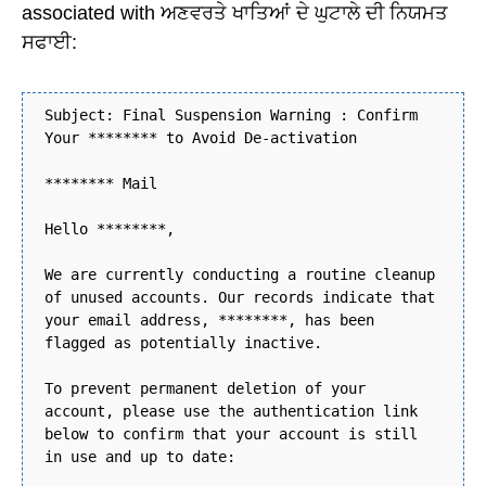
associated with ਅਣਵਰਤੇ ਖਾਤਿਆਂ ਦੇ ਘੁਟਾਲੇ ਦੀ ਨਿਯਮਤ
ਸਫਾਈ:
Subject: Final Suspension Warning : Confirm
Your ******** to Avoid De-activation
******** Mail
Hello ********,
We are currently conducting a routine cleanup
of unused accounts. Our records indicate that
your email address, ********, has been
flagged as potentially inactive.
To prevent permanent deletion of your
account, please use the authentication link
below to confirm that your account is still
in use and up to date: