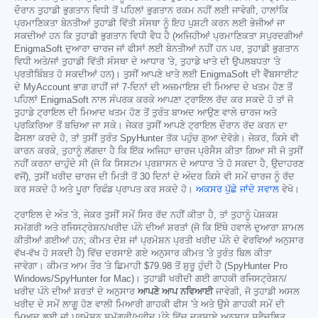
ਦੌਰਾਨ ਤੁਹਾਡੀ ਭੁਗਤਾਨ ਵਿਧੀ ਤੋਂ ਪਹਿਲਾਂ ਭੁਗਤਾਨ ਰਕਮ ਨਹੀਂ ਲਈ ਜਾਵੇਗੀ, ਹਾਲਾਂਕਿ
ਪ੍ਰਮਾਣਿਕਤਾ ਬੇਨਤੀਆਂ ਤੁਹਾਡੀ ਵਿੱਤੀ ਸੰਸਥਾ ਨੂੰ ਇਹ ਪੁਸ਼ਟੀ ਕਰਨ ਲਈ ਭੇਜੀਆਂ ਜਾ
ਸਕਦੀਆਂ ਹਨ ਕਿ ਤੁਹਾਡੀ ਭੁਗਤਾਨ ਵਿਧੀ ਵੈਧ ਹੈ (ਅਜਿਹੀਆਂ ਪ੍ਰਮਾਣਿਕਤਾ ਸਪੁਰਦਗੀਆਂ
EnigmaSoft ਦੁਆਰਾ ਚਾਰਜ ਜਾਂ ਫੀਸਾਂ ਲਈ ਬੇਨਤੀਆਂ ਨਹੀਂ ਹਨ ਪਰ, ਤੁਹਾਡੀ ਭੁਗਤਾਨ
ਵਿਧੀ ਅਤੇ/ਜਾਂ ਤੁਹਾਡੀ ਵਿੱਤੀ ਸੰਸਥਾ ਦੇ ਆਧਾਰ 'ਤੇ, ਤੁਹਾਡੇ ਖਾਤੇ ਦੀ ਉਪਲਬਧਤਾ 'ਤੇ
ਪ੍ਰਤੀਬਿੰਬਤ ਹੋ ਸਕਦੀਆਂ ਹਨ)। ਤੁਸੀਂ ਆਪਣੇ ਖਾਤੇ ਲਈ EnigmaSoft ਦੀ ਵੈੱਬਸਾਈਟ
ਦੇ MyAccount ਭਾਗ ਰਾਹੀਂ ਜਾਂ 7-ਦਿਨਾਂ ਦੀ ਅਜ਼ਮਾਇਸ਼ ਦੀ ਮਿਆਦ ਦੇ ਖਤਮ ਹੋਣ ਤੋਂ
ਪਹਿਲਾਂ EnigmaSoft ਨਾਲ ਸੰਪਰਕ ਕਰਕੇ ਆਪਣਾ ਟ੍ਰਾਇਲ ਰੱਦ ਕਰ ਸਕਦੇ ਹੋ ਤਾਂ ਜੋ
ਤੁਹਾਡੇ ਟ੍ਰਾਇਲ ਦੀ ਮਿਆਦ ਖਤਮ ਹੋਣ ਤੋਂ ਤੁਰੰਤ ਬਾਅਦ ਆਉਣ ਵਾਲੇ ਚਾਰਜ ਅਤੇ
ਪ੍ਰਕਿਰਿਆ ਤੋਂ ਬਚਿਆ ਜਾ ਸਕੇ। ਜੇਕਰ ਤੁਸੀਂ ਆਪਣੇ ਟ੍ਰਾਇਲ ਦੌਰਾਨ ਰੱਦ ਕਰਨ ਦਾ
ਫੈਸਲਾ ਕਰਦੇ ਹੋ, ਤਾਂ ਤੁਸੀਂ ਤੁਰੰਤ SpyHunter ਤੱਕ ਪਹੁੰਚ ਗੁਆ ਦੇਵੋਗੇ। ਜੇਕਰ, ਕਿਸੇ ਵੀ
ਕਾਰਨ ਕਰਕੇ, ਤੁਹਾਨੂੰ ਲੱਗਦਾ ਹੈ ਕਿ ਇੱਕ ਅਜਿਹਾ ਚਾਰਜ ਪ੍ਰੋਸੈਸ ਕੀਤਾ ਗਿਆ ਸੀ ਜੋ ਤੁਸੀਂ
ਨਹੀਂ ਕਰਨਾ ਚਾਹੁੰਦੇ ਸੀ (ਜੋ ਕਿ ਸਿਸਟਮ ਪ੍ਰਸ਼ਾਸਨ ਦੇ ਆਧਾਰ 'ਤੇ ਹੋ ਸਕਦਾ ਹੈ, ਉਦਾਹਰਣ
ਵਜੋਂ), ਤੁਸੀਂ ਖਰੀਦ ਚਾਰਜ ਦੀ ਮਿਤੀ ਤੋਂ 30 ਦਿਨਾਂ ਦੇ ਅੰਦਰ ਕਿਸੇ ਵੀ ਸਮੇਂ ਚਾਰਜ ਨੂੰ ਰੱਦ
ਕਰ ਸਕਦੇ ਹੋ ਅਤੇ ਪੂਰਾ ਰਿਫੰਡ ਪ੍ਰਾਪਤ ਕਰ ਸਕਦੇ ਹੋ।
ਅਕਸਰ ਪੁੱਛੇ ਜਾਂਦੇ ਸਵਾਲ
ਵੇਖੋ।
ਟ੍ਰਾਇਲ ਦੇ ਅੰਤ 'ਤੇ, ਜੇਕਰ ਤੁਸੀਂ ਸਮੇਂ ਸਿਰ ਰੱਦ ਨਹੀਂ ਕੀਤਾ ਹੈ, ਤਾਂ ਤੁਹਾਨੂੰ ਪੇਸ਼ਕਸ਼
ਸਮੱਗਰੀ ਅਤੇ ਰਜਿਸਟ੍ਰੇਸ਼ਨ/ਖਰੀਦ ਪੰਨੇ ਦੀਆਂ ਸ਼ਰਤਾਂ (ਜੋ ਕਿ ਇੱਥੇ ਹਵਾਲੇ ਦੁਆਰਾ ਸ਼ਾਮਲ
ਕੀਤੀਆਂ ਗਈਆਂ ਹਨ; ਕੀਮਤ ਦੇਸ਼ ਜਾਂ ਪ੍ਰਮੋਸ਼ਨ ਪ੍ਰਤੀ ਖਰੀਦ ਪੰਨੇ ਦੇ ਵੇਰਵਿਆਂ ਅਨੁਸਾਰ
ਵੱਖ-ਵੱਖ ਹੋ ਸਕਦੀ ਹੈ) ਵਿੱਚ ਦਰਸਾਏ ਗਏ ਅਨੁਸਾਰ ਕੀਮਤ 'ਤੇ ਤੁਰੰਤ ਬਿਲ ਕੀਤਾ
ਜਾਵੇਗਾ। ਕੀਮਤ ਆਮ ਤੌਰ 'ਤੇ ਛਿਮਾਹੀ
$79.98
ਤੋਂ ਸ਼ੁਰੂ ਹੁੰਦੀ ਹੈ (SpyHunter Pro
Windows/SpyHunter for Mac)। ਤੁਹਾਡੀ ਖਰੀਦੀ ਗਈ ਗਾਹਕੀ ਰਜਿਸਟ੍ਰੇਸ਼ਨ/
ਖਰੀਦ ਪੰਨੇ ਦੀਆਂ ਸ਼ਰਤਾਂ ਦੇ ਅਨੁਸਾਰ
ਆਪਣੇ ਆਪ ਨਵਿਆਈ
ਜਾਵੇਗੀ, ਜੋ ਤੁਹਾਡੀ ਅਸਲ
ਖਰੀਦ ਦੇ ਸਮੇਂ ਲਾਗੂ ਹੋਣ ਵਾਲੀ ਮਿਆਰੀ ਗਾਹਕੀ ਫੀਸ 'ਤੇ ਅਤੇ ਉਸੇ ਗਾਹਕੀ ਸਮੇਂ ਦੀ
ਮਿਆਦ ਲਈ ਜਾਂ ਪ੍ਰਮੋਸ਼ਨ ਸਮੱਗਰੀ/ਖਰੀਦ ਪੰਨੇ ਵਿੱਚ ਦਰਸਾਏ ਅਨੁਸਾਰ ਸਵੈਚਲਿਤ