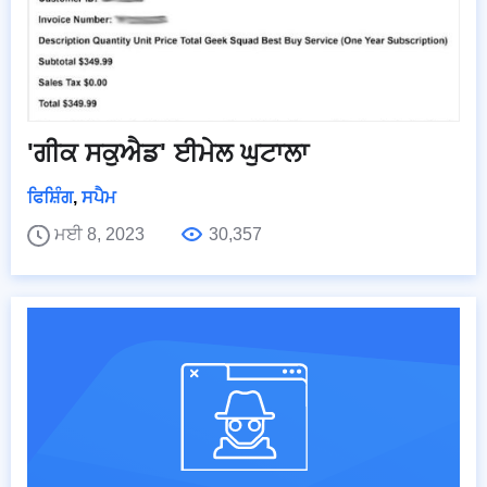
'ਗੀਕ ਸਕੁਐਡ' ਈਮੇਲ ਘੁਟਾਲਾ
ਫਿਸ਼ਿੰਗ
,
ਸਪੈਮ
ਮਈ 8, 2023
30,357