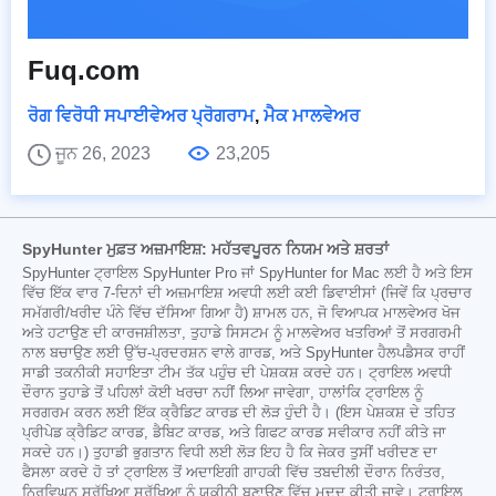
Fuq.com
ਰੋਗ ਵਿਰੋਧੀ ਸਪਾਈਵੇਅਰ ਪ੍ਰੋਗਰਾਮ
,
ਮੈਕ ਮਾਲਵੇਅਰ
ਜੂਨ 26, 2023
23,205
SpyHunter ਮੁਫ਼ਤ ਅਜ਼ਮਾਇਸ਼: ਮਹੱਤਵਪੂਰਨ ਨਿਯਮ ਅਤੇ ਸ਼ਰਤਾਂ
SpyHunter ਟ੍ਰਾਇਲ SpyHunter Pro ਜਾਂ SpyHunter for Mac ਲਈ ਹੈ ਅਤੇ ਇਸ
ਵਿੱਚ ਇੱਕ ਵਾਰ 7-ਦਿਨਾਂ ਦੀ ਅਜ਼ਮਾਇਸ਼ ਅਵਧੀ ਲਈ ਕਈ ਡਿਵਾਈਸਾਂ (ਜਿਵੇਂ ਕਿ ਪ੍ਰਚਾਰ
ਸਮੱਗਰੀ/ਖਰੀਦ ਪੰਨੇ ਵਿੱਚ ਦੱਸਿਆ ਗਿਆ ਹੈ) ਸ਼ਾਮਲ ਹਨ, ਜੋ ਵਿਆਪਕ ਮਾਲਵੇਅਰ ਖੋਜ
ਅਤੇ ਹਟਾਉਣ ਦੀ ਕਾਰਜਸ਼ੀਲਤਾ, ਤੁਹਾਡੇ ਸਿਸਟਮ ਨੂੰ ਮਾਲਵੇਅਰ ਖਤਰਿਆਂ ਤੋਂ ਸਰਗਰਮੀ
ਨਾਲ ਬਚਾਉਣ ਲਈ ਉੱਚ-ਪ੍ਰਦਰਸ਼ਨ ਵਾਲੇ ਗਾਰਡ, ਅਤੇ SpyHunter ਹੈਲਪਡੈਸਕ ਰਾਹੀਂ
ਸਾਡੀ ਤਕਨੀਕੀ ਸਹਾਇਤਾ ਟੀਮ ਤੱਕ ਪਹੁੰਚ ਦੀ ਪੇਸ਼ਕਸ਼ ਕਰਦੇ ਹਨ। ਟ੍ਰਾਇਲ ਅਵਧੀ
ਦੌਰਾਨ ਤੁਹਾਡੇ ਤੋਂ ਪਹਿਲਾਂ ਕੋਈ ਖਰਚਾ ਨਹੀਂ ਲਿਆ ਜਾਵੇਗਾ, ਹਾਲਾਂਕਿ ਟ੍ਰਾਇਲ ਨੂੰ
ਸਰਗਰਮ ਕਰਨ ਲਈ ਇੱਕ ਕ੍ਰੈਡਿਟ ਕਾਰਡ ਦੀ ਲੋੜ ਹੁੰਦੀ ਹੈ। (ਇਸ ਪੇਸ਼ਕਸ਼ ਦੇ ਤਹਿਤ
ਪ੍ਰੀਪੇਡ ਕ੍ਰੈਡਿਟ ਕਾਰਡ, ਡੈਬਿਟ ਕਾਰਡ, ਅਤੇ ਗਿਫਟ ਕਾਰਡ ਸਵੀਕਾਰ ਨਹੀਂ ਕੀਤੇ ਜਾ
ਸਕਦੇ ਹਨ।) ਤੁਹਾਡੀ ਭੁਗਤਾਨ ਵਿਧੀ ਲਈ ਲੋੜ ਇਹ ਹੈ ਕਿ ਜੇਕਰ ਤੁਸੀਂ ਖਰੀਦਣ ਦਾ
ਫੈਸਲਾ ਕਰਦੇ ਹੋ ਤਾਂ ਟ੍ਰਾਇਲ ਤੋਂ ਅਦਾਇਗੀ ਗਾਹਕੀ ਵਿੱਚ ਤਬਦੀਲੀ ਦੌਰਾਨ ਨਿਰੰਤਰ,
ਨਿਰਵਿਘਨ ਸੁਰੱਖਿਆ ਸੁਰੱਖਿਆ ਨੂੰ ਯਕੀਨੀ ਬਣਾਉਣ ਵਿੱਚ ਮਦਦ ਕੀਤੀ ਜਾਵੇ। ਟ੍ਰਾਇਲ