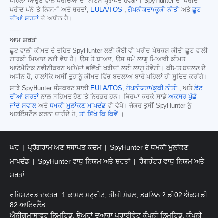
ਪਹਿਲਾਂ ਆਉਣ ਵਾਲੇ ਖਰਚਿਆਂ ਦਾ ਨੋਟਿਸ ਪ੍ਰਾਪਤ ਹੋਵੇਗਾ। SpyHunter ਦੀ ਖਰੀਦ
ਖਰੀਦ ਪੰਨੇ 'ਤੇ ਨਿਯਮਾਂ ਅਤੇ ਸ਼ਰਤਾਂ,
EULA/TOS
,
ਗੋਪਨੀਯਤਾ/ਕੂਕੀ ਨੀਤੀ
ਅਤੇ
ਛੂਟ
ਦੀਆਂ ਸ਼ਰਤਾਂ
ਦੇ ਅਧੀਨ ਹੈ।
------
ਆਮ ਸ਼ਰਤਾਂ
ਛੂਟ ਵਾਲੀ ਕੀਮਤ ਦੇ ਤਹਿਤ SpyHunter ਲਈ ਕੋਈ ਵੀ ਖਰੀਦ ਪੇਸ਼ਕਸ਼ ਕੀਤੀ ਛੂਟ ਵਾਲੀ
ਗਾਹਕੀ ਮਿਆਦ ਲਈ ਵੈਧ ਹੈ। ਉਸ ਤੋਂ ਬਾਅਦ, ਉਸ ਸਮੇਂ ਲਾਗੂ ਮਿਆਰੀ ਕੀਮਤ
ਆਟੋਮੈਟਿਕ ਨਵੀਨੀਕਰਨ ਅਤੇ/ਜਾਂ ਭਵਿੱਖੀ ਖਰੀਦਾਂ ਲਈ ਲਾਗੂ ਹੋਵੇਗੀ। ਕੀਮਤ ਬਦਲਣ ਦੇ
ਅਧੀਨ ਹੈ, ਹਾਲਾਂਕਿ ਅਸੀਂ ਤੁਹਾਨੂੰ ਕੀਮਤ ਵਿੱਚ ਬਦਲਾਅ ਬਾਰੇ ਪਹਿਲਾਂ ਹੀ ਸੂਚਿਤ ਕਰਾਂਗੇ।
ਸਾਰੇ SpyHunter ਸੰਸਕਰਣ ਸਾਡੀ
EULA/TOS
,
ਗੋਪਨੀਯਤਾ/ਕੂਕੀ ਨੀਤੀ
, ਅਤੇ
ਛੋਟ
ਦੀਆਂ ਸ਼ਰਤਾਂ
ਨਾਲ ਸਹਿਮਤ ਹੋਣ 'ਤੇ ਨਿਰਭਰ ਹਨ। ਕਿਰਪਾ ਕਰਕੇ ਸਾਡੇ
ਅਕਸਰ ਪੁੱਛੇ
ਜਾਂਦੇ ਸਵਾਲ
ਅਤੇ
ਧਮਕੀ ਮੁਲਾਂਕਣ ਮਾਪਦੰਡ
ਵੀ ਵੇਖੋ। ਜੇਕਰ ਤੁਸੀਂ SpyHunter ਨੂੰ
ਅਣਇੰਸਟੌਲ ਕਰਨਾ ਚਾਹੁੰਦੇ ਹੋ,
ਤਾਂ ਸਿੱਖੋ ਕਿ ਕਿਵੇਂ
।
ਘਰ
ਪ੍ਰੋਗਰਾਮ ਅਣ ਸਥਾਪਤ ਕਦਮ
SpyHunter ਦੇ ਧਮਕੀ ਮੁਲਾਂਕਣ
ਮਾਪਦੰਡ
SpyHunter ਵਾਧੂ ਨਿਯਮ ਅਤੇ ਸ਼ਰਤਾਂ
ਰੈਗਹੰਟਰ ਵਾਧੂ ਨਿਯਮ ਅਤੇ
ਸ਼ਰਤਾਂ
ਰਜਿਸਟਰਡ ਦਫਤਰ: 1 ਕਾਸਲ ਸਟ੍ਰੀਟ, ਤੀਜੀ ਮੰਜ਼ਲ, ਡਬਲਿਨ 2 ਡੀ02 ਐਕਸ ਡੀ
82 ਆਇਰਲੈਂਡ.
ਐਨੀਗਮਾਸਾਫਟ ਲਿਮਟਿਡ, ਸ਼ੇਅਰਾਂ ਦੁਆਰਾ ਪ੍ਰਾਈਵੇਟ ਕੰਪਨੀ ਲਿਮਟਿਡ, ਕੰਪਨੀ