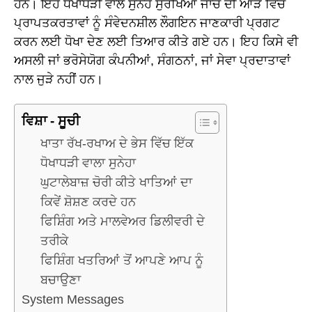
ਹਨ। ਇਹ ਧੋਖਾਧੜੀ ਵਾਲੇ ਸੁਨੇਹੇ ਸੁਰੱਖਿਆ ਜਾਂਚ ਦੀ ਆੜ ਵਿੱਚ
ਪ੍ਰਾਪਤਕਰਤਾਵਾਂ ਨੂੰ ਸੰਵੇਦਨਸ਼ੀਲ ਲੌਗਇਨ ਜਾਣਕਾਰੀ ਪ੍ਰਗਟ
ਕਰਨ ਲਈ ਧੋਖਾ ਦੇਣ ਲਈ ਤਿਆਰ ਕੀਤੇ ਗਏ ਹਨ। ਇਹ ਕਿਸੇ ਵੀ
ਅਸਲੀ ਜਾਂ ਭਰੋਸੇਯੋਗ ਕੰਪਨੀਆਂ, ਸੰਗਠਨਾਂ, ਜਾਂ ਸੇਵਾ ਪ੍ਰਦਾਤਾਵਾਂ
ਨਾਲ ਜੁੜੇ ਨਹੀਂ ਹਨ।
ਵਿਸ਼ਾ - ਸੂਚੀ
ਖਾਤਾ ਰੱਖ-ਰਖਾਅ ਦੇ ਭੇਸ ਵਿੱਚ ਇੱਕ
ਧੋਖਾਧੜੀ ਵਾਲਾ ਸੁਨੇਹਾ
ਘੁਟਾਲੇਬਾਜ਼ ਚੋਰੀ ਕੀਤੇ ਖਾਤਿਆਂ ਦਾ
ਕਿਵੇਂ ਸ਼ੋਸ਼ਣ ਕਰਦੇ ਹਨ
ਫਿਸ਼ਿੰਗ ਅਤੇ ਮਾਲਵੇਅਰ ਡਿਲੀਵਰੀ ਦੇ
ਤਰੀਕੇ
ਫਿਸ਼ਿੰਗ ਖਤਰਿਆਂ ਤੋਂ ਆਪਣੇ ਆਪ ਨੂੰ
ਬਚਾਉਣਾ
System Messages