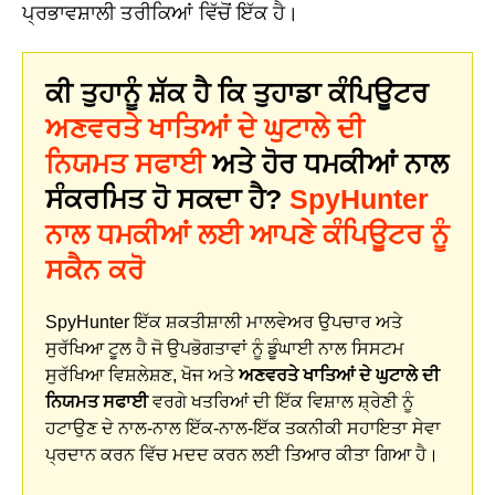
ਪ੍ਰਭਾਵਸ਼ਾਲੀ ਤਰੀਕਿਆਂ ਵਿੱਚੋਂ ਇੱਕ ਹੈ।
ਕੀ ਤੁਹਾਨੂੰ ਸ਼ੱਕ ਹੈ ਕਿ ਤੁਹਾਡਾ ਕੰਪਿਊਟਰ
ਅਣਵਰਤੇ ਖਾਤਿਆਂ ਦੇ ਘੁਟਾਲੇ ਦੀ
ਨਿਯਮਤ ਸਫਾਈ
ਅਤੇ ਹੋਰ ਧਮਕੀਆਂ ਨਾਲ
ਸੰਕਰਮਿਤ ਹੋ ਸਕਦਾ ਹੈ?
SpyHunter
ਨਾਲ ਧਮਕੀਆਂ ਲਈ ਆਪਣੇ ਕੰਪਿਊਟਰ ਨੂੰ
ਸਕੈਨ ਕਰੋ
SpyHunter ਇੱਕ ਸ਼ਕਤੀਸ਼ਾਲੀ ਮਾਲਵੇਅਰ ਉਪਚਾਰ ਅਤੇ
ਸੁਰੱਖਿਆ ਟੂਲ ਹੈ ਜੋ ਉਪਭੋਗਤਾਵਾਂ ਨੂੰ ਡੂੰਘਾਈ ਨਾਲ ਸਿਸਟਮ
ਸੁਰੱਖਿਆ ਵਿਸ਼ਲੇਸ਼ਣ, ਖੋਜ ਅਤੇ
ਅਣਵਰਤੇ ਖਾਤਿਆਂ ਦੇ ਘੁਟਾਲੇ ਦੀ
ਨਿਯਮਤ ਸਫਾਈ
ਵਰਗੇ ਖਤਰਿਆਂ ਦੀ ਇੱਕ ਵਿਸ਼ਾਲ ਸ਼੍ਰੇਣੀ ਨੂੰ
ਹਟਾਉਣ ਦੇ ਨਾਲ-ਨਾਲ ਇੱਕ-ਨਾਲ-ਇੱਕ ਤਕਨੀਕੀ ਸਹਾਇਤਾ ਸੇਵਾ
ਪ੍ਰਦਾਨ ਕਰਨ ਵਿੱਚ ਮਦਦ ਕਰਨ ਲਈ ਤਿਆਰ ਕੀਤਾ ਗਿਆ ਹੈ।