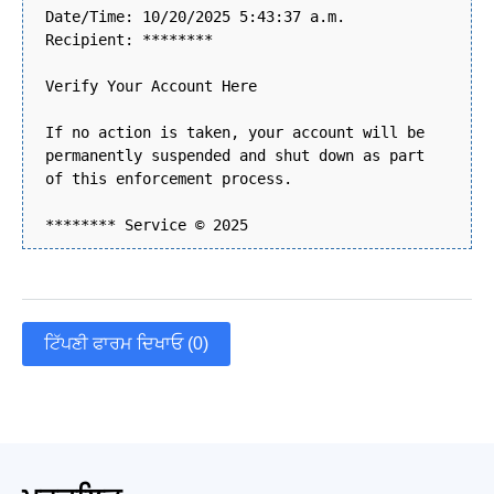
Date/Time: 10/20/2025 5:43:37 a.m.
Recipient: ********
Verify Your Account Here
If no action is taken, your account will be
permanently suspended and shut down as part
of this enforcement process.
******** Service © 2025
ਟਿੱਪਣੀ ਫਾਰਮ ਦਿਖਾਓ (0)