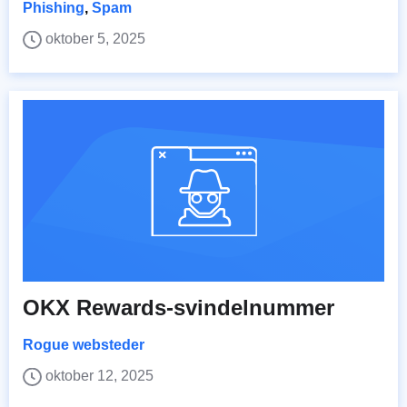
Phishing
,
Spam
oktober 5, 2025
OKX Rewards-svindelnummer
Rogue websteder
oktober 12, 2025