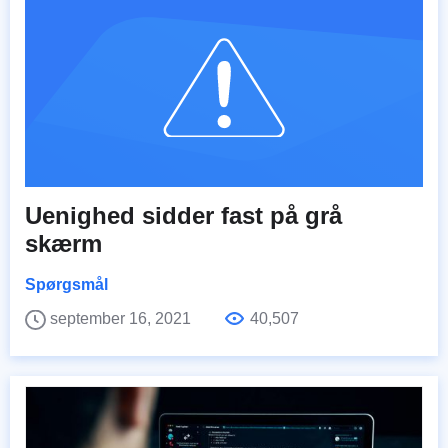
Uenighed sidder fast på grå
skærm
Spørgsmål
september 16, 2021
40,507