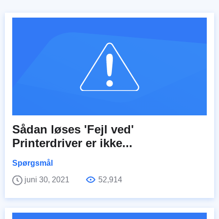
Sådan løses 'Fejl ved'
Printerdriver er ikke...
Spørgsmål
juni 30, 2021
52,914