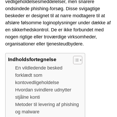
vedligeholdelsesmeddelelser, men snarere
ondsindede phishing-forsøg. Disse svigagtige
beskeder er designet til at narre modtagere til at
afsløre følsomme loginoplysninger under dække af
en sikkerhedskontrol. De er ikke forbundet med
nogen rigtige eller troværdige virksomheder,
organisationer eller tjenesteudbydere.
Indholdsfortegnelse
En vildledende besked
forklædt som
kontovedligeholdelse
Hvordan svindlere udnytter
stjålne konti
Metoder til levering af phishing
og malware