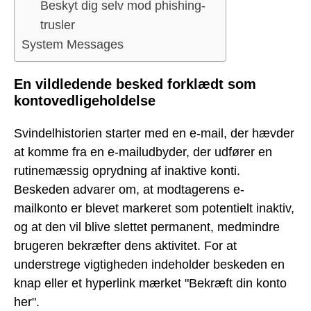
Beskyt dig selv mod phishing-
trusler
System Messages
En vildledende besked forklædt som
kontovedligeholdelse
Svindelhistorien starter med en e-mail, der hævder
at komme fra en e-mailudbyder, der udfører en
rutinemæssig oprydning af inaktive konti.
Beskeden advarer om, at modtagerens e-
mailkonto er blevet markeret som potentielt inaktiv,
og at den vil blive slettet permanent, medmindre
brugeren bekræfter dens aktivitet. For at
understrege vigtigheden indeholder beskeden en
knap eller et hyperlink mærket "Bekræft din konto
her".