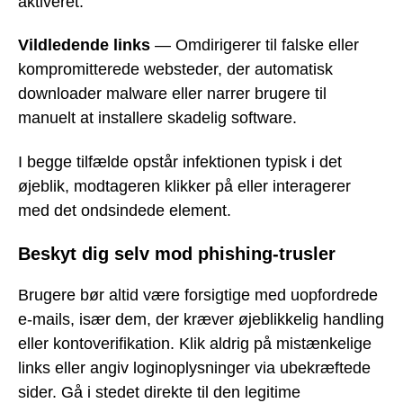
aktiveret.
Vildledende links
— Omdirigerer til falske eller
kompromitterede websteder, der automatisk
downloader malware eller narrer brugere til
manuelt at installere skadelig software.
I begge tilfælde opstår infektionen typisk i det
øjeblik, modtageren klikker på eller interagerer
med det ondsindede element.
Beskyt dig selv mod phishing-trusler
Brugere bør altid være forsigtige med uopfordrede
e-mails, især dem, der kræver øjeblikkelig handling
eller kontoverifikation. Klik aldrig på mistænkelige
links eller angiv loginoplysninger via ubekræftede
sider. Gå i stedet direkte til den legitime