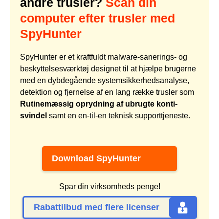
andre trusler?
Scan din
computer efter trusler med
SpyHunter
SpyHunter er et kraftfuldt malware-sanerings- og
beskyttelsesværktøj designet til at hjælpe brugerne
med en dybdegående systemsikkerhedsanalyse,
detektion og fjernelse af en lang række trusler som
Rutinemæssig oprydning af ubrugte konti-
svindel
samt en en-til-en teknisk supporttjeneste.
Download SpyHunter
Spar din virksomheds penge!
Rabattilbud med flere licenser