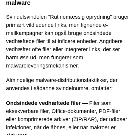
malware
Svindelsvindelen "Rutinemæssig oprydning" bruger
primært vildledende links, men lignende e-
mailkampagner kan også bruge ondsindede
vedhæftede filer til at inficere enheder. Angribere
vedhæfter ofte filer eller integrerer links, der ser
harmløse ud, men fungerer som
malwareleveringsmekanismer.
Almindelige malware-distributionstaktikker, der
anvendes i sådanne svindelnumre, omfatter:
Ondsindede vedhæftede filer
— Filer som
eksekverbare filer, Office-dokumenter, PDF-filer
eller komprimerede arkiver (ZIP/RAR), der udløser
infektioner, når de åbnes, eller når makroer er