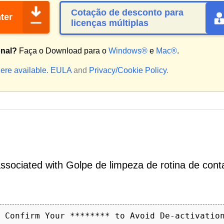
Cotação de desconto para
ter
licenças múltiplas
onal?
Faça o Download para o
Windows®
e
Mac®
.
ere available.
EULA
and
Privacy/Cookie Policy
.
sociated with Golpe de limpeza de rotina de cont
 Confirm Your ******** to Avoid De-activatio