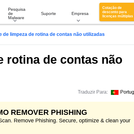
Cotação de
Pesquisa
desconto para
de
Suporte
Empresa
licenças múltiplas
Malware
 de limpeza de rotina de contas não utilizadas
 rotina de contas não
Traduzir Para:
Portu
MO REMOVER PHISHING
 Scan. Remove Phishing. Secure, optimize & clean your