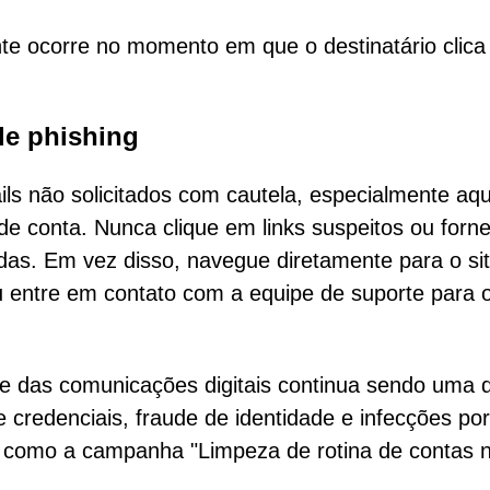
e ocorre no momento em que o destinatário clica
de phishing
s não solicitados com cautela, especialmente aq
de conta. Nunca clique em links suspeitos ou forn
adas. Em vez disso, navegue diretamente para o si
ou entre em contato com a equipe de suporte para 
dade das comunicações digitais continua sendo uma 
 credenciais, fraude de identidade e infecções por
, como a campanha "Limpeza de rotina de contas 