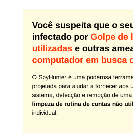
Você suspeita que o se
infectado por
Golpe de 
utilizadas
e outras ame
computador em busca 
O SpyHunter é uma poderosa ferrame
projetada para ajudar a fornecer aos 
sistema, detecção e remoção de um
limpeza de rotina de contas não uti
individual.