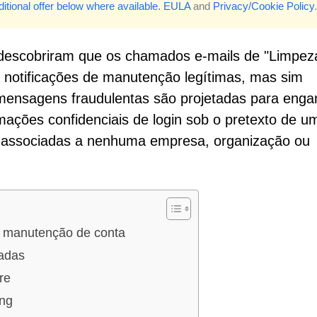
itional offer below where available.
EULA
and
Privacy/Cookie Policy
.
 descobriram que os chamados e-mails de "Limpez
o notificações de manutenção legítimas, mas sim
 mensagens fraudulentas são projetadas para enga
rmações confidenciais de login sob o pretexto de u
ão associadas a nenhuma empresa, organização ou
 manutenção de conta
badas
re
ing