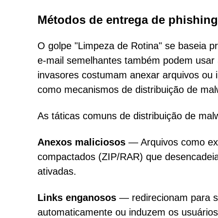
Métodos de entrega de phishing
O golpe "Limpeza de Rotina" se baseia 
e-mail semelhantes também podem usar an
invasores costumam anexar arquivos ou i
como mecanismos de distribuição de mal
As táticas comuns de distribuição de ma
Anexos maliciosos
— Arquivos como exe
compactados (ZIP/RAR) que desencadeia
ativadas.
Links enganosos
— redirecionam para s
automaticamente ou induzem os usuários a