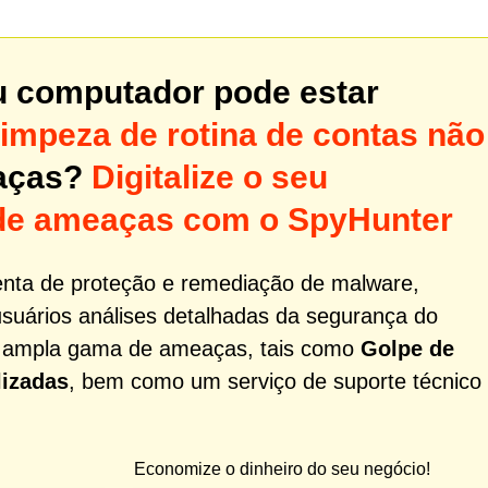
u computador pode estar
limpeza de rotina de contas não
aças?
Digitalize o seu
de ameaças com o SpyHunter
nta de proteção e remediação de malware,
usuários análises detalhadas da segurança do
a ampla gama de ameaças, tais como
Golpe de
lizadas
, bem como um serviço de suporte técnico
Economize o dinheiro do seu negócio!