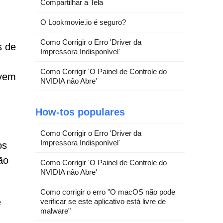
Compartilhar a Tela
O Lookmovie.io é seguro?
Como Corrigir o Erro 'Driver da
s de
Impressora Indisponível'
Como Corrigir 'O Painel de Controle do
rvem
NVIDIA não Abre'
How-tos populares
Como Corrigir o Erro 'Driver da
Impressora Indisponível'
os
ão
Como Corrigir 'O Painel de Controle do
NVIDIA não Abre'
Como corrigir o erro "O macOS não pode
e
verificar se este aplicativo está livre de
malware"