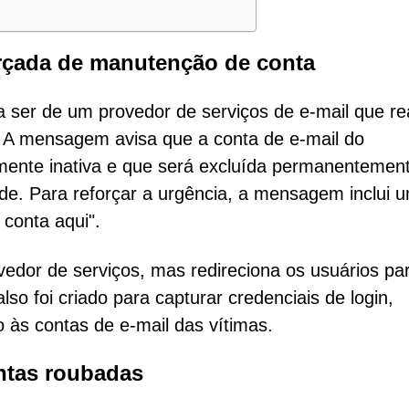
çada de manutenção de conta
ser de um provedor de serviços de e-mail que rea
s. A mensagem avisa que a conta de e-mail do
almente inativa e que será excluída permanentement
ade. Para reforçar a urgência, a mensagem inclui 
a conta aqui".
ovedor de serviços, mas redireciona os usuários p
also foi criado para capturar credenciais de login,
 às contas de e-mail das vítimas.
ntas roubadas