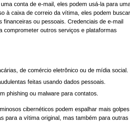
 uma conta de e-mail, eles podem usá-la para um
so à caixa de correio da vítima, eles podem busca
s financeiras ou pessoais. Credenciais de e-mail
 comprometer outros serviços e plataformas
árias, de comércio eletrônico ou de mídia social.
udulentas feitas usando dados pessoais.
com phishing ou malware para contatos.
iminosos cibernéticos podem espalhar mais golpes
s para a vítima original, mas também para outras