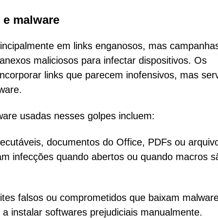
 e malware
principalmente em links enganosos, mas campanha
exos maliciosos para infectar dispositivos. Os
ncorporar links que parecem inofensivos, mas se
ware.
lware usadas nesses golpes incluem:
cutáveis, documentos do Office, PDFs ou arquiv
m infecções quando abertos ou quando macros s
ites falsos ou comprometidos que baixam malwar
 instalar softwares prejudiciais manualmente.