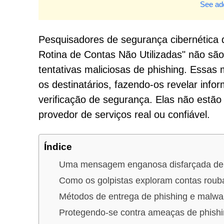
See add
Pesquisadores de segurança cibernética
Rotina de Contas Não Utilizadas" não sã
tentativas maliciosas de phishing. Essas
os destinatários, fazendo-os revelar info
verificação de segurança. Elas não est
provedor de serviços real ou confiável.
Índice
Uma mensagem enganosa disfarçada de
Como os golpistas exploram contas rou
Métodos de entrega de phishing e malwa
Protegendo-se contra ameaças de phish