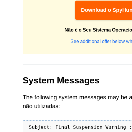
Download o SpyHun
Não é o Seu Sistema Operaci
See additional offer below wh
System Messages
The following system messages may be as
não utilizadas:
Subject: Final Suspension Warning :