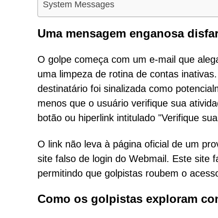
System Messages
Uma mensagem enganosa disfar
O golpe começa com um e-mail que alega 
uma limpeza de rotina de contas inativa
destinatário foi sinalizada como potenci
menos que o usuário verifique sua ativid
botão ou hiperlink intitulado "Verifique su
O link não leva à página oficial de um pr
site falso de login do Webmail. Este site f
permitindo que golpistas roubem o acesso
Como os golpistas exploram co