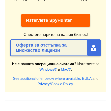
Изтеглете SpyHunter
Спестете парите на вашия бизнес!
Оферта за отстъпка за
множество лицензи
Не е вашата операционна система?
Изтеглете за
Windows®
и
Mac®
.
See additional offer below where available.
EULA
and
Privacy/Cookie Policy
.