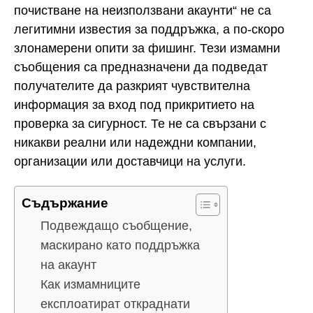
почистване на неизползвани акаунти“ не са
легитимни известия за поддръжка, а по-скоро
злонамерени опити за фишинг. Тези измамни
съобщения са предназначени да подведат
получателите да разкрият чувствителна
информация за вход под прикритието на
проверка за сигурност. Те не са свързани с
никакви реални или надеждни компании,
организации или доставчици на услуги.
Съдържание
Подвеждащо съобщение,
маскирано като поддръжка
на акаунт
Как измамниците
експлоатират откраднати