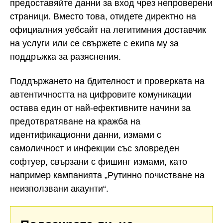
предоставяйте данни за вход чрез непроверени
страници. Вместо това, отидете директно на
официалния уебсайт на легитимния доставчик
на услуги или се свържете с екипа му за
поддръжка за разяснения.
Поддържането на бдителност и проверката на
автентичността на цифровите комуникации
остава един от най-ефективните начини за
предотвратяване на кражба на
идентификационни данни, измами с
самоличност и инфекции със зловреден
софтуер, свързани с фишинг измами, като
например кампанията „Рутинно почистване на
неизползвани акаунти“.