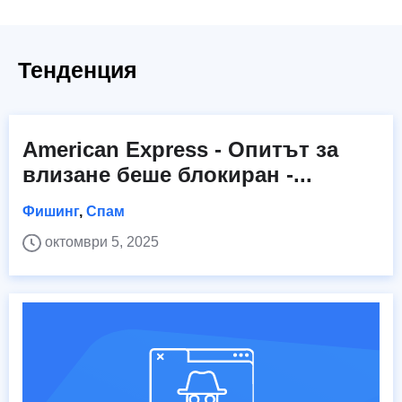
Тенденция
American Express - Опитът за
влизане беше блокиран -...
Фишинг
,
Спам
октомври 5, 2025