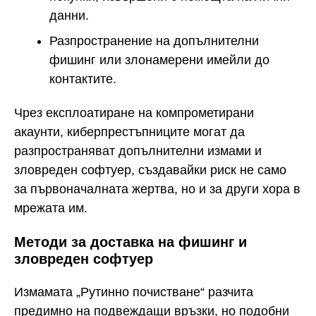
данни.
Разпространение на допълнителни
фишинг или злонамерени имейли до
контактите.
Чрез експлоатиране на компрометирани
акаунти, киберпрестъпниците могат да
разпространяват допълнителни измами и
зловреден софтуер, създавайки риск не само
за първоначалната жертва, но и за други хора в
мрежата им.
Методи за доставка на фишинг и
зловреден софтуер
Измамата „Рутинно почистване“ разчита
предимно на подвеждащи връзки, но подобни