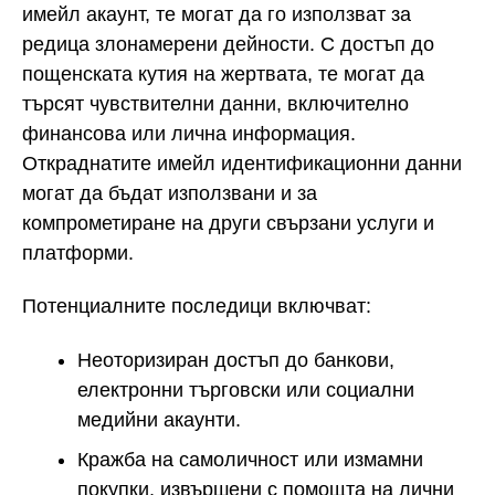
имейл акаунт, те могат да го използват за
редица злонамерени дейности. С достъп до
пощенската кутия на жертвата, те могат да
търсят чувствителни данни, включително
финансова или лична информация.
Откраднатите имейл идентификационни данни
могат да бъдат използвани и за
компрометиране на други свързани услуги и
платформи.
Потенциалните последици включват:
Неоторизиран достъп до банкови,
електронни търговски или социални
медийни акаунти.
Кражба на самоличност или измамни
покупки, извършени с помощта на лични