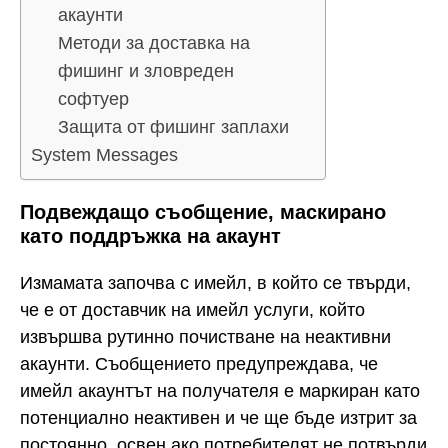
акаунти
Методи за доставка на
фишинг и зловреден
софтуер
Защита от фишинг заплахи
System Messages
Подвеждащо съобщение, маскирано
като поддръжка на акаунт
Измамата започва с имейл, в който се твърди,
че е от доставчик на имейл услуги, който
извършва рутинно почистване на неактивни
акаунти. Съобщението предупреждава, че
имейл акаунтът на получателя е маркиран като
потенциално неактивен и че ще бъде изтрит за
постоянно, освен ако потребителят не потвърди