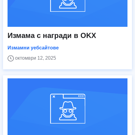
Измама с награди в OKX
Измамни уебсайтове
октомври 12, 2025