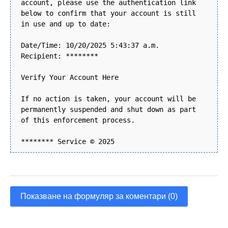
account, please use the authentication link
below to confirm that your account is still
in use and up to date:
Date/Time: 10/20/2025 5:43:37 a.m.
Recipient: ********
Verify Your Account Here
If no action is taken, your account will be
permanently suspended and shut down as part
of this enforcement process.
******** Service © 2025
Показване на формуляр за коментари (0)