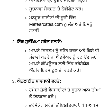
ਆਪਣੀਆਂ ਬ੍ਰਾਊਜ਼ਰ ਸੈਟਿੰਗਾਂ ਖੋਲ੍ਹੋ।
ਸੂਚਨਾਵਾਂ ਸੈਕਸ਼ਨ 'ਤੇ ਨੈਵੀਗੇਟ ਕਰੋ।
ਮਨਜ਼ੂਰ ਸਾਈਟਾਂ ਦੀ ਸੂਚੀ ਵਿੱਚ
Mefearcates.com ਨੂੰ ਲੱਭੋ ਅਤੇ ਇਸਨੂੰ
ਹਟਾਓ।
ਇੱਕ ਸੁਰੱਖਿਆ ਸਕੈਨ ਚਲਾਓ:
ਆਪਣੇ ਸਿਸਟਮ ਨੂੰ ਸਕੈਨ ਕਰਨ ਅਤੇ ਕਿਸੇ ਵੀ
ਸੰਭਾਵੀ ਖਤਰੇ ਜਾਂ ਐਡਵੇਅਰ ਨੂੰ ਹਟਾਉਣ ਲਈ
ਆਪਣੇ ਕੰਪਿਊਟਰ ਲਈ ਇੱਕ ਭਰੋਸੇਯੋਗ
ਐਂਟੀਵਾਇਰਸ ਟੂਲ ਦੀ ਵਰਤੋਂ ਕਰੋ।
ਔਨਲਾਈਨ ਸਾਵਧਾਨੀ ਵਰਤੋ:
ਹਮੇਸ਼ਾ ਸ਼ੱਕੀ ਵੈੱਬਸਾਈਟਾਂ ਤੋਂ ਸੂਚਨਾ ਅਨੁਮਤੀਆਂ
ਤੋਂ ਇਨਕਾਰ ਕਰੋ।
ਭਰੋਸੇਯੋਗ ਸਰੋਤਾਂ ਤੋਂ ਇਸ਼ਤਿਹਾਰਾਂ, ਪੌਪ-ਅਪਸ