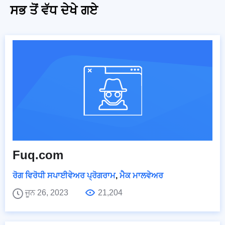
ਸਭ ਤੋਂ ਵੱਧ ਦੇਖੇ ਗਏ
Fuq.com
ਰੋਗ ਵਿਰੋਧੀ ਸਪਾਈਵੇਅਰ ਪ੍ਰੋਗਰਾਮ
,
ਮੈਕ ਮਾਲਵੇਅਰ
ਜੂਨ 26, 2023
21,204