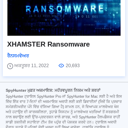
XHAMSTER Ransomware
ਰੈਨਸਮਵੇਅਰ
ਅਕਤੂਬਰ 11, 2022
20,693
SpyHunter ਮੁਫ਼ਤ ਅਜ਼ਮਾਇਸ਼: ਮਹੱਤਵਪੂਰਨ ਨਿਯਮ ਅਤੇ ਸ਼ਰਤਾਂ
SpyHunter ਟ੍ਰਾਇਲ SpyHunter Pro ਜਾਂ SpyHunter for Mac ਲਈ ਹੈ ਅਤੇ ਇਸ
ਵਿੱਚ ਇੱਕ ਵਾਰ 7-ਦਿਨਾਂ ਦੀ ਅਜ਼ਮਾਇਸ਼ ਅਵਧੀ ਲਈ ਕਈ ਡਿਵਾਈਸਾਂ (ਜਿਵੇਂ ਕਿ ਪ੍ਰਚਾਰ
ਸਮੱਗਰੀ/ਖਰੀਦ ਪੰਨੇ ਵਿੱਚ ਦੱਸਿਆ ਗਿਆ ਹੈ) ਸ਼ਾਮਲ ਹਨ, ਜੋ ਵਿਆਪਕ ਮਾਲਵੇਅਰ ਖੋਜ
ਅਤੇ ਹਟਾਉਣ ਦੀ ਕਾਰਜਸ਼ੀਲਤਾ, ਤੁਹਾਡੇ ਸਿਸਟਮ ਨੂੰ ਮਾਲਵੇਅਰ ਖਤਰਿਆਂ ਤੋਂ ਸਰਗਰਮੀ
ਨਾਲ ਬਚਾਉਣ ਲਈ ਉੱਚ-ਪ੍ਰਦਰਸ਼ਨ ਵਾਲੇ ਗਾਰਡ, ਅਤੇ SpyHunter ਹੈਲਪਡੈਸਕ ਰਾਹੀਂ
ਸਾਡੀ ਤਕਨੀਕੀ ਸਹਾਇਤਾ ਟੀਮ ਤੱਕ ਪਹੁੰਚ ਦੀ ਪੇਸ਼ਕਸ਼ ਕਰਦੇ ਹਨ। ਟ੍ਰਾਇਲ ਅਵਧੀ
ਦੌਰਾਨ ਤੁਹਾਡੇ ਤੋਂ ਪਹਿਲਾਂ ਕੋਈ ਖਰਚਾ ਨਹੀਂ ਲਿਆ ਜਾਵੇਗਾ, ਹਾਲਾਂਕਿ ਟ੍ਰਾਇਲ ਨੂੰ