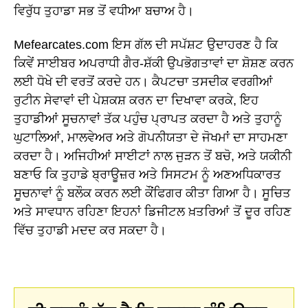
ਵਿਰੁੱਧ ਤੁਹਾਡਾ ਸਭ ਤੋਂ ਵਧੀਆ ਬਚਾਅ ਹੈ।
Mefearcates.com ਇਸ ਗੱਲ ਦੀ ਸਪੱਸ਼ਟ ਉਦਾਹਰਣ ਹੈ ਕਿ
ਕਿਵੇਂ ਸਾਈਬਰ ਅਪਰਾਧੀ ਗੈਰ-ਸ਼ੱਕੀ ਉਪਭੋਗਤਾਵਾਂ ਦਾ ਸ਼ੋਸ਼ਣ ਕਰਨ
ਲਈ ਧੋਖੇ ਦੀ ਵਰਤੋਂ ਕਰਦੇ ਹਨ। ਕੈਪਟਚਾ ਤਸਦੀਕ ਵਰਗੀਆਂ
ਰੁਟੀਨ ਸੇਵਾਵਾਂ ਦੀ ਪੇਸ਼ਕਸ਼ ਕਰਨ ਦਾ ਦਿਖਾਵਾ ਕਰਕੇ, ਇਹ
ਤੁਹਾਡੀਆਂ ਸੂਚਨਾਵਾਂ ਤੱਕ ਪਹੁੰਚ ਪ੍ਰਾਪਤ ਕਰਦਾ ਹੈ ਅਤੇ ਤੁਹਾਨੂੰ
ਘੁਟਾਲਿਆਂ, ਮਾਲਵੇਅਰ ਅਤੇ ਗੋਪਨੀਯਤਾ ਦੇ ਜੋਖਮਾਂ ਦਾ ਸਾਹਮਣਾ
ਕਰਦਾ ਹੈ। ਅਜਿਹੀਆਂ ਸਾਈਟਾਂ ਨਾਲ ਜੁੜਨ ਤੋਂ ਬਚੋ, ਅਤੇ ਯਕੀਨੀ
ਬਣਾਓ ਕਿ ਤੁਹਾਡੇ ਬ੍ਰਾਊਜ਼ਰ ਅਤੇ ਸਿਸਟਮ ਨੂੰ ਅਣਅਧਿਕਾਰਤ
ਸੂਚਨਾਵਾਂ ਨੂੰ ਬਲੌਕ ਕਰਨ ਲਈ ਕੌਂਫਿਗਰ ਕੀਤਾ ਗਿਆ ਹੈ। ਸੂਚਿਤ
ਅਤੇ ਸਾਵਧਾਨ ਰਹਿਣਾ ਇਹਨਾਂ ਡਿਜੀਟਲ ਖ਼ਤਰਿਆਂ ਤੋਂ ਦੂਰ ਰਹਿਣ
ਵਿੱਚ ਤੁਹਾਡੀ ਮਦਦ ਕਰ ਸਕਦਾ ਹੈ।