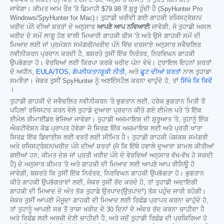
ਜਾਵੇਗਾ। ਕੀਮਤ ਆਮ ਤੌਰ 'ਤੇ ਛਿਮਾਹੀ
$79.98
ਤੋਂ ਸ਼ੁਰੂ ਹੁੰਦੀ ਹੈ (SpyHunter Pro
Windows/SpyHunter for Mac)। ਤੁਹਾਡੀ ਖਰੀਦੀ ਗਈ ਗਾਹਕੀ ਰਜਿਸਟ੍ਰੇਸ਼ਨ/
ਖਰੀਦ ਪੰਨੇ ਦੀਆਂ ਸ਼ਰਤਾਂ ਦੇ ਅਨੁਸਾਰ
ਆਪਣੇ ਆਪ ਨਵਿਆਈ
ਜਾਵੇਗੀ, ਜੋ ਤੁਹਾਡੀ ਅਸਲ
ਖਰੀਦ ਦੇ ਸਮੇਂ ਲਾਗੂ ਹੋਣ ਵਾਲੀ ਮਿਆਰੀ ਗਾਹਕੀ ਫੀਸ 'ਤੇ ਅਤੇ ਉਸੇ ਗਾਹਕੀ ਸਮੇਂ ਦੀ
ਮਿਆਦ ਲਈ ਜਾਂ ਪ੍ਰਮੋਸ਼ਨ ਸਮੱਗਰੀ/ਖਰੀਦ ਪੰਨੇ ਵਿੱਚ ਦਰਸਾਏ ਅਨੁਸਾਰ ਸਵੈਚਲਿਤ
ਨਵੀਨੀਕਰਨ ਪ੍ਰਦਾਨ ਕਰਦੀ ਹੈ, ਬਸ਼ਰਤੇ ਤੁਸੀਂ ਇੱਕ ਨਿਰੰਤਰ, ਨਿਰਵਿਘਨ ਗਾਹਕੀ
ਉਪਭੋਗਤਾ ਹੋ। ਵੇਰਵਿਆਂ ਲਈ ਕਿਰਪਾ ਕਰਕੇ ਖਰੀਦ ਪੰਨਾ ਵੇਖੋ। ਟ੍ਰਾਇਲ ਇਹਨਾਂ ਸ਼ਰਤਾਂ
ਦੇ ਅਧੀਨ,
EULA/TOS
,
ਗੋਪਨੀਯਤਾ/ਕੂਕੀ ਨੀਤੀ
, ਅਤੇ
ਛੂਟ ਦੀਆਂ ਸ਼ਰਤਾਂ
ਨਾਲ ਤੁਹਾਡਾ
ਸਮਝੌਤਾ। ਜੇਕਰ ਤੁਸੀਂ SpyHunter ਨੂੰ ਅਣਇੰਸਟੌਲ ਕਰਨਾ ਚਾਹੁੰਦੇ ਹੋ, ਤਾਂ
ਸਿੱਖੋ ਕਿ ਕਿਵੇਂ
।
ਤੁਹਾਡੀ ਗਾਹਕੀ ਦੇ ਸਵੈਚਲਿਤ ਨਵੀਨੀਕਰਨ 'ਤੇ ਭੁਗਤਾਨ ਲਈ, ਹਰੇਕ ਭੁਗਤਾਨ ਮਿਤੀ ਤੋਂ
ਪਹਿਲਾਂ ਰਜਿਸਟਰ ਕਰਨ ਵੇਲੇ ਤੁਹਾਡੇ ਦੁਆਰਾ ਪ੍ਰਦਾਨ ਕੀਤੇ ਗਏ ਈਮੇਲ ਪਤੇ 'ਤੇ ਇੱਕ
ਈਮੇਲ ਰੀਮਾਈਂਡਰ ਭੇਜਿਆ ਜਾਵੇਗਾ। ਤੁਹਾਡੀ ਅਜ਼ਮਾਇਸ਼ ਦੀ ਸ਼ੁਰੂਆਤ 'ਤੇ, ਤੁਹਾਨੂੰ ਇੱਕ
ਐਕਟੀਵੇਸ਼ਨ ਕੋਡ ਪ੍ਰਾਪਤ ਹੋਵੇਗਾ ਜੋ ਸਿਰਫ਼ ਇੱਕ ਅਜ਼ਮਾਇਸ਼ ਲਈ ਅਤੇ ਪ੍ਰਤੀ ਖਾਤਾ
ਸਿਰਫ਼ ਇੱਕ ਡਿਵਾਈਸ ਲਈ ਵਰਤੋਂ ਲਈ ਸੀਮਿਤ ਹੈ। ਤੁਹਾਡੀ ਗਾਹਕੀ ਪੇਸ਼ਕਸ਼ ਸਮੱਗਰੀ
ਅਤੇ ਰਜਿਸਟ੍ਰੇਸ਼ਨ/ਖਰੀਦ ਪੰਨੇ ਦੀਆਂ ਸ਼ਰਤਾਂ (ਜੋ ਕਿ ਇੱਥੇ ਹਵਾਲੇ ਦੁਆਰਾ ਸ਼ਾਮਲ ਕੀਤੀਆਂ
ਗਈਆਂ ਹਨ; ਕੀਮਤ ਦੇਸ਼ ਜਾਂ ਪ੍ਰਤੀ ਖਰੀਦ ਪੰਨੇ ਦੇ ਵੇਰਵਿਆਂ ਅਨੁਸਾਰ ਵੱਖ-ਵੱਖ ਹੋ ਸਕਦੀ
ਹੈ) ਦੇ ਅਨੁਸਾਰ ਕੀਮਤ 'ਤੇ ਅਤੇ ਗਾਹਕੀ ਦੀ ਮਿਆਦ ਲਈ ਆਪਣੇ ਆਪ ਰੀਨਿਊ ਹੋ
ਜਾਵੇਗੀ, ਬਸ਼ਰਤੇ ਕਿ ਤੁਸੀਂ ਇੱਕ ਨਿਰੰਤਰ, ਨਿਰਵਿਘਨ ਗਾਹਕੀ ਉਪਭੋਗਤਾ ਹੋ। ਭੁਗਤਾਨ
ਕੀਤੇ ਗਾਹਕੀ ਉਪਭੋਗਤਾਵਾਂ ਲਈ, ਜੇਕਰ ਤੁਸੀਂ ਰੱਦ ਕਰਦੇ ਹੋ, ਤਾਂ ਤੁਹਾਡੀ ਅਦਾਇਗੀ
ਗਾਹਕੀ ਦੀ ਮਿਆਦ ਦੇ ਅੰਤ ਤੱਕ ਤੁਹਾਡੇ ਉਤਪਾਦ(ਉਤਪਾਦਾਂ) ਤੱਕ ਪਹੁੰਚ ਜਾਰੀ ਰਹੇਗੀ।
ਜੇਕਰ ਤੁਸੀਂ ਆਪਣੀ ਮੌਜੂਦਾ ਗਾਹਕੀ ਦੀ ਮਿਆਦ ਲਈ ਰਿਫੰਡ ਪ੍ਰਾਪਤ ਕਰਨਾ ਚਾਹੁੰਦੇ ਹੋ,
ਤਾਂ ਤੁਹਾਨੂੰ ਆਪਣੀ ਸਭ ਤੋਂ ਤਾਜ਼ਾ ਖਰੀਦ ਦੇ 30 ਦਿਨਾਂ ਦੇ ਅੰਦਰ ਰੱਦ ਕਰਨਾ ਚਾਹੀਦਾ ਹੈ
ਅਤੇ ਰਿਫੰਡ ਲਈ ਅਰਜ਼ੀ ਦੇਣੀ ਚਾਹੀਦੀ ਹੈ, ਅਤੇ ਜਦੋਂ ਤੁਹਾਡੀ ਰਿਫੰਡ ਦੀ ਪ੍ਰਕਿਰਿਆ ਹੋ