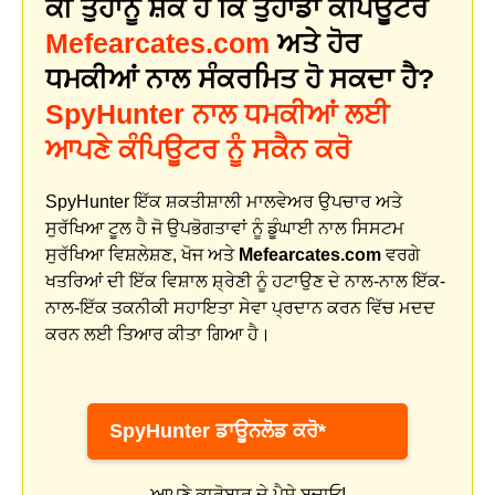
ਕੀ ਤੁਹਾਨੂੰ ਸ਼ੱਕ ਹੈ ਕਿ ਤੁਹਾਡਾ ਕੰਪਿਊਟਰ
Mefearcates.com
ਅਤੇ ਹੋਰ
ਧਮਕੀਆਂ ਨਾਲ ਸੰਕਰਮਿਤ ਹੋ ਸਕਦਾ ਹੈ?
SpyHunter ਨਾਲ ਧਮਕੀਆਂ ਲਈ
ਆਪਣੇ ਕੰਪਿਊਟਰ ਨੂੰ ਸਕੈਨ ਕਰੋ
SpyHunter ਇੱਕ ਸ਼ਕਤੀਸ਼ਾਲੀ ਮਾਲਵੇਅਰ ਉਪਚਾਰ ਅਤੇ
ਸੁਰੱਖਿਆ ਟੂਲ ਹੈ ਜੋ ਉਪਭੋਗਤਾਵਾਂ ਨੂੰ ਡੂੰਘਾਈ ਨਾਲ ਸਿਸਟਮ
ਸੁਰੱਖਿਆ ਵਿਸ਼ਲੇਸ਼ਣ, ਖੋਜ ਅਤੇ
Mefearcates.com
ਵਰਗੇ
ਖਤਰਿਆਂ ਦੀ ਇੱਕ ਵਿਸ਼ਾਲ ਸ਼੍ਰੇਣੀ ਨੂੰ ਹਟਾਉਣ ਦੇ ਨਾਲ-ਨਾਲ ਇੱਕ-
ਨਾਲ-ਇੱਕ ਤਕਨੀਕੀ ਸਹਾਇਤਾ ਸੇਵਾ ਪ੍ਰਦਾਨ ਕਰਨ ਵਿੱਚ ਮਦਦ
ਕਰਨ ਲਈ ਤਿਆਰ ਕੀਤਾ ਗਿਆ ਹੈ।
SpyHunter ਡਾਊਨਲੋਡ ਕਰੋ*
ਆਪਣੇ ਕਾਰੋਬਾਰ ਦੇ ਪੈਸੇ ਬਚਾਓ!