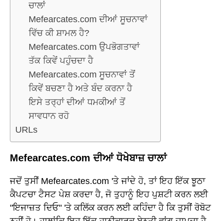
ਚਾਲਾਂ
Mefearcates.com ਦੀਆਂ ਸੂਚਨਾਵਾਂ
ਵਿੱਚ ਕੀ ਸ਼ਾਮਲ ਹੈ?
Mefearcates.com ਉਪਭੋਗਤਾਵਾਂ
ਤੱਕ ਕਿਵੇਂ ਪਹੁੰਚਦਾ ਹੈ
Mefearcates.com ਸੂਚਨਾਵਾਂ ਤੋਂ
ਕਿਵੇਂ ਬਚਣਾ ਹੈ ਅਤੇ ਬੰਦ ਕਰਨਾ ਹੈ
ਇਸੇ ਤਰ੍ਹਾਂ ਦੀਆਂ ਧਮਕੀਆਂ ਤੋਂ
ਸਾਵਧਾਨ ਰਹੋ
URLs
Mefearcates.com ਦੀਆਂ ਧੋਖੇਬਾਜ਼ ਚਾਲਾਂ
ਜਦੋਂ ਤੁਸੀਂ Mefearcates.com 'ਤੇ ਜਾਂਦੇ ਹੋ, ਤਾਂ ਇਹ ਇੱਕ ਝੂਠਾ
ਕੈਪਟਚਾ ਟੈਸਟ ਪੇਸ਼ ਕਰਦਾ ਹੈ, ਜੋ ਤੁਹਾਨੂੰ ਇਹ ਪੁਸ਼ਟੀ ਕਰਨ ਲਈ
"ਇਜਾਜ਼ਤ ਦਿਓ" 'ਤੇ ਕਲਿੱਕ ਕਰਨ ਲਈ ਕਹਿੰਦਾ ਹੈ ਕਿ ਤੁਸੀਂ ਰੋਬੋਟ
ਨਹੀਂ ਹੋ। ਹਾਲਾਂਕਿ ਇਹ ਇੱਕ ਹਾਨੀਕਾਰਕ ਬੇਨਤੀ ਵਾਂਗ ਜਾਪਦਾ ਹੈ,