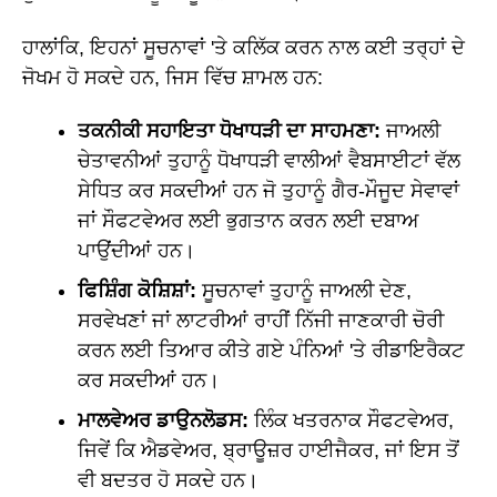
ਹਾਲਾਂਕਿ, ਇਹਨਾਂ ਸੂਚਨਾਵਾਂ 'ਤੇ ਕਲਿੱਕ ਕਰਨ ਨਾਲ ਕਈ ਤਰ੍ਹਾਂ ਦੇ
ਜੋਖਮ ਹੋ ਸਕਦੇ ਹਨ, ਜਿਸ ਵਿੱਚ ਸ਼ਾਮਲ ਹਨ:
ਤਕਨੀਕੀ ਸਹਾਇਤਾ ਧੋਖਾਧੜੀ ਦਾ ਸਾਹਮਣਾ:
ਜਾਅਲੀ
ਚੇਤਾਵਨੀਆਂ ਤੁਹਾਨੂੰ ਧੋਖਾਧੜੀ ਵਾਲੀਆਂ ਵੈਬਸਾਈਟਾਂ ਵੱਲ
ਸੇਧਿਤ ਕਰ ਸਕਦੀਆਂ ਹਨ ਜੋ ਤੁਹਾਨੂੰ ਗੈਰ-ਮੌਜੂਦ ਸੇਵਾਵਾਂ
ਜਾਂ ਸੌਫਟਵੇਅਰ ਲਈ ਭੁਗਤਾਨ ਕਰਨ ਲਈ ਦਬਾਅ
ਪਾਉਂਦੀਆਂ ਹਨ।
ਫਿਸ਼ਿੰਗ ਕੋਸ਼ਿਸ਼ਾਂ:
ਸੂਚਨਾਵਾਂ ਤੁਹਾਨੂੰ ਜਾਅਲੀ ਦੇਣ,
ਸਰਵੇਖਣਾਂ ਜਾਂ ਲਾਟਰੀਆਂ ਰਾਹੀਂ ਨਿੱਜੀ ਜਾਣਕਾਰੀ ਚੋਰੀ
ਕਰਨ ਲਈ ਤਿਆਰ ਕੀਤੇ ਗਏ ਪੰਨਿਆਂ 'ਤੇ ਰੀਡਾਇਰੈਕਟ
ਕਰ ਸਕਦੀਆਂ ਹਨ।
ਮਾਲਵੇਅਰ ਡਾਉਨਲੋਡਸ:
ਲਿੰਕ ਖਤਰਨਾਕ ਸੌਫਟਵੇਅਰ,
ਜਿਵੇਂ ਕਿ ਐਡਵੇਅਰ, ਬ੍ਰਾਊਜ਼ਰ ਹਾਈਜੈਕਰ, ਜਾਂ ਇਸ ਤੋਂ
ਵੀ ਬਦਤਰ ਹੋ ਸਕਦੇ ਹਨ।