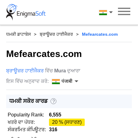
Skip
to
पंजाबी
content
ਧਮਕੀ ਡਾਟਾਬੇਸ
ਬ੍ਰਾਊਜ਼ਰ ਹਾਈਜੈਕਰ
Mefearcates.com
Mefearcates.com
ਬ੍ਰਾਊਜ਼ਰ ਹਾਈਜੈਕਰ
ਵਿੱਚ
Mura
ਦੁਆਰਾ
ਇਸ ਵਿੱਚ ਅਨੁਵਾਦ ਕਰੋ:
पंजाबी
ਧਮਕੀ ਸਕੋਰ ਕਾਰਡ
?
Popularity Rank:
6,555
ਖਤਰੇ ਦਾ ਪੱਧਰ:
20 % (ਸਧਾਰਣ)
ਸੰਕਰਮਿਤ ਕੰਪਿਊਟਰ:
316