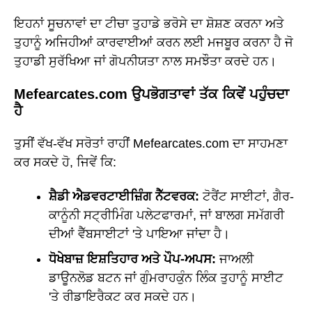
ਇਹਨਾਂ ਸੂਚਨਾਵਾਂ ਦਾ ਟੀਚਾ ਤੁਹਾਡੇ ਭਰੋਸੇ ਦਾ ਸ਼ੋਸ਼ਣ ਕਰਨਾ ਅਤੇ
ਤੁਹਾਨੂੰ ਅਜਿਹੀਆਂ ਕਾਰਵਾਈਆਂ ਕਰਨ ਲਈ ਮਜਬੂਰ ਕਰਨਾ ਹੈ ਜੋ
ਤੁਹਾਡੀ ਸੁਰੱਖਿਆ ਜਾਂ ਗੋਪਨੀਯਤਾ ਨਾਲ ਸਮਝੌਤਾ ਕਰਦੇ ਹਨ।
Mefearcates.com ਉਪਭੋਗਤਾਵਾਂ ਤੱਕ ਕਿਵੇਂ ਪਹੁੰਚਦਾ
ਹੈ
ਤੁਸੀਂ ਵੱਖ-ਵੱਖ ਸਰੋਤਾਂ ਰਾਹੀਂ Mefearcates.com ਦਾ ਸਾਹਮਣਾ
ਕਰ ਸਕਦੇ ਹੋ, ਜਿਵੇਂ ਕਿ:
ਸ਼ੈਡੀ ਐਡਵਰਟਾਈਜ਼ਿੰਗ ਨੈੱਟਵਰਕ:
ਟੋਰੈਂਟ ਸਾਈਟਾਂ, ਗੈਰ-
ਕਾਨੂੰਨੀ ਸਟ੍ਰੀਮਿੰਗ ਪਲੇਟਫਾਰਮਾਂ, ਜਾਂ ਬਾਲਗ ਸਮੱਗਰੀ
ਦੀਆਂ ਵੈੱਬਸਾਈਟਾਂ 'ਤੇ ਪਾਇਆ ਜਾਂਦਾ ਹੈ।
ਧੋਖੇਬਾਜ਼ ਇਸ਼ਤਿਹਾਰ ਅਤੇ ਪੌਪ-ਅਪਸ:
ਜਾਅਲੀ
ਡਾਊਨਲੋਡ ਬਟਨ ਜਾਂ ਗੁੰਮਰਾਹਕੁੰਨ ਲਿੰਕ ਤੁਹਾਨੂੰ ਸਾਈਟ
'ਤੇ ਰੀਡਾਇਰੈਕਟ ਕਰ ਸਕਦੇ ਹਨ।