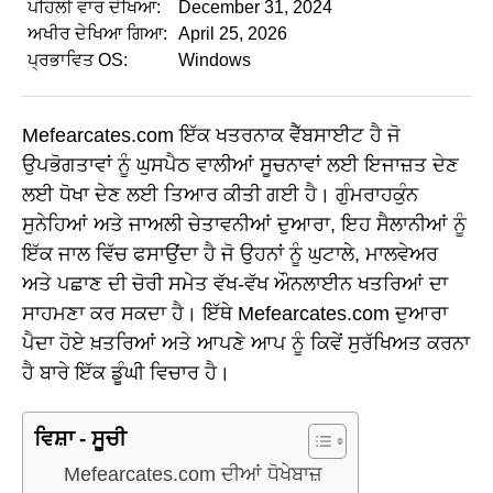
ਪਹਿਲੀ ਵਾਰ ਦੇਖਿਆ:
December 31, 2024
ਅਖੀਰ ਦੇਖਿਆ ਗਿਆ:
April 25, 2026
ਪ੍ਰਭਾਵਿਤ OS:
Windows
Mefearcates.com ਇੱਕ ਖਤਰਨਾਕ ਵੈੱਬਸਾਈਟ ਹੈ ਜੋ
ਉਪਭੋਗਤਾਵਾਂ ਨੂੰ ਘੁਸਪੈਠ ਵਾਲੀਆਂ ਸੂਚਨਾਵਾਂ ਲਈ ਇਜਾਜ਼ਤ ਦੇਣ
ਲਈ ਧੋਖਾ ਦੇਣ ਲਈ ਤਿਆਰ ਕੀਤੀ ਗਈ ਹੈ। ਗੁੰਮਰਾਹਕੁੰਨ
ਸੁਨੇਹਿਆਂ ਅਤੇ ਜਾਅਲੀ ਚੇਤਾਵਨੀਆਂ ਦੁਆਰਾ, ਇਹ ਸੈਲਾਨੀਆਂ ਨੂੰ
ਇੱਕ ਜਾਲ ਵਿੱਚ ਫਸਾਉਂਦਾ ਹੈ ਜੋ ਉਹਨਾਂ ਨੂੰ ਘੁਟਾਲੇ, ਮਾਲਵੇਅਰ
ਅਤੇ ਪਛਾਣ ਦੀ ਚੋਰੀ ਸਮੇਤ ਵੱਖ-ਵੱਖ ਔਨਲਾਈਨ ਖਤਰਿਆਂ ਦਾ
ਸਾਹਮਣਾ ਕਰ ਸਕਦਾ ਹੈ। ਇੱਥੇ Mefearcates.com ਦੁਆਰਾ
ਪੈਦਾ ਹੋਏ ਖ਼ਤਰਿਆਂ ਅਤੇ ਆਪਣੇ ਆਪ ਨੂੰ ਕਿਵੇਂ ਸੁਰੱਖਿਅਤ ਕਰਨਾ
ਹੈ ਬਾਰੇ ਇੱਕ ਡੂੰਘੀ ਵਿਚਾਰ ਹੈ।
ਵਿਸ਼ਾ - ਸੂਚੀ
Mefearcates.com ਦੀਆਂ ਧੋਖੇਬਾਜ਼