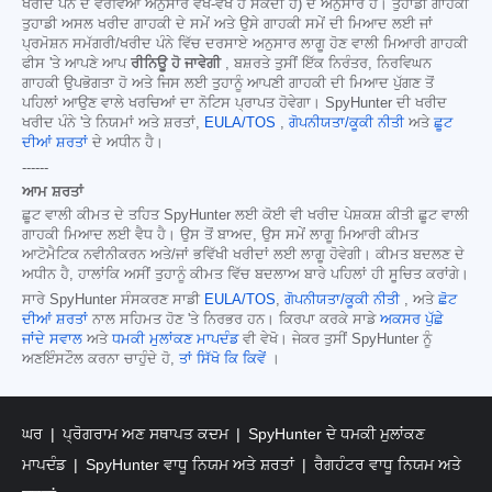
ਖਰੀਦ ਪੰਨੇ ਦੇ ਵੇਰਵਿਆਂ ਅਨੁਸਾਰ ਵੱਖ-ਵੱਖ ਹੋ ਸਕਦੀ ਹੈ) ਦੇ ਅਨੁਸਾਰ ਹੈ। ਤੁਹਾਡੀ ਗਾਹਕੀ
ਤੁਹਾਡੀ ਅਸਲ ਖਰੀਦ ਗਾਹਕੀ ਦੇ ਸਮੇਂ ਅਤੇ ਉਸੇ ਗਾਹਕੀ ਸਮੇਂ ਦੀ ਮਿਆਦ ਲਈ ਜਾਂ
ਪ੍ਰਮੋਸ਼ਨ ਸਮੱਗਰੀ/ਖਰੀਦ ਪੰਨੇ ਵਿੱਚ ਦਰਸਾਏ ਅਨੁਸਾਰ ਲਾਗੂ ਹੋਣ ਵਾਲੀ ਮਿਆਰੀ ਗਾਹਕੀ
ਫੀਸ 'ਤੇ ਆਪਣੇ ਆਪ
ਰੀਨਿਊ ਹੋ ਜਾਵੇਗੀ
, ਬਸ਼ਰਤੇ ਤੁਸੀਂ ਇੱਕ ਨਿਰੰਤਰ, ਨਿਰਵਿਘਨ
ਗਾਹਕੀ ਉਪਭੋਗਤਾ ਹੋ ਅਤੇ ਜਿਸ ਲਈ ਤੁਹਾਨੂੰ ਆਪਣੀ ਗਾਹਕੀ ਦੀ ਮਿਆਦ ਪੁੱਗਣ ਤੋਂ
ਪਹਿਲਾਂ ਆਉਣ ਵਾਲੇ ਖਰਚਿਆਂ ਦਾ ਨੋਟਿਸ ਪ੍ਰਾਪਤ ਹੋਵੇਗਾ। SpyHunter ਦੀ ਖਰੀਦ
ਖਰੀਦ ਪੰਨੇ 'ਤੇ ਨਿਯਮਾਂ ਅਤੇ ਸ਼ਰਤਾਂ,
EULA/TOS
,
ਗੋਪਨੀਯਤਾ/ਕੂਕੀ ਨੀਤੀ
ਅਤੇ
ਛੂਟ
ਦੀਆਂ ਸ਼ਰਤਾਂ
ਦੇ ਅਧੀਨ ਹੈ।
------
ਆਮ ਸ਼ਰਤਾਂ
ਛੂਟ ਵਾਲੀ ਕੀਮਤ ਦੇ ਤਹਿਤ SpyHunter ਲਈ ਕੋਈ ਵੀ ਖਰੀਦ ਪੇਸ਼ਕਸ਼ ਕੀਤੀ ਛੂਟ ਵਾਲੀ
ਗਾਹਕੀ ਮਿਆਦ ਲਈ ਵੈਧ ਹੈ। ਉਸ ਤੋਂ ਬਾਅਦ, ਉਸ ਸਮੇਂ ਲਾਗੂ ਮਿਆਰੀ ਕੀਮਤ
ਆਟੋਮੈਟਿਕ ਨਵੀਨੀਕਰਨ ਅਤੇ/ਜਾਂ ਭਵਿੱਖੀ ਖਰੀਦਾਂ ਲਈ ਲਾਗੂ ਹੋਵੇਗੀ। ਕੀਮਤ ਬਦਲਣ ਦੇ
ਅਧੀਨ ਹੈ, ਹਾਲਾਂਕਿ ਅਸੀਂ ਤੁਹਾਨੂੰ ਕੀਮਤ ਵਿੱਚ ਬਦਲਾਅ ਬਾਰੇ ਪਹਿਲਾਂ ਹੀ ਸੂਚਿਤ ਕਰਾਂਗੇ।
ਸਾਰੇ SpyHunter ਸੰਸਕਰਣ ਸਾਡੀ
EULA/TOS
,
ਗੋਪਨੀਯਤਾ/ਕੂਕੀ ਨੀਤੀ
, ਅਤੇ
ਛੋਟ
ਦੀਆਂ ਸ਼ਰਤਾਂ
ਨਾਲ ਸਹਿਮਤ ਹੋਣ 'ਤੇ ਨਿਰਭਰ ਹਨ। ਕਿਰਪਾ ਕਰਕੇ ਸਾਡੇ
ਅਕਸਰ ਪੁੱਛੇ
ਜਾਂਦੇ ਸਵਾਲ
ਅਤੇ
ਧਮਕੀ ਮੁਲਾਂਕਣ ਮਾਪਦੰਡ
ਵੀ ਵੇਖੋ। ਜੇਕਰ ਤੁਸੀਂ SpyHunter ਨੂੰ
ਅਣਇੰਸਟੌਲ ਕਰਨਾ ਚਾਹੁੰਦੇ ਹੋ,
ਤਾਂ ਸਿੱਖੋ ਕਿ ਕਿਵੇਂ
।
ਘਰ
ਪ੍ਰੋਗਰਾਮ ਅਣ ਸਥਾਪਤ ਕਦਮ
SpyHunter ਦੇ ਧਮਕੀ ਮੁਲਾਂਕਣ
ਮਾਪਦੰਡ
SpyHunter ਵਾਧੂ ਨਿਯਮ ਅਤੇ ਸ਼ਰਤਾਂ
ਰੈਗਹੰਟਰ ਵਾਧੂ ਨਿਯਮ ਅਤੇ