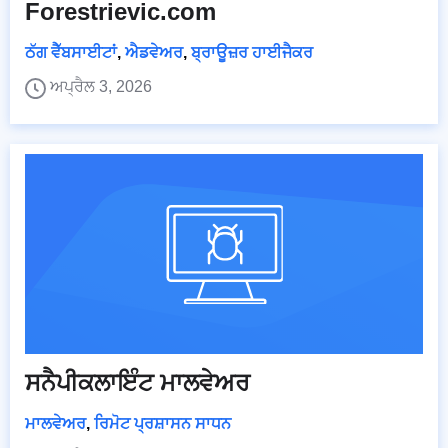
Forestrievic.com
ਠੱਗ ਵੈੱਬਸਾਈਟਾਂ
,
ਐਡਵੇਅਰ
,
ਬ੍ਰਾਊਜ਼ਰ ਹਾਈਜੈਕਰ
ਅਪ੍ਰੈਲ 3, 2026
ਸਨੈਪੀਕਲਾਇੰਟ ਮਾਲਵੇਅਰ
ਮਾਲਵੇਅਰ
,
ਰਿਮੋਟ ਪ੍ਰਸ਼ਾਸਨ ਸਾਧਨ