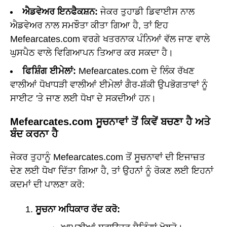
ਐਡਵੇਅਰ ਇਨਫੈਕਸ਼ਨ:
ਜੇਕਰ ਤੁਹਾਡੀ ਡਿਵਾਈਸ ਨਾਲ
ਐਡਵੇਅਰ ਨਾਲ ਸਮਝੌਤਾ ਕੀਤਾ ਗਿਆ ਹੈ, ਤਾਂ ਇਹ
Mefearcates.com ਵਰਗੇ ਖਤਰਨਾਕ ਪੰਨਿਆਂ ਵੱਲ ਜਾਣ ਵਾਲੇ
ਘੁਸਪੈਠ ਵਾਲੇ ਵਿਗਿਆਪਨ ਤਿਆਰ ਕਰ ਸਕਦਾ ਹੈ।
ਫਿਸ਼ਿੰਗ ਈਮੇਲਾਂ:
Mefearcates.com ਦੇ ਲਿੰਕ ਰੱਖਣ
ਵਾਲੀਆਂ ਧੋਖਾਧੜੀ ਵਾਲੀਆਂ ਈਮੇਲਾਂ ਗੈਰ-ਸ਼ੱਕੀ ਉਪਭੋਗਤਾਵਾਂ ਨੂੰ
ਸਾਈਟ 'ਤੇ ਜਾਣ ਲਈ ਧੋਖਾ ਦੇ ਸਕਦੀਆਂ ਹਨ।
Mefearcates.com ਸੂਚਨਾਵਾਂ ਤੋਂ ਕਿਵੇਂ ਬਚਣਾ ਹੈ ਅਤੇ
ਬੰਦ ਕਰਨਾ ਹੈ
ਜੇਕਰ ਤੁਹਾਨੂੰ Mefearcates.com ਤੋਂ ਸੂਚਨਾਵਾਂ ਦੀ ਇਜਾਜ਼ਤ
ਦੇਣ ਲਈ ਧੋਖਾ ਦਿੱਤਾ ਗਿਆ ਹੈ, ਤਾਂ ਉਹਨਾਂ ਨੂੰ ਰੋਕਣ ਲਈ ਇਹਨਾਂ
ਕਦਮਾਂ ਦੀ ਪਾਲਣਾ ਕਰੋ:
ਸੂਚਨਾ ਅਧਿਕਾਰ ਰੱਦ ਕਰੋ: