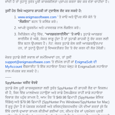
ਜਾਂਦੀ ਹੈ ਤਾਂ ਤੁਹਾਨੂੰ ਤੁਰੰਤ ਪੂਰੀ ਕਾਰਜਸ਼ੀਲਤਾ ਪ੍ਰਾਪਤ ਕਰਨਾ ਬੰਦ ਕਰ ਦੇਣਾ ਚਾਹੀਦਾ ਹੈ।
ਤੁਸੀਂ ਹੇਠ ਲਿਖੇ ਅਨੁਸਾਰ ਗਾਹਕੀ ਜਾਂ ਟ੍ਰਾਇਲ ਰੱਦ ਕਰ ਸਕਦੇ ਹੋ:
www.enigmasoftware.com '
ਤੇ ਜਾਓ ਅਤੇ ਉੱਪਰ ਸੱਜੇ ਕੋਨੇ 'ਤੇ
"ਲੌਗਇਨ"
ਬਟਨ 'ਤੇ ਕਲਿੱਕ ਕਰੋ।
ਆਪਣੇ ਯੂਜ਼ਰਨੇਮ ਅਤੇ ਪਾਸਵਰਡ ਨਾਲ ਲੌਗਇਨ ਕਰੋ।
ਨੈਵੀਗੇਸ਼ਨ ਮੀਨੂ ਵਿੱਚ,
"ਆਰਡਰ/ਲਾਈਸੈਂਸ" 'ਤੇ ਜਾਓ।
ਤੁਹਾਡੇ ਆਰਡਰ/
ਲਾਈਸੈਂਸ ਦੇ ਅੱਗੇ, ਜੇਕਰ ਲਾਗੂ ਹੁੰਦਾ ਹੈ ਤਾਂ ਤੁਹਾਡੀ ਗਾਹਕੀ ਨੂੰ ਰੱਦ ਕਰਨ ਲਈ
ਇੱਕ ਬਟਨ ਉਪਲਬਧ ਹੈ। ਨੋਟ: ਜੇਕਰ ਤੁਹਾਡੇ ਕੋਲ ਕਈ ਆਰਡਰ/ਉਤਪਾਦ
ਹਨ, ਤਾਂ ਤੁਹਾਨੂੰ ਉਹਨਾਂ ਨੂੰ ਵਿਅਕਤੀਗਤ ਤੌਰ 'ਤੇ ਰੱਦ ਕਰਨ ਦੀ ਲੋੜ ਹੋਵੇਗੀ।
ਜੇਕਰ ਤੁਹਾਡੇ ਕੋਈ ਸਵਾਲ ਜਾਂ ਸਮੱਸਿਆਵਾਂ ਹਨ, ਤਾਂ ਤੁਸੀਂ
support@enigmasoftware.com
'ਤੇ ਈਮੇਲ ਰਾਹੀਂ ਜਾਂ
EnigmaSoft ਦੀ
MyAccount
ਵੈੱਬਸਾਈਟ 'ਤੇ ਇੱਕ ਸਹਾਇਤਾ ਟਿਕਟ ਖੋਲ੍ਹ ਕੇ EnigmaSoft ਸਹਾਇਤਾ
ਨਾਲ ਸੰਪਰਕ ਕਰ ਸਕਦੇ ਹੋ।
------
SpyHunter ਖਰੀਦ ਵੇਰਵੇ
ਤੁਹਾਡੇ ਕੋਲ ਪੂਰੀ ਕਾਰਜਕੁਸ਼ਲਤਾ ਲਈ ਤੁਰੰਤ SpyHunter ਦੀ ਗਾਹਕੀ ਲੈਣ ਦਾ ਵਿਕਲਪ
ਵੀ ਹੈ, ਜਿਸ ਵਿੱਚ ਮਾਲਵੇਅਰ ਹਟਾਉਣਾ ਅਤੇ ਸਾਡੇ ਹੈਲਪਡੈਸਕ ਰਾਹੀਂ ਸਾਡੇ ਸਹਾਇਤਾ
ਵਿਭਾਗ ਤੱਕ ਪਹੁੰਚ ਸ਼ਾਮਲ ਹੈ, ਆਮ ਤੌਰ 'ਤੇ
$49.98
ਛਿਮਾਹੀ (SpyHunter ਬੇਸਿਕ
ਵਿੰਡੋਜ਼) ਅਤੇ
$79.98
ਛਿਮਾਹੀ (SpyHunter Pro Windows/SpyHunter for Mac)
ਤੋਂ ਸ਼ੁਰੂ ਹੁੰਦਾ ਹੈ ਜੋ ਪੇਸ਼ਕਸ਼ ਸਮੱਗਰੀ ਅਤੇ ਰਜਿਸਟ੍ਰੇਸ਼ਨ/ਖਰੀਦ ਪੰਨੇ ਦੀਆਂ ਸ਼ਰਤਾਂ (ਜੋ ਕਿ
ਇੱਥੇ ਹਵਾਲੇ ਦੁਆਰਾ ਸ਼ਾਮਲ ਕੀਤੀਆਂ ਗਈਆਂ ਹਨ; ਕੀਮਤ ਦੇਸ਼ ਜਾਂ ਪ੍ਰਮੋਸ਼ਨ ਪ੍ਰਤੀ