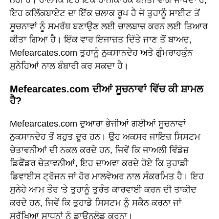
ਇਹ ਕਲਿੱਕਬਾਏਟ ਦਾ ਇੱਕ ਚਲਾਕ ਰੂਪ ਹੈ ਜੋ ਤੁਹਾਨੂੰ ਸਾਈਟ ਤੋਂ
ਸੂਚਨਾਵਾਂ ਨੂੰ ਸਮਰੱਥ ਬਣਾਉਣ ਲਈ ਚਾਲਬਾਜ਼ ਕਰਨ ਲਈ ਤਿਆਰ
ਕੀਤਾ ਗਿਆ ਹੈ। ਇੱਕ ਵਾਰ ਇਜਾਜ਼ਤ ਦਿੱਤੇ ਜਾਣ ਤੋਂ ਬਾਅਦ,
Mefearcates.com ਤੁਹਾਨੂੰ ਨੁਕਸਾਨਦੇਹ ਅਤੇ ਗੁੰਮਰਾਹਕੁੰਨ
ਸੁਨੇਹਿਆਂ ਨਾਲ ਬੰਬਾਰੀ ਕਰ ਸਕਦਾ ਹੈ।
Mefearcates.com ਦੀਆਂ ਸੂਚਨਾਵਾਂ ਵਿੱਚ ਕੀ ਸ਼ਾਮਲ
ਹੈ?
Mefearcates.com ਦੁਆਰਾ ਭੇਜੀਆਂ ਗਈਆਂ ਸੂਚਨਾਵਾਂ
ਨੁਕਸਾਨਦੇਹ ਤੋਂ ਬਹੁਤ ਦੂਰ ਹਨ। ਉਹ ਅਕਸਰ ਜਾਇਜ਼ ਸਿਸਟਮ
ਚੇਤਾਵਨੀਆਂ ਦੀ ਨਕਲ ਕਰਦੇ ਹਨ, ਜਿਵੇਂ ਕਿ ਜਾਅਲੀ ਵਿੰਡੋਜ਼
ਡਿਫੈਂਡਰ ਚੇਤਾਵਨੀਆਂ, ਇਹ ਦਾਅਵਾ ਕਰਦੇ ਹੋਏ ਕਿ ਤੁਹਾਡੀ
ਡਿਵਾਈਸ ਟ੍ਰੋਜਨ ਜਾਂ ਹੋਰ ਮਾਲਵੇਅਰ ਨਾਲ ਸੰਕਰਮਿਤ ਹੈ। ਇਹ
ਸੁਨੇਹੇ ਆਮ ਤੌਰ 'ਤੇ ਤੁਹਾਨੂੰ ਤੁਰੰਤ ਕਾਰਵਾਈ ਕਰਨ ਦੀ ਤਾਕੀਦ
ਕਰਦੇ ਹਨ, ਜਿਵੇਂ ਕਿ ਤੁਹਾਡੇ ਸਿਸਟਮ ਨੂੰ ਸਕੈਨ ਕਰਨਾ ਜਾਂ
ਸੁਰੱਖਿਆ ਸਾਧਨਾਂ ਨੂੰ ਡਾਊਨਲੋਡ ਕਰਨਾ।