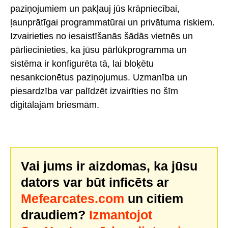
paziņojumiem un pakļauj jūs krāpniecībai,
ļaunprātīgai programmatūrai un privātuma riskiem.
Izvairieties no iesaistīšanās šādās vietnēs un
pārliecinieties, ka jūsu pārlūkprogramma un
sistēma ir konfigurēta tā, lai bloķētu
nesankcionētus paziņojumus. Uzmanība un
piesardzība var palīdzēt izvairīties no šīm
digitālajām briesmām.
Vai jums ir aizdomas, ka jūsu
dators var būt inficēts ar
Mefearcates.com
un citiem
draudiem?
Izmantojot