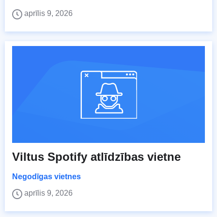
aprīlis 9, 2026
Viltus Spotify atlīdzības vietne
Negodīgas vietnes
aprīlis 9, 2026