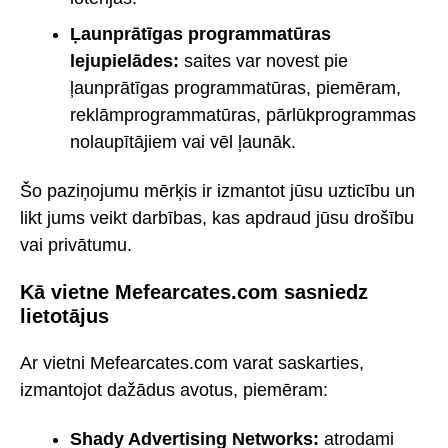
Ļaunprātīgas programmatūras
lejupielādes:
saites var novest pie
ļaunprātīgas programmatūras, piemēram,
reklāmprogrammatūras, pārlūkprogrammas
nolaupītājiem vai vēl ļaunāk.
Šo paziņojumu mērķis ir izmantot jūsu uzticību un
likt jums veikt darbības, kas apdraud jūsu drošību
vai privātumu.
Kā vietne Mefearcates.com sasniedz
lietotājus
Ar vietni Mefearcates.com varat saskarties,
izmantojot dažādus avotus, piemēram:
Shady Advertising Networks:
atrodami