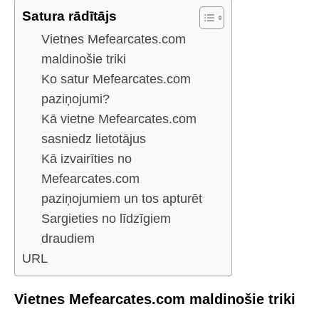
Satura rādītājs
Vietnes Mefearcates.com
maldinošie triki
Ko satur Mefearcates.com
paziņojumi?
Kā vietne Mefearcates.com
sasniedz lietotājus
Kā izvairīties no
Mefearcates.com
paziņojumiem un tos apturēt
Sargieties no līdzīgiem
draudiem
URL
Vietnes Mefearcates.com maldinošie triki