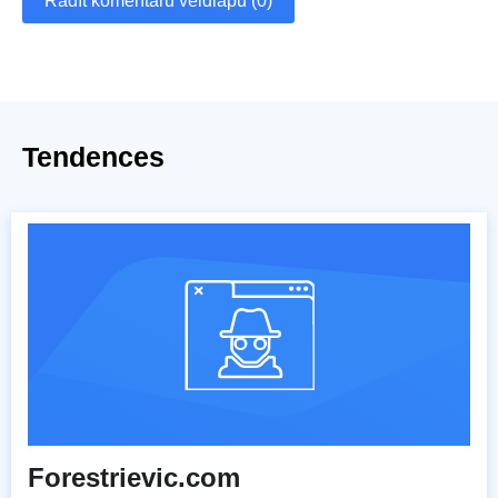
Rādīt komentāru veidlapu (0)
Tendences
Forestrievic.com