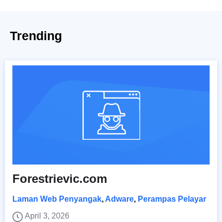
Trending
Forestrievic.com
Laman Web Penyangak
,
Adware
,
Perampas Pelayar
April 3, 2026