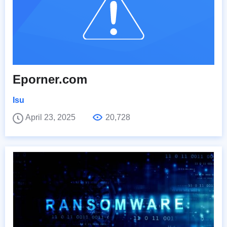
Eporner.com
Isu
April 23, 2025
20,728