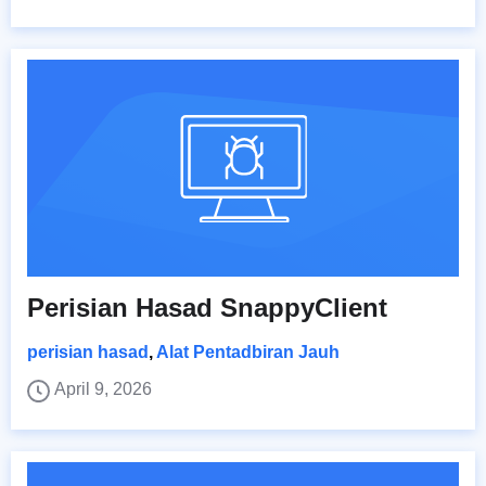
Perisian Hasad SnappyClient
perisian hasad
,
Alat Pentadbiran Jauh
April 9, 2026