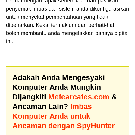
terlibat dengan tapak sedemikian dan pastikan
penyemak imbas dan sistem anda dikonfigurasikan
untuk menyekat pemberitahuan yang tidak
dibenarkan. Kekal termaklum dan berhati-hati
boleh membantu anda mengelakkan bahaya digital
ini.
Adakah Anda Mengesyaki
Komputer Anda Mungkin
Dijangkiti
Mefearcates.com
&
Ancaman Lain?
Imbas
Komputer Anda untuk
Ancaman dengan SpyHunter