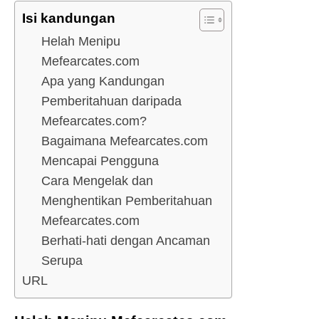
Isi kandungan
Helah Menipu
Mefearcates.com
Apa yang Kandungan
Pemberitahuan daripada
Mefearcates.com?
Bagaimana Mefearcates.com
Mencapai Pengguna
Cara Mengelak dan
Menghentikan Pemberitahuan
Mefearcates.com
Berhati-hati dengan Ancaman
Serupa
URL