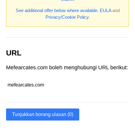
See additional offer below where available.
EULA
and
Privacy/Cookie Policy
.
URL
Mefearcates.com boleh menghubungi URL berikut:
mefearcates.com
Tunjukkan borang ulasan (0)