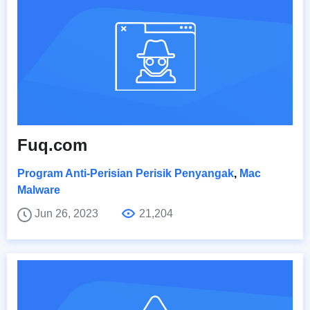
Fuq.com
Program Anti-Perisian Perisik Penyangak
,
Mac
Malware
Jun 26, 2023
21,204