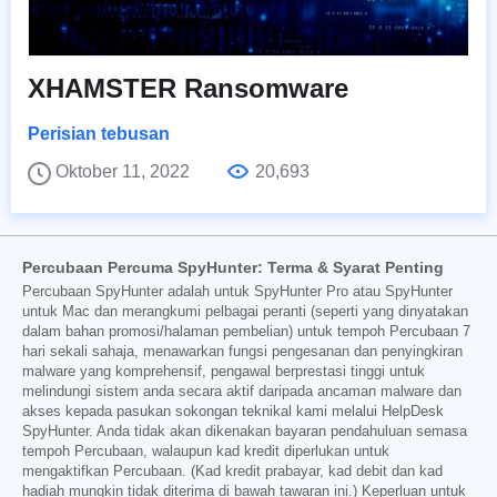
XHAMSTER Ransomware
Perisian tebusan
Oktober 11, 2022
20,693
Percubaan Percuma SpyHunter: Terma & Syarat Penting
Percubaan SpyHunter adalah untuk SpyHunter Pro atau SpyHunter
untuk Mac dan merangkumi pelbagai peranti (seperti yang dinyatakan
dalam bahan promosi/halaman pembelian) untuk tempoh Percubaan 7
hari sekali sahaja, menawarkan fungsi pengesanan dan penyingkiran
malware yang komprehensif, pengawal berprestasi tinggi untuk
melindungi sistem anda secara aktif daripada ancaman malware dan
akses kepada pasukan sokongan teknikal kami melalui HelpDesk
SpyHunter. Anda tidak akan dikenakan bayaran pendahuluan semasa
tempoh Percubaan, walaupun kad kredit diperlukan untuk
mengaktifkan Percubaan. (Kad kredit prabayar, kad debit dan kad
hadiah mungkin tidak diterima di bawah tawaran ini.) Keperluan untuk