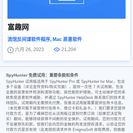
富趣网
流氓反间谍软件程序
,
Mac 恶意软件
六月 26, 2023
21,204
SpyHunter 免费试用：重要条款和条件
SpyHunter 试用版适用于 SpyHunter Pro 或 SpyHunter for Mac，包含
多个设备（详见宣传资料/购买页面），提供一次性 7 天试用期，包含
全面的恶意软件检测和清除功能、高性能防护措施，可主动保护您的系
统免受恶意软件威胁，并通过 SpyHunter HelpDesk 联系我们的技术支
持团队。试用期内无需预先付费，但激活试用版需要提供信用卡信息。
（本优惠可能不接受预付信用卡、借记卡和礼品卡。）我们要求您提供
付款方式，是为了确保您在从试用版过渡到付费订阅（如果您决定购
买）期间，能够持续获得不间断的安全保护。试用期间，您的付款方式
不会被预先扣款，但我们会向您的金融机构发送授权请求，以验证您的
付款方式是否有效（此类授权请求并非 EnigmaSoft 收取费用，但根据