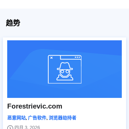
趋势
Forestrievic.com
恶意网站
,
广告软件
,
浏览器劫持者
四月 3, 2026