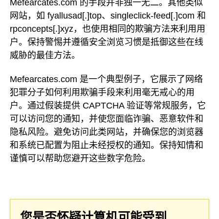
Mefearcates.com 的手段并非独一无二。其他类似
网站，如 fyallusad[.]top、singleclick-feed[.]com 和
rpconcepts[.]xyz，也使用相同的欺骗方法来利用用
户。保持警惕并遵循安全浏览习惯是抵御这些在线
威胁的最佳方法。
Mefearcates.com 是一个典型例子，它展示了网络
犯罪分子如何利用欺骗手段来利用毫无戒心的用
户。通过假装提供 CAPTCHA 验证等常规服务，它
可以访问您的通知，并使您面临诈骗、恶意软件和
隐私风险。避免访问此类网站，并确保您的浏览器
和系统已配置为阻止未经授权的通知。保持知情和
谨慎可以帮助您避开这些数字危险。
您是否怀疑计算机可能受到