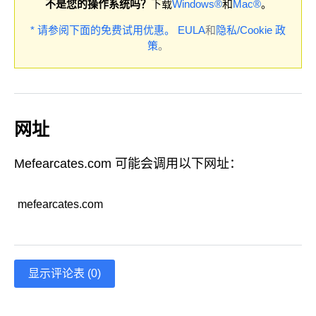
不是您的操作系统吗？
下载
Windows®
和
Mac®
。
* 请参阅下面的免费试用优惠。
EULA
和
隐私/Cookie 政
策
。
网址
Mefearcates.com 可能会调用以下网址：
mefearcates.com
显示评论表 (0)