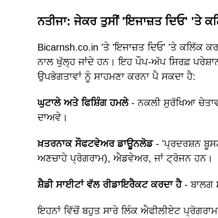
ਨਤੀਜਾ: ਜੇਕਰ ਤੁਸੀਂ 'ਇਜਾਜ਼ਤ ਦਿਓ' 'ਤੇ ਕਲਿੱ
Bicarnsh.co.in 'ਤੇ 'ਇਜਾਜ਼ਤ ਦਿਓ' 'ਤੇ ਕਲਿੱਕ ਕਰ
ਨਾਲ ਖੁੱਲ੍ਹ ਜਾਂਦੇ ਹਨ। ਇਹ ਪੌਪ-ਅੱਪ ਸਿਰਫ਼ ਪਰੇਸ਼ਾ
ਉਪਭੋਗਤਾਵਾਂ ਨੂੰ ਸਾਹਮਣਾ ਕਰਨਾ ਪੈ ਸਕਦਾ ਹੈ:
ਘੁਟਾਲੇ ਅਤੇ ਫਿਸ਼ਿੰਗ ਹਮਲੇ
- ਨਕਲੀ ਸੁਰੱਖਿਆ ਚੇਤਾਵਨ
ਦਾਅਵੇ।
ਖ਼ਤਰਨਾਕ ਸੌਫਟਵੇਅਰ ਡਾਊਨਲੋਡ
- 'ਪ੍ਰਦਰਸ਼ਨ ਬੂਸ
ਅਣਚਾਹੇ ਪ੍ਰੋਗਰਾਮ), ਐਡਵੇਅਰ, ਜਾਂ ਟ੍ਰੋਜਨ ਹਨ।
ਸ਼ੈਡੀ ਸਾਈਟਾਂ ਵੱਲ ਰੀਡਾਇਰੈਕਟ ਕਰਦਾ ਹੈ
- ਬਾਲਗ ਸਮ
ਇਹਨਾਂ ਵਿੱਚੋਂ ਬਹੁਤ ਸਾਰੇ ਲਿੰਕ ਐਫੀਲੀਏਟ ਪ੍ਰੋਗਰਾ