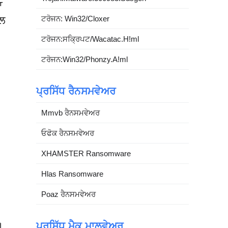
ਾ
ਟਰੋਜਨ: Win32/Cloxer
ਾਲ
ਟਰੋਜਨ:ਸਕ੍ਰਿਪਟ/Wacatac.H!ml
ਟਰੋਜਨ:Win32/Phonzy.A!ml
ਪ੍ਰਸਿੱਧ ਰੈਨਸਮਵੇਅਰ
Mmvb ਰੈਨਸਮਵੇਅਰ
ਓਫੋਕ ਰੈਨਸਮਵੇਅਰ
XHAMSTER Ransomware
Hlas Ransomware
Poaz ਰੈਨਸਮਵੇਅਰ
।
ਪ੍ਰਸਿੱਧ ਮੈਕ ਮਾਲਵੇਅਰ