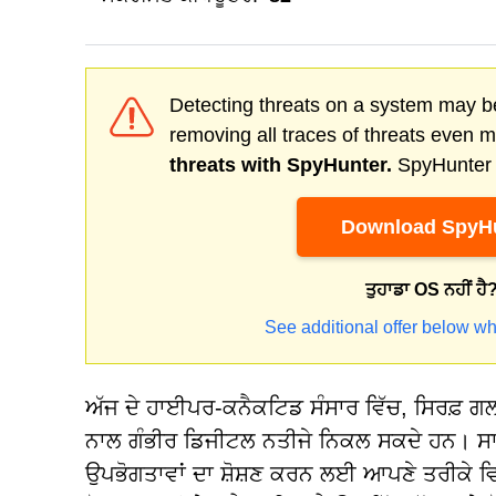
Detecting threats on a system may be
removing all traces of threats even 
threats with SpyHunter.
SpyHunter o
Download SpyHu
ਤੁਹਾਡਾ OS ਨਹੀਂ ਹੈ
See additional offer below wh
ਅੱਜ ਦੇ ਹਾਈਪਰ-ਕਨੈਕਟਿਡ ਸੰਸਾਰ ਵਿੱਚ, ਸਿਰਫ਼ ਗਲਤ
ਨਾਲ ਗੰਭੀਰ ਡਿਜੀਟਲ ਨਤੀਜੇ ਨਿਕਲ ਸਕਦੇ ਹਨ। ਸ
ਉਪਭੋਗਤਾਵਾਂ ਦਾ ਸ਼ੋਸ਼ਣ ਕਰਨ ਲਈ ਆਪਣੇ ਤਰੀਕੇ 