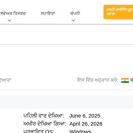
ਮਲਟੀ-ਲਾਈਸੈਂਸ ਛੂਟ
ਾਲਵੇਅਰ ਰਿਸਰਚ
ਸਹਾਇਤਾ
ਕੰਪਨੀ
ਹਵਾਲਾ
ਦੁਆਰਾ
ਇਸ ਵਿੱਚ ਅਨੁਵਾਦ ਕਰੋ:
प
ਪਹਿਲੀ ਵਾਰ ਦੇਖਿਆ:
June 6, 2025
ਅਖੀਰ ਦੇਖਿਆ ਗਿਆ:
April 26, 2026
ਪ੍ਰਭਾਵਿਤ OS:
Windows