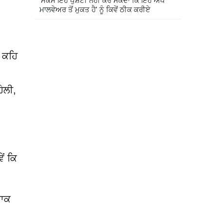
'ਮੈਕੋਸ ਇਹ ਪੁਸ਼ਟੀ ਨਹੀਂ ਕਰ ਸਕਦਾ ਕਿ ਇਹ ਐਪ
ਮਾਲਵੇਅਰ ਤੋਂ ਮੁਕਤ ਹੈ' ਨੂੰ ਕਿਵੇਂ ਠੀਕ ਕਰੀਏ
ਹ ਕਹਿ
ੇਲੀ,
ੇਂ ਕਿ
ਨਾਕ