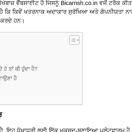
ਖੇਬਾਜ਼ ਵੈੱਬਸਾਈਟ ਹੈ ਜਿਸਨੂੰ Bicarnsh.co.in ਵਜੋਂ ਟਰੈਕ ਕੀਤ
ੈ ਕਿ ਕਿਵੇਂ ਖਤਰਨਾਕ ਅਦਾਕਾਰ ਸੁਰੱਖਿਆ ਅਤੇ ਗੋਪਨੀਯਤਾ ਨ
ੀ ਕਰਦੇ ਹਨ।
ਹੋ ਤਾਂ ਕੀ ਹੁੰਦਾ ਹੈ?
ਟਾਉਣਾ ਹੈ
ਰ
 ਨਹੀਂ ਹੈ, ਇਹ ਧੋਖਾਧੜੀ ਲਈ ਇੱਕ ਮਕਸਦ-ਬਣਾਇਆ ਪਲੇਟਫਾਰਮ ਹੈ