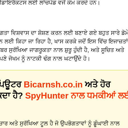
ਡਾਇਰੈਕਟਸ ਲਈ ਲਾਂਚਪੈਡ ਵਜੋਂ ਕੰਮ ਕਰਦੇ ਹਨ।
ਭੋਗਤਾ ਵਿਸ਼ਵਾਸ ਦਾ ਸ਼ੋਸ਼ਣ ਕਰਨ ਲਈ ਬਣਾਏ ਗਏ ਬਹੁਤ ਸਾਰੇ ਡੋਮੇ
ਕਰਨ ਲਈ ਕਿਹਾ ਜਾ ਰਿਹਾ ਹੈ, ਖਾਸ ਕਰਕੇ ਜਦੋਂ ਇਸ ਵਿੱਚ ਇਜਾਜ਼ਤਾਂ
ਈਬਰ ਸੁਰੱਖਿਆ ਜਾਗਰੂਕਤਾ ਨਾਲ ਸ਼ੁਰੂ ਹੁੰਦੀ ਹੈ, ਅਤੇ ਸੂਚਿਤ ਅਤੇ
ਣੇ ਜੋਖਮ ਨੂੰ ਨਾਟਕੀ ਢੰਗ ਨਾਲ ਘਟਾਉਂਦੇ ਹੋ।
 ਕੰਪਿਊਟਰ
Bicarnsh.co.in
ਅਤੇ ਹੋਰ
ਕਦਾ ਹੈ?
SpyHunter ਨਾਲ ਧਮਕੀਆਂ ਲ
 ਅਤੇ ਸੁਰੱਖਿਆ ਟੂਲ ਹੈ ਜੋ ਉਪਭੋਗਤਾਵਾਂ ਨੂੰ ਡੂੰਘਾਈ ਨਾਲ