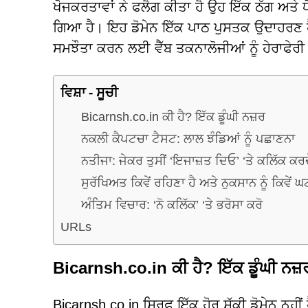
ਖੋਜਕਰਤਾਵਾਂ ਨੇ ਫਲੈਗ ਕੀਤਾ ਹੈ ਉਹ ਇੱਕ ਠੱਗ ਅਤੇ ਧੋ
ਗਿਆ ਹੈ। ਇਹ ਡੋਮੇਨ ਇੱਕ ਪਾਠ ਪੁਸਤਕ ਉਦਾਹਰਣ ਹ
ਸਮਝੌਤਾ ਕਰਨ ਲਈ ਵੈੱਬ ਤਕਨਾਲੋਜੀਆਂ ਨੂੰ ਹੇਰਾਫੇਰ
ਵਿਸ਼ਾ - ਸੂਚੀ
Bicarnsh.co.in ਕੀ ਹੈ? ਇੱਕ ਡੂੰਘੀ ਨਜ਼ਰ
ਨਕਲੀ ਕੈਪਟਚਾ ਟੈਸਟ: ਲਾਲ ਝੰਡਿਆਂ ਨੂੰ ਪਛਾਣਨਾ
ਨਤੀਜਾ: ਜੇਕਰ ਤੁਸੀਂ ‘ਇਜਾਜ਼ਤ ਦਿਓ’ ‘ਤੇ ਕਲਿੱਕ ਕਰਦੇ 
ਸੁਰੱਖਿਅਤ ਕਿਵੇਂ ਰਹਿਣਾ ਹੈ ਅਤੇ ਨੁਕਸਾਨ ਨੂੰ ਕਿਵੇਂ ਘ
ਅੰਤਿਮ ਵਿਚਾਰ: ‘ਨੋ ਕਲਿੱਕ’ ‘ਤੇ ਭਰੋਸਾ ਕਰੋ
URLs
Bicarnsh.co.in ਕੀ ਹੈ? ਇੱਕ ਡੂੰਘੀ ਨਜ਼
Bicarnsh.co.in ਸਿਰਫ਼ ਇੱਕ ਹੋਰ ਸ਼ੱਕੀ ਡੋਮੇਨ