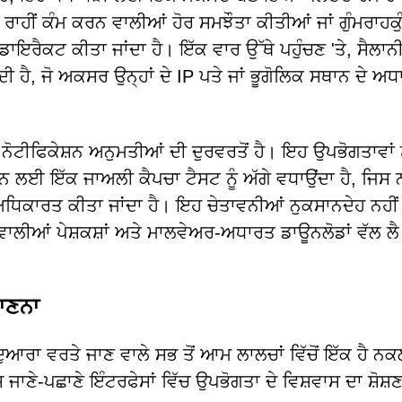
ਾਹੀਂ ਕੰਮ ਕਰਨ ਵਾਲੀਆਂ ਹੋਰ ਸਮਝੌਤਾ ਕੀਤੀਆਂ ਜਾਂ ਗੁੰਮਰਾਹਕੁ
ਾਇਰੈਕਟ ਕੀਤਾ ਜਾਂਦਾ ਹੈ। ਇੱਕ ਵਾਰ ਉੱਥੇ ਪਹੁੰਚਣ 'ਤੇ, ਸੈਲਾਨੀ
ਂਦੀ ਹੈ, ਜੋ ਅਕਸਰ ਉਨ੍ਹਾਂ ਦੇ IP ਪਤੇ ਜਾਂ ਭੂਗੋਲਿਕ ਸਥਾਨ ਦੇ ਅਧਾ
 ਨੋਟੀਫਿਕੇਸ਼ਨ ਅਨੁਮਤੀਆਂ ਦੀ ਦੁਰਵਰਤੋਂ ਹੈ। ਇਹ ਉਪਭੋਗਤਾਵਾਂ ਨ
ਨ ਲਈ ਇੱਕ ਜਾਅਲੀ ਕੈਪਚਾ ਟੈਸਟ ਨੂੰ ਅੱਗੇ ਵਧਾਉਂਦਾ ਹੈ, ਜਿਸ 
ਧਿਕਾਰਤ ਕੀਤਾ ਜਾਂਦਾ ਹੈ। ਇਹ ਚੇਤਾਵਨੀਆਂ ਨੁਕਸਾਨਦੇਹ ਨਹੀਂ
 ਵਾਲੀਆਂ ਪੇਸ਼ਕਸ਼ਾਂ ਅਤੇ ਮਾਲਵੇਅਰ-ਅਧਾਰਤ ਡਾਊਨਲੋਡਾਂ ਵੱਲ ਲੈ
ਛਾਣਨਾ
ਦੁਆਰਾ ਵਰਤੇ ਜਾਣ ਵਾਲੇ ਸਭ ਤੋਂ ਆਮ ਲਾਲਚਾਂ ਵਿੱਚੋਂ ਇੱਕ ਹੈ ਨਕ
 ਜਾਣੇ-ਪਛਾਣੇ ਇੰਟਰਫੇਸਾਂ ਵਿੱਚ ਉਪਭੋਗਤਾ ਦੇ ਵਿਸ਼ਵਾਸ ਦਾ ਸ਼ੋਸ਼