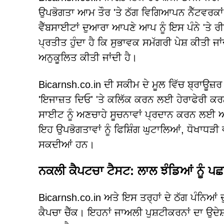
ਉਪਭੋਗਤਾ ਆਮ ਤੌਰ 'ਤੇ ਠੱਗ ਵਿਗਿਆਪਨ ਨੈੱਟਵਰਕਾਂ ਰ
ਵੈੱਬਸਾਈਟਾਂ ਦੁਆਰਾ ਆਪਣੇ ਆਪ ਨੂੰ ਇਸ ਪੰਨੇ 'ਤੇ ਰੀਡ
ਪ੍ਰਤੀਤ ਹੁੰਦਾ ਹੈ ਕਿ ਸੁਭਾਵਕ ਸਮੱਗਰੀ ਪੇਸ਼ ਕੀਤੀ ਜਾ
ਅਨੁਕੂਲਿਤ ਕੀਤੀ ਜਾਂਦੀ ਹੈ।
Bicarnsh.co.in ਦੀ ਸਕੀਮ ਦੇ ਮੂਲ ਵਿੱਚ ਬ੍ਰਾਊਜ਼ਰ
'ਇਜਾਜ਼ਤ ਦਿਓ' 'ਤੇ ਕਲਿੱਕ ਕਰਨ ਲਈ ਹੇਰਾਫੇਰੀ ਕਰ
ਸਾਈਟ ਨੂੰ ਅਣਚਾਹੇ ਸੂਚਨਾਵਾਂ ਪ੍ਰਦਾਨ ਕਰਨ ਲਈ ਅ
ਇਹ ਉਪਭੋਗਤਾਵਾਂ ਨੂੰ ਫਿਸ਼ਿੰਗ ਘੁਟਾਲਿਆਂ, ਧੋਖਾਧੜੀ
ਸਕਦੀਆਂ ਹਨ।
ਨਕਲੀ ਕੈਪਟਚਾ ਟੈਸਟ: ਲਾਲ ਝੰਡਿਆਂ ਨੂੰ ਪ
Bicarnsh.co.in ਅਤੇ ਇਸ ਤਰ੍ਹਾਂ ਦੇ ਠੱਗ ਪੰਨਿਆਂ 
ਕੈਪਚਾ ਚੈੱਕ। ਇਹਨਾਂ ਜਾਅਲੀ ਪੁਸ਼ਟੀਕਰਨਾਂ ਦਾ ਉਦੇਸ਼