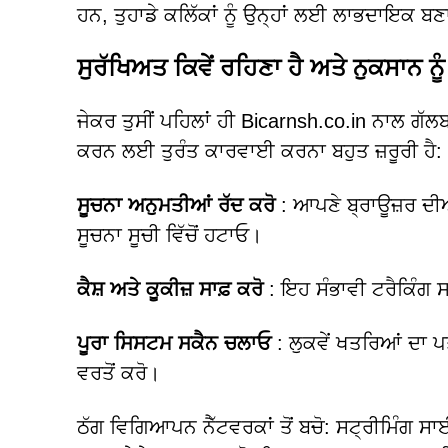
ਹਨ, ਤੁਹਾਡੇ ਕਲਿੱਕਾਂ ਨੂੰ ਉਨ੍ਹਾਂ ਲਈ ਲਾਭਦਾਇਕ ਬਣਾ
ਸੁਰੱਖਿਅਤ ਕਿਵੇਂ ਰਹਿਣਾ ਹੈ ਅਤੇ ਨੁਕਸਾਨ ਨੂੰ
ਜੇਕਰ ਤੁਸੀਂ ਪਹਿਲਾਂ ਹੀ Bicarnsh.co.in ਨਾਲ ਗੱਲਬ
ਕਰਨ ਲਈ ਤੁਰੰਤ ਕਾਰਵਾਈ ਕਰਨਾ ਬਹੁਤ ਜ਼ਰੂਰੀ ਹੈ:
ਸੂਚਨਾ ਅਨੁਮਤੀਆਂ ਰੱਦ ਕਰੋ
: ਆਪਣੇ ਬ੍ਰਾਊਜ਼ਰ ਦੀਆਂ
ਸੂਚਨਾ ਸੂਚੀ ਵਿੱਚੋਂ ਹਟਾਓ।
ਕੈਸ਼ ਅਤੇ ਕੂਕੀਜ਼ ਸਾਫ਼ ਕਰੋ
: ਇਹ ਸੰਭਾਵੀ ਟਰੈਕਿੰਗ ਸਕ
ਪੂਰਾ ਸਿਸਟਮ ਸਕੈਨ ਚਲਾਓ
: ਲੁਕਵੇਂ ਖਤਰਿਆਂ ਦਾ
ਵਰਤੋਂ ਕਰੋ।
ਠੱਗ ਵਿਗਿਆਪਨ ਨੈੱਟਵਰਕਾਂ ਤੋਂ ਬਚੋ: ਸਟ੍ਰੀਮਿੰਗ ਸ