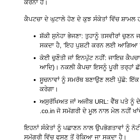
ਕਰਨਾ ਹੈ।
ਕੈਪਟਚਾ ਦੇ ਘੁਟਾਲੇ ਹੋਣ ਦੇ ਕੁਝ ਸੰਕੇਤਾਂ ਵਿੱਚ ਸ਼ਾਮਲ 
ਸ਼ੱਕੀ ਸੁਨੇਹਾ ਭੇਜਣਾ: ਤੁਹਾਨੂੰ ਤਸਵੀਰਾਂ 
ਸਕਦਾ ਹੈ, 'ਇਹ ਪੁਸ਼ਟੀ ਕਰਨ ਲਈ ਆਗਿਆ ਦਿਓ '
ਕੋਈ ਚੁਣੌਤੀ ਜਾਂ ਇਨਪੁੱਟ ਨਹੀਂ: ਜਾਇਜ਼ ਕੈਪਚ
ਆਦਿ)। ਨਕਲੀ ਕੈਪਚਾ ਇਸਨੂੰ ਪੂਰੀ ਤਰ੍ਹਾਂ ਛੱ
ਸੂਚਨਾਵਾਂ ਨੂੰ ਸਮਰੱਥ ਬਣਾਉਣ ਲਈ ਪੁੱਛੋ: ਇੱਕ
ਕਰੇਗਾ।
ਅਸੁਰੱਖਿਅਤ ਜਾਂ ਅਜੀਬ URL: ਵੈੱਬ ਪਤੇ ਨੂੰ 
.co.in ਜੋ ਸਮੱਗਰੀ ਦੇ ਮੂਲ ਨਾਲ ਮੇਲ ਨਹੀਂ ਖਾ
ਇਹਨਾਂ ਸੰਕੇਤਾਂ ਨੂੰ ਪਛਾਣਨ ਨਾਲ ਉਪਭੋਗਤਾਵਾਂ ਨੂ
ਸਮੱਗਰੀ ਵਿੱਚ ਫਸਣ ਤੋਂ ਰੋਕਿਆ ਜਾ ਸਕਦਾ ਹੈ।