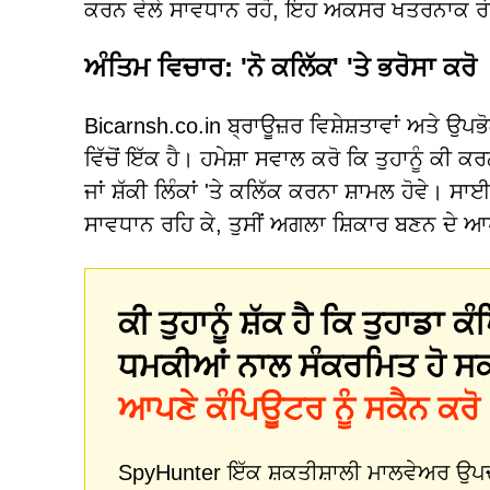
ਕਰਨ ਵੇਲੇ ਸਾਵਧਾਨ ਰਹੋ, ਇਹ ਅਕਸਰ ਖਤਰਨਾਕ ਰੀ
ਅੰਤਿਮ ਵਿਚਾਰ: 'ਨੋ ਕਲਿੱਕ' 'ਤੇ ਭਰੋਸਾ ਕਰੋ
Bicarnsh.co.in ਬ੍ਰਾਊਜ਼ਰ ਵਿਸ਼ੇਸ਼ਤਾਵਾਂ ਅਤੇ ਉਪ
ਵਿੱਚੋਂ ਇੱਕ ਹੈ। ਹਮੇਸ਼ਾ ਸਵਾਲ ਕਰੋ ਕਿ ਤੁਹਾਨੂੰ ਕੀ 
ਜਾਂ ਸ਼ੱਕੀ ਲਿੰਕਾਂ 'ਤੇ ਕਲਿੱਕ ਕਰਨਾ ਸ਼ਾਮਲ ਹੋਵੇ। ਸਾ
ਸਾਵਧਾਨ ਰਹਿ ਕੇ, ਤੁਸੀਂ ਅਗਲਾ ਸ਼ਿਕਾਰ ਬਣਨ ਦੇ ਆਪ
ਕੀ ਤੁਹਾਨੂੰ ਸ਼ੱਕ ਹੈ ਕਿ ਤੁਹਾਡਾ
ਧਮਕੀਆਂ ਨਾਲ ਸੰਕਰਮਿਤ ਹੋ ਸ
ਆਪਣੇ ਕੰਪਿਊਟਰ ਨੂੰ ਸਕੈਨ ਕਰੋ
SpyHunter ਇੱਕ ਸ਼ਕਤੀਸ਼ਾਲੀ ਮਾਲਵੇਅਰ ਉਪਚਾਰ