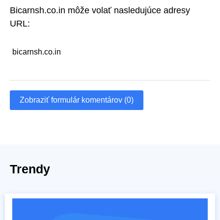
Bicarnsh.co.in môže volať nasledujúce adresy
URL:
bicarnsh.co.in
Zobraziť formulár komentárov (0)
Trendy