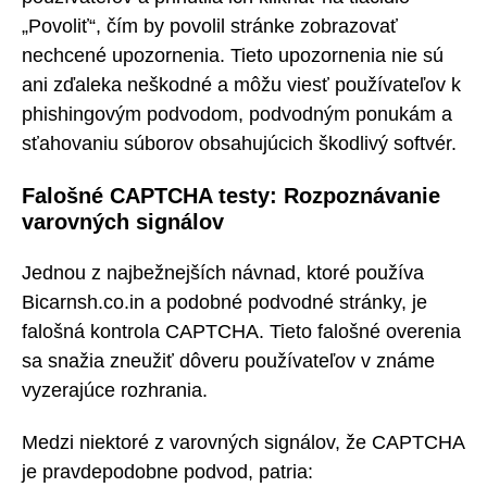
„Povoliť“, čím by povolil stránke zobrazovať
nechcené upozornenia. Tieto upozornenia nie sú
ani zďaleka neškodné a môžu viesť používateľov k
phishingovým podvodom, podvodným ponukám a
sťahovaniu súborov obsahujúcich škodlivý softvér.
Falošné CAPTCHA testy: Rozpoznávanie
varovných signálov
Jednou z najbežnejších návnad, ktoré používa
Bicarnsh.co.in a podobné podvodné stránky, je
falošná kontrola CAPTCHA. Tieto falošné overenia
sa snažia zneužiť dôveru používateľov v známe
vyzerajúce rozhrania.
Medzi niektoré z varovných signálov, že CAPTCHA
je pravdepodobne podvod, patria: