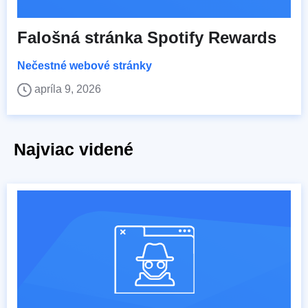
Falošná stránka Spotify Rewards
Nečestné webové stránky
apríla 9, 2026
Najviac videné