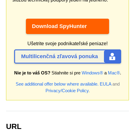
Download SpyHunter
Ušetrite svoje podnikateľské peniaze!
Multilicenčná zľavová ponuka
Nie je to váš OS?
Stiahnite si pre
Windows®
a
Mac®
.
See additional offer below where available.
EULA
and
Privacy/Cookie Policy
.
URL