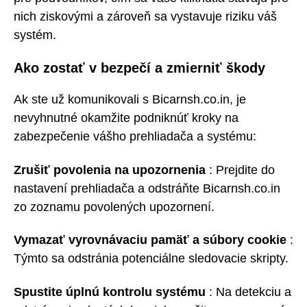
nich ziskovými a zároveň sa vystavuje riziku váš
systém.
Ako zostať v bezpečí a zmierniť škody
Ak ste už komunikovali s Bicarnsh.co.in, je
nevyhnutné okamžite podniknúť kroky na
zabezpečenie vášho prehliadača a systému:
Zrušiť povolenia na upozornenia
: Prejdite do
nastavení prehliadača a odstráňte Bicarnsh.co.in
zo zoznamu povolených upozornení.
Vymazať vyrovnávaciu pamäť a súbory cookie
:
Týmto sa odstránia potenciálne sledovacie skripty.
Spustite úplnú kontrolu systému
: Na detekciu a