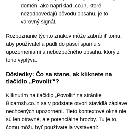
domén, ako napríklad .co.in, ktoré
nezodpovedajú pôvodu obsahu, je to
varovný signál.
Rozpoznanie týchto znakov môže zabrániť tomu,
aby používatelia padli do pascí spamu s
upozorneniami a nebezpečného obsahu, ktorý z
toho vyplýva.
Dôsledky: Čo sa stane, ak kliknete na
tlačidlo „Povoliť“?
Kliknutím na tlačidlo „Povoliť“ na stránke
Bicarnsh.co.in sa v podstate otvorí stavidlá záplave
nechcených upozornení. Tieto kontextové okná nie
sú len otravné, ale potenciálne hrozby. Tu je to,
čomu môžu byť používatelia vystavení: