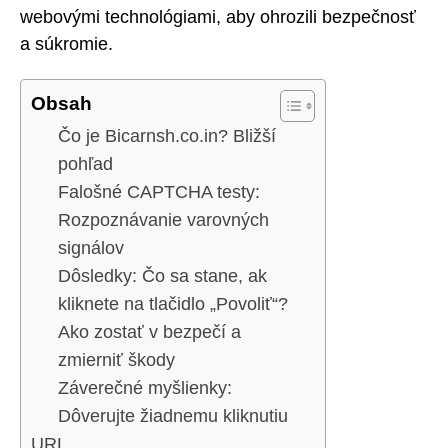
webovými technológiami, aby ohrozili bezpečnosť
a súkromie.
Obsah
Čo je Bicarnsh.co.in? Bližší
pohľad
Falošné CAPTCHA testy:
Rozpoznávanie varovných
signálov
Dôsledky: Čo sa stane, ak
kliknete na tlačidlo „Povoliť“?
Ako zostať v bezpečí a
zmierniť škody
Záverečné myšlienky:
Dôverujte žiadnemu kliknutiu
URL