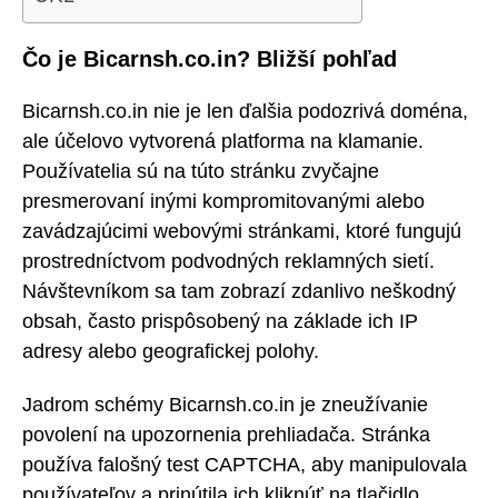
Čo je Bicarnsh.co.in? Bližší pohľad
Bicarnsh.co.in nie je len ďalšia podozrivá doména,
ale účelovo vytvorená platforma na klamanie.
Používatelia sú na túto stránku zvyčajne
presmerovaní inými kompromitovanými alebo
zavádzajúcimi webovými stránkami, ktoré fungujú
prostredníctvom podvodných reklamných sietí.
Návštevníkom sa tam zobrazí zdanlivo neškodný
obsah, často prispôsobený na základe ich IP
adresy alebo geografickej polohy.
Jadrom schémy Bicarnsh.co.in je zneužívanie
povolení na upozornenia prehliadača. Stránka
používa falošný test CAPTCHA, aby manipulovala
používateľov a prinútila ich kliknúť na tlačidlo