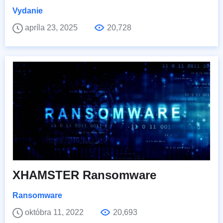
Vydanie
apríla 23, 2025
20,728
XHAMSTER Ransomware
Ransomware
októbra 11, 2022
20,693