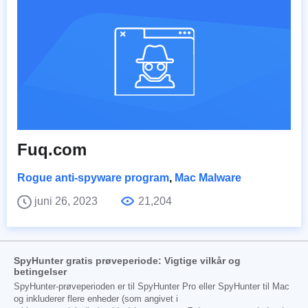
Fuq.com
Rogue anti-spyware program
,
Mac Malware
juni 26, 2023
21,204
SpyHunter gratis prøveperiode: Vigtige vilkår og
betingelser
SpyHunter-prøveperioden er til SpyHunter Pro eller SpyHunter til Mac
og inkluderer flere enheder (som angivet i