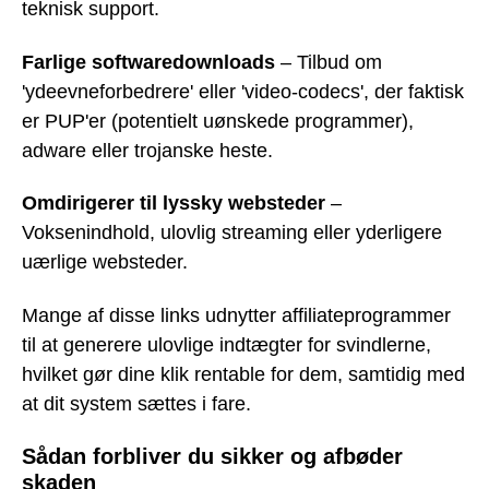
teknisk support.
Farlige softwaredownloads
– Tilbud om
'ydeevneforbedrere' eller 'video-codecs', der faktisk
er PUP'er (potentielt uønskede programmer),
adware eller trojanske heste.
Omdirigerer til lyssky websteder
–
Voksenindhold, ulovlig streaming eller yderligere
uærlige websteder.
Mange af disse links udnytter affiliateprogrammer
til at generere ulovlige indtægter for svindlerne,
hvilket gør dine klik rentable for dem, samtidig med
at dit system sættes i fare.
Sådan forbliver du sikker og afbøder
skaden