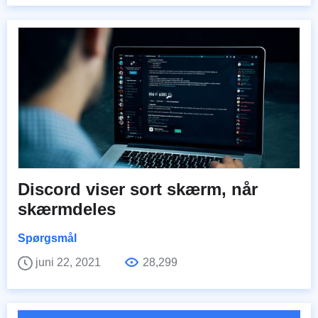
Discord viser sort skærm, når
skærmdeles
Spørgsmål
juni 22, 2021
28,299