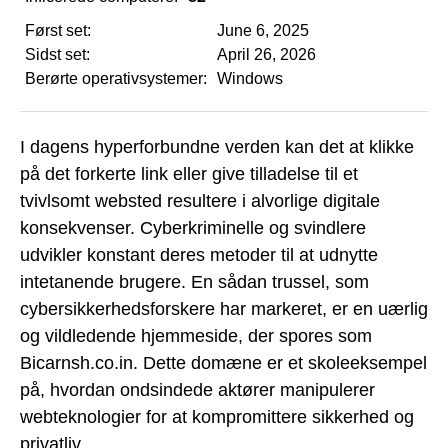
Først set:
June 6, 2025
Sidst set:
April 26, 2026
Berørte operativsystemer:
Windows
I dagens hyperforbundne verden kan det at klikke
på det forkerte link eller give tilladelse til et
tvivlsomt websted resultere i alvorlige digitale
konsekvenser. Cyberkriminelle og svindlere
udvikler konstant deres metoder til at udnytte
intetanende brugere. En sådan trussel, som
cybersikkerhedsforskere har markeret, er en uærlig
og vildledende hjemmeside, der spores som
Bicarnsh.co.in. Dette domæne er et skoleeksempel
på, hvordan ondsindede aktører manipulerer
webteknologier for at kompromittere sikkerhed og
privatliv.