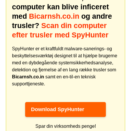
computer kan blive inficeret
med
Bicarnsh.co.in
og andre
trusler?
Scan din computer
efter trusler med SpyHunter
SpyHunter er et kraftfuldt malware-sanerings- og
beskyttelsesværktøj designet til at hjælpe brugerne
med en dybdegående systemsikkerhedsanalyse,
detektion og fjernelse af en lang række trusler som
Bicarnsh.co.in
samt en en-til-en teknisk
supporttjeneste.
Download SpyHunter
Spar din virksomheds penge!