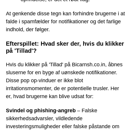
At genkende disse tegn kan forhindre brugerne i at
falde i spamfælder for notifikationer og det farlige
indhold, der følger.
Efterspillet: Hvad sker der, hvis du klikker
på 'Tillad'?
Hvis du klikker på 'Tillad' på Bicarnsh.co.in, åbnes
sluserne for en byge af uønskede notifikationer.
Disse pop op-vinduer er ikke blot
irritationsmomenter, de er potentielle trusler. Her
er, hvad brugerne kan blive udsat for:
Svindel og phishing-angreb
– Falske
sikkerhedsadvarsler, vildledende
investeringsmuligheder eller falske påstande om