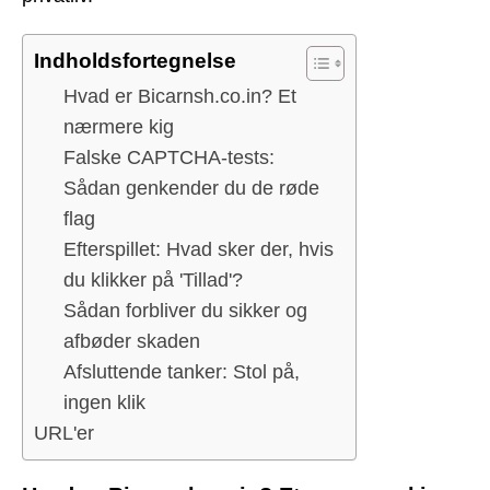
Indholdsfortegnelse
Hvad er Bicarnsh.co.in? Et
nærmere kig
Falske CAPTCHA-tests:
Sådan genkender du de røde
flag
Efterspillet: Hvad sker der, hvis
du klikker på 'Tillad'?
Sådan forbliver du sikker og
afbøder skaden
Afsluttende tanker: Stol på,
ingen klik
URL'er