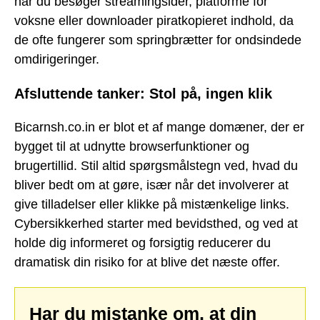
når du besøger streamingsider, platforme for
voksne eller downloader piratkopieret indhold, da
de ofte fungerer som springbrætter for ondsindede
omdirigeringer.
Afsluttende tanker: Stol på, ingen klik
Bicarnsh.co.in er blot et af mange domæner, der er
bygget til at udnytte browserfunktioner og
brugertillid. Stil altid spørgsmålstegn ved, hvad du
bliver bedt om at gøre, især når det involverer at
give tilladelser eller klikke på mistænkelige links.
Cybersikkerhed starter med bevidsthed, og ved at
holde dig informeret og forsigtig reducerer du
dramatisk din risiko for at blive det næste offer.
Har du mistanke om, at din