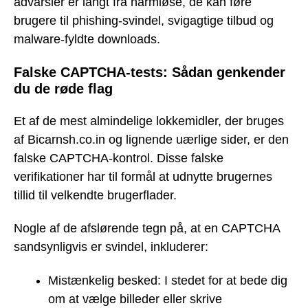
advarsler er langt fra harmløse, de kan føre
brugere til phishing-svindel, svigagtige tilbud og
malware-fyldte downloads.
Falske CAPTCHA-tests: Sådan genkender
du de røde flag
Et af de mest almindelige lokkemidler, der bruges
af Bicarnsh.co.in og lignende uærlige sider, er den
falske CAPTCHA-kontrol. Disse falske
verifikationer har til formål at udnytte brugernes
tillid til velkendte brugerflader.
Nogle af de afslørende tegn på, at en CAPTCHA
sandsynligvis er svindel, inkluderer:
Mistænkelig besked: I stedet for at bede dig
om at vælge billeder eller skrive