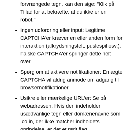
forvrængede tegn, kan den sige: "Klik på
Tillad for at bekræfte, at du ikke er en
robot."
Ingen udfordring eller input: Legitime
CAPTCHA'er kræver en eller anden form for
interaktion (afkrydsningsfelt, puslespil osv.).
Falske CAPTCHA'er springer dette helt
over.
Spørg om at aktivere notifikationer: En ægte
CAPTCHA vil aldrig anmode om adgang til
browsernotifikationer.
Usikre eller mærkelige URL'er: Se på
webadressen. Hvis den indeholder
usædvanlige tegn eller domænenavne som
.co.in, der ikke matcher indholdets
oprindelse, er det et rødt flag.