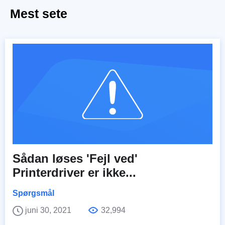
Mest sete
Sådan løses 'Fejl ved'
Printerdriver er ikke...
Spørgsmål
juni 30, 2021
32,994