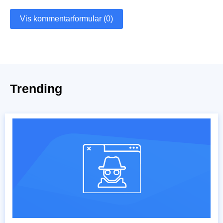
Vis kommentarformular (0)
Trending