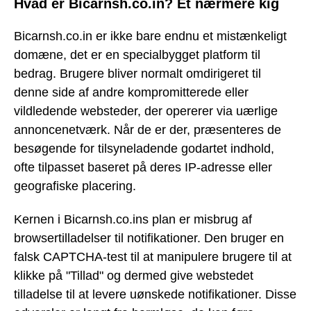
Hvad er Bicarnsh.co.in? Et nærmere kig
Bicarnsh.co.in er ikke bare endnu et mistænkeligt
domæne, det er en specialbygget platform til
bedrag. Brugere bliver normalt omdirigeret til
denne side af andre kompromitterede eller
vildledende websteder, der opererer via uærlige
annoncenetværk. Når de er der, præsenteres de
besøgende for tilsyneladende godartet indhold,
ofte tilpasset baseret på deres IP-adresse eller
geografiske placering.
Kernen i Bicarnsh.co.ins plan er misbrug af
browsertilladelser til notifikationer. Den bruger en
falsk CAPTCHA-test til at manipulere brugere til at
klikke på "Tillad" og dermed give webstedet
tilladelse til at levere uønskede notifikationer. Disse