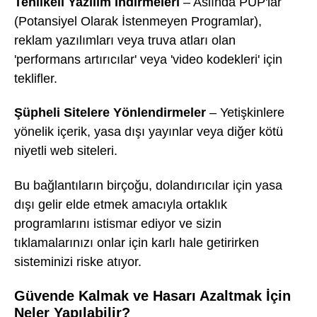
Tehlikeli Yazılım İndirmeleri
– Aslında PUP'lar
(Potansiyel Olarak İstenmeyen Programlar),
reklam yazılımları veya truva atları olan
'performans artırıcılar' veya 'video kodekleri' için
teklifler.
Şüpheli Sitelere Yönlendirmeler
– Yetişkinlere
yönelik içerik, yasa dışı yayınlar veya diğer kötü
niyetli web siteleri.
Bu bağlantıların birçoğu, dolandırıcılar için yasa
dışı gelir elde etmek amacıyla ortaklık
programlarını istismar ediyor ve sizin
tıklamalarınızı onlar için karlı hale getirirken
sisteminizi riske atıyor.
Güvende Kalmak ve Hasarı Azaltmak İçin
Neler Yapılabilir?