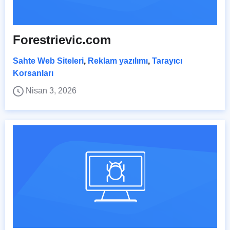
Forestrievic.com
Sahte Web Siteleri
,
Reklam yazılımı
,
Tarayıcı
Korsanları
Nisan 3, 2026