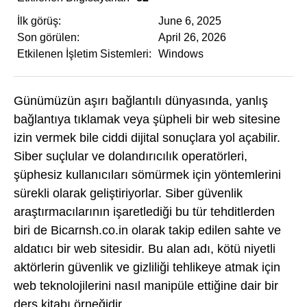
İlk görüş:
June 6, 2025
Son görülen:
April 26, 2026
Etkilenen İşletim Sistemleri:
Windows
Günümüzün aşırı bağlantılı dünyasında, yanlış
bağlantıya tıklamak veya şüpheli bir web sitesine
izin vermek bile ciddi dijital sonuçlara yol açabilir.
Siber suçlular ve dolandırıcılık operatörleri,
şüphesiz kullanıcıları sömürmek için yöntemlerini
sürekli olarak geliştiriyorlar. Siber güvenlik
araştırmacılarının işaretlediği bu tür tehditlerden
biri de Bicarnsh.co.in olarak takip edilen sahte ve
aldatıcı bir web sitesidir. Bu alan adı, kötü niyetli
aktörlerin güvenlik ve gizliliği tehlikeye atmak için
web teknolojilerini nasıl manipüle ettiğine dair bir
ders kitabı örneğidir.