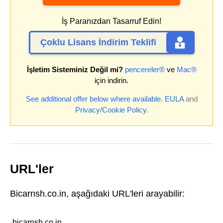
İş Paranızdan Tasarruf Edin!
Çoklu Lisans İndirim Teklifi
İşletim Sisteminiz Değil mi?
pencereler®
ve
Mac®
için indirin.
See additional offer below where available.
EULA
and
Privacy/Cookie Policy
.
URL'ler
Bicarnsh.co.in, aşağıdaki URL'leri arayabilir:
bicarnsh.co.in