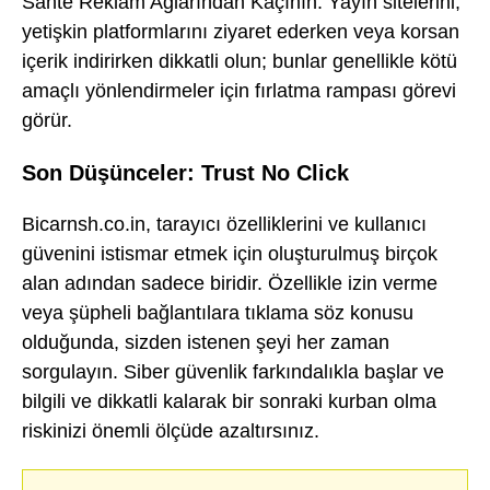
Sahte Reklam Ağlarından Kaçının: Yayın sitelerini,
yetişkin platformlarını ziyaret ederken veya korsan
içerik indirirken dikkatli olun; bunlar genellikle kötü
amaçlı yönlendirmeler için fırlatma rampası görevi
görür.
Son Düşünceler: Trust No Click
Bicarnsh.co.in, tarayıcı özelliklerini ve kullanıcı
güvenini istismar etmek için oluşturulmuş birçok
alan adından sadece biridir. Özellikle izin verme
veya şüpheli bağlantılara tıklama söz konusu
olduğunda, sizden istenen şeyi her zaman
sorgulayın. Siber güvenlik farkındalıkla başlar ve
bilgili ve dikkatli kalarak bir sonraki kurban olma
riskinizi önemli ölçüde azaltırsınız.