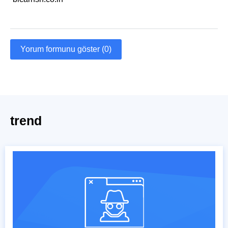
Yorum formunu göster (0)
trend