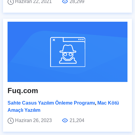
Haziran 22, 2021
28,299
Fuq.com
Sahte Casus Yazılım Önleme Programı
,
Mac Kötü
Amaçlı Yazılım
Haziran 26, 2023
21,204