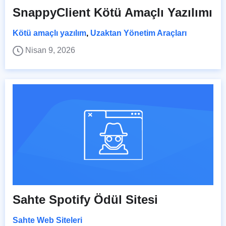
SnappyClient Kötü Amaçlı Yazılımı
Kötü amaçlı yazılım
,
Uzaktan Yönetim Araçları
Nisan 9, 2026
Sahte Spotify Ödül Sitesi
Sahte Web Siteleri