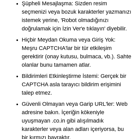
Şüpheli Mesajlaşma: Sizden resim
seçmenizi veya bozuk karakterler yazmanızı
istemek yerine, 'Robot olmadığınızı
doğrulamak için İzin Ver'e tıklayın' diyebilir.
Hiçbir Meydan Okuma veya Giriş Yok:
Meşru CAPTCHA'lar bir tür etkileşim
gerektirir (onay kutusu, bulmaca, vb.). Sahte
olanlar bunu tamamen atlar.
Bildirimleri Etkinleştirme İstemi: Gerçek bir
CAPTCHA asla tarayıcı bildirim erişimini
talep etmez.
Güvenli Olmayan veya Garip URL'ler: Web
adresine bakın. İçeriğin kökeniyle
uyuşmayan .co.in gibi alışılmadık
karakterler veya alan adları içeriyorsa, bu
bir kırmızı bayraktır.