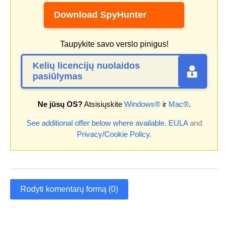
Download SpyHunter
Taupykite savo verslo pinigus!
Kelių licencijų nuolaidos
pasiūlymas
Ne jūsų OS?
Atsisiųskite
Windows®
ir
Mac®
.
See additional offer below where available.
EULA
and
Privacy/Cookie Policy
.
Rodyti komentarų formą (0)