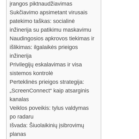
įrangos piktnaudžiavimas
Sukčiavimo apsimetant virusais
patekimo taškas: socialinė
inžinerija su patikimu maskavimu
Naudingosios apkrovos tiekimas ir
išlikimas: ilgalaikės prieigos
inžinerija
Privilegijų eskalavimas ir visa
sistemos kontrolė
Perteklinės prieigos strategija:
„ScreenConnect“ kaip atsarginis
kanalas
Veiklos poveikis: tylus valdymas
po radaru
Išvada: Šiuolaikinių įsibrovimų
planas