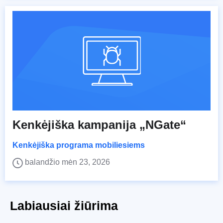
Kenkėjiška kampanija „NGate“
Kenkėjiška programa mobiliesiems
balandžio mėn 23, 2026
Labiausiai žiūrima