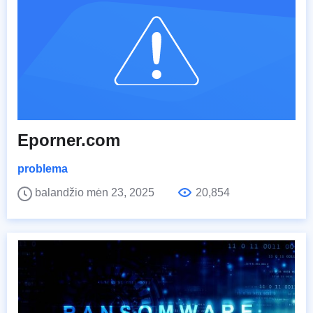
Eporner.com
problema
balandžio mėn 23, 2025
20,854