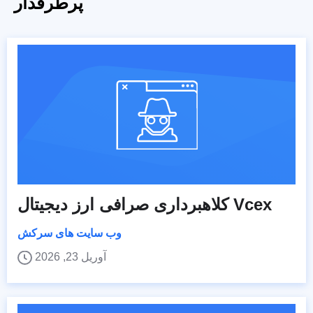
پرطرفدار
کلاهبرداری صرافی ارز دیجیتال Vcex
وب سایت های سرکش
آوریل 23, 2026