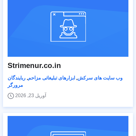
Strimenur.co.in
وب سایت های سرکش
,
ابزارهای تبلیغاتی مزاحم
,
ربایندگان
مرورگر
آوریل 23, 2026