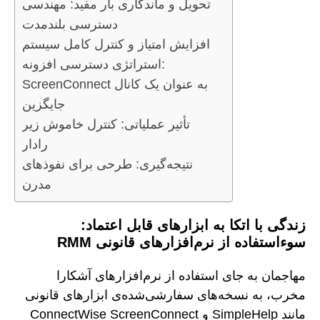
تحویل و ماندگاری بار مفید: مهندسی
دسترسی بلندمدت
افزایش امتیاز و کنترل کامل سیستم
استراتژی دسترسی افزونه:
ScreenConnect به عنوان یک کانال
جایگزین
تأثیر عملیاتی: کنترل خاموش زیر
رادار
نتیجه‌گیری: طرحی برای نفوذهای
مدرن
زندگی با اتکا به ابزارهای قابل اعتماد:
سوءاستفاده از نرم‌افزارهای قانونی RMM
مهاجمان به جای استفاده از نرم‌افزارهای آشکارا
مخرب، به نسخه‌های سفارشی‌شده‌ی ابزارهای قانونی
مانند SimpleHelp و ConnectWise ScreenConnect