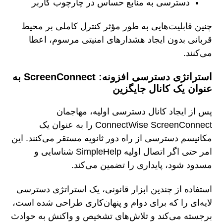
دسترسی به منابع حساس در چارچوب کاربر
چنین قابلیت‌هایی به طور مؤثر کنترل کاملی بر محیط
قربانی بدون ایجاد هشدارهای امنیتی مرسوم، اعطا
می‌کنند.
استراتژی دسترسی افزونه: ScreenConnect به
عنوان یک کانال جایگزین
پس از ایجاد کانال دسترسی اولیه، مهاجمان
ConnectWise ScreenConnect را به عنوان یک
مکانیسم دسترسی از راه دور ثانویه مستقر می‌کنند. این
امر حتی اگر اتصال اولیه SimpleHelp شناسایی و
مسدود شود، پایداری را تضمین می‌کند.
استفاده از چندین ابزار قانونی، یک استراتژی دسترسی
لایه‌ای را که برای دوام و پنهان‌کاری طراحی شده است،
برجسته می‌کند و تلاش‌های تشخیص و واکنش به حوادث