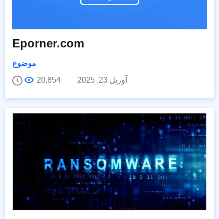
Eporner.com
موضوع
آوریل 23, 2025
20,854