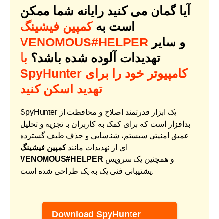
آیا گمان می کنید رایانه شما ممکن
است به
کمپین فیشینگ
و سایر
VENOMOUS#HELPER
تهدیدات آلوده شده باشد؟
با
SpyHunter کامپیوتر خود را برای
تهدید اسکن کنید
SpyHunter یک ابزار قدرتمند اصلاح و محافظت از
بدافزار است که برای کمک به کاربران با تجزیه و تحلیل
عمیق امنیتی سیستم، شناسایی و حذف طیف گسترده
ای از تهدیدات مانند
کمپین فیشینگ
و همچنین یک سرویس
VENOMOUS#HELPER
پشتیبانی فنی یک به یک طراحی شده است.
Download SpyHunter