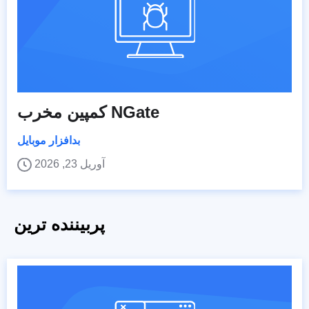
کمپین مخرب NGate
بدافزار موبایل
آوریل 23, 2026
پربیننده ترین