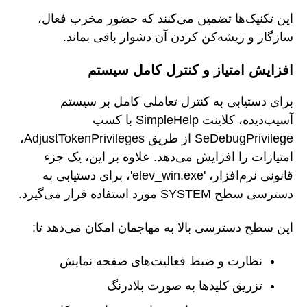
این تکنیک‌ها تضمین می‌کنند که حضور مخرب فعال،
سازگار و ریشه‌کن کردن آن دشوار باقی بماند.
افزایش امتیاز و کنترل کامل سیستم
برای دستیابی به کنترل تعاملی کامل بر سیستم
آسیب‌دیده، کلاینت SimpleHelp با کسب
SeDebugPrivilege از طریق AdjustTokenPrivileges،
امتیازات را افزایش می‌دهد. علاوه بر این، یک جزء
قانونی نرم‌افزار، 'elev_win.exe'، برای دستیابی به
دسترسی سطح SYSTEM مورد استفاده قرار می‌گیرد.
این سطح دسترسی بالا به مهاجمان امکان می‌دهد تا:
نظارت و ضبط فعالیت‌های صفحه نمایش
تزریق کلیدها به صورت بلادرنگ