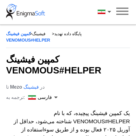
Skip
to
فارسی
content
پایگاه داده تهدید
فیشینگ
کمپین فیشینگ
VENOMOUS#HELPER
کمپین فیشینگ
VENOMOUS#HELPER
در
فیشینگ
Mezo
تا
فارسی
ترجمه به:
یک کمپین فیشینگ پیچیده، که با نام
VENOMOUS#HELPER شناخته می‌شود، حداقل از
آوریل ۲۰۲۵ فعال بوده و از طریق سوءاستفاده از