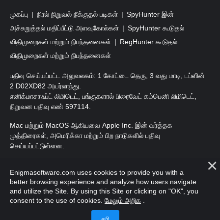
முகப்பு
நிரல் நிறுவல் நீக்குதல் படிகள்
SpyHunter இன்
அச்சுறுத்தல் மதிப்பீட்டு அளவுகோல்கள்
SpyHunter கூடுதல்
விதிமுறைகள் மற்றும் நிபந்தனைகள்
RegHunter கூடுதல்
விதிமுறைகள் மற்றும் நிபந்தனைகள்
பதிவு செய்யப்பட்ட அலுவலகம்: 1 கோட்டை தெரு, 3 வது மாடி, டப்ளின்
2 D02XD82 அயர்லாந்து.
எனிக்மாசாஃப்ட் லிமிடெட், பங்குகளால் பிரைவேட் கம்பெனி லிமிடெட்,
நிறுவன பதிவு எண் 597114.
Mac மற்றும் MacOS ஆகியவை Apple Inc. இன் வர்த்தக
முத்திரைகள், அமெரிக்கா மற்றும் பிற நாடுகளில் பதிவு
செய்யப்பட்டுள்ளன.
பதிப்புரிமை 2016-
2026
. எனிக்மாசாஃப்ட் லிமிடெட். அனைத்து
Enigmasoftware.com uses cookies to provide you with a
உரிமைகளும் பாதுகாக்கப்பட்டவை.
better browsing experience and analyze how users navigate
and utilize the Site. By using this Site or clicking on "OK", you
consent to the use of cookies.
மேலும் அறிக
.