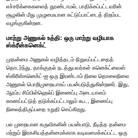
எச்சரிக்கைகளைத் தூண்டாமல், பாதிக்கப்பட்டவரின்
சூழலின் மீது முழுமையான கட்டுப்பாட்டைத் திறம்பட
வழங்குகின்றன.
மாற்று அணுகல் உத்தி: ஒரு மாற்று வழியாக
ஸ்க்ரீன்கனெக்ட்
முதன்மை அணுகல் வழித்தடம் நிறுவப்பட்டதைத்
தொடர்ந்து, தாக்குதல் நடத்துபவர்கள் கனெக்ட்வைஸ்
ஸ்கிரீன்கனெக்ட்-ஐ ஒரு இரண்டாம் நிலை தொலைநிலை
அணுகல் பொறிமுறையாகப் பயன்படுத்துகின்றனர். இது,
ஆரம்ப சிம்பிள்ஹெல்ப் இணைப்பு அடையாளம்
காணப்பட்டுத் தடுக்கப்பட்டாலும் கூட, இணைப்பு
நிலைத்திருப்பதை உறுதி செய்கிறது.
பல முறையான கருவிகளின் பயன்பாடு, நீடித்த தன்மை
மற்றும் இரகசியத்தன்மைக்காக வடிவமைக்கப்பட்ட ஒரு