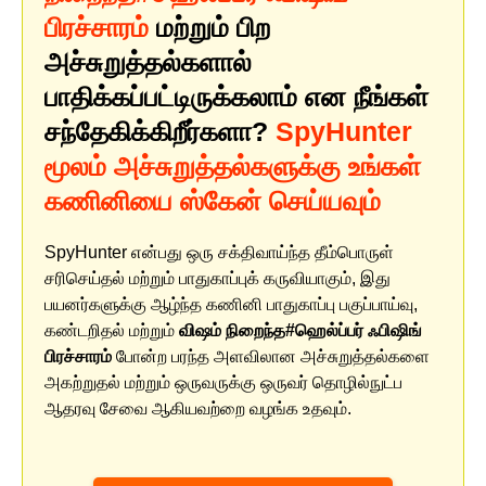
பிரச்சாரம்
மற்றும் பிற
அச்சுறுத்தல்களால்
பாதிக்கப்பட்டிருக்கலாம் என நீங்கள்
சந்தேகிக்கிறீர்களா?
SpyHunter
மூலம் அச்சுறுத்தல்களுக்கு உங்கள்
கணினியை ஸ்கேன் செய்யவும்
SpyHunter என்பது ஒரு சக்திவாய்ந்த தீம்பொருள்
சரிசெய்தல் மற்றும் பாதுகாப்புக் கருவியாகும், இது
பயனர்களுக்கு ஆழ்ந்த கணினி பாதுகாப்பு பகுப்பாய்வு,
கண்டறிதல் மற்றும்
விஷம் நிறைந்த#ஹெல்ப்பர் ஃபிஷிங்
பிரச்சாரம்
போன்ற பரந்த அளவிலான அச்சுறுத்தல்களை
அகற்றுதல் மற்றும் ஒருவருக்கு ஒருவர் தொழில்நுட்ப
ஆதரவு சேவை ஆகியவற்றை வழங்க உதவும்.