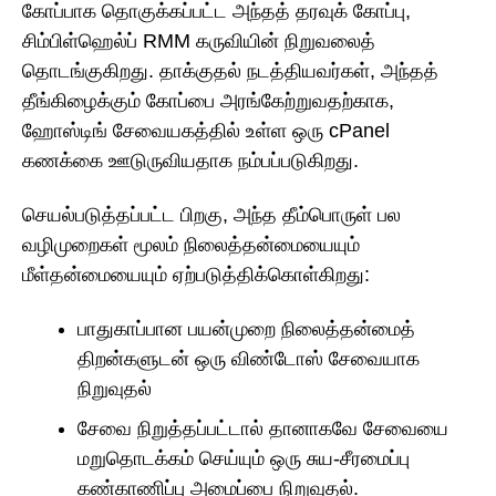
கோப்பாக தொகுக்கப்பட்ட அந்தத் தரவுக் கோப்பு,
சிம்பிள்ஹெல்ப் RMM கருவியின் நிறுவலைத்
தொடங்குகிறது. தாக்குதல் நடத்தியவர்கள், அந்தத்
தீங்கிழைக்கும் கோப்பை அரங்கேற்றுவதற்காக,
ஹோஸ்டிங் சேவையகத்தில் உள்ள ஒரு cPanel
கணக்கை ஊடுருவியதாக நம்பப்படுகிறது.
செயல்படுத்தப்பட்ட பிறகு, அந்த தீம்பொருள் பல
வழிமுறைகள் மூலம் நிலைத்தன்மையையும்
மீள்தன்மையையும் ஏற்படுத்திக்கொள்கிறது:
பாதுகாப்பான பயன்முறை நிலைத்தன்மைத்
திறன்களுடன் ஒரு விண்டோஸ் சேவையாக
நிறுவுதல்
சேவை நிறுத்தப்பட்டால் தானாகவே சேவையை
மறுதொடக்கம் செய்யும் ஒரு சுய-சீரமைப்பு
கண்காணிப்பு அமைப்பை நிறுவுதல்.