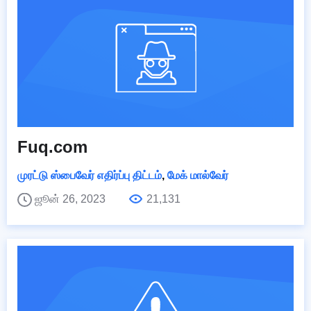
Fuq.com
முரட்டு ஸ்பைவேர் எதிர்ப்பு திட்டம்
,
மேக் மால்வேர்
ஜூன் 26, 2023
21,131