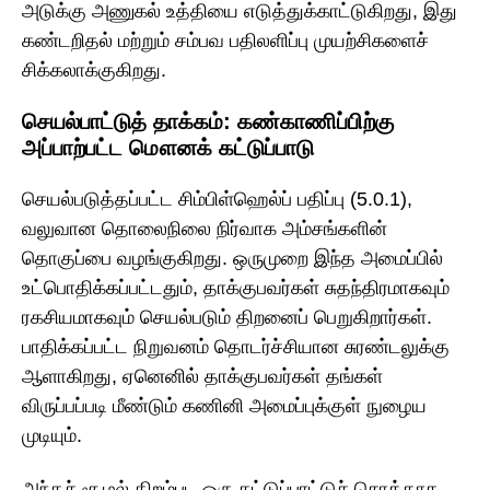
அடுக்கு அணுகல் உத்தியை எடுத்துக்காட்டுகிறது, இது
கண்டறிதல் மற்றும் சம்பவ பதிலளிப்பு முயற்சிகளைச்
சிக்கலாக்குகிறது.
செயல்பாட்டுத் தாக்கம்: கண்காணிப்பிற்கு
அப்பாற்பட்ட மௌனக் கட்டுப்பாடு
செயல்படுத்தப்பட்ட சிம்பிள்ஹெல்ப் பதிப்பு (5.0.1),
வலுவான தொலைநிலை நிர்வாக அம்சங்களின்
தொகுப்பை வழங்குகிறது. ஒருமுறை இந்த அமைப்பில்
உட்பொதிக்கப்பட்டதும், தாக்குபவர்கள் சுதந்திரமாகவும்
ரகசியமாகவும் செயல்படும் திறனைப் பெறுகிறார்கள்.
பாதிக்கப்பட்ட நிறுவனம் தொடர்ச்சியான சுரண்டலுக்கு
ஆளாகிறது, ஏனெனில் தாக்குபவர்கள் தங்கள்
விருப்பப்படி மீண்டும் கணினி அமைப்புக்குள் நுழைய
முடியும்.
அந்தச் சூழல் திறம்பட ஒரு கட்டுப்பாட்டுச் சொத்தாக