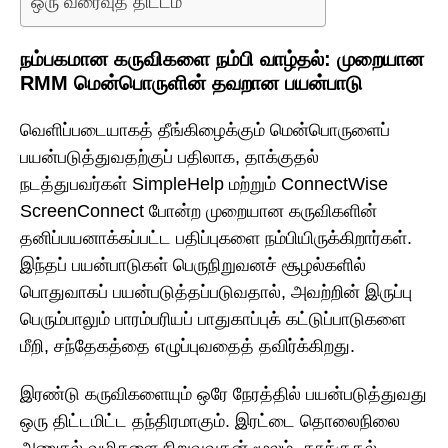
ஒரு வரைவுத் திட்டம்
நம்பகமான கருவிகளை நம்பி வாழ்தல்: முறையான
RMM மென்பொருளின் தவறான பயன்பாடு
வெளிப்படையாகத் தீங்கிழைக்கும் மென்பொருளைப்
பயன்படுத்துவதற்குப் பதிலாக, தாக்குதல்
நடத்துபவர்கள் SimpleHelp மற்றும் ConnectWise
ScreenConnect போன்ற முறையான கருவிகளின்
தனிப்பயனாக்கப்பட்ட பதிப்புகளை நம்பியிருக்கிறார்கள்.
இந்தப் பயன்பாடுகள் பெருநிறுவனச் சூழல்களில்
பொதுவாகப் பயன்படுத்தப்படுவதால், அவற்றின் இருப்பு
பெரும்பாலும் பாரம்பரியப் பாதுகாப்புக் கட்டுப்பாடுகளை
மீறி, சந்தேகத்தை எழுப்புவதைத் தவிர்க்கிறது.
இரண்டு கருவிகளையும் ஒரே நேரத்தில் பயன்படுத்துவது
ஒரு திட்டமிட்ட தந்திரமாகும். இரட்டை தொலைநிலை