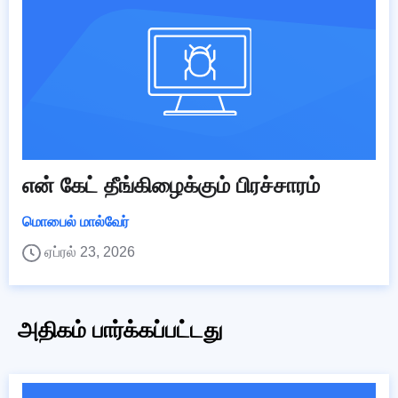
என் கேட் தீங்கிழைக்கும் பிரச்சாரம்
மொபைல் மால்வேர்
ஏப்ரல் 23, 2026
அதிகம் பார்க்கப்பட்டது