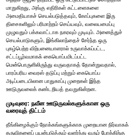
மாறுகிறது, அங்கு எதிரிகள் கட்டளைகளை
அமைதியாகச் செயல்படுத்தவும், கோப்புகளை இரு
திசைகளிலும் பரிமாற்றம் செய்யவும், வலையமைப்பு
முழுவதும் பக்கவாட்டாக நகரவும் முடியும். அனைத்துச்
செயல்பாடுகளும், இங்கிலாந்தைச் சேர்ந்த ஒரு
புகழ்பெற்ற விற்பனையாளரால் உருவாக்கப்பட்ட,
சட்டப்பூர்வமாகக் கையொப்பமிடப்பட்ட
மென்பொருளிலிருந்து வருவதாகத் தோன்றுவதால்,
பாரம்பரிய வைரஸ் தடுப்பு மற்றும் கையொப்ப
அடிப்படையிலான பாதுகாப்பு முறைகள் இந்த
ஊடுருவலைக் கண்டறியத் தவறுகின்றன.
முடிவுரை: நவீன ஊடுருவல்களுக்கான ஒரு
வரைவுத் திட்டம்
தீங்கிழைக்கும் நோக்கங்களுக்காக முறையான நிர்வாகக்
கருவிகளைப் பயன்படுத்தும் வளர்ந்து வரும் போக்கிற்கு