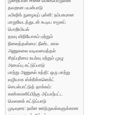
முறையான RMM மென்பொருளின்
தவறான பயன்பாடு
ஃபிஷிங் நுழைவுப் புள்ளி: நம்பகமான
மாறுவேடத்துடன் கூடிய சமூகப்
பொறியியல்
தரவு விநியோகம் மற்றும்
நிலைத்தன்மை: நீண்ட கால
அணுகலை வடிவமைத்தல்
சிறப்புரிமை உயர்வு மற்றும் முழு
அமைப்பு கட்டுப்பாடு
மாற்று அணுகல் உத்தி: ஒரு மாற்று
வழியாக ஸ்க்ரீன்கனெக்ட்
செயல்பாட்டுத் தாக்கம்:
கண்காணிப்பிற்கு அப்பாற்பட்ட
மௌனக் கட்டுப்பாடு
முடிவுரை: நவீன ஊடுருவல்களுக்கான