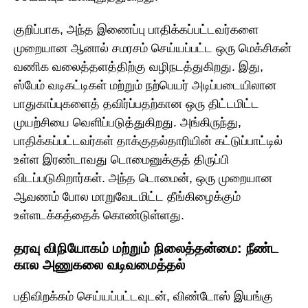
குறிப்பாக, அந்த இணைப்பு பாதிக்கப்பட்டவர்களை
முறையான ஆனால் சமரசம் செய்யப்பட்ட ஒரு மெக்சிகன்
வணிக வலைத்தளத்திற்கு வழிநடத்துகிறது. இது,
ஸ்பேம் வடிகட்டிகள் மற்றும் நற்பெயர் அடிப்படையிலான
பாதுகாப்புகளைத் தவிர்ப்பதற்கான ஒரு திட்டமிட்ட
முயற்சியை வெளிப்படுத்துகிறது. அங்கிருந்து,
பாதிக்கப்பட்டவர்கள் தாக்குதல்தாரியின் கட்டுப்பாட்டில்
உள்ள இரண்டாவது டொமைனுக்குத் திருப்பி
விடப்படுகிறார்கள். அந்த டொமைன், ஒரு முறையான
ஆவணம் போல மாறுவேடமிட்ட தீங்கிழைக்கும்
உள்ளடக்கத்தைக் கொண்டுள்ளது.
தரவு விநியோகம் மற்றும் நிலைத்தன்மை: நீண்ட
கால அணுகலை வடிவமைத்தல்
பதிவிறக்கம் செய்யப்பட்டவுடன், விண்டோஸ் இயங்கு