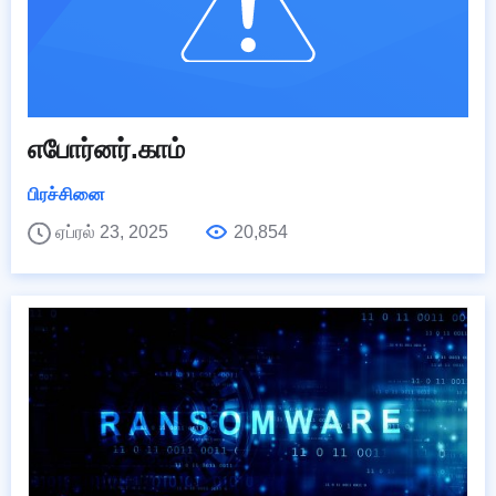
எபோர்னர்.காம்
பிரச்சினை
ஏப்ரல் 23, 2025
20,854