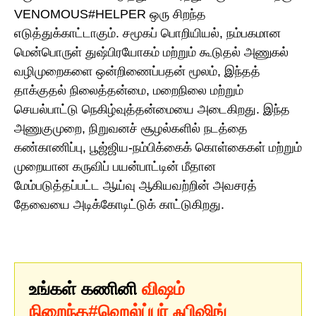
VENOMOUS#HELPER ஒரு சிறந்த
எடுத்துக்காட்டாகும். சமூகப் பொறியியல், நம்பகமான
மென்பொருள் துஷ்பிரயோகம் மற்றும் கூடுதல் அணுகல்
வழிமுறைகளை ஒன்றிணைப்பதன் மூலம், இந்தத்
தாக்குதல் நிலைத்தன்மை, மறைநிலை மற்றும்
செயல்பாட்டு நெகிழ்வுத்தன்மையை அடைகிறது. இந்த
அணுகுமுறை, நிறுவனச் சூழல்களில் நடத்தை
கண்காணிப்பு, பூஜ்ஜிய-நம்பிக்கைக் கொள்கைகள் மற்றும்
முறையான கருவிப் பயன்பாட்டின் மீதான
மேம்படுத்தப்பட்ட ஆய்வு ஆகியவற்றின் அவசரத்
தேவையை அடிக்கோடிட்டுக் காட்டுகிறது.
உங்கள் கணினி
விஷம்
நிறைந்த#ஹெல்ப்பர் ஃபிஷிங்