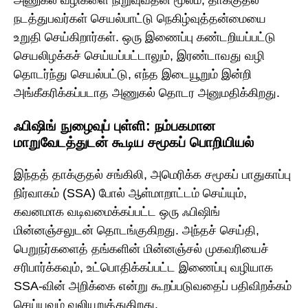
அணுகல் வழிகளை நிறுவுவதன் மூலம், தாக்குதல்
நடத்துபவர்கள் செயல்பாட்டு நெகிழ்வுத்தன்மையை
உறுதி செய்கிறார்கள். ஒரு இணைப்பு கண்டறியப்பட்டு
செயலிழக்கச் செய்யப்பட்டாலும், இரண்டாவது வழி
தொடர்ந்து செயல்பட்டு, எந்த இடையூறும் இன்றி
அங்கீகரிக்கப்படாத அணுகல் தொடர அனுமதிக்கிறது.
ஃபிஷிங் நுழைவுப் புள்ளி: நம்பகமான
மாறுவேடத்துடன் கூடிய சமூகப் பொறியியல்
இந்தத் தாக்குதல் சங்கிலி, அமெரிக்க சமூகப் பாதுகாப்பு
நிர்வாகம் (SSA) போல் ஆள்மாறாட்டம் செய்யும்,
கவனமாக வடிவமைக்கப்பட்ட ஒரு ஃபிஷிங்
மின்னஞ்சலுடன் தொடங்குகிறது. அந்தச் செய்தி,
பெறுநர்களைத் தங்களின் மின்னஞ்சல் முகவரியைச்
சரிபார்க்கவும், உட்பொதிக்கப்பட்ட இணைப்பு வழியாக
SSA-வின் அறிக்கை என்று கூறப்படுவதைப் பதிவிறக்கம்
செய்யவும் வலியுறுத்துகிறது.