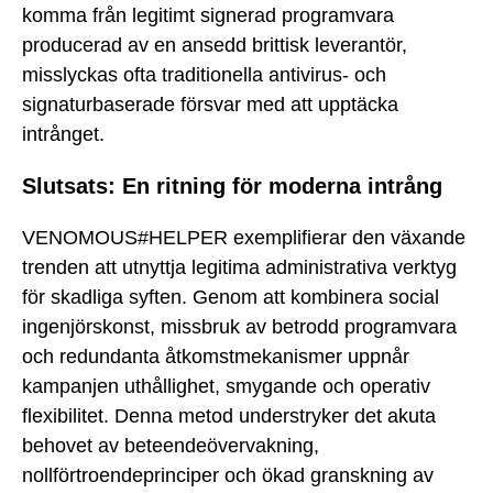
komma från legitimt signerad programvara
producerad av en ansedd brittisk leverantör,
misslyckas ofta traditionella antivirus- och
signaturbaserade försvar med att upptäcka
intrånget.
Slutsats: En ritning för moderna intrång
VENOMOUS#HELPER exemplifierar den växande
trenden att utnyttja legitima administrativa verktyg
för skadliga syften. Genom att kombinera social
ingenjörskonst, missbruk av betrodd programvara
och redundanta åtkomstmekanismer uppnår
kampanjen uthållighet, smygande och operativ
flexibilitet. Denna metod understryker det akuta
behovet av beteendeövervakning,
nollförtroendeprinciper och ökad granskning av