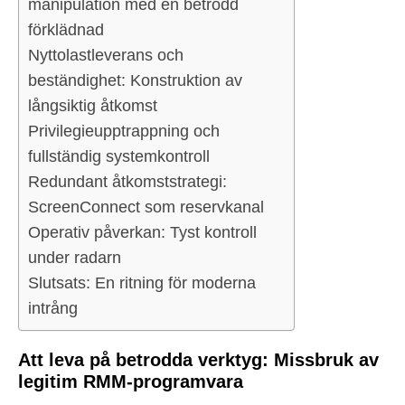
manipulation med en betrodd
förklädnad
Nyttolastleverans och
beständighet: Konstruktion av
långsiktig åtkomst
Privilegieupptrappning och
fullständig systemkontroll
Redundant åtkomststrategi:
ScreenConnect som reservkanal
Operativ påverkan: Tyst kontroll
under radarn
Slutsats: En ritning för moderna
intrång
Att leva på betrodda verktyg: Missbruk av
legitim RMM-programvara