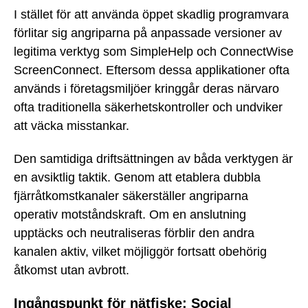
I stället för att använda öppet skadlig programvara
förlitar sig angriparna på anpassade versioner av
legitima verktyg som SimpleHelp och ConnectWise
ScreenConnect. Eftersom dessa applikationer ofta
används i företagsmiljöer kringgår deras närvaro
ofta traditionella säkerhetskontroller och undviker
att väcka misstankar.
Den samtidiga driftsättningen av båda verktygen är
en avsiktlig taktik. Genom att etablera dubbla
fjärråtkomstkanaler säkerställer angriparna
operativ motståndskraft. Om en anslutning
upptäcks och neutraliseras förblir den andra
kanalen aktiv, vilket möjliggör fortsatt obehörig
åtkomst utan avbrott.
Ingångspunkt för nätfiske: Social