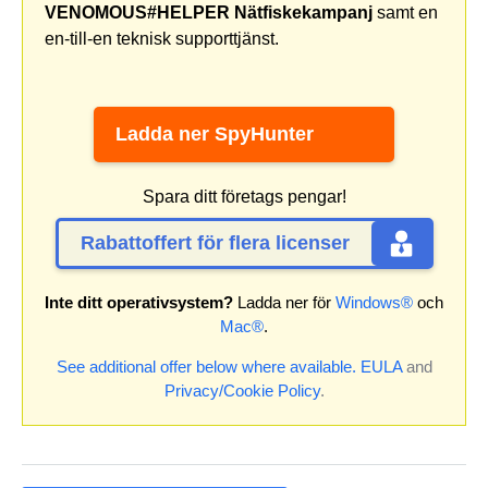
VENOMOUS#HELPER Nätfiskekampanj
samt en
en-till-en teknisk supporttjänst.
Ladda ner SpyHunter
Spara ditt företags pengar!
Rabattoffert för flera licenser
Inte ditt operativsystem?
Ladda ner för
Windows®
och
Mac®
.
See additional offer below where available.
EULA
and
Privacy/Cookie Policy
.