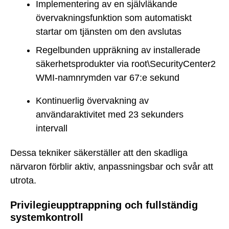
Implementering av en självläkande
övervakningsfunktion som automatiskt
startar om tjänsten om den avslutas
Regelbunden uppräkning av installerade
säkerhetsprodukter via root\SecurityCenter2
WMI-namnrymden var 67:e sekund
Kontinuerlig övervakning av
användaraktivitet med 23 sekunders
intervall
Dessa tekniker säkerställer att den skadliga
närvaron förblir aktiv, anpassningsbar och svår att
utrota.
Privilegieupptrappning och fullständig
systemkontroll