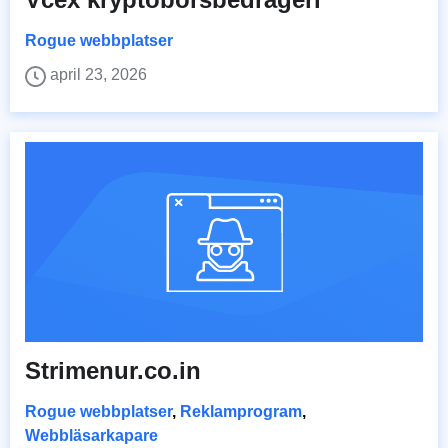
Rogue webbplatser
april 23, 2026
Strimenur.co.in
Rogue webbplatser
,
Reklamprogram
,
Webbläsarkapare