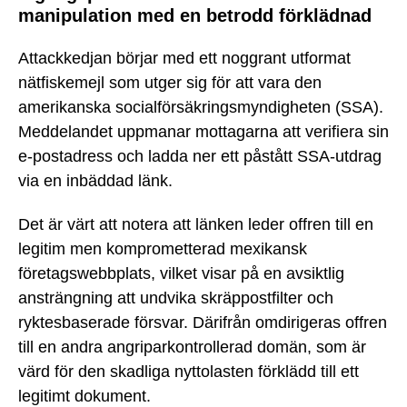
manipulation med en betrodd förklädnad
Attackkedjan börjar med ett noggrant utformat
nätfiskemejl som utger sig för att vara den
amerikanska socialförsäkringsmyndigheten (SSA).
Meddelandet uppmanar mottagarna att verifiera sin
e-postadress och ladda ner ett påstått SSA-utdrag
via en inbäddad länk.
Det är värt att notera att länken leder offren till en
legitim men komprometterad mexikansk
företagswebbplats, vilket visar på en avsiktlig
ansträngning att undvika skräppostfilter och
ryktesbaserade försvar. Därifrån omdirigeras offren
till en andra angriparkontrollerad domän, som är
värd för den skadliga nyttolasten förklädd till ett
legitimt dokument.