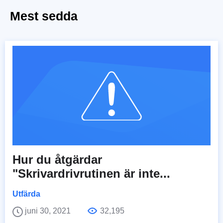
Mest sedda
Hur du åtgärdar
"Skrivardrivrutinen är inte...
Utfärda
juni 30, 2021
32,195