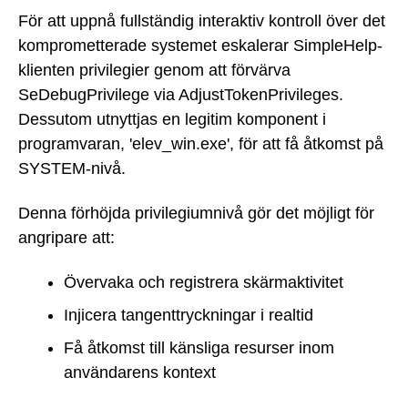
För att uppnå fullständig interaktiv kontroll över det
komprometterade systemet eskalerar SimpleHelp-
klienten privilegier genom att förvärva
SeDebugPrivilege via AdjustTokenPrivileges.
Dessutom utnyttjas en legitim komponent i
programvaran, 'elev_win.exe', för att få åtkomst på
SYSTEM-nivå.
Denna förhöjda privilegiumnivå gör det möjligt för
angripare att:
Övervaka och registrera skärmaktivitet
Injicera tangenttryckningar i realtid
Få åtkomst till känsliga resurser inom
användarens kontext