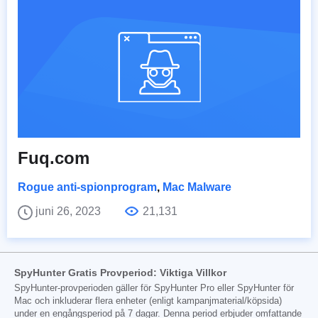
Fuq.com
Rogue anti-spionprogram
,
Mac Malware
juni 26, 2023
21,131
SpyHunter Gratis Provperiod: Viktiga Villkor
SpyHunter-provperioden gäller för SpyHunter Pro eller SpyHunter för
Mac och inkluderar flera enheter (enligt kampanjmaterial/köpsida)
under en engångsperiod på 7 dagar. Denna period erbjuder omfattande