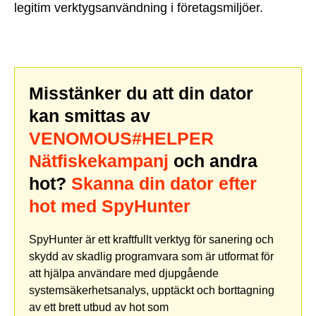
legitim verktygsanvändning i företagsmiljöer.
Misstänker du att din dator
kan smittas av
VENOMOUS#HELPER
Nätfiskekampanj
och andra
hot?
Skanna din dator efter
hot med SpyHunter
SpyHunter är ett kraftfullt verktyg för sanering och
skydd av skadlig programvara som är utformat för
att hjälpa användare med djupgående
systemsäkerhetsanalys, upptäckt och borttagning
av ett brett utbud av hot som