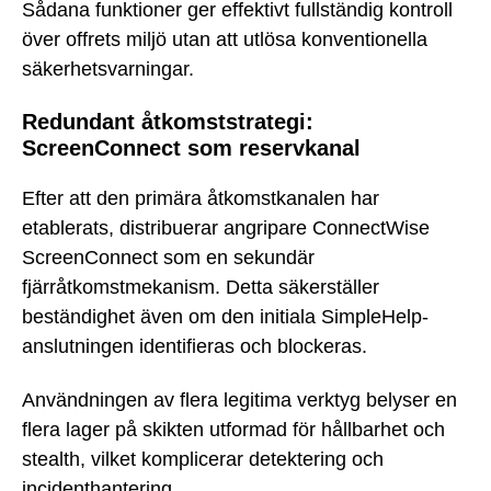
Sådana funktioner ger effektivt fullständig kontroll
över offrets miljö utan att utlösa konventionella
säkerhetsvarningar.
Redundant åtkomststrategi:
ScreenConnect som reservkanal
Efter att den primära åtkomstkanalen har
etablerats, distribuerar angripare ConnectWise
ScreenConnect som en sekundär
fjärråtkomstmekanism. Detta säkerställer
beständighet även om den initiala SimpleHelp-
anslutningen identifieras och blockeras.
Användningen av flera legitima verktyg belyser en
flera lager på skikten utformad för hållbarhet och
stealth, vilket komplicerar detektering och
incidenthantering.