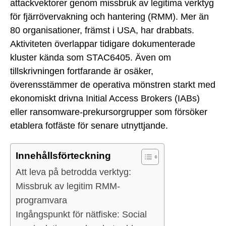
attackvektorer genom missbruk av legitima verktyg
för fjärrövervakning och hantering (RMM). Mer än
80 organisationer, främst i USA, har drabbats.
Aktiviteten överlappar tidigare dokumenterade
kluster kända som STAC6405. Även om
tillskrivningen fortfarande är osäker,
överensstämmer de operativa mönstren starkt med
ekonomiskt drivna Initial Access Brokers (IABs)
eller ransomware-prekursorgrupper som försöker
etablera fotfäste för senare utnyttjande.
Innehållsförteckning
Att leva på betrodda verktyg:
Missbruk av legitim RMM-
programvara
Ingångspunkt för nätfiske: Social