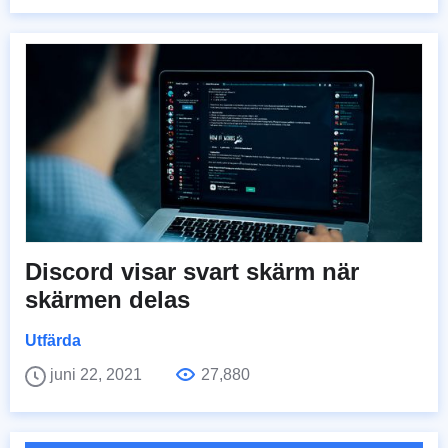
Discord visar svart skärm när
skärmen delas
Utfärda
juni 22, 2021
27,880