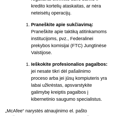
kredito kortelių ataskaitas, ar nėra
neteisėtų operacijų.
Praneškite apie sukčiavimą:
Praneškite apie taktiką atitinkamoms
institucijoms, pvz., Federalinei
prekybos komisijai (FTC) Jungtinėse
Valstijose.
Ieškokite profesionalios pagalbos:
jei nesate tikri dėl pašalinimo
proceso arba jei jūsų kompiuteris yra
labai užkrėstas, apsvarstykite
galimybę kreiptis pagalbos į
kibernetinio saugumo specialistus.
„McAfee“ narystės atnaujinimo el. pašto