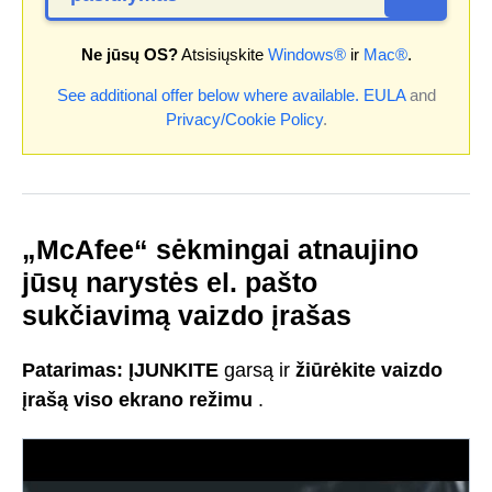
Ne jūsų OS?
Atsisiųskite
Windows®
ir
Mac®
.
See additional offer below where available.
EULA
and
Privacy/Cookie Policy
.
„McAfee“ sėkmingai atnaujino
jūsų narystės el. pašto
sukčiavimą vaizdo įrašas
Patarimas:
ĮJUNKITE
garsą ir
žiūrėkite vaizdo
įrašą viso ekrano režimu
.