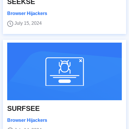
SEEKSE
Browser Hijackers
July 15, 2024
SURFSEE
Browser Hijackers