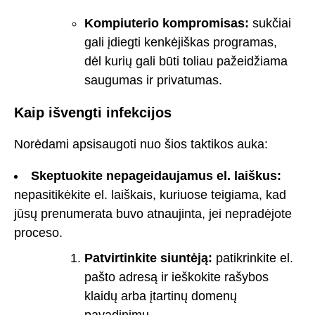
Kompiuterio kompromisas:
sukčiai
gali įdiegti kenkėjiškas programas,
dėl kurių gali būti toliau pažeidžiama
saugumas ir privatumas.
Kaip išvengti infekcijos
Norėdami apsisaugoti nuo šios taktikos auka:
Skeptuokite nepageidaujamus el. laiškus:
nepasitikėkite el. laiškais, kuriuose teigiama, kad
jūsų prenumerata buvo atnaujinta, jei nepradėjote
proceso.
Patvirtinkite siuntėją:
patikrinkite el.
pašto adresą ir ieškokite rašybos
klaidų arba įtartinų domenų