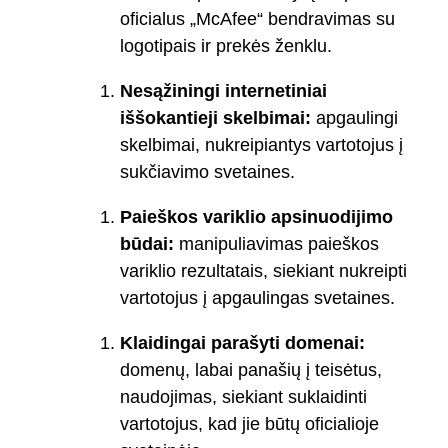
oficialus „McAfee“ bendravimas su
logotipais ir prekės ženklu.
Nesąžiningi internetiniai
iššokantieji skelbimai:
apgaulingi
skelbimai, nukreipiantys vartotojus į
sukčiavimo svetaines.
Paieškos variklio apsinuodijimo
būdai:
manipuliavimas paieškos
variklio rezultatais, siekiant nukreipti
vartotojus į apgaulingas svetaines.
Klaidingai parašyti domenai:
domenų, labai panašių į teisėtus,
naudojimas, siekiant suklaidinti
vartotojus, kad jie būtų oficialioje