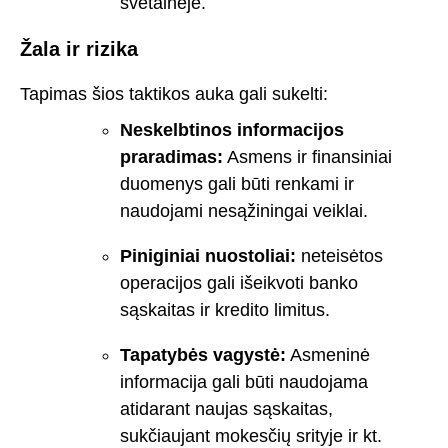
svetainėje.
Žala ir rizika
Tapimas šios taktikos auka gali sukelti:
Neskelbtinos informacijos
praradimas:
Asmens ir finansiniai
duomenys gali būti renkami ir
naudojami nesąžiningai veiklai.
Piniginiai nuostoliai:
neteisėtos
operacijos gali išeikvoti banko
sąskaitas ir kredito limitus.
Tapatybės vagystė:
Asmeninė
informacija gali būti naudojama
atidarant naujas sąskaitas,
sukčiaujant mokesčių srityje ir kt.