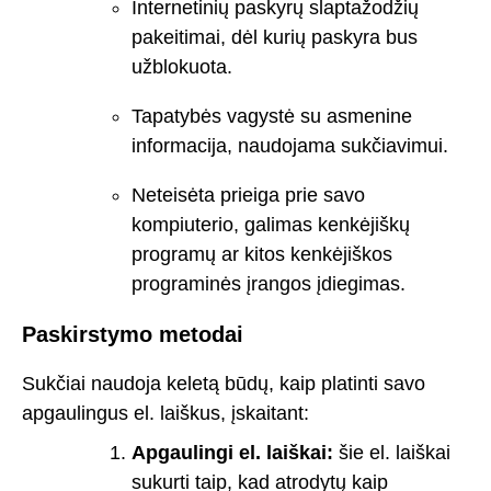
Internetinių paskyrų slaptažodžių
pakeitimai, dėl kurių paskyra bus
užblokuota.
Tapatybės vagystė su asmenine
informacija, naudojama sukčiavimui.
Neteisėta prieiga prie savo
kompiuterio, galimas kenkėjiškų
programų ar kitos kenkėjiškos
programinės įrangos įdiegimas.
Paskirstymo metodai
Sukčiai naudoja keletą būdų, kaip platinti savo
apgaulingus el. laiškus, įskaitant:
Apgaulingi el. laiškai:
šie el. laiškai
sukurti taip, kad atrodytų kaip