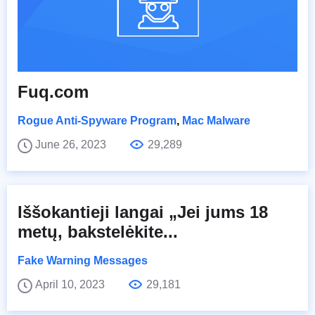
Fuq.com
Rogue Anti-Spyware Program
,
Mac Malware
June 26, 2023
29,289
Iššokantieji langai „Jei jums 18
metų, bakstelėkite...
Fake Warning Messages
April 10, 2023
29,181