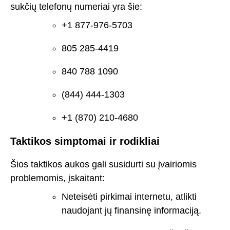
sukčių telefonų numeriai yra šie:
+1 877-976-5703
805 285-4419
840 788 1090
(844) 444-1303
+1 (870) 210-4680
Taktikos simptomai ir rodikliai
Šios taktikos aukos gali susidurti su įvairiomis
problemomis, įskaitant:
Neteisėti pirkimai internetu, atlikti
naudojant jų finansinę informaciją.