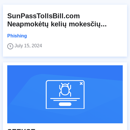
SunPassTollsBill.com
Neapmokėtų kelių mokesčių...
Phishing
July 15, 2024