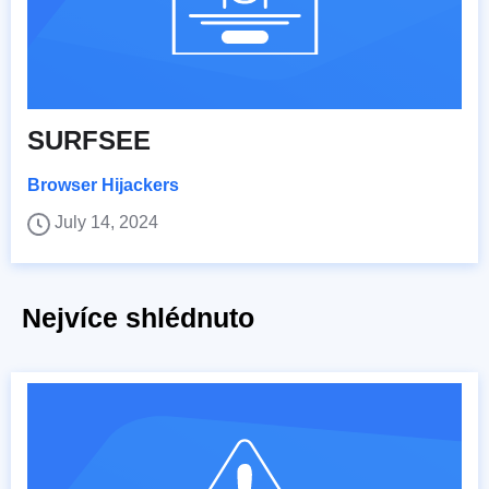
SURFSEE
Browser Hijackers
July 14, 2024
Nejvíce shlédnuto