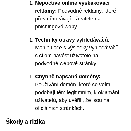
Nepoctivé online vyskakovací
reklamy:
Podvodné reklamy, které
přesměrovávají uživatele na
phishingové weby.
Techniky otravy vyhledávačů:
Manipulace s výsledky vyhledávačů
s cílem navést uživatele na
podvodné webové stránky.
Chybně napsané domény:
Používání domén, které se velmi
podobají těm legitimním, k oklamání
uživatelů, aby uvěřili, že jsou na
oficiálních stránkách.
Škody a rizika