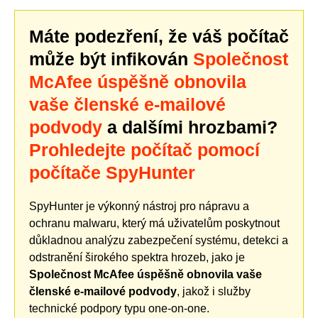
Máte podezření, že váš počítač
může být infikován
Společnost
McAfee úspěšně obnovila
vaše členské e-mailové
podvody
a dalšími hrozbami?
Prohledejte počítač pomocí
počítače SpyHunter
SpyHunter je výkonný nástroj pro nápravu a
ochranu malwaru, který má uživatelům poskytnout
důkladnou analýzu zabezpečení systému, detekci a
odstranění širokého spektra hrozeb, jako je
Společnost McAfee úspěšně obnovila vaše
členské e-mailové podvody
, jakož i služby
technické podpory typu one-on-one.