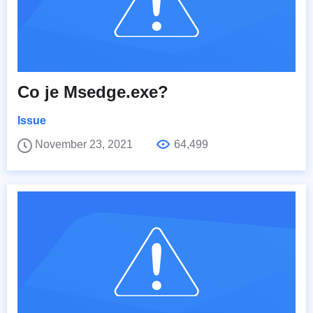
Co je Msedge.exe?
Issue
November 23, 2021
64,499