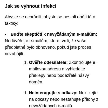
Jak se vyhnout infekci
Abyste se ochránili, abyste se nestali obětí této
taktiky:
Buďte skeptičtí k nevyžádaným e-mailům:
Nedůvěřujte e-mailům, které tvrdí, že vaše
předplatné bylo obnoveno, pokud jste proces
nezahájili.
Ověřte odesílatele:
Zkontrolujte e-
mailovou adresu a vyhledejte
překlepy nebo podezřelé názvy
domén.
Neinteragujte s odkazy:
Neklikejte
na odkazy nebo nestahujte přílohy z
nevyžádaných e-mailů.