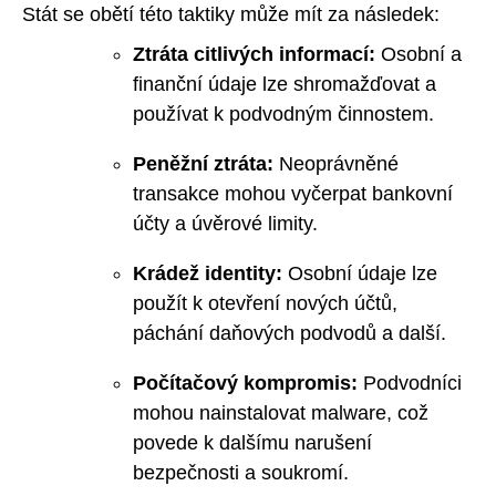
Stát se obětí této taktiky může mít za následek:
Ztráta citlivých informací:
Osobní a
finanční údaje lze shromažďovat a
používat k podvodným činnostem.
Peněžní ztráta:
Neoprávněné
transakce mohou vyčerpat bankovní
účty a úvěrové limity.
Krádež identity:
Osobní údaje lze
použít k otevření nových účtů,
páchání daňových podvodů a další.
Počítačový kompromis:
Podvodníci
mohou nainstalovat malware, což
povede k dalšímu narušení
bezpečnosti a soukromí.