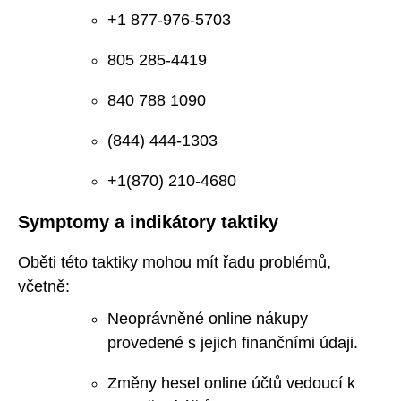
+1 877-976-5703
805 285-4419
840 788 1090
(844) 444-1303
+1(870) 210-4680
Symptomy a indikátory taktiky
Oběti této taktiky mohou mít řadu problémů,
včetně:
Neoprávněné online nákupy
provedené s jejich finančními údaji.
Změny hesel online účtů vedoucí k