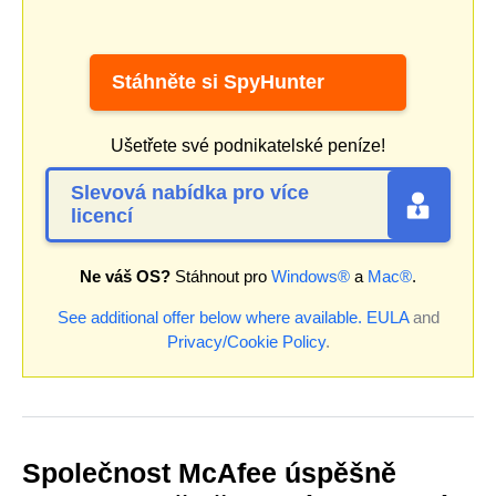
Stáhněte si SpyHunter
Ušetřete své podnikatelské peníze!
Slevová nabídka pro více
licencí
Ne váš OS?
Stáhnout pro
Windows®
a
Mac®
.
See additional offer below where available.
EULA
and
Privacy/Cookie Policy
.
Společnost McAfee úspěšně