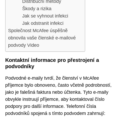
Distribuční metody
Škody a rizika
Jak se vyhnout infekci
Jak odstranit infekci
Společnost McAfee úspěšně
obnovila vaše členské e-mailové
podvody Video
Kontaktní informace pro přestrojení a
podvodníky
Podvodné e-maily tvrdí, že členství v McAfee
příjemce bylo obnoveno, často včetně podrobností,
jako je falešná faktura nebo účtenka. Tyto e-maily
obvykle instruují příjemce, aby kontaktoval číslo
podpory pro další informace. Telefonní čísla
podvodníků spojená s tímto podvodem zahrnují: