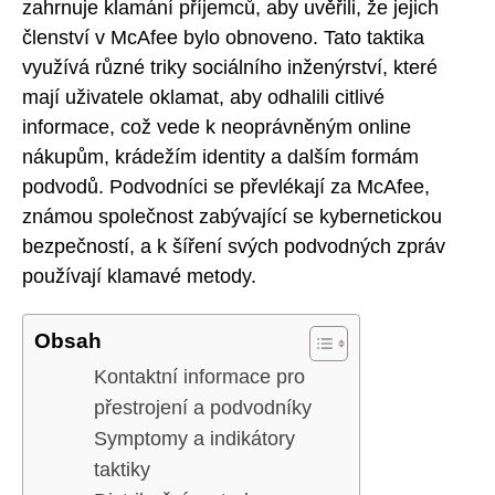
zahrnuje klamání příjemců, aby uvěřili, že jejich
členství v McAfee bylo obnoveno. Tato taktika
využívá různé triky sociálního inženýrství, které
mají uživatele oklamat, aby odhalili citlivé
informace, což vede k neoprávněným online
nákupům, krádežím identity a dalším formám
podvodů. Podvodníci se převlékají za McAfee,
známou společnost zabývající se kybernetickou
bezpečností, a k šíření svých podvodných zpráv
používají klamavé metody.
Obsah
Kontaktní informace pro
přestrojení a podvodníky
Symptomy a indikátory
taktiky