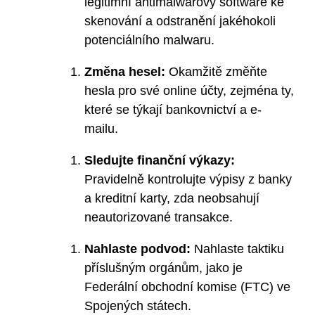
legitimní antimalwarový software ke
skenování a odstranění jakéhokoli
potenciálního malwaru.
Změna hesel:
Okamžitě změňte
hesla pro své online účty, zejména ty,
které se týkají bankovnictví a e-
mailu.
Sledujte finanční výkazy:
Pravidelně kontrolujte výpisy z banky
a kreditní karty, zda neobsahují
neautorizované transakce.
Nahlaste podvod:
Nahlaste taktiku
příslušným orgánům, jako je
Federální obchodní komise (FTC) ve
Spojených státech.