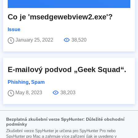
Co je 'msedgewebview2.exe'?
Issue
January 25, 2022
38,520
E-mailový podvod „Geek Squad“.
Phishing
,
Spam
May 8, 2023
38,203
Bezplatná zkušební verze SpyHunter: Důležité obchodní
podmínky
Zkušební verze SpyHunter je určena pro SpyHunter Pro nebo
SpyHunter pro Mac a zahrnuje více zařízení (jak je uvedeno v