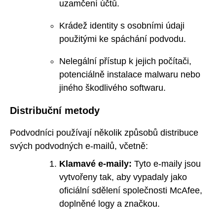
uzamčení účtů.
Krádež identity s osobními údaji
použitými ke spáchání podvodu.
Nelegální přístup k jejich počítači,
potenciálně instalace malwaru nebo
jiného škodlivého softwaru.
Distribuční metody
Podvodníci používají několik způsobů distribuce
svých podvodných e-mailů, včetně:
Klamavé e-maily:
Tyto e-maily jsou
vytvořeny tak, aby vypadaly jako
oficiální sdělení společnosti McAfee,
doplněné logy a značkou.