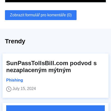
Zobrazit formulář pro komentáře (0)
Trendy
SunPassTollsBill.com podvod s
nezaplaceným mýtným
Phishing
July 15, 2024