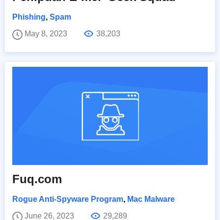
Phishing
,
Spam
May 8, 2023
38,203
Fuq.com
Rogue Anti-Spyware Program
,
Mac Malware
June 26, 2023
29,289