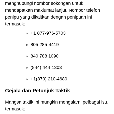
menghubungi nombor sokongan untuk
mendapatkan maklumat lanjut. Nombor telefon
penipu yang dikaitkan dengan penipuan ini
termasuk:
+1 877-976-5703
805 285-4419
840 788 1090
(844) 444-1303
+1(870) 210-4680
Gejala dan Petunjuk Taktik
Mangsa taktik ini mungkin mengalami pelbagai isu,
termasuk: