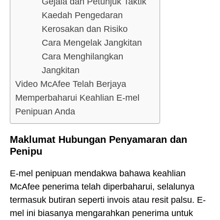
Gejala dan Petunjuk Taktik
Kaedah Pengedaran
Kerosakan dan Risiko
Cara Mengelak Jangkitan
Cara Menghilangkan
Jangkitan
Video McAfee Telah Berjaya
Memperbaharui Keahlian E-mel
Penipuan Anda
Maklumat Hubungan Penyamaran dan
Penipu
E-mel penipuan mendakwa bahawa keahlian
McAfee penerima telah diperbaharui, selalunya
termasuk butiran seperti invois atau resit palsu. E-
mel ini biasanya mengarahkan penerima untuk