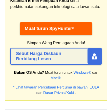
Keahlian E-mel Penipuan Anda
serta
perkhidmatan sokongan teknologi satu lawan satu.
Muat turun SpyHunter*
Simpan Wang Perniagaan Anda!
Sebut Harga Diskaun
Berbilang Lesen
Bukan OS Anda?
Muat turun untuk
Windows®
dan
Mac®
.
* Lihat tawaran Percubaan Percuma di bawah.
EULA
dan
Dasar Privasi/Kuki
.