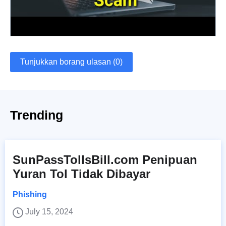
Tunjukkan borang ulasan (0)
Trending
SunPassTollsBill.com Penipuan
Yuran Tol Tidak Dibayar
Phishing
July 15, 2024