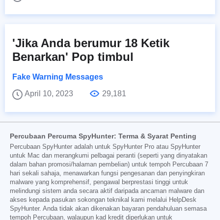
'Jika Anda berumur 18 Ketik
Benarkan' Pop timbul
Fake Warning Messages
April 10, 2023
29,181
Percubaan Percuma SpyHunter: Terma & Syarat Penting
Percubaan SpyHunter adalah untuk SpyHunter Pro atau SpyHunter
untuk Mac dan merangkumi pelbagai peranti (seperti yang dinyatakan
dalam bahan promosi/halaman pembelian) untuk tempoh Percubaan 7
hari sekali sahaja, menawarkan fungsi pengesanan dan penyingkiran
malware yang komprehensif, pengawal berprestasi tinggi untuk
melindungi sistem anda secara aktif daripada ancaman malware dan
akses kepada pasukan sokongan teknikal kami melalui HelpDesk
SpyHunter. Anda tidak akan dikenakan bayaran pendahuluan semasa
tempoh Percubaan, walaupun kad kredit diperlukan untuk