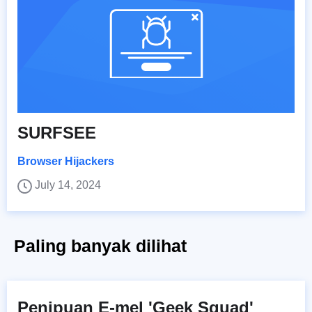
SURFSEE
Browser Hijackers
July 14, 2024
Paling banyak dilihat
Penipuan E-mel 'Geek Squad'