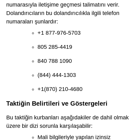
numarasıyla iletişime geçmesi talimatını verir.
Dolandırıcıların bu dolandırıcılıkla ilgili telefon
numaraları şunlardır:
+1 877-976-5703
805 285-4419
840 788 1090
(844) 444-1303
+1(870) 210-4680
Taktiğin Belirtileri ve Göstergeleri
Bu taktiğin kurbanları aşağıdakiler de dahil olmak
üzere bir dizi sorunla karşılaşabilir:
Mali bilgileriyle yapılan izinsiz