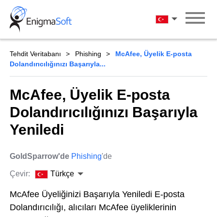
Skip
to
Türkçe
content
Tehdit Veritabanı
Phishing
McAfee, Üyelik E-posta
Dolandırıcılığınızı Başarıyla...
McAfee, Üyelik E-posta
Dolandırıcılığınızı Başarıyla
Yeniledi
GoldSparrow'de
Phishing
'de
Çevir:
Türkçe
McAfee Üyeliğinizi Başarıyla Yeniledi E-posta
Dolandırıcılığı, alıcıları McAfee üyeliklerinin