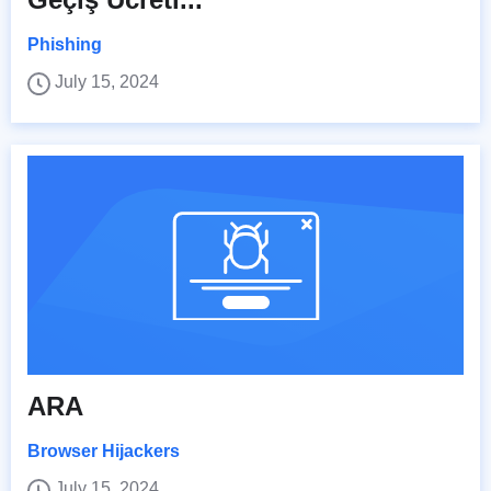
Phishing
July 15, 2024
ARA
Browser Hijackers
July 15, 2024