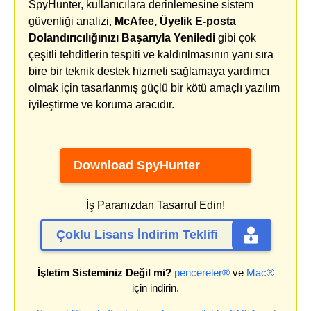
SpyHunter, kullanıcılara derinlemesine sistem
güvenliği analizi,
McAfee, Üyelik E-posta
Dolandırıcılığınızı Başarıyla Yeniledi
gibi çok
çeşitli tehditlerin tespiti ve kaldırılmasının yanı sıra
bire bir teknik destek hizmeti sağlamaya yardımcı
olmak için tasarlanmış güçlü bir kötü amaçlı yazılım
iyileştirme ve koruma aracıdır.
Download SpyHunter
İş Paranızdan Tasarruf Edin!
Çoklu Lisans İndirim Teklifi
İşletim Sisteminiz Değil mi?
pencereler®
ve
Mac®
için indirin.