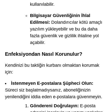
kullanılabilir.
Bilgisayar Güvenliğinin İhlal
Edilmesi:
Dolandırıcılar kötü amaçlı
yazılım yükleyebilir ve bu da daha
fazla güvenlik ve gizlilik ihlaline yol
açabilir.
Enfeksiyondan Nasıl Korunulur?
Kendinizi bu taktiğin kurbanı olmaktan korumak
için:
İstenmeyen E-postalara Şüpheci Olun:
Süreci siz başlatmadıysanız, aboneliğinizin
yenilendiğini iddia eden e-postalara güvenmeyin.
Göndereni Doğrulayın:
E-posta