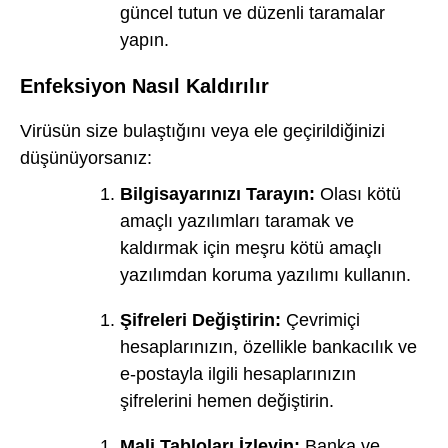
güncel tutun ve düzenli taramalar
yapın.
Enfeksiyon Nasıl Kaldırılır
Virüsün size bulaştığını veya ele geçirildiğinizi
düşünüyorsanız:
Bilgisayarınızı Tarayın:
Olası kötü
amaçlı yazılımları taramak ve
kaldırmak için meşru kötü amaçlı
yazılımdan koruma yazılımı kullanın.
Şifreleri Değiştirin:
Çevrimiçi
hesaplarınızın, özellikle bankacılık ve
e-postayla ilgili hesaplarınızın
şifrelerini hemen değiştirin.
Mali Tabloları İzleyin:
Banka ve