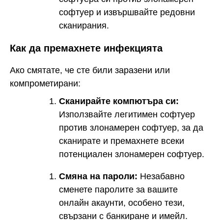
софтуер и извършвайте редовни
сканирания.
Как да премахнете инфекцията
Ако смятате, че сте били заразени или
компрометирани:
Сканирайте компютъра си:
Използвайте легитимен софтуер
против злонамерен софтуер, за да
сканирате и премахнете всеки
потенциален злонамерен софтуер.
Смяна на пароли:
Незабавно
сменете паролите за вашите
онлайн акаунти, особено тези,
свързани с банкиране и имейл.