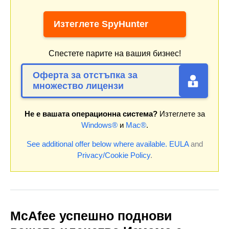
Изтеглете SpyHunter
Спестете парите на вашия бизнес!
Оферта за отстъпка за
множество лицензи
Не е вашата операционна система?
Изтеглете за
Windows®
и
Mac®
.
See additional offer below where available.
EULA
and
Privacy/Cookie Policy
.
McAfee успешно поднови