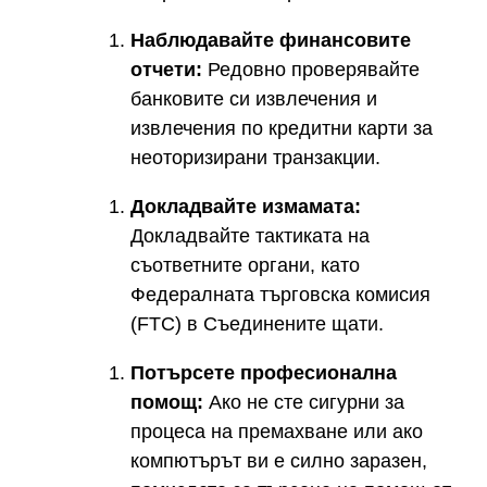
Наблюдавайте финансовите
отчети:
Редовно проверявайте
банковите си извлечения и
извлечения по кредитни карти за
неоторизирани транзакции.
Докладвайте измамата:
Докладвайте тактиката на
съответните органи, като
Федералната търговска комисия
(FTC) в Съединените щати.
Потърсете професионална
помощ:
Ако не сте сигурни за
процеса на премахване или ако
компютърът ви е силно заразен,