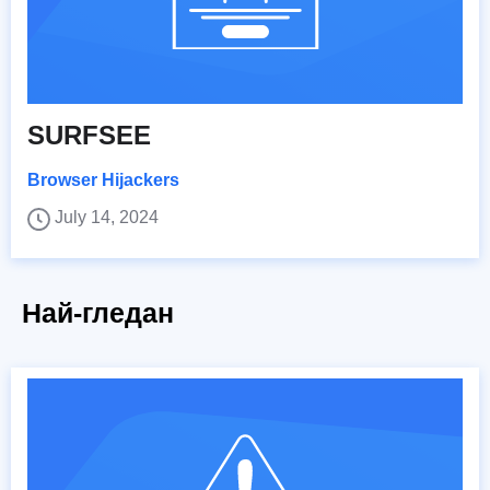
SURFSEE
Browser Hijackers
July 14, 2024
Най-гледан