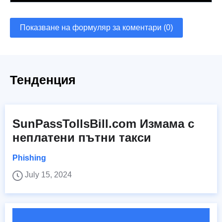
Показване на формуляр за коментари (0)
Тенденция
SunPassTollsBill.com Измама с
неплатени пътни такси
Phishing
July 15, 2024