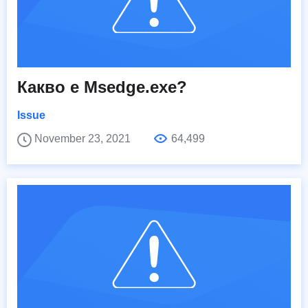
Какво е Msedge.exe?
Issue
November 23, 2021
64,499