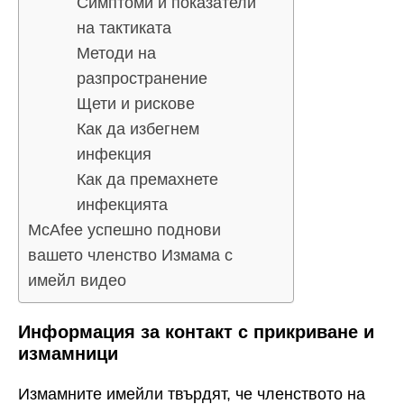
Симптоми и показатели
на тактиката
Методи на
разпространение
Щети и рискове
Как да избегнем
инфекция
Как да премахнете
инфекцията
McAfee успешно поднови
вашето членство Измама с
имейл видео
Информация за контакт с прикриване и
измамници
Измамните имейли твърдят, че членството на