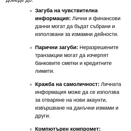
доведе до:
Загуба на чувствителна
информация:
Лични и финансови
данни могат да бъдат събрани и
използвани за измамни дейности.
Парични загуби:
Неразрешените
транзакции могат да изчерпят
банковите сметки и кредитните
лимити.
Кражба на самоличност:
Личната
информация може да се използва
за отваряне на нови акаунти,
извършване на данъчни измами и
други.
Компютърен компромет: