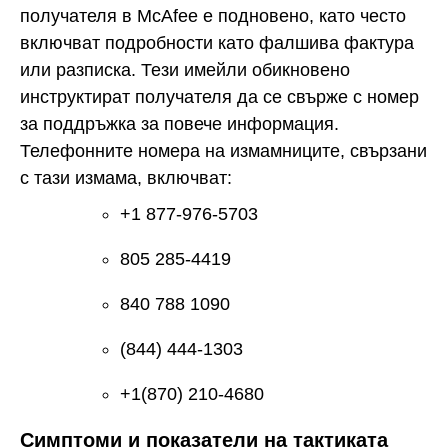
получателя в McAfee е подновено, като често
включват подробности като фалшива фактура
или разписка. Тези имейли обикновено
инструктират получателя да се свърже с номер
за поддръжка за повече информация.
Телефонните номера на измамниците, свързани
с тази измама, включват:
+1 877-976-5703
805 285-4419
840 788 1090
(844) 444-1303
+1(870) 210-4680
Симптоми и показатели на тактиката