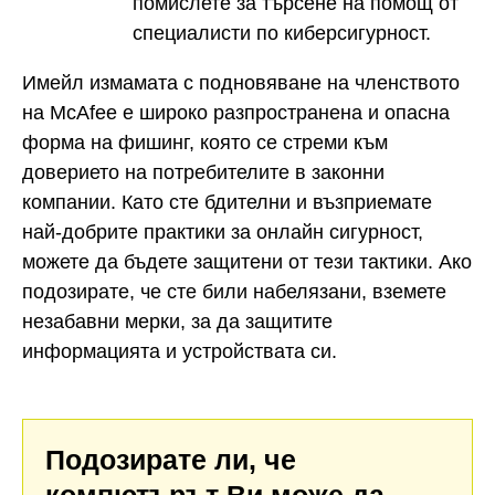
помислете за търсене на помощ от
специалисти по киберсигурност.
Имейл измамата с подновяване на членството
на McAfee е широко разпространена и опасна
форма на фишинг, която се стреми към
доверието на потребителите в законни
компании. Като сте бдителни и възприемате
най-добрите практики за онлайн сигурност,
можете да бъдете защитени от тези тактики. Ако
подозирате, че сте били набелязани, вземете
незабавни мерки, за да защитите
информацията и устройствата си.
Подозирате ли, че