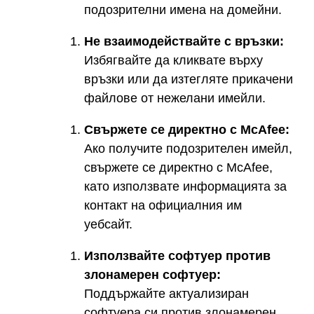
подозрителни имена на домейни.
Не взаимодействайте с връзки:
Избягвайте да кликвате върху
връзки или да изтегляте прикачени
файлове от нежелани имейли.
Свържете се директно с McAfee:
Ако получите подозрителен имейл,
свържете се директно с McAfee,
като използвате информацията за
контакт на официалния им
уебсайт.
Използвайте софтуер против
злонамерен софтуер:
Поддържайте актуализиран
софтуера си против злонамерен