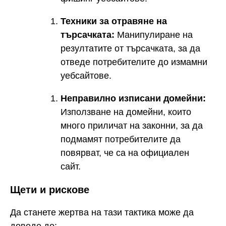
Техники за отравяне на
търсачката:
Манипулиране на
резултатите от търсачката, за да
отведе потребителите до измамни
уебсайтове.
Неправилно изписани домейни:
Използване на домейни, които
много приличат на законни, за да
подмамят потребителите да
повярват, че са на официален
сайт.
Щети и рискове
Да станете жертва на тази тактика може да