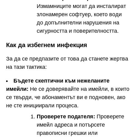
Измамниците могат да инсталират
злонамерен софтуер, което води
до допълнителни нарушения на
сигурността и поверителността.
Как да избегнем инфекция
За да се предпазите от това да станете жертва
на тази тактика:
Бъдете скептични към нежеланите
имейли:
Не се доверявайте на имейли, в които
се твърди, че абонаментът ви е подновен, ако
не сте инициирали процеса.
Проверете подателя:
Проверете
имейл адреса и потърсете
правописни грешки или