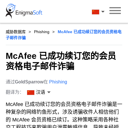
Skip
to
汉语
content
威胁数据库
Phishing
McAfee 已成功续订您的会员资格电
子邮件诈骗
McAfee 已成功续订您的会员
资格电子邮件诈骗
通过
GoldSparrow
在
Phishing
翻译为：
汉语
McAfee 已成功续订您的会员资格电子邮件诈骗是一
种复杂的网络钓鱼形式，涉及诱骗收件人相信他们
的 McAfee 会员资格已续订。这种策略采用各种社
交工程技巧来欺骗用户泄露敏感信息，导致未经授