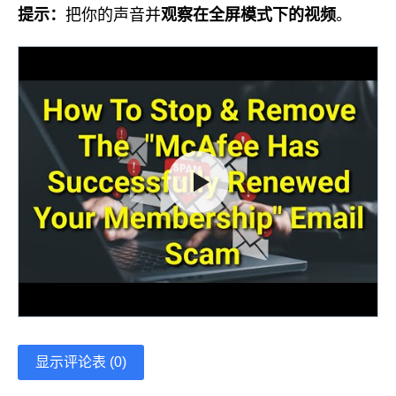
提示：
把你的声音并
观察
在全屏模式下的视频
。
显示评论表 (0)