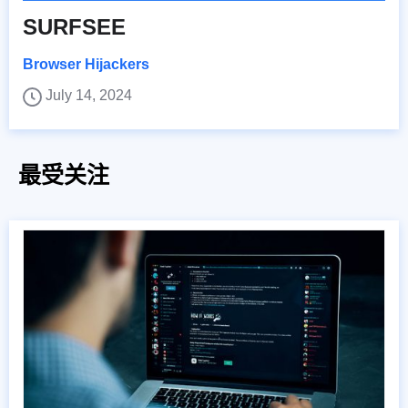
SURFSEE
Browser Hijackers
July 14, 2024
最受关注