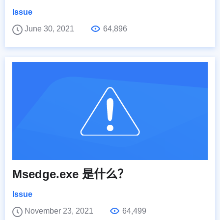
Issue
June 30, 2021
64,896
Msedge.exe 是什么？
Issue
November 23, 2021
64,499