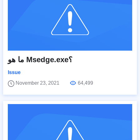
ما هو Msedge.exe؟
Issue
November 23, 2021
64,499