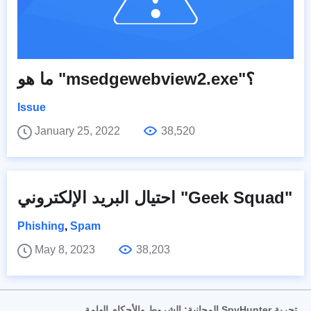
ما هو "msedgewebview2.exe"؟
Issue
January 25, 2022
38,520
احتيال البريد الإلكتروني "Geek Squad"
Phishing
,
Spam
May 8, 2023
38,203
تجربة SpyHunter المجانية: الشروط والأحكام الهامة