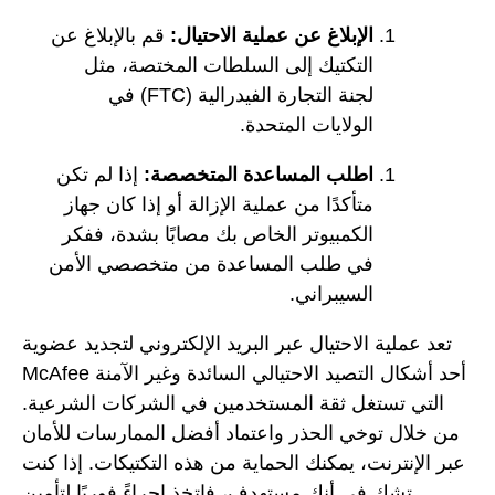
الإبلاغ عن عملية الاحتيال:
قم بالإبلاغ عن
التكتيك إلى السلطات المختصة، مثل
لجنة التجارة الفيدرالية (FTC) في
الولايات المتحدة.
اطلب المساعدة المتخصصة:
إذا لم تكن
متأكدًا من عملية الإزالة أو إذا كان جهاز
الكمبيوتر الخاص بك مصابًا بشدة، ففكر
في طلب المساعدة من متخصصي الأمن
السيبراني.
تعد عملية الاحتيال عبر البريد الإلكتروني لتجديد عضوية
McAfee أحد أشكال التصيد الاحتيالي السائدة وغير الآمنة
التي تستغل ثقة المستخدمين في الشركات الشرعية.
من خلال توخي الحذر واعتماد أفضل الممارسات للأمان
عبر الإنترنت، يمكنك الحماية من هذه التكتيكات. إذا كنت
تشك في أنك مستهدف، فاتخذ إجراءً فوريًا لتأمين