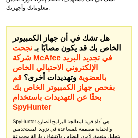
معلوماتك وأجهزتك.
هل تشك في أن جهاز الكمبيوتر
الخاص بك قد يكون مصابًا بـ
نجحت
شركة McAfee في تجديد البريد
الإلكتروني الاحتيالي الخاص
بالعضوية
وتهديدات أخرى؟
قم
بفحص جهاز الكمبيوتر الخاص بك
بحثًا عن التهديدات باستخدام
SpyHunter
SpyHunter هي أداة قوية لمعالجة البرامج الضارة
والحماية مصممة للمساعدة في تزويد المستخدمين
بتحليل متعمق لأمان النظام ، واكتشاف وإزالة مجموعة