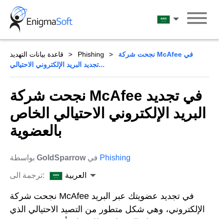
Skip
to
العربية
content
نجحت شركة McAfee في
Phishing
قاعدة بيانات التهديد
تجديد البريد الإلكتروني الاحتيالي...
نجحت شركة McAfee في تجديد
البريد الإلكتروني الاحتيالي الخاص
بالعضوية
Phishing
في
GoldSparrow
بواسطة
العربية
ترجمة الى:
نجحت شركة McAfee في تجديد عضويتك عبر البريد
الإلكتروني، وهي شكل متطور من التصيد الاحتيالي الذي