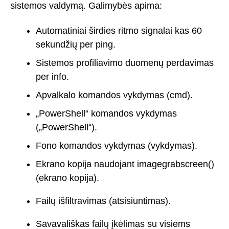
sistemos valdymą. Galimybės apima:
Automatiniai širdies ritmo signalai kas 60
sekundžių per ping.
Sistemos profiliavimo duomenų perdavimas
per info.
Apvalkalo komandos vykdymas (cmd).
„PowerShell“ komandos vykdymas
(„PowerShell“).
Fono komandos vykdymas (vykdymas).
Ekrano kopija naudojant imagegrabscreen()
(ekrano kopija).
Failų išfiltravimas (atsisiuntimas).
Savavališkas failų įkėlimas su visiems