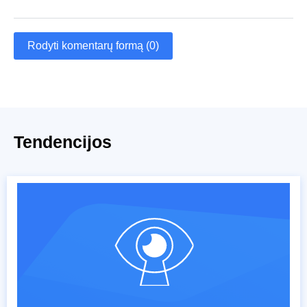
Rodyti komentarų formą (0)
Tendencijos