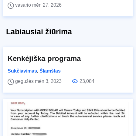
vasario mėn 27, 2026
Labiausiai žiūrima
Kenkėjiška programa
Sukčiavimas
,
Šlamštas
gegužės mėn 3, 2023
23,084