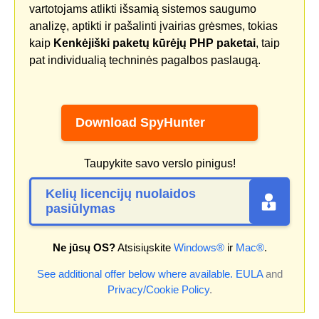
vartotojams atlikti išsamią sistemos saugumo
analizę, aptikti ir pašalinti įvairias grėsmes, tokias
kaip
Kenkėjiški paketų kūrėjų PHP paketai
, taip
pat individualią techninės pagalbos paslaugą.
Download SpyHunter
Taupykite savo verslo pinigus!
Kelių licencijų nuolaidos
pasiūlymas
Ne jūsų OS?
Atsisiųskite
Windows®
ir
Mac®
.
See additional offer below where available.
EULA
and
Privacy/Cookie Policy
.