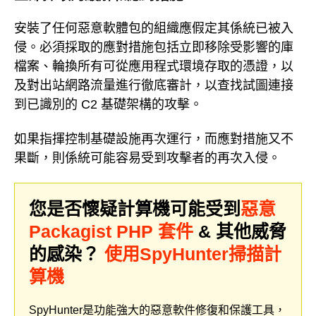
安裝了任何惡意軟體包的組織應假定其係統已被入
侵。必須採取的應對措施包括立即移除受影響的庫
檔案、輪換所有可從應用程式環境存取的憑證，以
及對出站網路流量進行徹底審計，以查找試圖連接
到已識別的 C2 基礎架構的攻擊。
如果指揮控制基礎設施再次運行，而應對措施又不
果斷，則係統可能容易受到攻擊者的再次入侵。
您是否懷疑計算機可能受到
惡意
Packagist PHP 套件
& 其他威脅
的感染？
使用SpyHunter掃描計
算機
SpyHunter是功能強大的惡意軟件修復和保護工具，