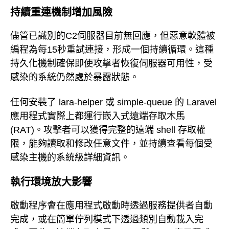
持續重連機制增加風險
儘管已識別的C2伺服器目前無回應，但惡意軟體被
編程為每15秒重試連接，形成一個持續循環。這種
持久化機制確保即使攻擊者恢復伺服器可用性，受
感染的系統仍然處於暴露狀態。
任何安裝了 lara-helper 或 simple-queue 的 Laravel
應用程式實際上都運行嵌入式遠端存取木馬
(RAT)。攻擊者可以獲得完整的遠端 shell 存取權
限，能夠讀取和修改任意文件，並持續查看每個受
感染主機的系統級詳細資訊。
執行環境放大影響
啟動程序會在應用程式啟動時透過服務提供者自動
完成，或在簡單佇列模式下透過類別自動載入完