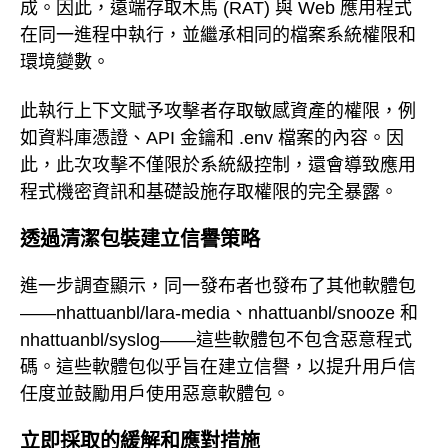
成。因此，遠端存取木馬 (RAT) 與 Web 應用程式
在同一進程中執行，並繼承相同的檔案系統權限和
環境變數。
此執行上下文賦予攻擊者存取敏感資產的權限，例
如資料庫憑證、API 金鑰和 .env 檔案的內容。因
此，此次攻擊不僅限於系統級控制，還會導致應用
程式機密資訊和基礎設施存取權限的完全暴露。
透過清潔包裝建立信譽策略
進一步調查顯示，同一發布者也發布了其他軟體包
——nhattuanbl/lara-media、nhattuanbl/snooze 和
nhattuanbl/syslog——這些軟體包不包含惡意程式
碼。這些軟體包似乎旨在建立信譽，以提升用戶信
任度並鼓勵用戶使用惡意軟體包。
立即採取的緩解和應對措施