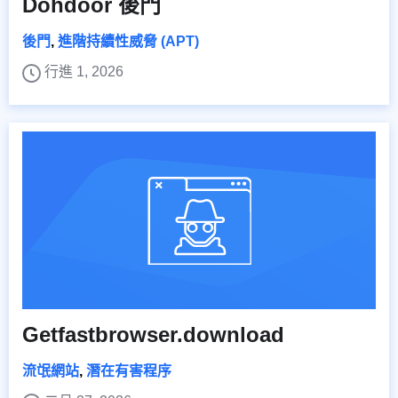
Dohdoor 後門
後門
,
進階持續性威脅 (APT)
行進 1, 2026
Getfastbrowser.download
流氓網站
,
潛在有害程序