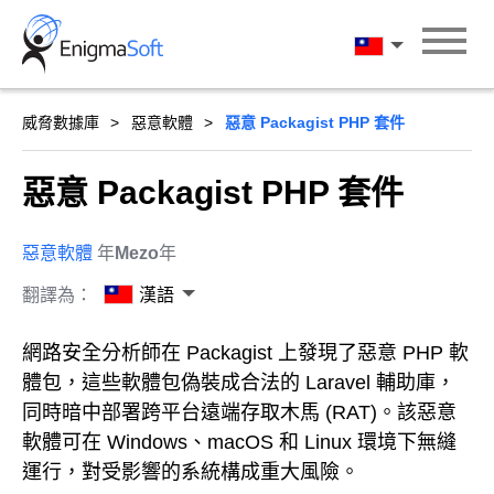
Skip
to
漢語
content
威脅數據庫
惡意軟體
惡意 Packagist PHP 套件
惡意 Packagist PHP 套件
惡意軟體
年
Mezo
年
翻譯為：
漢語
網路安全分析師在 Packagist 上發現了惡意 PHP 軟
體包，這些軟體包偽裝成合法的 Laravel 輔助庫，
同時暗中部署跨平台遠端存取木馬 (RAT)。該惡意
軟體可在 Windows、macOS 和 Linux 環境下無縫
運行，對受影響的系統構成重大風險。