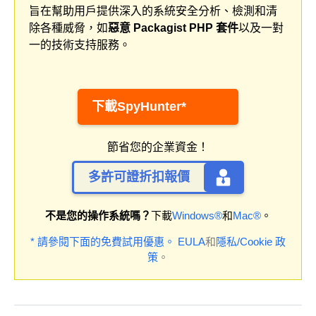
旨在幫助用戶提供深入的系統安全分析、檢測和清
除各種威脅，如
惡意 Packagist PHP 套件
以及一對
一的技術支持服務。
下載SpyHunter*
節省您的企業資金！
多許可證折扣報價
不是您的操作系統嗎？
下載
Windows®
和
Mac®
。
* 請參閱下面的免費試用優惠。
EULA
和
隱私/Cookie 政
策
。