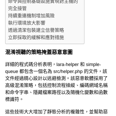
命令與控制基礎設施實現對主機的
完全接管
持續重連機制增加風險
執行環境放大影響
透過清潔包裝建立信譽策略
立即採取的緩解和應對措施
混淆視聽的策略掩蓋惡意意圖
詳細的程式碼分析表明，lara-helper 和 simple-
queue 都包含一個名為 src/helper.php 的文件，該
文件經過精心設計以逃避檢測。該惡意軟體採用了
高級混淆策略，包括控制流程操縱、編碼網域名稱
和命令字串、隱藏檔案路徑以及隨機化變數和函數
標識符。
這些技術大大增加了靜態分析的複雜性，並幫助惡