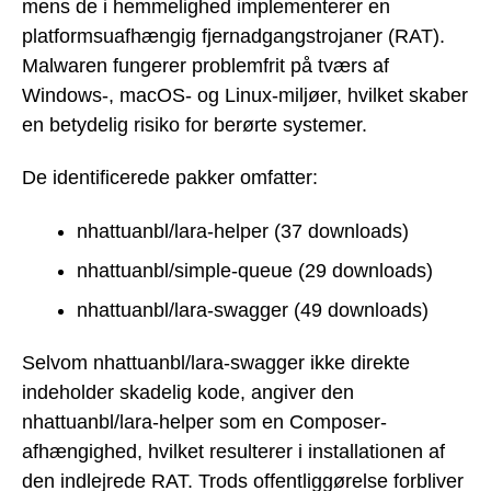
mens de i hemmelighed implementerer en
platformsuafhængig fjernadgangstrojaner (RAT).
Malwaren fungerer problemfrit på tværs af
Windows-, macOS- og Linux-miljøer, hvilket skaber
en betydelig risiko for berørte systemer.
De identificerede pakker omfatter:
nhattuanbl/lara-helper (37 downloads)
nhattuanbl/simple-queue (29 downloads)
nhattuanbl/lara-swagger (49 downloads)
Selvom nhattuanbl/lara-swagger ikke direkte
indeholder skadelig kode, angiver den
nhattuanbl/lara-helper som en Composer-
afhængighed, hvilket resulterer i installationen af
den indlejrede RAT. Trods offentliggørelse forbliver