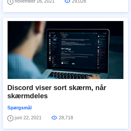
november 16, 2021
29,026
Discord viser sort skærm, når
skærmdeles
Spørgsmål
juni 22, 2021
28,718