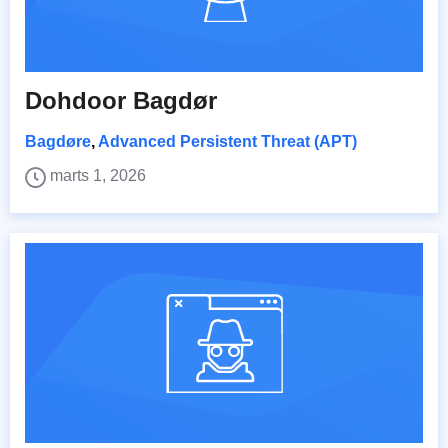
Dohdoor Bagdør
Bagdøre
,
Advanced Persistent Threat (APT)
marts 1, 2026