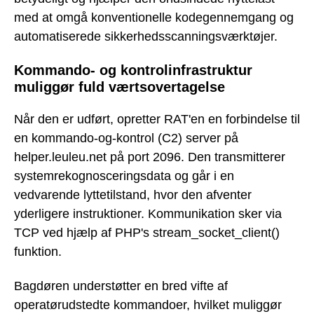
med at omgå konventionelle kodegennemgang og
automatiserede sikkerhedsscanningsværktøjer.
Kommando- og kontrolinfrastruktur
muliggør fuld værtsovertagelse
Når den er udført, opretter RAT'en en forbindelse til
en kommando-og-kontrol (C2) server på
helper.leuleu.net på port 2096. Den transmitterer
systemrekognosceringsdata og går i en
vedvarende lyttetilstand, hvor den afventer
yderligere instruktioner. Kommunikation sker via
TCP ved hjælp af PHP's stream_socket_client()
funktion.
Bagdøren understøtter en bred vifte af
operatørudstedte kommandoer, hvilket muliggør