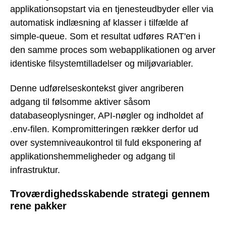
applikationsopstart via en tjenesteudbyder eller via
automatisk indlæsning af klasser i tilfælde af
simple-queue. Som et resultat udføres RAT'en i
den samme proces som webapplikationen og arver
identiske filsystemtilladelser og miljøvariabler.
Denne udførelseskontekst giver angriberen
adgang til følsomme aktiver såsom
databaseoplysninger, API-nøgler og indholdet af
.env-filen. Kompromitteringen rækker derfor ud
over systemniveaukontrol til fuld eksponering af
applikationshemmeligheder og adgang til
infrastruktur.
Troværdighedsskabende strategi gennem
rene pakker