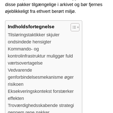
disse pakker tilgængelige i arkivet og bør fjernes
øjeblikkeligt fra ethvert berørt miljø.
Indholdsfortegnelse
Tilsløringstaktikker skjuler
ondsindede hensigter
Kommando- og
kontrolinfrastruktur muliggør fuld
værtsovertagelse
Vedvarende
genforbindelsesmekanisme øger
risikoen
Eksekveringskontekst forstærker
effekten
Troværdighedsskabende strategi
gennem rene pakker