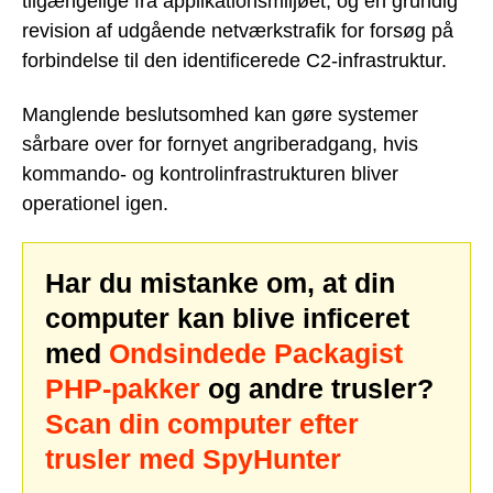
tilgængelige fra applikationsmiljøet, og en grundig
revision af udgående netværkstrafik for forsøg på
forbindelse til den identificerede C2-infrastruktur.
Manglende beslutsomhed kan gøre systemer
sårbare over for fornyet angriberadgang, hvis
kommando- og kontrolinfrastrukturen bliver
operationel igen.
Har du mistanke om, at din
computer kan blive inficeret
med
Ondsindede Packagist
PHP-pakker
og andre trusler?
Scan din computer efter
trusler med SpyHunter