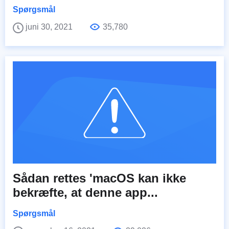
Spørgsmål
juni 30, 2021
35,780
Sådan rettes 'macOS kan ikke
bekræfte, at denne app...
Spørgsmål