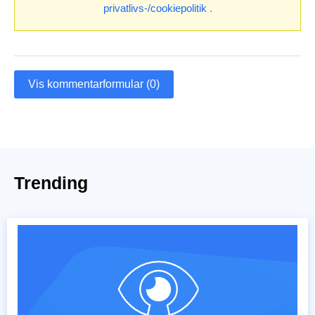
privatlivs-/cookiepolitik
.
Vis kommentarformular (0)
Trending