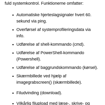
fuld systemkontrol. Funktionerne omfatter:
Automatiske hjerteslagsignaler hvert 60.
sekund via ping.
Overførsel af systemprofileringsdata via
info.
Udførelse af shell-kommando (cmd).
Udførelse af PowerShell-kommando
(Powershell).
Udførelse af baggrundskommando (kørsel).
Skærmbillede ved hjælp af
imagegrabscreen() (skærmbillede).
Filudvinding (download).
Vilkårlig filupload med læse-, skrive- og