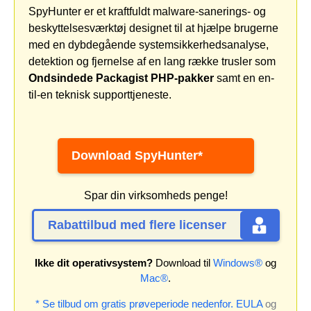
SpyHunter er et kraftfuldt malware-sanerings- og
beskyttelsesværktøj designet til at hjælpe brugerne
med en dybdegående systemsikkerhedsanalyse,
detektion og fjernelse af en lang række trusler som
Ondsindede Packagist PHP-pakker
samt en en-
til-en teknisk supporttjeneste.
Download SpyHunter*
Spar din virksomheds penge!
Rabattilbud med flere licenser
Ikke dit operativsystem?
Download til
Windows®
og
Mac®
.
* Se tilbud om gratis prøveperiode nedenfor.
EULA
og