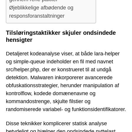
Øjeblikkelige afbødende og
responsforanstaltninger
Tilsløringstaktikker skjuler ondsindede
hensigter
Detaljeret kodeanalyse viser, at både lara-helper
og simple-queue indeholder en fil med navnet
src/helper.php, der er konstrueret til at undgå
detektion. Malwaren inkorporerer avancerede
obfuskationsstrategier, herunder manipulation af
kontrolflow, kodede domænenavne og
kommandostrenge, skjulte filstier og
randomiserede variabel- og funktionsidentifikatorer.
Disse teknikker komplicerer statisk analyse
betydeligt og hjælper den ondsindede nyttelast