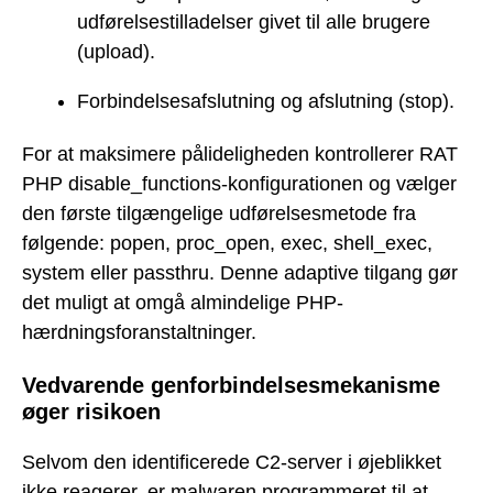
udførelsestilladelser givet til alle brugere
(upload).
Forbindelsesafslutning og afslutning (stop).
For at maksimere pålideligheden kontrollerer RAT
PHP disable_functions-konfigurationen og vælger
den første tilgængelige udførelsesmetode fra
følgende: popen, proc_open, exec, shell_exec,
system eller passthru. Denne adaptive tilgang gør
det muligt at omgå almindelige PHP-
hærdningsforanstaltninger.
Vedvarende genforbindelsesmekanisme
øger risikoen
Selvom den identificerede C2-server i øjeblikket
ikke reagerer, er malwaren programmeret til at