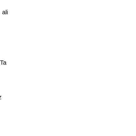
ali
 Ta
z