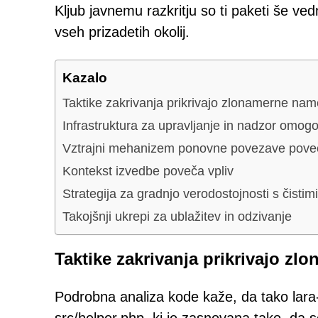
Kljub javnemu razkritju so ti paketi še vedno
vseh prizadetih okolij.
Kazalo
Taktike zakrivanja prikrivajo zlonamerne na
Infrastruktura za upravljanje in nadzor omog
Vztrajni mehanizem ponovne povezave poveč
Kontekst izvedbe poveča vpliv
Strategija za gradnjo verodostojnosti s čistimi
Takojšnji ukrepi za ublažitev in odzivanje
Taktike zakrivanja prikrivajo z
Podrobna analiza kode kaže, da tako lar