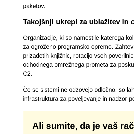
paketov.
Takojšnji ukrepi za ublažitev in 
Organizacije, ki so namestile katerega ko
za ogroženo programsko opremo. Zahtevani
prizadetih knjižnic, rotacijo vseh poverilnic
odhodnega omrežnega prometa za poskuse 
C2.
Če se sistemi ne odzovejo odločno, so lah
infrastruktura za poveljevanje in nadzor 
Ali sumite, da je vaš ra