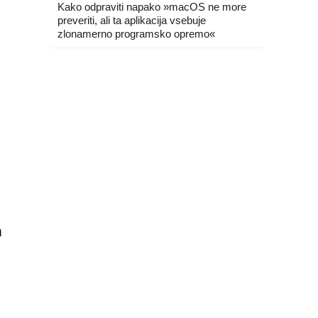
Kako odpraviti napako »macOS ne more
preveriti, ali ta aplikacija vsebuje
zlonamerno programsko opremo«
m