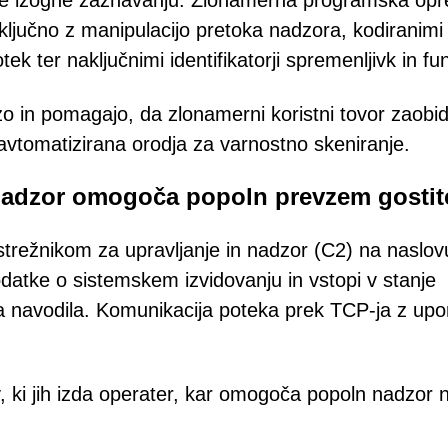
a se izogne zaznavanju. Zlonamerna programska op
vključno z manipulacijo pretoka nadzora, kodiranimi
ek ter naključnimi identifikatorji spremenljivk in fun
izo in pomagajo, da zlonamerni koristni tovor zaobi
avtomatizirana orodja za varnostno skeniranje.
n nadzor omogoča popoln prevzem gostit
trežnikom za upravljanje in nadzor (C2) na naslov
odatke o sistemskem izvidovanju in vstopi v stanje
ja navodila. Komunikacija poteka prek TCP-ja z up
, ki jih izda operater, kar omogoča popoln nadzor 