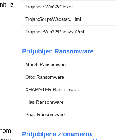
iti iz
Trojanec: Win32/Cloxer
Trojan:Script/Wacatac.H!ml
Trojanec:Win32/Phonzy.A!ml
Priljubljen Ransomware
Mmvb Ransomware
Ofoq Ransomware
XHAMSTER Ransomware
Hlas Ransomware
Poaz Ransomware
enom
Priljubljena zlonamerna