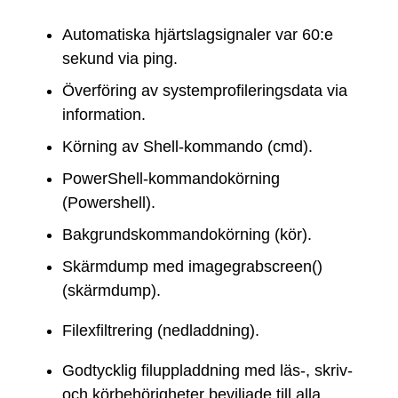
Automatiska hjärtslagsignaler var 60:e
sekund via ping.
Överföring av systemprofileringsdata via
information.
Körning av Shell-kommando (cmd).
PowerShell-kommandokörning
(Powershell).
Bakgrundskommandokörning (kör).
Skärmdump med imagegrabscreen()
(skärmdump).
Filexfiltrering (nedladdning).
Godtycklig filuppladdning med läs-, skriv-
och körbehörigheter beviljade till alla