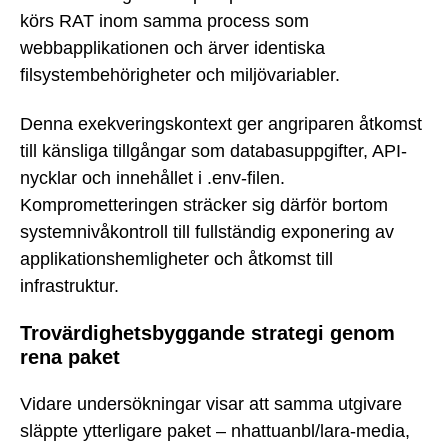
körs RAT inom samma process som
webbapplikationen och ärver identiska
filsystembehörigheter och miljövariabler.
Denna exekveringskontext ger angriparen åtkomst
till känsliga tillgångar som databasuppgifter, API-
nycklar och innehållet i .env-filen.
Komprometteringen sträcker sig därför bortom
systemnivåkontroll till fullständig exponering av
applikationshemligheter och åtkomst till
infrastruktur.
Trovärdighetsbyggande strategi genom
rena paket
Vidare undersökningar visar att samma utgivare
släppte ytterligare paket – nhattuanbl/lara-media,