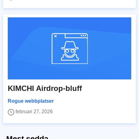
KIMCHI Airdrop-bluff
Rogue webbplatser
februari 27, 2026
Mest sedda