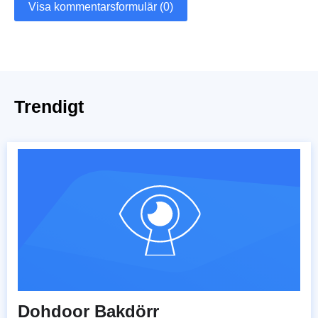
Visa kommentarsformulär (0)
Trendigt
Dohdoor Bakdörr