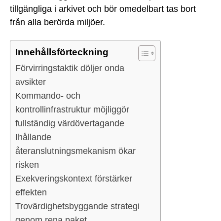
tillgängliga i arkivet och bör omedelbart tas bort
från alla berörda miljöer.
Innehållsförteckning
Förvirringstaktik döljer onda
avsikter
Kommando- och
kontrollinfrastruktur möjliggör
fullständig värdövertagande
Ihållande
återanslutningsmekanism ökar
risken
Exekveringskontext förstärker
effekten
Trovärdighetsbyggande strategi
genom rena paket