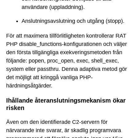
användare (uppladdning).
Anslutningsavslutning och utgång (stopp).
För att maximera tillförlitligheten kontrollerar RAT
PHP disable_functions-konfigurationen och väljer
den första tillgängliga exekveringsmetoden från
följande: popen, proc_open, exec, shell_exec,
system eller passthru. Denna adaptiva metod gör
det möjligt att kringgå vanliga PHP-
härdningsåtgärder.
Ihållande återanslutningsmekanism ökar
risken
Även om den identifierade C2-servern för
närvarande inte svarar, är skadlig programvara