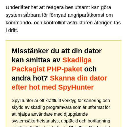
Underlåtenhet att reagera beslutsamt kan göra
system sårbara för förnyad angriparåtkomst om
kommando- och kontrollinfrastrukturen återigen tas
i drift.
Misstänker du att din dator
kan smittas av
Skadliga
Packagist PHP-paket
och
andra hot?
Skanna din dator
efter hot med SpyHunter
SpyHunter är ett kraftfullt verktyg för sanering och
skydd av skadlig programvara som är utformat för
att hjälpa användare med djupgående
systemsäkerhetsanalys, upptäckt och borttagning