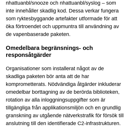
nhattuanbl/snooze och nhattuanbl/syslog – som
inte innehåller skadlig kod. Dessa verkar fungera
som ryktesbyggande artefakter utformade för att
öka förtroendet och uppmuntra till användning av
de vapenbaserade paketen.
Omedelbara begränsnings- och
responsåtgärder
Organisationer som installerat något av de
skadliga paketen bör anta att de har
komprometterats. Nödvändiga åtgärder inkluderar
omedelbar borttagning av de berörda biblioteken,
rotation av alla inloggningsuppgifter som är
tillgängliga från applikationsmiljön och en grundlig
granskning av utgående nätverkstrafik för försök till
anslutning till den identifierade C2-infrastrukturen.