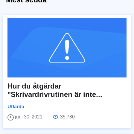
Hur du åtgärdar
"Skrivardrivrutinen är inte...
Utfärda
juni 30, 2021
35,780