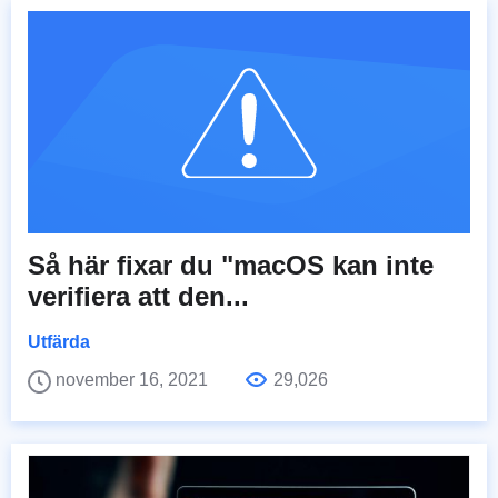
Så här fixar du "macOS kan inte
verifiera att den...
Utfärda
november 16, 2021
29,026