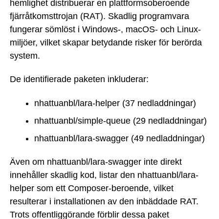
hemlighet distribuerar en plattformsoberoende
fjärråtkomsttrojan (RAT). Skadlig programvara
fungerar sömlöst i Windows-, macOS- och Linux-
miljöer, vilket skapar betydande risker för berörda
system.
De identifierade paketen inkluderar:
nhattuanbl/lara-helper (37 nedladdningar)
nhattuanbl/simple-queue (29 nedladdningar)
nhattuanbl/lara-swagger (49 nedladdningar)
Även om nhattuanbl/lara-swagger inte direkt
innehåller skadlig kod, listar den nhattuanbl/lara-
helper som ett Composer-beroende, vilket
resulterar i installationen av den inbäddade RAT.
Trots offentliggörande förblir dessa paket