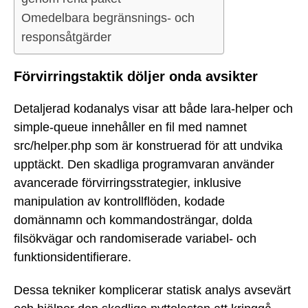
Omedelbara begränsnings- och
responsåtgärder
Förvirringstaktik döljer onda avsikter
Detaljerad kodanalys visar att både lara-helper och
simple-queue innehåller en fil med namnet
src/helper.php som är konstruerad för att undvika
upptäckt. Den skadliga programvaran använder
avancerade förvirringsstrategier, inklusive
manipulation av kontrollflöden, kodade
domännamn och kommandosträngar, dolda
filsökvägar och randomiserade variabel- och
funktionsidentifierare.
Dessa tekniker komplicerar statisk analys avsevärt