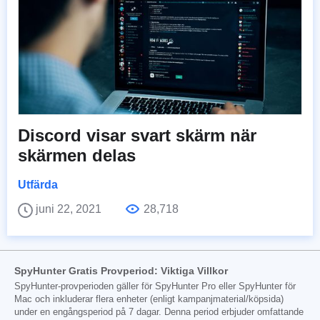
Discord visar svart skärm när
skärmen delas
Utfärda
juni 22, 2021
28,718
SpyHunter Gratis Provperiod: Viktiga Villkor
SpyHunter-provperioden gäller för SpyHunter Pro eller SpyHunter för
Mac och inkluderar flera enheter (enligt kampanjmaterial/köpsida)
under en engångsperiod på 7 dagar. Denna period erbjuder omfattande