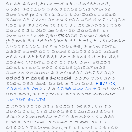
ట్రయల్ ముగింపులో, మీరు సకాలంలో రద్దు చేసుకోనట్లయితే,
ఆఫరింగ్ మెటీరియల్స్ మరియు రిజిస్ట్రేషన్/కొనుగోలు పేజీ
నిబంధనలలో (ఇవి ఇక్కడ సూచన ద్వారా పొందుపరచబడ్డాయి;
కొనుగోలు పేజీ వివరాల ప్రకారం దేశాన్ని బట్టి లేదా ప్రమోషన్‌ను
బట్టి ధర మారవచ్చు) పేర్కొన్న ధర మరియు సబ్‌స్క్రిప్షన్
వ్యవధికి మీకు వెంటనే ముందస్తుగా బిల్ చేయబడుతుంది. ధర
సాధారణంగా అర్ధవార్షికంగా
$79.98
నుండి ప్రారంభమవుతుంది
(స్పైహంటర్ ప్రో విండోస్/స్పైహంటర్ ఫర్ మ్యాక్). మీరు నిరంతరాయంగా
సబ్‌స్క్రిప్షన్‌ను కలిగి ఉన్నట్లయితే, మీ అసలు కొనుగోలు
సమయంలో అమలులో ఉన్న ప్రామాణిక సబ్‌స్క్రిప్షన్ రుసుముతో
మరియు అదే సబ్‌స్క్రిప్షన్ సమయ వ్యవధికి లేదా ప్రమోషన్
మెటీరియల్స్/కొనుగోలు పేజీలో పేర్కొన్న విధంగా ఆటోమేటిక్
పునరుద్ధరణలను అందించే రిజిస్ట్రేషన్/కొనుగోలు పేజీ
నిబంధనలకు అనుగుణంగా మీ కొనుగోలు చేసిన సబ్‌స్క్రిప్షన్
ఆటోమేటిక్‌గా పునరుద్ధరించబడుతుంది
. వివరాల కోసం దయచేసి
కొనుగోలు పేజీని చూడండి. ట్రయల్ ఈ నిబంధనలకు,
EULA/TOS
,
గోప్యత/కుకీ పాలసీ
మరియు
డిస్కౌంట్ నిబంధనలకు
మీ అంగీకారానికి
లోబడి ఉంటుంది. మీరు స్పైహంటర్‌ను అన్‌ఇన్‌స్టాల్ చేయాలనుకుంటే,
ఎలా చేయాలో తెలుసుకోండి
.
మీ సబ్‌స్క్రిప్షన్ యొక్క ఆటోమేటిక్ పునరుద్ధరణ కోసం
చెల్లింపు కొరకు, ప్రతి చెల్లింపు తేదీకి ముందు మీరు రిజిస్టర్
చేసుకున్నప్పుడు అందించిన ఇమెయిల్ చిరునామాకు ఒక ఇమెయిల్
రిమైండర్ పంపబడుతుంది. మీ ట్రయల్ ప్రారంభంలో, మీరు ఒక
యాక్టివేషన్ కోడ్‌ను అందుకుంటారు, ఇది ఒక ఖాతాకు ఒక ట్రయల్