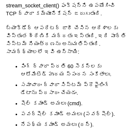
stream_socket_client() ఫంక్షన్‌ని ఉపయోగించి
TCP ద్వారా కమ్యూనికేషన్ జరుగుతుంది.
బ్యాక్‌డోర్ ఆపరేటర్ జారీ చేసిన ఆదేశాలకు
విస్తృత శ్రేణికి మద్దతు ఇస్తుంది, ఇది పూర్తి
సిస్టమ్ నియంత్రణను అనుమతిస్తుంది.
సామర్థ్యాలలో ఇవి ఉన్నాయి:
పింగ్ ద్వారా ప్రతి 60 సెకన్లకు
ఆటోమేటెడ్ హృదయ స్పందన సంకేతాలు.
సమాచారం ద్వారా సిస్టమ్ ప్రొఫైలింగ్
డేటాను ప్రసారం చేయడం.
షెల్ కమాండ్ అమలు (cmd).
పవర్‌షెల్ కమాండ్ అమలు (పవర్‌షెల్).
నేపథ్య కమాండ్ అమలు (రన్).