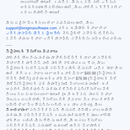
అందుబాటులో ఉంటుంది. గమనిక: మీకు ఒకటి కంటే ఎక్కువ
ఆర్డర్‌లు/ఉత్పత్తులు ఉంటే, మీరు వాటిని ఒక్కొక్కటిగా
రద్దు చేయాల్సి ఉంటుంది.
మీకు ఏవైనా ప్రశ్నలు లేదా సమస్యలు ఉంటే, మీరు
support@enigmasoftware.com
వద్ద ఇమెయిల్ ద్వారా లేదా
ఎనిగ్మాసాఫ్ట్ యొక్క మైఅకౌంట్
వెబ్‌సైట్‌లో సపోర్ట్ టికెట్‌ను
ఓపెన్ చేయడం ద్వారా ఎనిగ్మాసాఫ్ట్ సపోర్ట్‌ను సంప్రదించవచ్చు.
-----
స్పైహంటర్ కొనుగోలు వివరాలు
మాల్‌వేర్ తొలగింపు మరియు మా హెల్ప్‌డెస్క్ ద్వారా మా సపోర్ట్
విభాగానికి యాక్సెస్ వంటి పూర్తి కార్యాచరణ కోసం, మీరు
స్పైహంటర్‌కు తక్షణమే సబ్‌స్క్రయిబ్ చేసుకునే ఎంపిక కూడా మీకు
ఉంది. దీని ధర సాధారణంగా అర్ధవార్షికంగా
$49.98
(స్పైహంటర్
బేసిక్ విండోస్) మరియు అర్ధవార్షికంగా
$79.98
(స్పైహంటర్ ప్రో
విండోస్/స్పైహంటర్ ఫర్ మ్యాక్) నుండి ప్రారంభమవుతుంది. ఇది
ఆఫరింగ్ మెటీరియల్స్ మరియు రిజిస్ట్రేషన్/కొనుగోలు పేజీ
నిబంధనలకు అనుగుణంగా ఉంటుంది (ఇవి ఇక్కడ సూచన ద్వారా
పొందుపరచబడ్డాయి; కొనుగోలు పేజీ వివరాల ప్రకారం దేశాన్ని
బట్టి లేదా ప్రమోషన్‌ను బట్టి ధర మారవచ్చు). మీరు
నిరంతరాయంగా
సబ్‌స్క్రిప్షన్ తీసుకునే వినియోగదారు అయితే
మరియు మీ సబ్‌స్క్రిప్షన్ గడువు ముగియడానికి ముందు రాబోయే
ఛార్జీల గురించి మీకు నోటీసు అందితే, మీ అసలు కొనుగోలు
సబ్‌స్క్రిప్షన్ సమయంలో అమలులో ఉన్న ప్రామాణిక