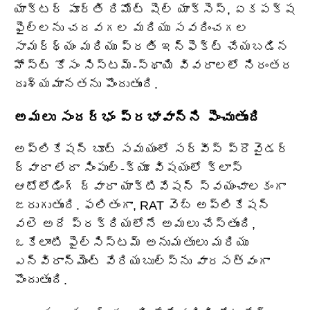
యాక్టర్ పూర్తి రిమోట్ షెల్ యాక్సెస్, ఏకపక్ష
ఫైల్‌లను చదవగల మరియు సవరించగల
సామర్థ్యం మరియు ప్రతి ఇన్‌ఫెక్ట్ చేయబడిన
హోస్ట్ కోసం సిస్టమ్-స్థాయి వివరాలలో నిరంతర
దృశ్యమానతను పొందుతుంది.
అమలు సందర్భం ప్రభావాన్ని పెంచుతుంది
అప్లికేషన్ బూట్ సమయంలో సర్వీస్ ప్రొవైడర్
ద్వారా లేదా సింపుల్-క్యూ విషయంలో క్లాస్
ఆటోలోడింగ్ ద్వారా యాక్టివేషన్ స్వయంచాలకంగా
జరుగుతుంది. ఫలితంగా, RAT వెబ్ అప్లికేషన్
వలె అదే ప్రక్రియలోనే అమలు చేస్తుంది,
ఒకేలాంటి ఫైల్‌సిస్టమ్ అనుమతులు మరియు
ఎన్విరాన్‌మెంట్ వేరియబుల్స్‌ను వారసత్వంగా
పొందుతుంది.