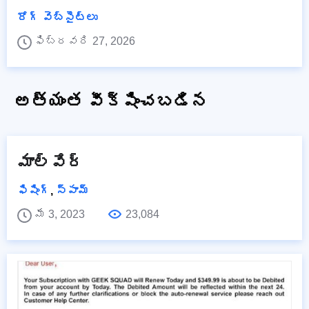
రోగ్ వెబ్‌సైట్‌లు
ఫిబ్రవరి 27, 2026
అత్యంత వీక్షించబడిన
మాల్వేర్
ఫిషింగ్
,
స్పామ్
మే 3, 2023
23,084