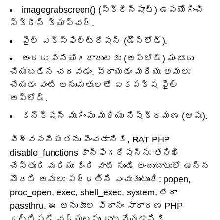
imagegrabscreen() (స్క్రీన్‌షాట్) ఉపయోగించి
స్క్రీన్ క్యాప్చర్.
ఫైల్ ఎక్స్‌ఫిల్ట్రేషన్ (డౌన్‌లోడ్).
అందరు వినియోగదారులకు (అప్‌లోడ్) మంజూరు
చేయబడిన చదవడం, వ్రాయడం మరియు అమలు
చేయడం వంటి అనుమతులతో ఏకపక్ష ఫైల్
అప్‌లోడ్.
కనెక్షన్ ముగింపు మరియు నిష్క్రమణ (ఆపు).
విశ్వసనీయతను పెంచడానికి, RAT PHP
disable_functions కాన్ఫిగరేషన్‌ను తనిఖీ
చేస్తుంది మరియు కింది వాటి నుండి అందుబాటులో ఉన్న
మొదటి అమలు పద్ధతిని ఎంచుకుంటుంది: popen,
proc_open, exec, shell_exec, system, లేదా
passthru. ఈ అనుకూల విధానం సాధారణ PHP
గట్టిపడే చర్యలను దాటవేయడానికి