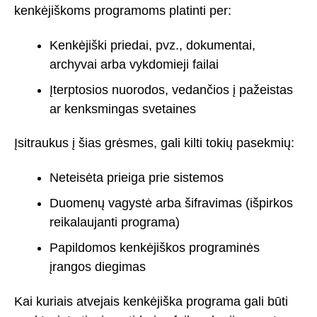
kenkėjiškoms programoms platinti per:
Kenkėjiški priedai, pvz., dokumentai,
archyvai arba vykdomieji failai
Įterptosios nuorodos, vedančios į pažeistas
ar kenksmingas svetaines
Įsitraukus į šias grėsmes, gali kilti tokių pasekmių:
Neteisėta prieiga prie sistemos
Duomenų vagystė arba šifravimas (išpirkos
reikalaujanti programa)
Papildomos kenkėjiškos programinės
įrangos diegimas
Kai kuriais atvejais kenkėjiška programa gali būti