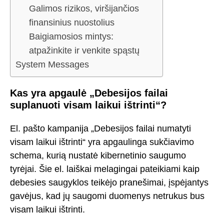
Galimos rizikos, viršijančios
finansinius nuostolius
Baigiamosios mintys:
atpažinkite ir venkite spąstų
System Messages
Kas yra apgaulė „Debesijos failai
suplanuoti visam laikui ištrinti“?
El. pašto kampanija „Debesijos failai numatyti
visam laikui ištrinti“ yra apgaulinga sukčiavimo
schema, kurią nustatė kibernetinio saugumo
tyrėjai. Šie el. laiškai melagingai pateikiami kaip
debesies saugyklos teikėjo pranešimai, įspėjantys
gavėjus, kad jų saugomi duomenys netrukus bus
visam laikui ištrinti.