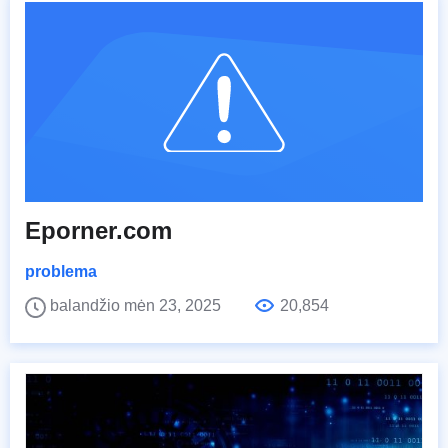
Eporner.com
problema
balandžio mėn 23, 2025
20,854