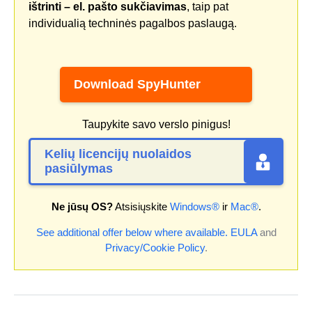
ištrinti – el. pašto sukčiavimas
, taip pat
individualią techninės pagalbos paslaugą.
Download SpyHunter
Taupykite savo verslo pinigus!
Kelių licencijų nuolaidos
pasiūlymas
Ne jūsų OS?
Atsisiųskite
Windows®
ir
Mac®
.
See additional offer below where available.
EULA
and
Privacy/Cookie Policy
.