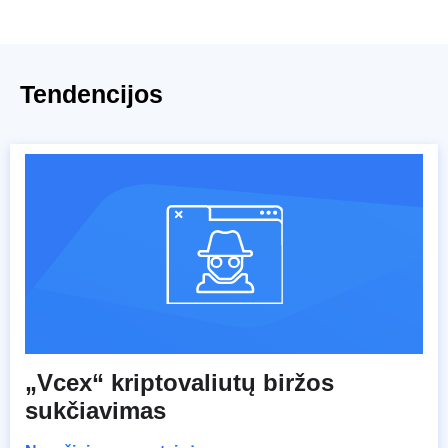
Tendencijos
„Vcex“ kriptovaliutų biržos
sukčiavimas