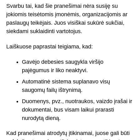
Svarbu tai, kad šie pranešimai nėra susiję su
jokiomis teisėtomis įmonėmis, organizacijomis ar
paslaugų teikėjais. Juos visiškai sukūrė sukčiai,
siekdami suklaidinti vartotojus.
Laiškuose paprastai teigiama, kad:
Gavėjo debesies saugykla viršijo
pajėgumus ir liko neaktyvi.
Automatinė sistema suplanavo visų
saugomų failų ištrynimą.
Duomenys, pvz., nuotraukos, vaizdo įrašai ir
dokumentai, bus visam laikui prarasti
nurodytą dieną.
Kad pranešimai atrodytų įtikinamai, juose gali būti