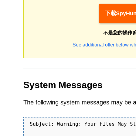
下載SpyHun
不是您的操作
See additional offer below wh
System Messages
The following system messages m
Subject: Warning: Your Files May St