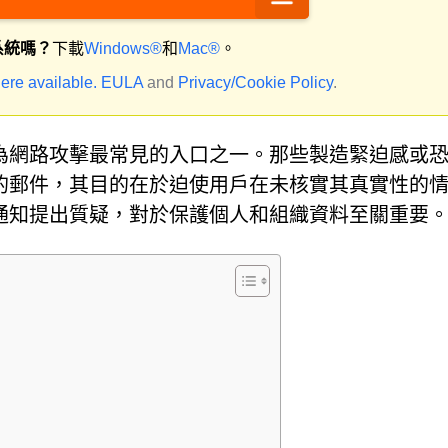
系統嗎？
下載
Windows®
和
Mac®
。
ere available.
EULA
and
Privacy/Cookie Policy
.
為網路攻擊最常見的入口之一。那些製造緊迫感或
的郵件，其目的在於迫使用戶在未核實其真實性的
通知提出質疑，對於保護個人和組織資料至關重要