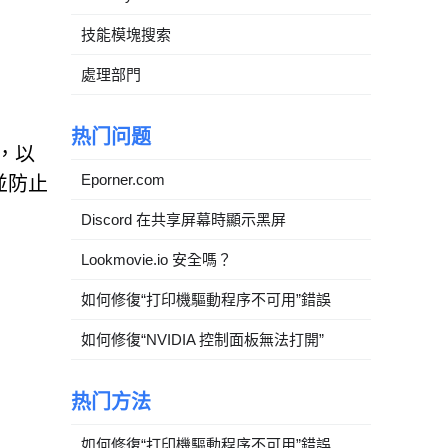
技能模塊搜索
處理部門
热门问题
，以
Eporner.com
並防止
Discord 在共享屏幕時顯示黑屏
Lookmovie.io 安全嗎？
如何修復“打印機驅動程序不可用”錯誤
如何修復“NVIDIA 控制面板無法打開”
热门方法
如何修復“打印機驅動程序不可用”錯誤