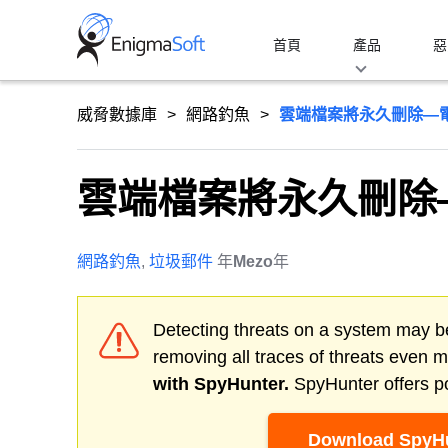
Skip
to
首頁
產品
惡
content
威脅數據庫
網路釣魚
雲端檔案將永久刪除—
雲端檔案將永久刪除
網路釣魚
,
垃圾郵件
年
Mezo
年
Detecting threats on a system may be
removing all traces of threats even 
with SpyHunter.
SpyHunter offers po
Download SpyHu