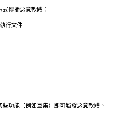
方式傳播惡意軟體：
執行文件
某些功能（例如巨集）即可觸發惡意軟體。