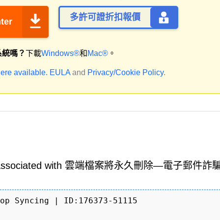
多許可證折扣報價
ter
系統嗎？
下載
Windows®
和
Mac®
。
ere available.
EULA
and
Privacy/Cookie Policy
.
ay be associated with 雲端檔案將永久刪除—電子郵件詐騙
op Syncing | ID:176373-51115