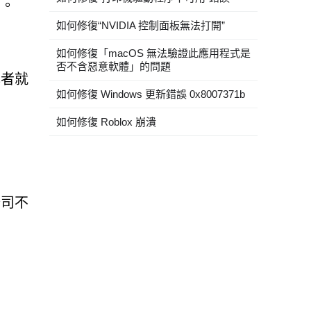
為。
如何修復“NVIDIA 控制面板無法打開”
如何修復「macOS 無法驗證此應用程式是
否不含惡意軟體」的問題
罪者就
如何修復 Windows 更新錯誤 0x8007371b
如何修復 Roblox 崩潰
公司不