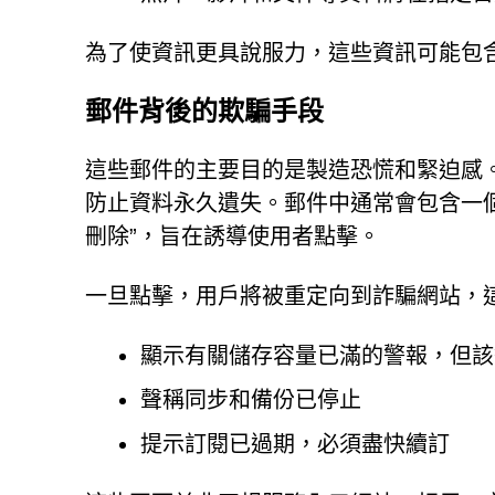
為了使資訊更具說服力，這些資訊可能包含
郵件背後的欺騙手段
這些郵件的主要目的是製造恐慌和緊迫感。
防止資料永久遺失。郵件中通常會包含一
刪除”，旨在誘導使用者點擊。
一旦點擊，用戶將被重定向到詐騙網站，
顯示有關儲存容量已滿的警報，但該
聲稱同步和備份已停止
提示訂閱已過期，必須盡快續訂