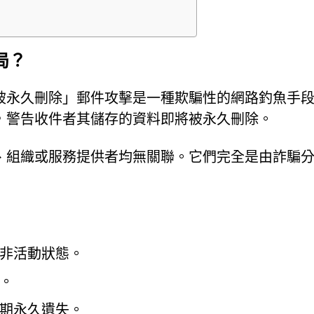
局？
被永久刪除」郵件攻擊是一種欺騙性的網路釣魚手
，警告收件者其儲存的資料即將被永久刪除。
、組織或服務提供者均無關聯。它們完全是由詐騙
非活動狀態。
。
期永久遺失。