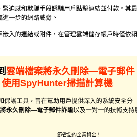
、緊迫感和欺騙手段誘騙用戶點擊連結並付款。其
臨進一步的網路威脅。
擊嵌入的連結或附件，在管理雲端儲存帳戶時僅依
到
雲端檔案將永久刪除—電子郵件
？
使用SpyHunter掃描計算機
件修復和保護工具，旨在幫助用戶提供深入的系統安全分
將永久刪除—電子郵件詐騙
以及一對一的技術支持
節省您的企業資金！