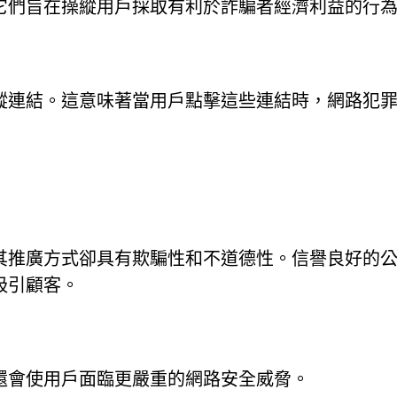
它們旨在操縱用戶採取有利於詐騙者經濟利益的行
蹤連結。這意味著當用戶點擊這些連結時，網路犯
其推廣方式卻具有欺騙性和不道德性。信譽良好的
吸引顧客。
還會使用戶面臨更嚴重的網路安全威脅。