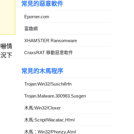
常見的惡意軟件
Eporner.com
富趣網
XHAMSTER Ransomware
恐嚇情
CraxsRAT 移動惡意軟件
情況下
。
常見的木馬程序
Trojan:Win32/Suschil!rfn
Trojan.Malware.300983.Susgen
木馬:Win32/Cloxer
木馬:Script/Wacatac.H!ml
木馬：Win32/Phonzy.A!ml