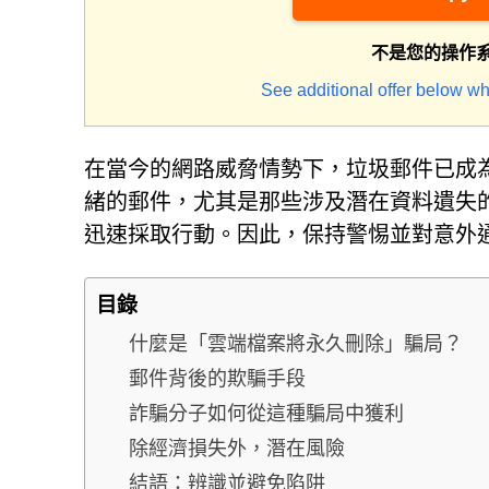
不是您的操作
See additional offer below wh
在當今的網路威脅情勢下，垃圾郵件已成
緒的郵件，尤其是那些涉及潛在資料遺失
迅速採取行動。因此，保持警惕並對意外
目錄
什麼是「雲端檔案將永久刪除」騙局？
郵件背後的欺騙手段
詐騙分子如何從這種騙局中獲利
除經濟損失外，潛在風險
結語：辨識並避免陷阱