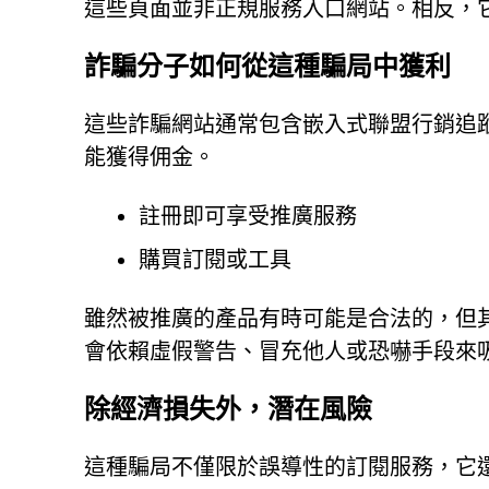
這些頁面並非正規服務入口網站。相反，
詐騙分子如何從這種騙局中獲利
這些詐騙網站通常包含嵌入式聯盟行銷追
能獲得佣金。
註冊即可享受推廣服務
購買訂閱或工具
雖然被推廣的產品有時可能是合法的，但
會依賴虛假警告、冒充他人或恐嚇手段來
除經濟損失外，潛在風險
這種騙局不僅限於誤導性的訂閱服務，它