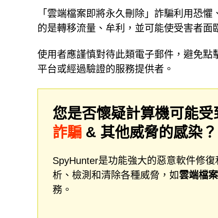
「雲端檔案即將永久刪除」詐騙利用恐懼
的是轉移流量、牟利，並可能使受害者面
使用者應謹慎對待此類電子郵件，避免點
平台或經過驗證的服務提供者。
您是否懷疑計算機可能受
詐騙
& 其他威脅的感染
SpyHunter是功能強大的惡意軟
析、檢測和清除各種威脅，如
雲端檔案
務。