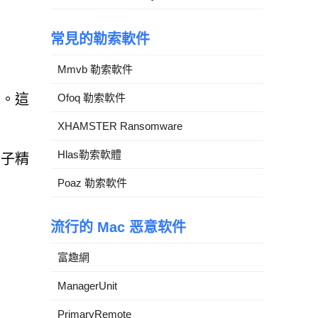
常見的勒索軟件
Mmvb 勒索軟件
段。這
Ofoq 勒索軟件
XHAMSTER Ransomware
Hlas勒索軟體
分子精
Poaz 勒索軟件
流行的 Mac 恶意软件
富趣網
ManagerUnit
PrimaryRemote