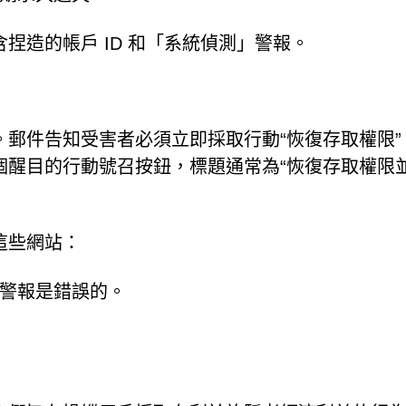
捏造的帳戶 ID 和「系統偵測」警報。
郵件告知受害者必須立即採取行動“恢復存取權限”
個醒目的行動號召按鈕，標題通常為“恢復存取權限
這些網站：
警報是錯誤的。