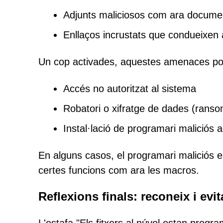
Adjunts maliciosos com ara document
Enllaços incrustats que condueixen
Un cop activades, aquestes amenaces po
Accés no autoritzat al sistema
Robatori o xifratge de dades (rans
Instal·lació de programari maliciós a
En alguns casos, el programari maliciós es
certes funcions com ara les macros.
Reflexions finals: reconeix i evi