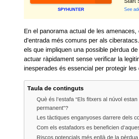
Start
See add
SPYHUNTER
En el panorama actual de les amenaces, el
d'entrada més comuns per als ciberatacs.
els que impliquen una possible pèrdua de
actuar ràpidament sense verificar la legiti
inesperades és essencial per protegir les 
Taula de continguts
Què és l’estafa “Els fitxers al núvol esta
permanent”?
Les tàctiques enganyoses darrere dels co
Com els estafadors es beneficien d’aqu
Riscos potencials més enllà de la pèrdua