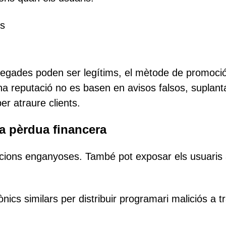
ts
vegades poden ser legítims, el mètode de promoci
a reputació no es basen en avisos falsos, suplant
er atraure clients.
la pèrdua financera
ipcions enganyoses. També pot exposar els usuaris
ònics similars per distribuir programari maliciós a t