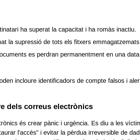
atari ha superat la capacitat i ha romàs inactiu.
at la supressió de tots els fitxers emmagatzemats
 documents es perdran permanentment en una data
den incloure identificadors de compte falsos i aler
e dels correus electrònics
trònics és crear pànic i urgència. Es diu a les víct
rar l'accés" i evitar la pèrdua irreversible de dad