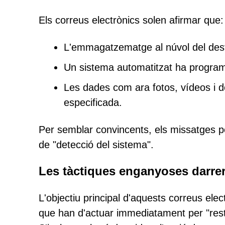
Els correus electrònics solen afirmar que:
L'emmagatzematge al núvol del destin
Un sistema automatitzat ha program
Les dades com ara fotos, vídeos i
especificada.
Per semblar convincents, els missatges po
de "detecció del sistema".
Les tàctiques enganyoses darrer
L'objectiu principal d'aquests correus elec
que han d'actuar immediatament per "restau