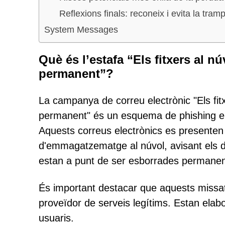
Reflexions finals: reconeix i evita la tram
System Messages
Què és l’estafa “Els fitxers al n
permanent”?
La campanya de correu electrònic "Els fit
permanent" és un esquema de phishing eng
Aquests correus electrònics es presenten
d'emmagatzematge al núvol, avisant els
estan a punt de ser esborrades permane
És important destacar que aquests missa
proveïdor de serveis legítims. Estan ela
usuaris.