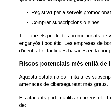
Registra't per a serveis promociona
Comprar subscripcions o eines
Tot i que els productes promocionats de 
enganyós i poc ètic. Les empreses de bon
d'identitat ni tàctiques basades en la por p
Riscos potencials més enllà de 
Aquesta estafa no es limita a les subscr
amenaces de ciberseguretat més greus.
Els atacants poden utilitzar correus electr
de: