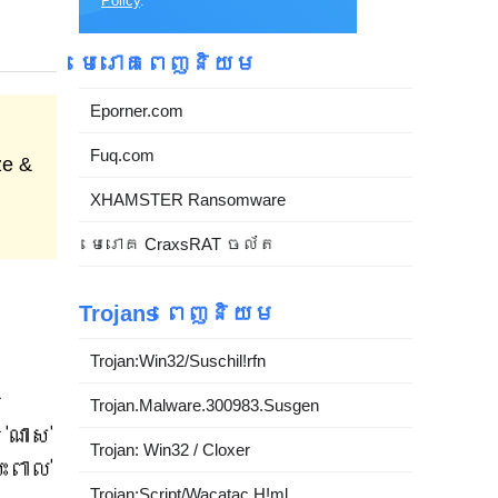
Policy
.
មេរោគពេញនិយម
Eporner.com
Fuq.com
ze &
XHAMSTER Ransomware
មេរោគ CraxsRAT ចល័ត
ំ
Trojans ពេញនិយម
Trojan:Win32/Suschil!rfn
ន
Trojan.Malware.300983.Susgen
ណាស់
Trojan: Win32 / Cloxer
ពាល់
Trojan:Script/Wacatac.H!ml