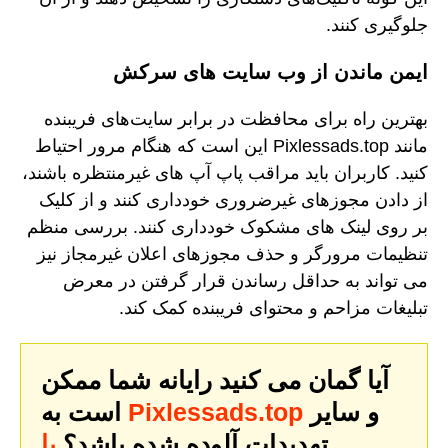
جلوگیری کنند.
ایمن ماندن از وب سایت های سرکش
بهترین راه برای محافظت در برابر سایت‌های فریبنده
مانند Pixlessads.top این است که هنگام مرور احتیاط
کنید. کاربران باید مراقب پاپ آپ های غیرمنتظره باشند،
از دادن مجوزهای غیرضروری خودداری کنند و از کلیک
بر روی لینک های مشکوک خودداری کنند. بررسی منظم
تنظیمات مرورگر و حذف مجوزهای اعلان غیرمجاز نیز
می تواند به حداقل رساندن قرار گرفتن در معرض
تبلیغات مزاحم و محتوای فریبنده کمک کند.
آیا گمان می کنید رایانه شما ممکن
و سایر
Pixlessads.top
است به
تهدیدات آلوده شده باشد؟
با