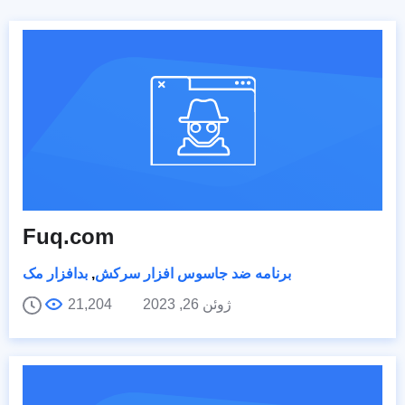
Fuq.com
برنامه ضد جاسوس افزار سرکش
,
بدافزار مک
ژوئن 26, 2023
21,204