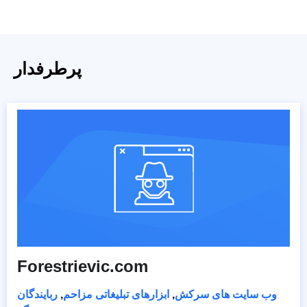
پرطرفدار
Forestrievic.com
وب سایت های سرکش
,
ابزارهای تبلیغاتی مزاحم
,
ربایندگان