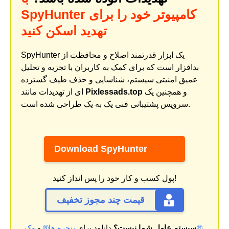
SpyHunter کامپیوتر خود را برای
تهدید اسکن کنید
SpyHunter یک ابزار قدرتمند اصلاح و محافظت از
بدافزار است که برای کمک به کاربران با تجزیه و تحلیل
عمیق امنیتی سیستم، شناسایی و حذف طیف گسترده
و همچنین یک
Pixlessads.top
ای از تهدیدات مانند
سرویس پشتیبانی فنی یک به یک طراحی شده است.
Download SpyHunter
پول کسب و کار خود را پس انداز کنید!
قیمت چند مجوز تخفیف
.
مک®
سیستم عامل شما نیست؟
دانلود برای
پنجره ها®
و