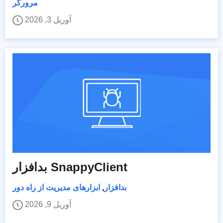
مرورگر
آوریل 3, 2026
بدافزار SnappyClient
بدافزار
,
ابزارهای مدیریت از راه دور
آوریل 9, 2026