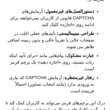
دستورالعمل‌های غیرمعمول:
آزمایش‌های
CAPTCHA قانونی از کاربران نمی‌خواهند برای
ادامه روی «اجازه» کلیک کنند.
طراحی مینیمالیستی:
تأییدهای جعلی اغلب در
صفحات خالی یا تقریباً خالی و بدون زمینه اضافی
ظاهر می شوند.
عبارت مشکوک:
پیام‌هایی مانند «برای تأیید اینکه
ربات نیستید، روی «اجازه دهید» یک پرچم قرمز
است.
رفتار غیرمنتظره:
آزمایش CAPTCHA که نیازی
به ورودی ندارد (مانند انتخاب تصاویر) احتمالاً
فریبنده است.
درک این پرچم‌های قرمز می‌تواند به کاربران کمک کند تا
این گونه تاکتیک‌های دستکاری را تشخیص دهند و از آن