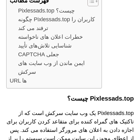
فهرست مطالب
Pixlessads.top چیست؟
چگونه Pixlessads.top کاربران را
ترفند می کند
خطرات اعلان های ناخواسته
شناسایی تلاش‌های تأیید
CAPTCHA جعلی
ایمن ماندن از وب سایت های
سرکش
URL ها
Pixlessads.top چیست؟
Pixlessads.top یک وب سایت سرکش است که از
تاکتیک های گمراه کننده برای متقاعد کردن کاربران برای
اجازه دادن به اعلان های مرورگر استفاده می کند. پس
از اعطای مجوز، این سایت ممکن است سیستم را پر از